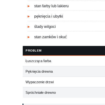
stan farby lub lakieru
pęknięcia i ubytki
ślady wilgoci
stan zamków i okuć
PROBLEM
Łuszcząca farba
Pęknięcia drewna
Wypaczenie drzwi
Spróchniałe drewno