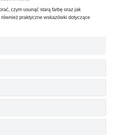
ybrać, czym usunąć starą farbę oraz jak
aj również praktyczne wskazówki dotyczące