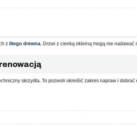
ch z
litego drewna
. Drzwi z cienką okleiną mogą nie nadawać 
 renowacją
chniczny skrzydła. To pozwoli określić zakres napraw i dobrać