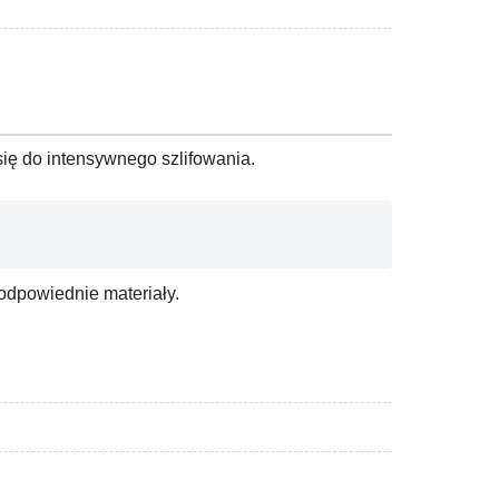
się do intensywnego szlifowania.
 odpowiednie materiały.