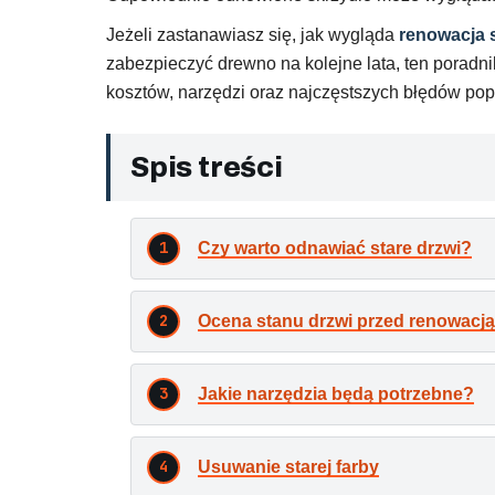
Jeżeli zastanawiasz się, jak wygląda
renowacja 
zabezpieczyć drewno na kolejne lata, ten poradn
kosztów, narzędzi oraz najczęstszych błędów po
Spis treści
Czy warto odnawiać stare drzwi?
Ocena stanu drzwi przed renowacją
Jakie narzędzia będą potrzebne?
Usuwanie starej farby