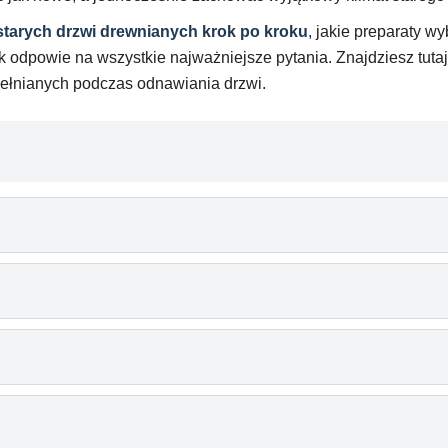
starych drzwi drewnianych krok po kroku
, jakie preparaty w
ik odpowie na wszystkie najważniejsze pytania. Znajdziesz tut
pełnianych podczas odnawiania drzwi.