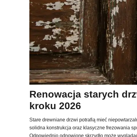
Renowacja starych drz
kroku 2026
Stare drewniane drzwi potrafią mieć niepowtarz
solidna konstrukcja oraz klasyczne frezowania sp
Odpowiednio odnowione skrzydło może wyglądać 