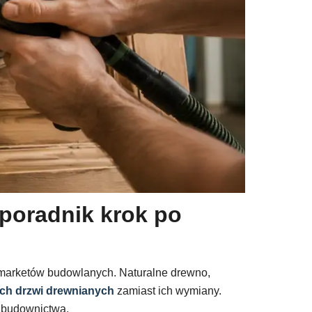
poradnik krok po
z marketów budowlanych. Naturalne drewno,
ych drzwi drewnianych
zamiast ich wymiany.
 budownictwa.