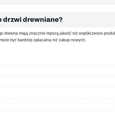
e drzwi drewniane?
go drewna mają znacznie lepszą jakość niż współczesne produk
może być bardziej opłacalna niż zakup nowych.