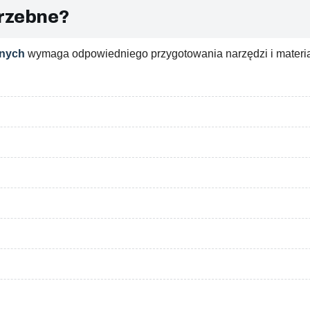
trzebne?
anych
wymaga odpowiedniego przygotowania narzędzi i materi