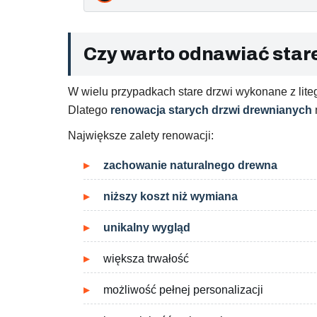
Czy warto odnawiać star
W wielu przypadkach stare drzwi wykonane z lite
Dlatego
renowacja starych drzwi drewnianych
Największe zalety renowacji:
zachowanie naturalnego drewna
niższy koszt niż wymiana
unikalny wygląd
większa trwałość
możliwość pełnej personalizacji