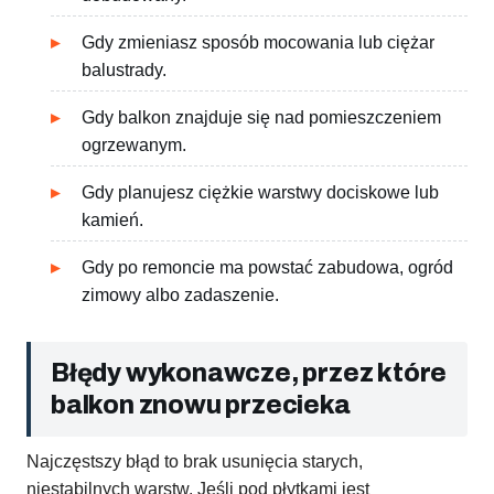
Gdy zmieniasz sposób mocowania lub ciężar
balustrady.
Gdy balkon znajduje się nad pomieszczeniem
ogrzewanym.
Gdy planujesz ciężkie warstwy dociskowe lub
kamień.
Gdy po remoncie ma powstać zabudowa, ogród
zimowy albo zadaszenie.
Błędy wykonawcze, przez które
balkon znowu przecieka
Najczęstszy błąd to brak usunięcia starych,
niestabilnych warstw. Jeśli pod płytkami jest