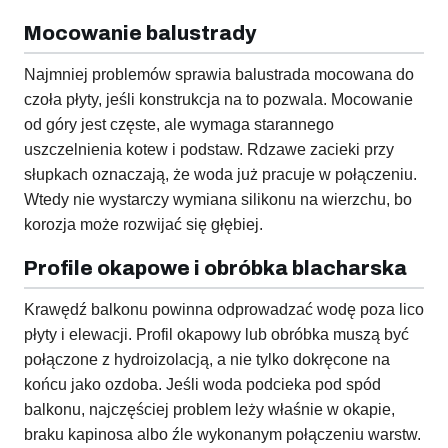
Mocowanie balustrady
Najmniej problemów sprawia balustrada mocowana do
czoła płyty, jeśli konstrukcja na to pozwala. Mocowanie
od góry jest częste, ale wymaga starannego
uszczelnienia kotew i podstaw. Rdzawe zacieki przy
słupkach oznaczają, że woda już pracuje w połączeniu.
Wtedy nie wystarczy wymiana silikonu na wierzchu, bo
korozja może rozwijać się głębiej.
Profile okapowe i obróbka blacharska
Krawędź balkonu powinna odprowadzać wodę poza lico
płyty i elewacji. Profil okapowy lub obróbka muszą być
połączone z hydroizolacją, a nie tylko dokręcone na
końcu jako ozdoba. Jeśli woda podcieka pod spód
balkonu, najczęściej problem leży właśnie w okapie,
braku kapinosa albo źle wykonanym połączeniu warstw.