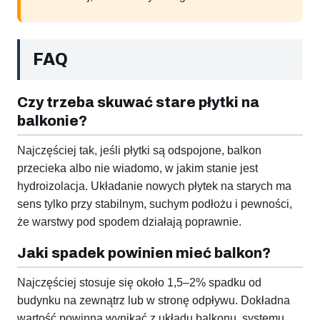
FAQ
Czy trzeba skuwać stare płytki na
balkonie?
Najczęściej tak, jeśli płytki są odspojone, balkon
przecieka albo nie wiadomo, w jakim stanie jest
hydroizolacja. Układanie nowych płytek na starych ma
sens tylko przy stabilnym, suchym podłożu i pewności,
że warstwy pod spodem działają poprawnie.
Jaki spadek powinien mieć balkon?
Najczęściej stosuje się około 1,5–2% spadku od
budynku na zewnątrz lub w stronę odpływu. Dokładna
wartość powinna wynikać z układu balkonu, systemu