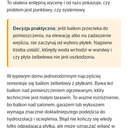
To ułatwia wstępną wycenę i od razu pokazuje, czy
problem jest punktowy, czy systemowy.
Decyzja praktyczna:
jeśli balkon przecieka do
pomieszczenia, na elewację albo na zadaszenie
wejścia, nie zaczynaj od wyboru płytek. Najpierw
trzeba ustalić, którędy woda wchodzi w warstwy i
czy płyta żelbetowa nie jest uszkodzona.
W typowym domu jednorodzinnym najczęściej
remontuje się balkon żelbetowy z płytkami. Bywa też
balkon nad pomieszczeniem ogrzewanym, który
technicznie jest małym tarasem. To ważne rozróżnienie,
bo balkon nad salonem, garażem lub wykuszem
wymaga znacznie dokładniejszego podejścia do
hydroizolacji i ocieplenia. Błąd nie kończy się wtedy
tylko odpadającą płytką, ale może oznaczać wilgoć w