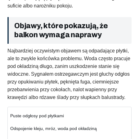
suficie albo narożniku pokoju.
Objawy, które pokazują, że
balkon wymaga naprawy
Najbardziej oczywistym objawem są odpadające płytki,
ale to zwykle końcówka problemu. Woda często pracuje
pod okładziną długo, zanim uszkodzenie stanie się
widoczne. Sygnałem ostrzegawczym jest głuchy odgłos
przy opukiwaniu płytek, pęknięta fuga, ciemniejsze
przebarwienia przy cokołach, nalot wapienny przy
krawędzi albo rdzawe ślady przy słupkach balustrady.
Puste odgłosy pod płytkami
Odspojenie kleju, mróz, woda pod okładziną