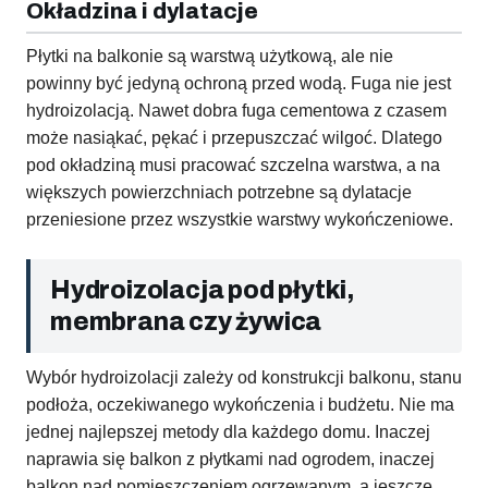
Okładzina i dylatacje
Płytki na balkonie są warstwą użytkową, ale nie
powinny być jedyną ochroną przed wodą. Fuga nie jest
hydroizolacją. Nawet dobra fuga cementowa z czasem
może nasiąkać, pękać i przepuszczać wilgoć. Dlatego
pod okładziną musi pracować szczelna warstwa, a na
większych powierzchniach potrzebne są dylatacje
przeniesione przez wszystkie warstwy wykończeniowe.
Hydroizolacja pod płytki,
membrana czy żywica
Wybór hydroizolacji zależy od konstrukcji balkonu, stanu
podłoża, oczekiwanego wykończenia i budżetu. Nie ma
jednej najlepszej metody dla każdego domu. Inaczej
naprawia się balkon z płytkami nad ogrodem, inaczej
balkon nad pomieszczeniem ogrzewanym, a jeszcze