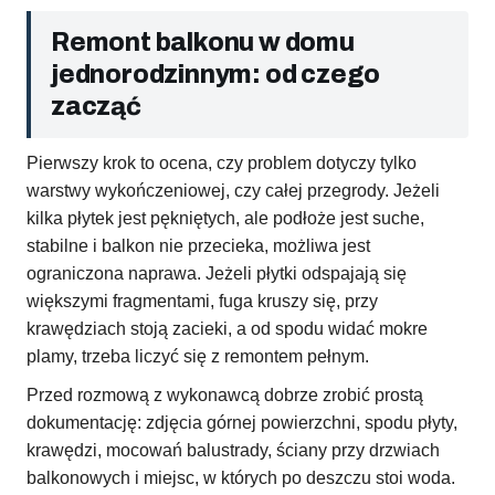
Remont balkonu w domu
jednorodzinnym: od czego
zacząć
Pierwszy krok to ocena, czy problem dotyczy tylko
warstwy wykończeniowej, czy całej przegrody. Jeżeli
kilka płytek jest pękniętych, ale podłoże jest suche,
stabilne i balkon nie przecieka, możliwa jest
ograniczona naprawa. Jeżeli płytki odspajają się
większymi fragmentami, fuga kruszy się, przy
krawędziach stoją zacieki, a od spodu widać mokre
plamy, trzeba liczyć się z remontem pełnym.
Przed rozmową z wykonawcą dobrze zrobić prostą
dokumentację: zdjęcia górnej powierzchni, spodu płyty,
krawędzi, mocowań balustrady, ściany przy drzwiach
balkonowych i miejsc, w których po deszczu stoi woda.