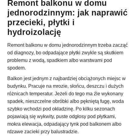
Remont balkonu w domu
jednorodzinnym: jak naprawić
przecieki, płytki i
hydroizolację
Remont balkonu w domu jednorodzinnym trzeba zacząć
od diagnozy, bo odpadające płytki zwykle są skutkiem
problemu z wodą, spadkiem albo warstwami pod
spodem.
Balkon jest jednym z najbardziej obciążonych miejsc w
budynku. Pracuje na mrozie, słońcu, deszczu i dużych
różnicach temperatur. Jeżeli do tego ma źle wykonany
spadek, nieszczelne obróbki albo pękniętą fugę, woda
szybko wchodzi pod okładzinę. Po kilku sezonach
pojawiają się wykwity, puste odgłosy pod płytkami,
mokra elewacja, odpadający tynk pod balkonem albo
rdzawe zacieki przy balustradzie.