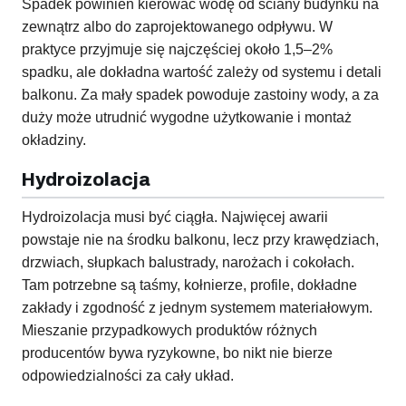
Spadek powinien kierować wodę od ściany budynku na
zewnątrz albo do zaprojektowanego odpływu. W
praktyce przyjmuje się najczęściej około 1,5–2%
spadku, ale dokładna wartość zależy od systemu i detali
balkonu. Za mały spadek powoduje zastoiny wody, a za
duży może utrudnić wygodne użytkowanie i montaż
okładziny.
Hydroizolacja
Hydroizolacja musi być ciągła. Najwięcej awarii
powstaje nie na środku balkonu, lecz przy krawędziach,
drzwiach, słupkach balustrady, narożach i cokołach.
Tam potrzebne są taśmy, kołnierze, profile, dokładne
zakłady i zgodność z jednym systemem materiałowym.
Mieszanie przypadkowych produktów różnych
producentów bywa ryzykowne, bo nikt nie bierze
odpowiedzialności za cały układ.