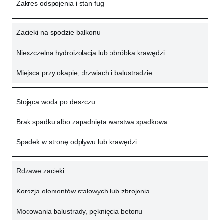
Zakres odspojenia i stan fug
Zacieki na spodzie balkonu
Nieszczelna hydroizolacja lub obróbka krawędzi
Miejsca przy okapie, drzwiach i balustradzie
Stojąca woda po deszczu
Brak spadku albo zapadnięta warstwa spadkowa
Spadek w stronę odpływu lub krawędzi
Rdzawe zacieki
Korozja elementów stalowych lub zbrojenia
Mocowania balustrady, pęknięcia betonu