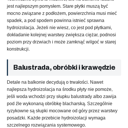
jest najlepszym pomysłem. Stare płytki muszą być
mocno związane z podłożem, powierzchnia musi mieć
spadek, a pod spodem powinna istnieć sprawna
hydroizolacja. Jeżeli nie wiesz, co jest pod płytkami,
dokładanie kolejnej warstwy zwiększa ciężar, podnosi
poziom przy drzwiach i może zamknąć wilgoć w starej
konstrukcji.
Balustrada, obróbki i krawędzie
Detale na balkonie decydują o trwałości. Nawet
najlepsza hydroizolacja na środku płyty nie pomoże,
jeśli woda wchodzi przy słupku balustrady albo zawija
pod źle wykonaną obróbkę blacharską. Szczególnie
ryzykowne są słupki mocowane od góry przez warstwy
posadzki. Każde przebicie hydroizolacji wymaga
szczelnego rozwiązania systemowego.