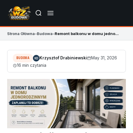
Strona Główna
–
Budowa
–
Remont balkonu w domu jednorodzinnym krok po kroku
BUDOWA
Krzysztof Drabiniewski
May 31, 2026
KD
16 min czytania