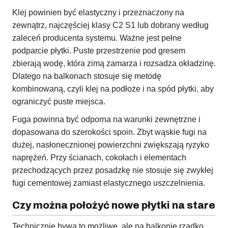
Klej powinien być elastyczny i przeznaczony na
zewnątrz, najczęściej klasy C2 S1 lub dobrany według
zaleceń producenta systemu. Ważne jest pełne
podparcie płytki. Puste przestrzenie pod gresem
zbierają wodę, która zimą zamarza i rozsadza okładzinę.
Dlatego na balkonach stosuje się metodę
kombinowaną, czyli klej na podłoże i na spód płytki, aby
ograniczyć puste miejsca.
Fuga powinna być odporna na warunki zewnętrzne i
dopasowana do szerokości spoin. Zbyt wąskie fugi na
dużej, nasłonecznionej powierzchni zwiększają ryzyko
naprężeń. Przy ścianach, cokołach i elementach
przechodzących przez posadzkę nie stosuje się zwykłej
fugi cementowej zamiast elastycznego uszczelnienia.
Czy można położyć nowe płytki na stare
Technicznie bywa to możliwe, ale na balkonie rzadko