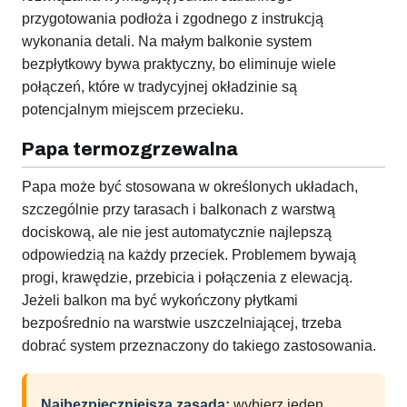
przygotowania podłoża i zgodnego z instrukcją
wykonania detali. Na małym balkonie system
bezpłytkowy bywa praktyczny, bo eliminuje wiele
połączeń, które w tradycyjnej okładzinie są
potencjalnym miejscem przecieku.
Papa termozgrzewalna
Papa może być stosowana w określonych układach,
szczególnie przy tarasach i balkonach z warstwą
dociskową, ale nie jest automatycznie najlepszą
odpowiedzią na każdy przeciek. Problemem bywają
progi, krawędzie, przebicia i połączenia z elewacją.
Jeżeli balkon ma być wykończony płytkami
bezpośrednio na warstwie uszczelniającej, trzeba
dobrać system przeznaczony do takiego zastosowania.
Najbezpieczniejsza zasada:
wybierz jeden