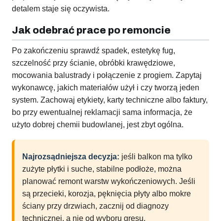
detalem staje się oczywista.
Jak odebrać prace po remoncie
Po zakończeniu sprawdź spadek, estetykę fug,
szczelność przy ścianie, obróbki krawędziowe,
mocowania balustrady i połączenie z progiem. Zapytaj
wykonawcę, jakich materiałów użył i czy tworzą jeden
system. Zachowaj etykiety, karty techniczne albo faktury,
bo przy ewentualnej reklamacji sama informacja, że
użyto dobrej chemii budowlanej, jest zbyt ogólna.
Najrozsądniejsza decyzja:
jeśli balkon ma tylko
zużyte płytki i suche, stabilne podłoże, można
planować remont warstw wykończeniowych. Jeśli
są przecieki, korozja, pęknięcia płyty albo mokre
ściany przy drzwiach, zacznij od diagnozy
technicznej, a nie od wyboru gresu.