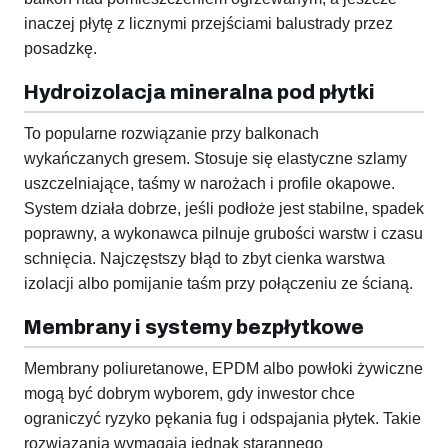
inaczej płytę z licznymi przejściami balustrady przez
posadzkę.
Hydroizolacja mineralna pod płytki
To popularne rozwiązanie przy balkonach
wykańczanych gresem. Stosuje się elastyczne szlamy
uszczelniające, taśmy w narożach i profile okapowe.
System działa dobrze, jeśli podłoże jest stabilne, spadek
poprawny, a wykonawca pilnuje grubości warstw i czasu
schnięcia. Najczęstszy błąd to zbyt cienka warstwa
izolacji albo pomijanie taśm przy połączeniu ze ścianą.
Membrany i systemy bezpłytkowe
Membrany poliuretanowe, EPDM albo powłoki żywiczne
mogą być dobrym wyborem, gdy inwestor chce
ograniczyć ryzyko pękania fug i odspajania płytek. Takie
rozwiązania wymagają jednak starannego