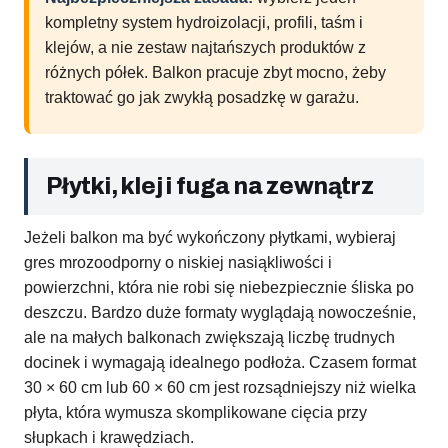
kompletny system hydroizolacji, profili, taśm i
klejów, a nie zestaw najtańszych produktów z
różnych półek. Balkon pracuje zbyt mocno, żeby
traktować go jak zwykłą posadzkę w garażu.
Płytki, klej i fuga na zewnątrz
Jeżeli balkon ma być wykończony płytkami, wybieraj
gres mrozoodporny o niskiej nasiąkliwości i
powierzchni, która nie robi się niebezpiecznie śliska po
deszczu. Bardzo duże formaty wyglądają nowocześnie,
ale na małych balkonach zwiększają liczbę trudnych
docinek i wymagają idealnego podłoża. Czasem format
30 × 60 cm lub 60 × 60 cm jest rozsądniejszy niż wielka
płyta, która wymusza skomplikowane cięcia przy
słupkach i krawędziach.