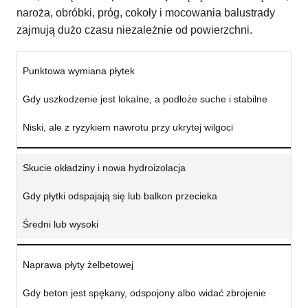
naroża, obróbki, próg, cokoły i mocowania balustrady
zajmują dużo czasu niezależnie od powierzchni.
Punktowa wymiana płytek
Gdy uszkodzenie jest lokalne, a podłoże suche i stabilne
Niski, ale z ryzykiem nawrotu przy ukrytej wilgoci
Skucie okładziny i nowa hydroizolacja
Gdy płytki odspajają się lub balkon przecieka
Średni lub wysoki
Naprawa płyty żelbetowej
Gdy beton jest spękany, odspojony albo widać zbrojenie