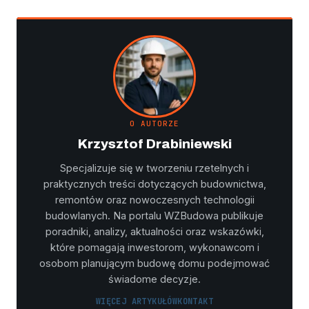
O AUTORZE
Krzysztof Drabiniewski
Specjalizuje się w tworzeniu rzetelnych i
praktycznych treści dotyczących budownictwa,
remontów oraz nowoczesnych technologii
budowlanych. Na portalu WZBudowa publikuje
poradniki, analizy, aktualności oraz wskazówki,
które pomagają inwestorom, wykonawcom i
osobom planującym budowę domu podejmować
świadome decyzje.
WIĘCEJ ARTYKUŁÓW
KONTAKT