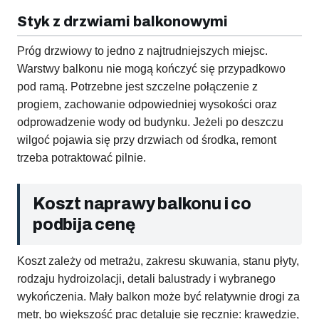
Styk z drzwiami balkonowymi
Próg drzwiowy to jedno z najtrudniejszych miejsc.
Warstwy balkonu nie mogą kończyć się przypadkowo
pod ramą. Potrzebne jest szczelne połączenie z
progiem, zachowanie odpowiedniej wysokości oraz
odprowadzenie wody od budynku. Jeżeli po deszczu
wilgoć pojawia się przy drzwiach od środka, remont
trzeba potraktować pilnie.
Koszt naprawy balkonu i co
podbija cenę
Koszt zależy od metrażu, zakresu skuwania, stanu płyty,
rodzaju hydroizolacji, detali balustrady i wybranego
wykończenia. Mały balkon może być relatywnie drogi za
metr, bo większość prac detaluje się ręcznie: krawędzie,