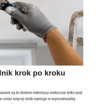
dnik krok po kroku
sami są to drobne mikrorysy widoczne tylko pod
że coraz więcej osób wpisuje w wyszukiwarkę