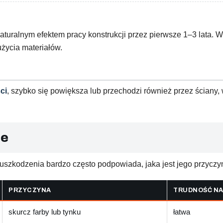
turalnym efektem pracy konstrukcji przez pierwsze 1–3 lata.
użycia materiałów.
ci
, szybko się powiększa lub przechodzi również przez ściany,
ie
uszkodzenia bardzo często podpowiada, jaka jest jego przyczy
PRZYCZYNA
TRUDNOŚĆ N
skurcz farby lub tynku
łatwa