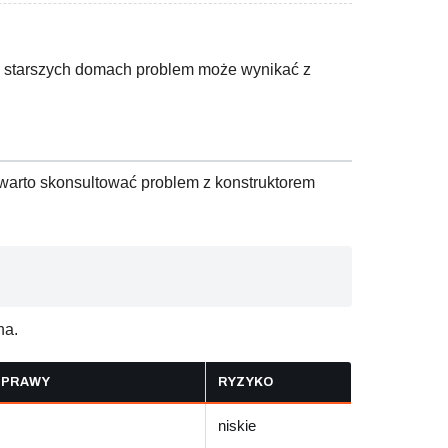
 W starszych domach problem może wynikać z
 warto skonsultować problem z konstruktorem
na.
APRAWY
RYZYKO
niskie