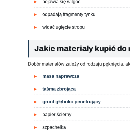
pojawia się wilgoć
odpadają fragmenty tynku
widać ugięcie stropu
Jakie materiały kupić d
Dobór materiałów zależy od rodzaju pęknięcia, a
masa naprawcza
taśma zbrojąca
grunt głęboko penetrujący
papier ścierny
szpachelka