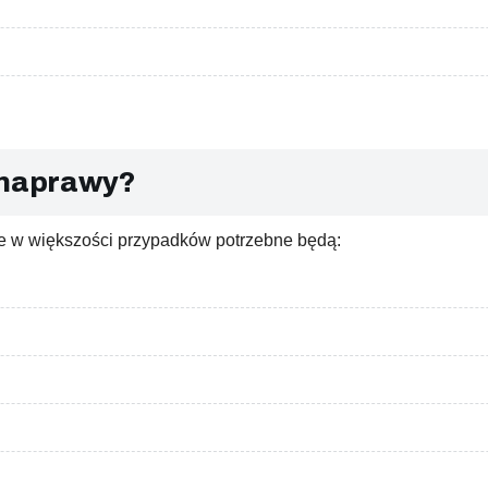
o naprawy?
le w większości przypadków potrzebne będą: