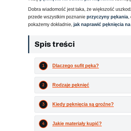
Dobra wiadomość jest taka, że większość uszkod
przede wszystkim poznanie
przyczyny pękania
,
pokażemy dokładnie,
jak naprawić pęknięcia na 
Spis treści
Dlaczego sufit pęka?
Rodzaje pęknięć
Kiedy pęknięcia są groźne?
Jakie materiały kupić?