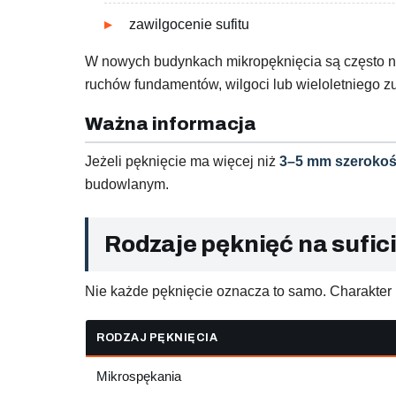
zawilgocenie sufitu
W nowych budynkach mikropęknięcia są często na
ruchów fundamentów, wilgoci lub wieloletniego z
Ważna informacja
Jeżeli pęknięcie ma więcej niż
3–5 mm szerokoś
budowlanym.
Rodzaje pęknięć na sufic
Nie każde pęknięcie oznacza to samo. Charakter 
RODZAJ PĘKNIĘCIA
Mikrospękania