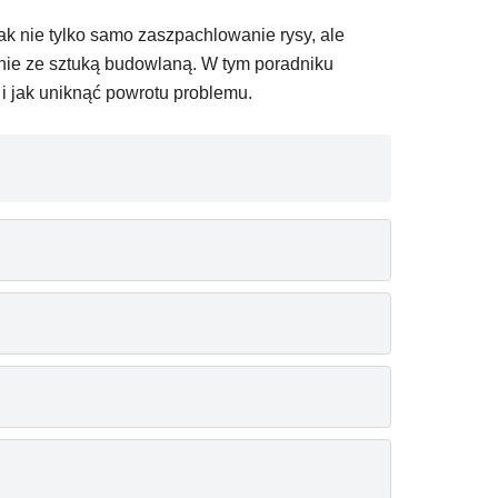
k nie tylko samo zaszpachlowanie rysy, ale
nie ze sztuką budowlaną. W tym poradniku
u i jak uniknąć powrotu problemu.