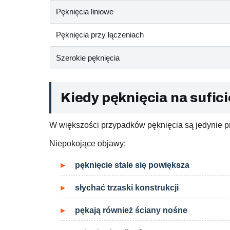
Pęknięcia liniowe
Pęknięcia przy łączeniach
Szerokie pęknięcia
Kiedy pęknięcia na sufic
W większości przypadków pęknięcia są jedynie pr
Niepokojące objawy:
pęknięcie stale się powiększa
słychać trzaski konstrukcji
pękają również ściany nośne