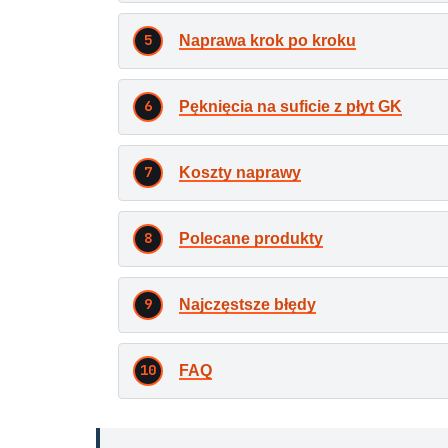
Naprawa krok po kroku
Pęknięcia na suficie z płyt GK
Koszty naprawy
Polecane produkty
Najczęstsze błędy
FAQ