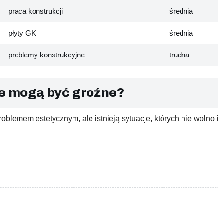
praca konstrukcji
średnia
płyty GK
średnia
problemy konstrukcyjne
trudna
ie mogą być groźne?
oblemem estetycznym, ale istnieją sytuacje, których nie wolno