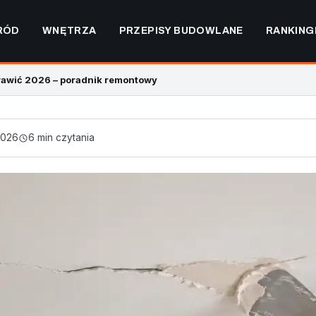
RÓD
WNĘTRZA
PRZEPISY BUDOWLANE
RANKING
prawić 2026 – poradnik remontowy
2026
6 min czytania