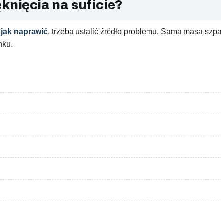
knięcia na suficie?
 jak naprawić
, trzeba ustalić źródło problemu. Sama masa szp
nku.