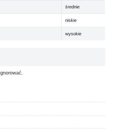
średnie
niskie
wysokie
 ignorować.