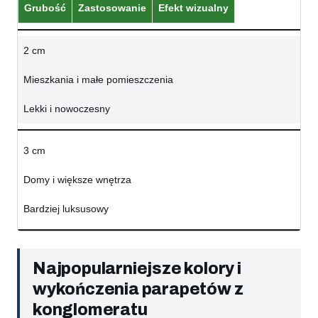
Grubość
Zastosowanie
Efekt wizualny
2 cm
Mieszkania i małe pomieszczenia
Lekki i nowoczesny
3 cm
Domy i większe wnętrza
Bardziej luksusowy
Najpopularniejsze kolory i
wykończenia parapetów z
konglomeratu