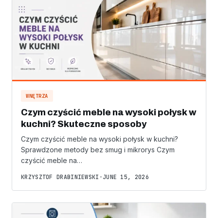
WNĘTRZA
Czym czyścić meble na wysoki połysk w
kuchni? Skuteczne sposoby
Czym czyścić meble na wysoki połysk w kuchni?
Sprawdzone metody bez smug i mikrorys Czym
czyścić meble na…
KRZYSZTOF DRABINIEWSKI
•
JUNE 15, 2026