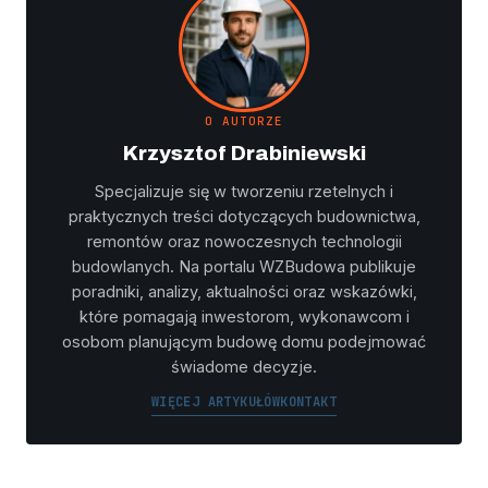
O AUTORZE
Krzysztof Drabiniewski
Specjalizuje się w tworzeniu rzetelnych i
praktycznych treści dotyczących budownictwa,
remontów oraz nowoczesnych technologii
budowlanych. Na portalu WZBudowa publikuje
poradniki, analizy, aktualności oraz wskazówki,
które pomagają inwestorom, wykonawcom i
osobom planującym budowę domu podejmować
świadome decyzje.
WIĘCEJ ARTYKUŁÓW
KONTAKT