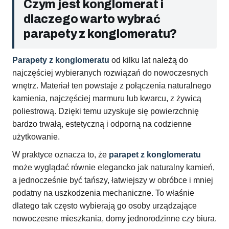
Czym jest konglomerat i
dlaczego warto wybrać
parapety z konglomeratu?
Parapety z konglomeratu
od kilku lat należą do
najczęściej wybieranych rozwiązań do nowoczesnych
wnętrz. Materiał ten powstaje z połączenia naturalnego
kamienia, najczęściej marmuru lub kwarcu, z żywicą
poliestrową. Dzięki temu uzyskuje się powierzchnię
bardzo trwałą, estetyczną i odporną na codzienne
użytkowanie.
W praktyce oznacza to, że
parapet z konglomeratu
może wyglądać równie elegancko jak naturalny kamień,
a jednocześnie być tańszy, łatwiejszy w obróbce i mniej
podatny na uszkodzenia mechaniczne. To właśnie
dlatego tak często wybierają go osoby urządzające
nowoczesne mieszkania, domy jednorodzinne czy biura.