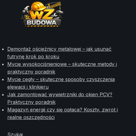
Demontaż ościeżnicy metalowej – jak usunąć
futrynę krok po kroku
Mycie wysokociśnieniowe – skuteczne metody i
praktyczny poradnik
Mycie cegły – skuteczne sposoby czyszczenia
elewacji i klinkieru
Jak zamontować wywietrzniki do okien PCV?
Praktyczny poradnik
Magazyn energii czy się opłaca? Koszty, zwrot i
realne oszczędności
Szukaj