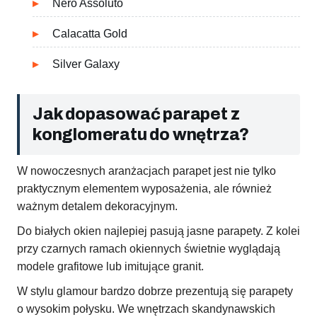
Nero Assoluto
Calacatta Gold
Silver Galaxy
Jak dopasować parapet z
konglomeratu do wnętrza?
W nowoczesnych aranżacjach parapet jest nie tylko
praktycznym elementem wyposażenia, ale również
ważnym detalem dekoracyjnym.
Do białych okien najlepiej pasują jasne parapety. Z kolei
przy czarnych ramach okiennych świetnie wyglądają
modele grafitowe lub imitujące granit.
W stylu glamour bardzo dobrze prezentują się parapety
o wysokim połysku. We wnętrzach skandynawskich