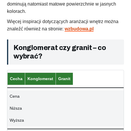
dominują natomiast matowe powierzchnie w jasnych
kolorach.
Więcej inspiracji dotyczących aranżacji wnętrz można
znaleźć również na stronie:
wzbudowa.pl
Konglomerat czy granit – co
wybrać?
Cecha
Konglomerat
Granit
Cena
Niższa
Wyższa