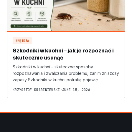
WNĘTRZA
Szkodniki w kuchni – jak je rozpoznać i
skutecznie usunąć
Szkodniki w kuchni – skuteczne sposoby
rozpoznawania i zwalczania problemu, zanim zniszczy
zapasy Szkodniki w kuchni potrafią pojawić…
KRZYSZTOF DRABINIEWSKI
•
JUNE 15, 2026