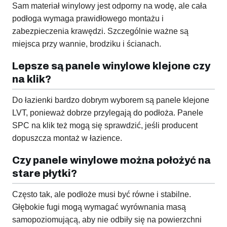
Sam materiał winylowy jest odporny na wodę, ale cała
podłoga wymaga prawidłowego montażu i
zabezpieczenia krawędzi. Szczególnie ważne są
miejsca przy wannie, brodziku i ścianach.
Lepsze są panele winylowe klejone czy
na klik?
Do łazienki bardzo dobrym wyborem są panele klejone
LVT, ponieważ dobrze przylegają do podłoża. Panele
SPC na klik też mogą się sprawdzić, jeśli producent
dopuszcza montaż w łazience.
Czy panele winylowe można położyć na
stare płytki?
Często tak, ale podłoże musi być równe i stabilne.
Głębokie fugi mogą wymagać wyrównania masą
samopoziomującą, aby nie odbiły się na powierzchni