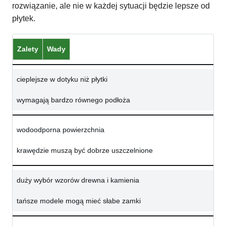
rozwiązanie, ale nie w każdej sytuacji będzie lepsze od
płytek.
Zalety
Wady
cieplejsze w dotyku niż płytki
wymagają bardzo równego podłoża
wodoodporna powierzchnia
krawędzie muszą być dobrze uszczelnione
duży wybór wzorów drewna i kamienia
tańsze modele mogą mieć słabe zamki