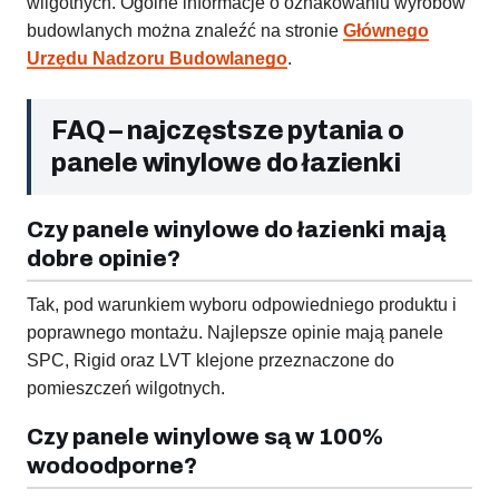
wilgotnych. Ogólne informacje o oznakowaniu wyrobów
budowlanych można znaleźć na stronie
Głównego
Urzędu Nadzoru Budowlanego
.
FAQ – najczęstsze pytania o
panele winylowe do łazienki
Czy panele winylowe do łazienki mają
dobre opinie?
Tak, pod warunkiem wyboru odpowiedniego produktu i
poprawnego montażu. Najlepsze opinie mają panele
SPC, Rigid oraz LVT klejone przeznaczone do
pomieszczeń wilgotnych.
Czy panele winylowe są w 100%
wodoodporne?