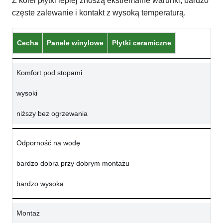
Z kolei płytki lepiej znoszą ekstremalne warunki, bardzo
częste zalewanie i kontakt z wysoką temperaturą.
Cecha
Panele winylowe
Płytki ceramiczne
Komfort pod stopami
wysoki
niższy bez ogrzewania
Odporność na wodę
bardzo dobra przy dobrym montażu
bardzo wysoka
Montaż