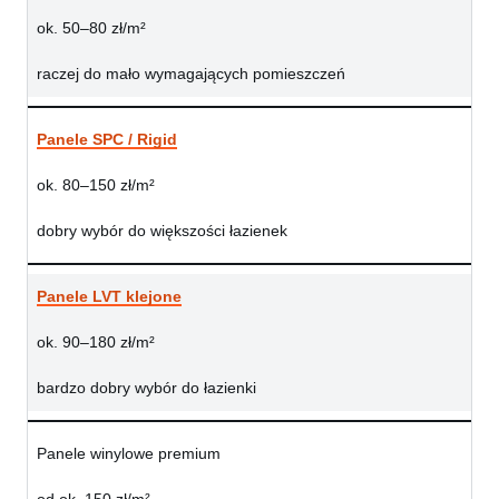
ok. 50–80 zł/m²
raczej do mało wymagających pomieszczeń
Panele SPC / Rigid
ok. 80–150 zł/m²
dobry wybór do większości łazienek
Panele LVT klejone
ok. 90–180 zł/m²
bardzo dobry wybór do łazienki
Panele winylowe premium