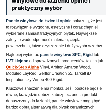
winylowe do łazienki opinie i
praktyczny wybór
Panele winylowe do łazienki opinie
pokazują, że jest
to rozwiązanie wygodne, estetyczne i coraz chętniej
wybierane zamiast tradycyjnych płytek. Największe
zalety to wodoodporność materiału, ciepła
powierzchnia, łatwe czyszczenie i duży wybór wzorów.
Najlepiej wybierać
panele winylowe SPC
,
Rigid
lub
LVT klejone
od sprawdzonych producentów, takich jak
Quick-Step Alpha
Vinyl, Arbiton Amaron Wood,
Moduleo LayRed, Gerflor Creation 55, Tarkett iD
Inspiration czy Wineo 400 Rigid.
Kluczowe znaczenie ma montaż. Jeśli podłoże będzie
równe, krawędzie dobrze zabezpieczone, a produkt
dopuszczony do łazienki, panele winylowe mogą być
bardzo dobrą alternatywą dla płytek ceramicznych.