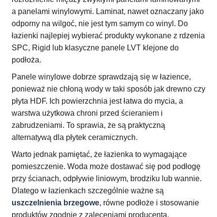
a panelami winylowymi. Laminat, nawet oznaczany jako
odporny na wilgoć, nie jest tym samym co winyl. Do
łazienki najlepiej wybierać produkty wykonane z rdzenia
SPC, Rigid lub klasyczne panele LVT klejone do
podłoża.
Panele winylowe dobrze sprawdzają się w łazience,
ponieważ nie chłoną wody w taki sposób jak drewno czy
płyta HDF. Ich powierzchnia jest łatwa do mycia, a
warstwa użytkowa chroni przed ścieraniem i
zabrudzeniami. To sprawia, że są praktyczną
alternatywą dla płytek ceramicznych.
Warto jednak pamiętać, że łazienka to wymagające
pomieszczenie. Woda może dostawać się pod podłogę
przy ścianach, odpływie liniowym, brodziku lub wannie.
Dlatego w łazienkach szczególnie ważne są
uszczelnienia brzegowe
, równe podłoże i stosowanie
produktów zgodnie z zaleceniami producenta.