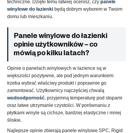
techniczne. Dzięki temu łatwiej ocenisz, czy
panele
winylowe do łazienki
będą dobrym wyborem w Twoim
domu lub mieszkaniu.
Panele winylowe do łazienki
opinie użytkowników – co
mówią po kilku latach?
Opinie o panelach winylowych w łazience są w
większości pozytywne, ale pod jednym warunkiem:
trzeba wybrać właściwy produkt i poprawnie go
zamontować. Użytkownicy najczęściej chwalą
wodoodporność
, przyjemną temperaturę pod stopami
oraz łatwe utrzymanie czystości. W porównaniu z
płytkami winyle są cichsze, bardziej elastyczne i mniej
śliskie.
Najlepsze opinie zbierają panele winylowe SPC, Rigid