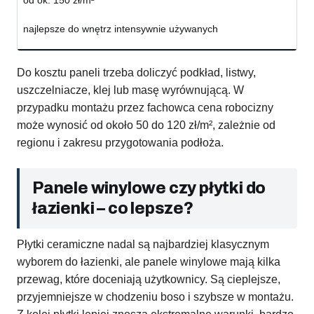
od ok. 150 zł/m²
najlepsze do wnętrz intensywnie używanych
Do kosztu paneli trzeba doliczyć podkład, listwy,
uszczelniacze, klej lub masę wyrównującą. W
przypadku montażu przez fachowca cena robocizny
może wynosić od około 50 do 120 zł/m², zależnie od
regionu i zakresu przygotowania podłoża.
Panele winylowe czy płytki do
łazienki – co lepsze?
Płytki ceramiczne nadal są najbardziej klasycznym
wyborem do łazienki, ale panele winylowe mają kilka
przewag, które doceniają użytkownicy. Są cieplejsze,
przyjemniejsze w chodzeniu boso i szybsze w montażu.