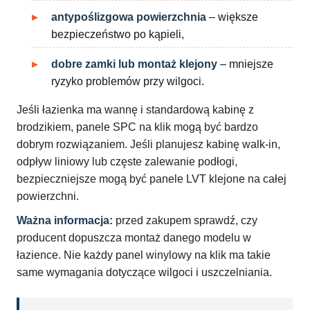
antypoślizgowa powierzchnia
– większe
bezpieczeństwo po kąpieli,
dobre zamki lub montaż klejony
– mniejsze
ryzyko problemów przy wilgoci.
Jeśli łazienka ma wannę i standardową kabinę z
brodzikiem, panele SPC na klik mogą być bardzo
dobrym rozwiązaniem. Jeśli planujesz kabinę walk-in,
odpływ liniowy lub częste zalewanie podłogi,
bezpieczniejsze mogą być panele LVT klejone na całej
powierzchni.
Ważna informacja:
przed zakupem sprawdź, czy
producent dopuszcza montaż danego modelu w
łazience. Nie każdy panel winylowy na klik ma takie
same wymagania dotyczące wilgoci i uszczelniania.