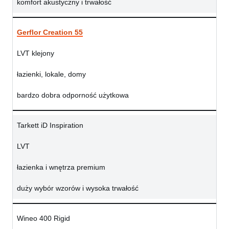
komfort akustyczny i trwałość
Gerflor Creation 55
LVT klejony
łazienki, lokale, domy
bardzo dobra odporność użytkowa
Tarkett iD Inspiration
LVT
łazienka i wnętrza premium
duży wybór wzorów i wysoka trwałość
Wineo 400 Rigid