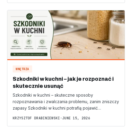
WNĘTRZA
Szkodniki w kuchni – jak je rozpoznać i
skutecznie usunąć
Szkodniki w kuchni – skuteczne sposoby
rozpoznawania i zwalczania problemu, zanim zniszczy
zapasy Szkodniki w kuchni potrafią pojawić…
KRZYSZTOF DRABINIEWSKI
•
JUNE 15, 2026