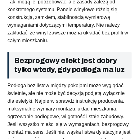
Tak, mogą jej potrzebować, ale zasady zależą od
konkretnego systemu. Panele winylowe różnią się
konstrukcją, zamkiem, stabilnością wymiarową i
wymaganiami dotyczącymi temperatury. Nie należy
zakładać, że winyl zawsze można układać bez profili w
całym mieszkaniu.
Bezprogowy efekt jest dobry
tylko wtedy, gdy podłoga ma luz
Podłoga bez listew między pokojami może wyglądać
świetnie, ale nie może być decyzją podjętą wyłącznie
dla estetyki. Najpierw sprawdź instrukcję producenta,
maksymalne wymiary montażu, układ mieszkania,
ogrzewanie podłogowe, wilgotność i stałe zabudowy.
Jeśli wszystko mieści się w wymaganiach, bezprogowy
montaż ma sens. Jeśli nie, wąska listwa dylatacyjna jest