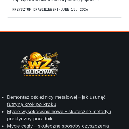
KRZYSZTOF DRABINIEWSKI
•
JUNE 15, 2026
Demontaż ościeżnicy metalowej – jak usunąć
futrynę krok po kroku
Mycie wysokociśnieniowe – skuteczne metody i
praktyczny poradnik
Mycie cegły – skuteczne sposoby czyszczenia