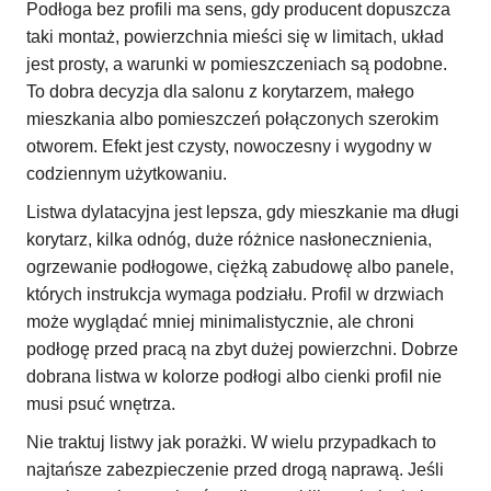
Podłoga bez profili ma sens, gdy producent dopuszcza
taki montaż, powierzchnia mieści się w limitach, układ
jest prosty, a warunki w pomieszczeniach są podobne.
To dobra decyzja dla salonu z korytarzem, małego
mieszkania albo pomieszczeń połączonych szerokim
otworem. Efekt jest czysty, nowoczesny i wygodny w
codziennym użytkowaniu.
Listwa dylatacyjna jest lepsza, gdy mieszkanie ma długi
korytarz, kilka odnóg, duże różnice nasłonecznienia,
ogrzewanie podłogowe, ciężką zabudowę albo panele,
których instrukcja wymaga podziału. Profil w drzwiach
może wyglądać mniej minimalistycznie, ale chroni
podłogę przed pracą na zbyt dużej powierzchni. Dobrze
dobrana listwa w kolorze podłogi albo cienki profil nie
musi psuć wnętrza.
Nie traktuj listwy jak porażki. W wielu przypadkach to
najtańsze zabezpieczenie przed drogą naprawą. Jeśli