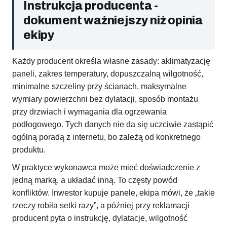
Instrukcja producenta -
dokument ważniejszy niż opinia
ekipy
Każdy producent określa własne zasady: aklimatyzację
paneli, zakres temperatury, dopuszczalną wilgotność,
minimalne szczeliny przy ścianach, maksymalne
wymiary powierzchni bez dylatacji, sposób montażu
przy drzwiach i wymagania dla ogrzewania
podłogowego. Tych danych nie da się uczciwie zastąpić
ogólną poradą z internetu, bo zależą od konkretnego
produktu.
W praktyce wykonawca może mieć doświadczenie z
jedną marką, a układać inną. To częsty powód
konfliktów. Inwestor kupuje panele, ekipa mówi, że „takie
rzeczy robiła setki razy”, a później przy reklamacji
producent pyta o instrukcję, dylatacje, wilgotność