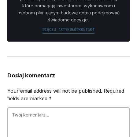
które pomagają inwestorom, wykonawcom i
osobom planującym budowę domu podejmować
świadome decyzje.
WIĘCEJ ARTYKUŁÓW
KONTAKT
Dodaj komentarz
Your email address will not be published.
Required
fields are marked
*