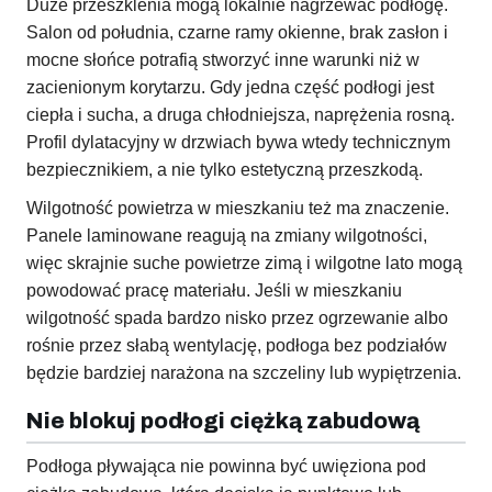
Duże przeszklenia mogą lokalnie nagrzewać podłogę.
Salon od południa, czarne ramy okienne, brak zasłon i
mocne słońce potrafią stworzyć inne warunki niż w
zacienionym korytarzu. Gdy jedna część podłogi jest
ciepła i sucha, a druga chłodniejsza, naprężenia rosną.
Profil dylatacyjny w drzwiach bywa wtedy technicznym
bezpiecznikiem, a nie tylko estetyczną przeszkodą.
Wilgotność powietrza w mieszkaniu też ma znaczenie.
Panele laminowane reagują na zmiany wilgotności,
więc skrajnie suche powietrze zimą i wilgotne lato mogą
powodować pracę materiału. Jeśli w mieszkaniu
wilgotność spada bardzo nisko przez ogrzewanie albo
rośnie przez słabą wentylację, podłoga bez podziałów
będzie bardziej narażona na szczeliny lub wypiętrzenia.
Nie blokuj podłogi ciężką zabudową
Podłoga pływająca nie powinna być uwięziona pod