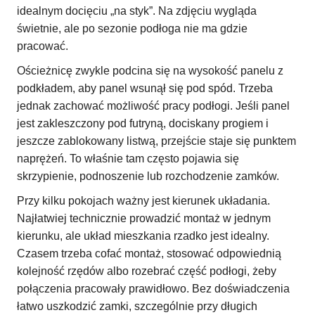
idealnym docięciu „na styk”. Na zdjęciu wygląda
świetnie, ale po sezonie podłoga nie ma gdzie
pracować.
Ościeżnicę zwykle podcina się na wysokość panelu z
podkładem, aby panel wsunął się pod spód. Trzeba
jednak zachować możliwość pracy podłogi. Jeśli panel
jest zakleszczony pod futryną, dociskany progiem i
jeszcze zablokowany listwą, przejście staje się punktem
naprężeń. To właśnie tam często pojawia się
skrzypienie, podnoszenie lub rozchodzenie zamków.
Przy kilku pokojach ważny jest kierunek układania.
Najłatwiej technicznie prowadzić montaż w jednym
kierunku, ale układ mieszkania rzadko jest idealny.
Czasem trzeba cofać montaż, stosować odpowiednią
kolejność rzędów albo rozebrać część podłogi, żeby
połączenia pracowały prawidłowo. Bez doświadczenia
łatwo uszkodzić zamki, szczególnie przy długich