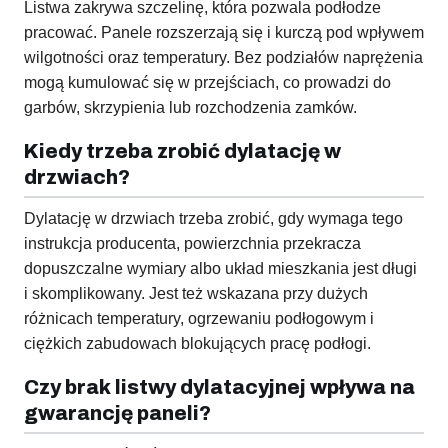
Listwa zakrywa szczelinę, która pozwala podłodze
pracować. Panele rozszerzają się i kurczą pod wpływem
wilgotności oraz temperatury. Bez podziałów naprężenia
mogą kumulować się w przejściach, co prowadzi do
garbów, skrzypienia lub rozchodzenia zamków.
Kiedy trzeba zrobić dylatację w
drzwiach?
Dylatację w drzwiach trzeba zrobić, gdy wymaga tego
instrukcja producenta, powierzchnia przekracza
dopuszczalne wymiary albo układ mieszkania jest długi
i skomplikowany. Jest też wskazana przy dużych
różnicach temperatury, ogrzewaniu podłogowym i
ciężkich zabudowach blokujących pracę podłogi.
Czy brak listwy dylatacyjnej wpływa na
gwarancję paneli?