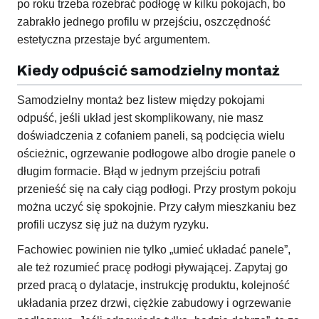
po roku trzeba rozebrać podłogę w kilku pokojach, bo
zabrakło jednego profilu w przejściu, oszczędność
estetyczna przestaje być argumentem.
Kiedy odpuścić samodzielny montaż
Samodzielny montaż bez listew między pokojami
odpuść, jeśli układ jest skomplikowany, nie masz
doświadczenia z cofaniem paneli, są podcięcia wielu
ościeżnic, ogrzewanie podłogowe albo drogie panele o
długim formacie. Błąd w jednym przejściu potrafi
przenieść się na cały ciąg podłogi. Przy prostym pokoju
można uczyć się spokojnie. Przy całym mieszkaniu bez
profili uczysz się już na dużym ryzyku.
Fachowiec powinien nie tylko „umieć układać panele”,
ale też rozumieć pracę podłogi pływającej. Zapytaj go
przed pracą o dylatacje, instrukcję produktu, kolejność
układania przez drzwi, ciężkie zabudowy i ogrzewanie