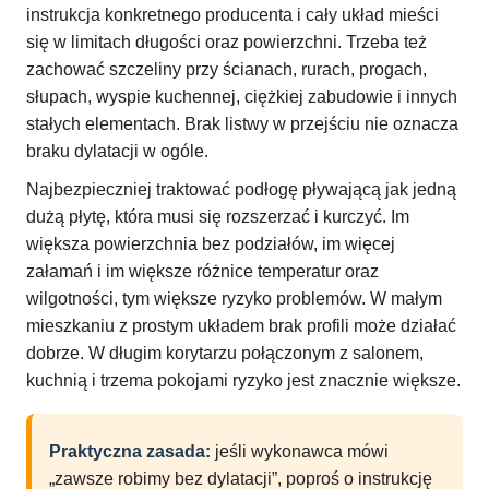
instrukcja konkretnego producenta i cały układ mieści
się w limitach długości oraz powierzchni. Trzeba też
zachować szczeliny przy ścianach, rurach, progach,
słupach, wyspie kuchennej, ciężkiej zabudowie i innych
stałych elementach. Brak listwy w przejściu nie oznacza
braku dylatacji w ogóle.
Najbezpieczniej traktować podłogę pływającą jak jedną
dużą płytę, która musi się rozszerzać i kurczyć. Im
większa powierzchnia bez podziałów, im więcej
załamań i im większe różnice temperatur oraz
wilgotności, tym większe ryzyko problemów. W małym
mieszkaniu z prostym układem brak profili może działać
dobrze. W długim korytarzu połączonym z salonem,
kuchnią i trzema pokojami ryzyko jest znacznie większe.
Praktyczna zasada:
jeśli wykonawca mówi
„zawsze robimy bez dylatacji”, poproś o instrukcję