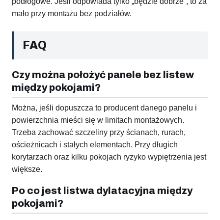
podłogowe. Jeśli odpowiada tylko „będzie dobrze”, to za
mało przy montażu bez podziałów.
FAQ
Czy można położyć panele bez listew
między pokojami?
Można, jeśli dopuszcza to producent danego panelu i
powierzchnia mieści się w limitach montażowych.
Trzeba zachować szczeliny przy ścianach, rurach,
ościeżnicach i stałych elementach. Przy długich
korytarzach oraz kilku pokojach ryzyko wypiętrzenia jest
większe.
Po co jest listwa dylatacyjna między
pokojami?