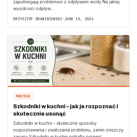
zapobiegają problemom z odpływem wody Na jakiej
wysokości odpływ…
KRZYSZTOF DRABINIEWSKI
•
JUNE 15, 2026
WNĘTRZA
Szkodniki w kuchni – jak je rozpoznać i
skutecznie usunąć
Szkodniki w kuchni – skuteczne sposoby
rozpoznawania i zwalczania problemu, zanim zniszczy
zapasy Szkodniki w kuchni potrafią pojawić…