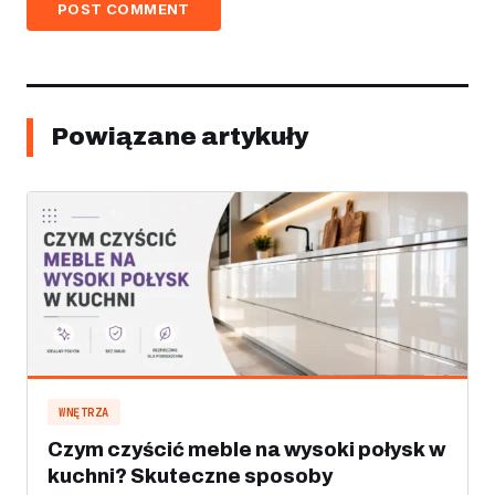
POST COMMENT
Powiązane artykuły
WNĘTRZA
Czym czyścić meble na wysoki połysk w
kuchni? Skuteczne sposoby