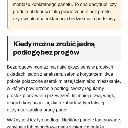
montażu konkretnego panelu. To ona decyduje, czy
producent dopuści taką powierzchnię bez profili i
czy ewentualna reklamacja będzie miała podstawy.
Kiedy można zrobić jedną
podłogę bez progów
Bezprogowy montaż ma największy sens w prostych
układach: salon z aneksem, salon z korytarzem, dwa
pokoje połączone szerokim przejściem albo mieszkanie,
w którym powierzchnia podłogi tworzy regularny
prostokąt bez wielu przewężeń. Im mniej drzwi, wnęk,
długich korytarzy i ciężkich zabudów, tym łatwiej
utrzymać stabilną pracę paneli.
Ważny jest też typ podłogi. Niektóre panele laminowane,
winylowe lub hybrydowe mają systemy montażu