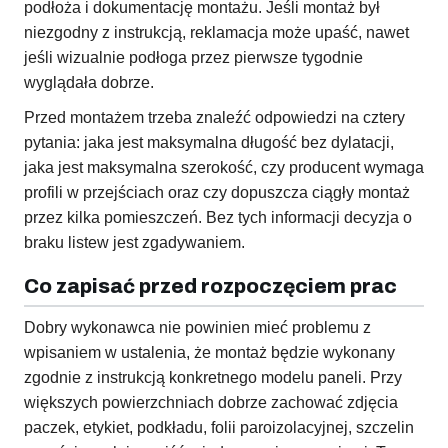
podłoża i dokumentację montażu. Jeśli montaż był
niezgodny z instrukcją, reklamacja może upaść, nawet
jeśli wizualnie podłoga przez pierwsze tygodnie
wyglądała dobrze.
Przed montażem trzeba znaleźć odpowiedzi na cztery
pytania: jaka jest maksymalna długość bez dylatacji,
jaka jest maksymalna szerokość, czy producent wymaga
profili w przejściach oraz czy dopuszcza ciągły montaż
przez kilka pomieszczeń. Bez tych informacji decyzja o
braku listew jest zgadywaniem.
Co zapisać przed rozpoczęciem prac
Dobry wykonawca nie powinien mieć problemu z
wpisaniem w ustalenia, że montaż będzie wykonany
zgodnie z instrukcją konkretnego modelu paneli. Przy
większych powierzchniach dobrze zachować zdjęcia
paczek, etykiet, podkładu, folii paroizolacyjnej, szczelin