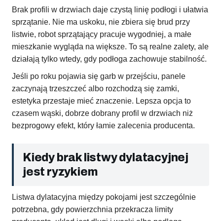
Brak profili w drzwiach daje czystą linię podłogi i ułatwia
sprzątanie. Nie ma uskoku, nie zbiera się brud przy
listwie, robot sprzątający pracuje wygodniej, a małe
mieszkanie wygląda na większe. To są realne zalety, ale
działają tylko wtedy, gdy podłoga zachowuje stabilność.
Jeśli po roku pojawia się garb w przejściu, panele
zaczynają trzeszczeć albo rozchodzą się zamki,
estetyka przestaje mieć znaczenie. Lepsza opcja to
czasem wąski, dobrze dobrany profil w drzwiach niż
bezprogowy efekt, który łamie zalecenia producenta.
Kiedy brak listwy dylatacyjnej
jest ryzykiem
Listwa dylatacyjna między pokojami jest szczególnie
potrzebna, gdy powierzchnia przekracza limity