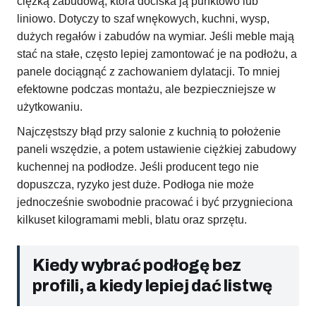
ciężką zabudową, która dociska ją punktowo lub
liniowo. Dotyczy to szaf wnękowych, kuchni, wysp,
dużych regałów i zabudów na wymiar. Jeśli meble mają
stać na stałe, często lepiej zamontować je na podłożu, a
panele dociągnąć z zachowaniem dylatacji. To mniej
efektowne podczas montażu, ale bezpieczniejsze w
użytkowaniu.
Najczęstszy błąd przy salonie z kuchnią to położenie
paneli wszędzie, a potem ustawienie ciężkiej zabudowy
kuchennej na podłodze. Jeśli producent tego nie
dopuszcza, ryzyko jest duże. Podłoga nie może
jednocześnie swobodnie pracować i być przygnieciona
kilkuset kilogramami mebli, blatu oraz sprzętu.
Kiedy wybrać podłogę bez
profili, a kiedy lepiej dać listwę