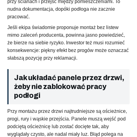
przy ścianach i przejść między pomieszczeniami. To
nudna dokumentacja, dopóki podłoga nie zacznie
pracować.
Jeśli ekipa świadomie proponuje montaż bez listew
mimo zaleceń producenta, powinna jasno powiedzieć,
że bierze na siebie ryzyko. Inwestor też musi rozumieć
konsekwencje: piękny efekt bez progów może oznaczać
słabszą pozycję przy reklamacji.
Jak układać panele przez drzwi,
żeby nie zablokować pracy
podłogi
Przy montażu przez drzwi najtrudniejsze są ościeżnice,
progi, rury i wąskie przejścia. Panele muszą wejść pod
podciętą ościeżnicę lub zostać docięte tak, aby
wyglądały czysto, ale nadal miały luz. Błąd polega na