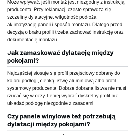
Może wpływać, jeśli montaż jest niezgodny z instrukcją
producenta. Przy reklamacji często sprawdza się
szczeliny dylatacyjne, wilgotność podłoża,
aklimatyzację paneli i sposób montażu. Dlatego przed
decyzją o braku profili trzeba zachować instrukcję oraz
dokumentację montażu.
Jak zamaskować dylatację między
pokojami?
Najczęściej stosuje się profil przejściowy dobrany do
koloru podłogi, cienką listwę aluminiową albo profil
systemowy producenta. Dobrze dobrana listwa nie musi
rzucać się w oczy. Lepiej wybrać dyskretny profil niż
układać podłogę niezgodnie z zasadami.
Czy panele winylowe też potrzebują
dylatacji między pokojami?