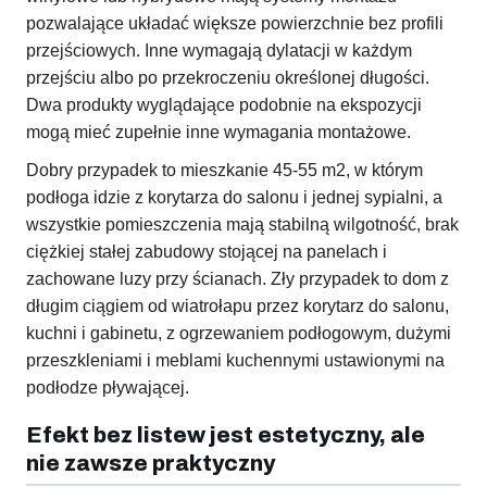
pozwalające układać większe powierzchnie bez profili
przejściowych. Inne wymagają dylatacji w każdym
przejściu albo po przekroczeniu określonej długości.
Dwa produkty wyglądające podobnie na ekspozycji
mogą mieć zupełnie inne wymagania montażowe.
Dobry przypadek to mieszkanie 45-55 m2, w którym
podłoga idzie z korytarza do salonu i jednej sypialni, a
wszystkie pomieszczenia mają stabilną wilgotność, brak
ciężkiej stałej zabudowy stojącej na panelach i
zachowane luzy przy ścianach. Zły przypadek to dom z
długim ciągiem od wiatrołapu przez korytarz do salonu,
kuchni i gabinetu, z ogrzewaniem podłogowym, dużymi
przeszkleniami i meblami kuchennymi ustawionymi na
podłodze pływającej.
Efekt bez listew jest estetyczny, ale
nie zawsze praktyczny