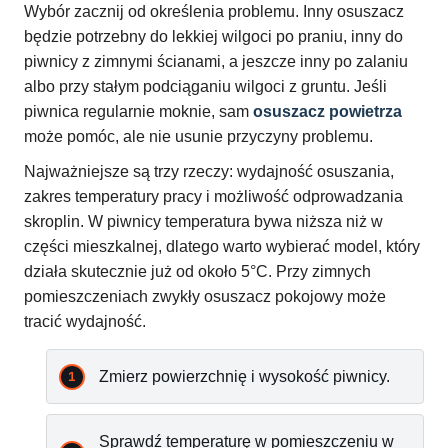
Wybór zacznij od określenia problemu. Inny osuszacz
będzie potrzebny do lekkiej wilgoci po praniu, inny do
piwnicy z zimnymi ścianami, a jeszcze inny po zalaniu
albo przy stałym podciąganiu wilgoci z gruntu. Jeśli
piwnica regularnie moknie, sam
osuszacz powietrza
może pomóc, ale nie usunie przyczyny problemu.
Najważniejsze są trzy rzeczy: wydajność osuszania,
zakres temperatury pracy i możliwość odprowadzania
skroplin. W piwnicy temperatura bywa niższa niż w
części mieszkalnej, dlatego warto wybierać model, który
działa skutecznie już od około 5°C. Przy zimnych
pomieszczeniach zwykły osuszacz pokojowy może
tracić wydajność.
Zmierz powierzchnię i wysokość piwnicy.
Sprawdź temperaturę w pomieszczeniu w