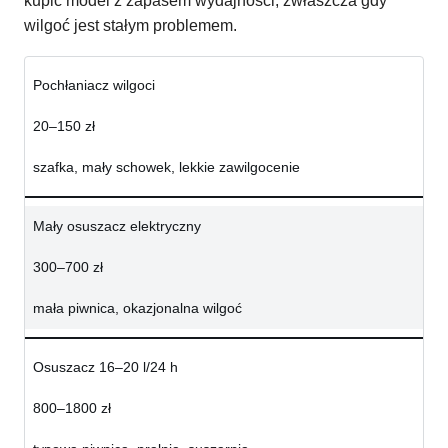
kupić model z zapasem wydajności, zwłaszcza gdy
wilgoć jest stałym problemem.
Pochłaniacz wilgoci
20–150 zł
szafka, mały schowek, lekkie zawilgocenie
Mały osuszacz elektryczny
300–700 zł
mała piwnica, okazjonalna wilgoć
Osuszacz 16–20 l/24 h
800–1800 zł