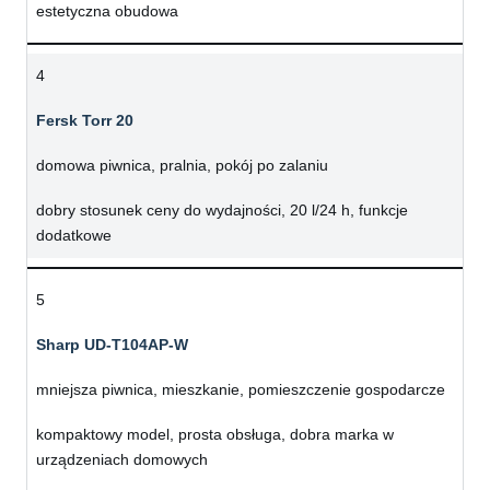
estetyczna obudowa
4
Fersk Torr 20
domowa piwnica, pralnia, pokój po zalaniu
dobry stosunek ceny do wydajności, 20 l/24 h, funkcje
dodatkowe
5
Sharp UD-T104AP-W
mniejsza piwnica, mieszkanie, pomieszczenie gospodarcze
kompaktowy model, prosta obsługa, dobra marka w
urządzeniach domowych