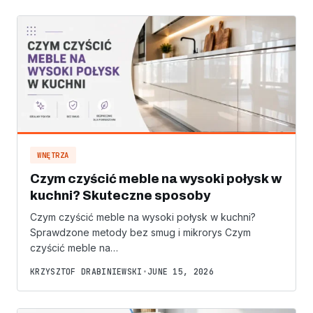
WNĘTRZA
Czym czyścić meble na wysoki połysk w
kuchni? Skuteczne sposoby
Czym czyścić meble na wysoki połysk w kuchni?
Sprawdzone metody bez smug i mikrorys Czym
czyścić meble na…
KRZYSZTOF DRABINIEWSKI
•
JUNE 15, 2026