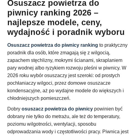
Osuszacz powietrza do
piwnicy ranking 2026 –
najlepsze modele, ceny,
wydajność i poradnik wyboru
Osuszacz powietrza do piwnicy ranking
to praktyczny
poradnik dla osób, które zmagają się z wilgocią,
zapachem stęchlizny, mokrymi ścianami, skraplaniem
pary wodnej albo ryzykiem rozwoju pleśni w piwnicy. W
2026 roku wybór osuszaczy jest szeroki: od prostych
pochłaniaczy wilgoci, przez domowe osuszacze
kondensacyjne, aż po wydajne modele do większych i
chłodniejszych pomieszczeń.
Dobry
osuszacz powietrza do piwnicy
powinien być
dobrany nie tylko do metrażu, ale też do temperatury,
poziomu wilgotności, wentylacji, sposobu
odprowadzania wody i częstotliwości pracy. Piwnica jest