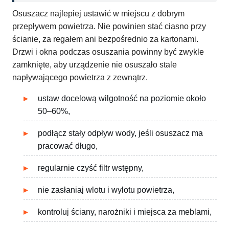
Osuszacz najlepiej ustawić w miejscu z dobrym
przepływem powietrza. Nie powinien stać ciasno przy
ścianie, za regałem ani bezpośrednio za kartonami.
Drzwi i okna podczas osuszania powinny być zwykle
zamknięte, aby urządzenie nie osuszało stale
napływającego powietrza z zewnątrz.
ustaw docelową wilgotność na poziomie około
50–60%,
podłącz stały odpływ wody, jeśli osuszacz ma
pracować długo,
regularnie czyść filtr wstępny,
nie zasłaniaj wlotu i wylotu powietrza,
kontroluj ściany, narożniki i miejsca za meblami,