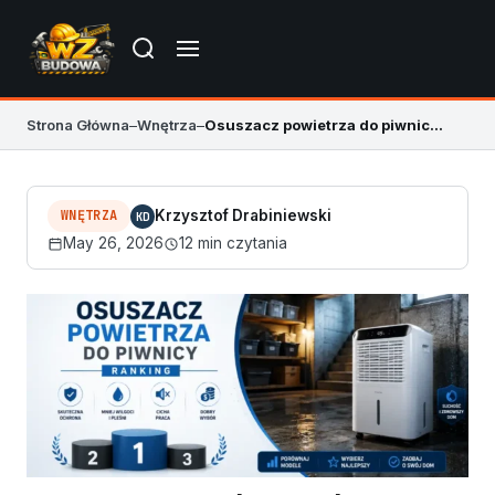
Strona Główna
–
Wnętrza
–
Osuszacz powietrza do piwnicy ranking 2026
WNĘTRZA
Krzysztof Drabiniewski
KD
May 26, 2026
12 min czytania