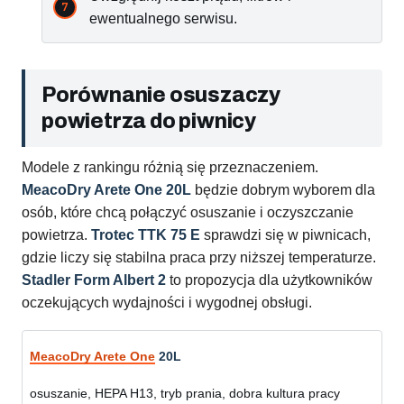
ewentualnego serwisu.
Porównanie osuszaczy
powietrza do piwnicy
Modele z rankingu różnią się przeznaczeniem.
MeacoDry Arete One 20L
będzie dobrym wyborem dla
osób, które chcą połączyć osuszanie i oczyszczanie
powietrza.
Trotec TTK 75 E
sprawdzi się w piwnicach,
gdzie liczy się stabilna praca przy niższej temperaturze.
Stadler Form Albert 2
to propozycja dla użytkowników
oczekujących wydajności i wygodnej obsługi.
MeacoDry Arete One
20L
osuszanie, HEPA H13, tryb prania, dobra kultura pracy