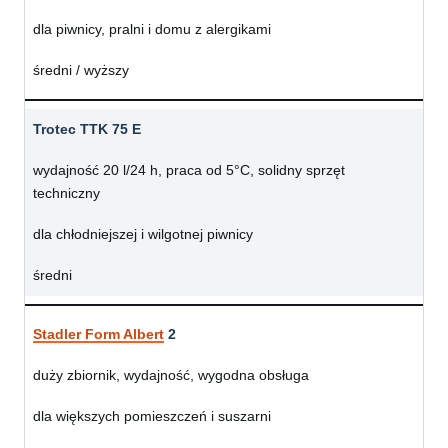
dla piwnicy, pralni i domu z alergikami
średni / wyższy
Trotec TTK 75 E
wydajność 20 l/24 h, praca od 5°C, solidny sprzęt
techniczny
dla chłodniejszej i wilgotnej piwnicy
średni
Stadler Form Albert
2
duży zbiornik, wydajność, wygodna obsługa
dla większych pomieszczeń i suszarni