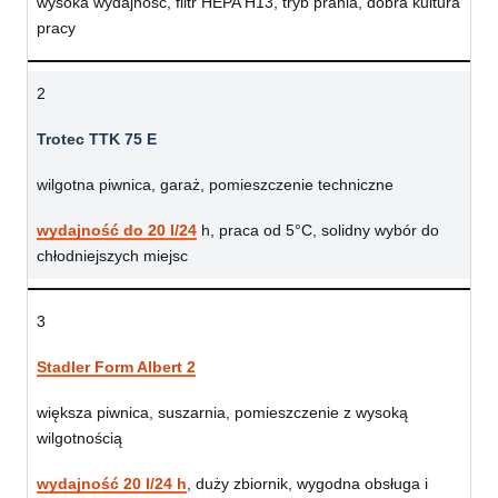
wysoka wydajność, filtr HEPA H13, tryb prania, dobra kultura
pracy
2
Trotec TTK 75 E
wilgotna piwnica, garaż, pomieszczenie techniczne
wydajność do 20 l/24
h, praca od 5°C, solidny wybór do
chłodniejszych miejsc
3
Stadler Form Albert 2
większa piwnica, suszarnia, pomieszczenie z wysoką
wilgotnością
wydajność 20 l/24 h
, duży zbiornik, wygodna obsługa i