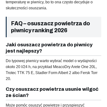
temperaturę w piwnicy, bo to ona często decyduje o
skuteczności osuszania.
FAQ – osuszacz powietrza do
piwnicy ranking 2026
Jaki osuszacz powietrza do piwnicy
jest najlepszy?
Do typowej piwnicy warto wybrać model o wydajności
około 20 l/24 h, na przykład MeacoDry Arete One 20L,
Trotec TTK 75 E, Stadler Form Albert 2 albo Fersk Torr
20.
Czy osuszacz powietrza usunie wilgoć
ze ścian?
Może pomóc osuszyć powietrze i przyspieszyć