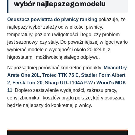
wybór najlepszego modelu
Osuszacz powietrza do piwnicy ranking
pokazuje, że
najlepszy wybór zależy od wielkości piwnicy,
temperatury, poziomu wilgotności i tego, czy problem
jest sezonowy, czy stały. Do poważniejszej wilgoci warto
wybierać modele o wydajności około 20 l/24 h, z
higrostatem i możliwością stałego odpływu.
Najrozsądniej porównać konkretne produkty:
MeacoDry
Arete One 20L
,
Trotec TTK 75 E
,
Stadler Form Albert
2
,
Fersk Torr 20
,
Sharp UD-T104AP-W
i
Wood's MDK
11
. Dopiero zestawienie wydajności, zakresu pracy,
ceny, zbiornika i kosztów prądu pokaże, który osuszacz
będzie najlepszy do konkretnej piwnicy.