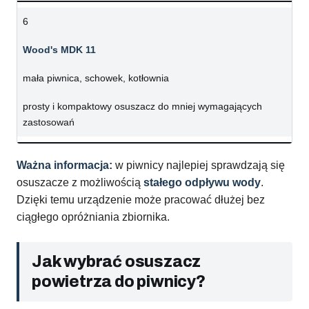
6
Wood's MDK 11
mała piwnica, schowek, kotłownia
prosty i kompaktowy osuszacz do mniej wymagających
zastosowań
Ważna informacja:
w piwnicy najlepiej sprawdzają się
osuszacze z możliwością
stałego odpływu wody
.
Dzięki temu urządzenie może pracować dłużej bez
ciągłego opróżniania zbiornika.
Jak wybrać osuszacz
powietrza do piwnicy?