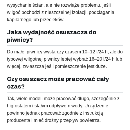
wysychanie ścian, ale nie rozwiąże problemu, jeśli
wilgoć pochodzi z nieszczelnej izolacji, podciągania
kapilarnego lub przecieków.
Jaka wydajność osuszacza do
piwnicy?
Do małej piwnicy wystarczy czasem 10–12 l/24 h, ale do
typowej wilgotnej piwnicy lepiej wybrać 16–20 l/24 h lub
więcej, zwłaszcza jeśli pomieszczenie jest duże.
Czy osuszacz może pracować cały
czas?
Tak, wiele modeli może pracować długo, szczególnie z
higrostatem i stałym odpływem wody. Urządzenie
powinno jednak pracować zgodnie z instrukcją
producenta i mieć drożny przepływ powietrza.