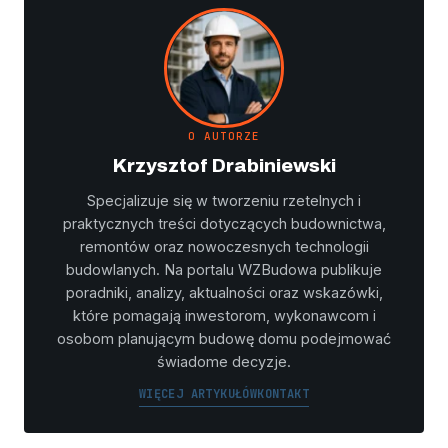
O AUTORZE
Krzysztof Drabiniewski
Specjalizuje się w tworzeniu rzetelnych i
praktycznych treści dotyczących budownictwa,
remontów oraz nowoczesnych technologii
budowlanych. Na portalu WZBudowa publikuje
poradniki, analizy, aktualności oraz wskazówki,
które pomagają inwestorom, wykonawcom i
osobom planującym budowę domu podejmować
świadome decyzje.
WIĘCEJ ARTYKUŁÓW
KONTAKT