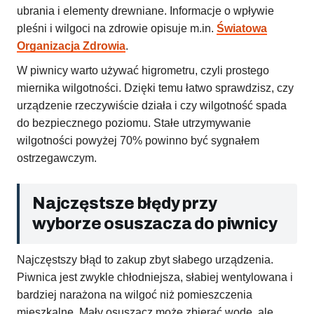
ubrania i elementy drewniane. Informacje o wpływie
pleśni i wilgoci na zdrowie opisuje m.in.
Światowa
Organizacja Zdrowia
.
W piwnicy warto używać higrometru, czyli prostego
miernika wilgotności. Dzięki temu łatwo sprawdzisz, czy
urządzenie rzeczywiście działa i czy wilgotność spada
do bezpiecznego poziomu. Stałe utrzymywanie
wilgotności powyżej 70% powinno być sygnałem
ostrzegawczym.
Najczęstsze błędy przy
wyborze osuszacza do piwnicy
Najczęstszy błąd to zakup zbyt słabego urządzenia.
Piwnica jest zwykle chłodniejsza, słabiej wentylowana i
bardziej narażona na wilgoć niż pomieszczenia
mieszkalne. Mały osuszacz może zbierać wodę, ale