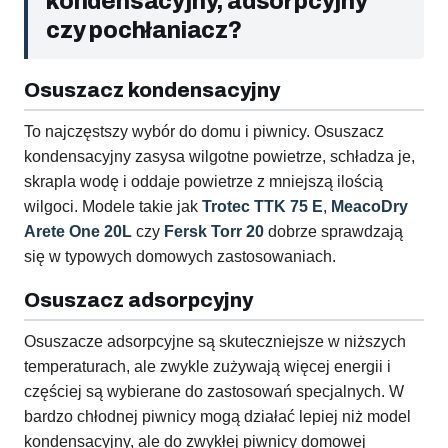
kondensacyjny, adsorpcyjny
czy pochłaniacz?
Osuszacz kondensacyjny
To najczęstszy wybór do domu i piwnicy. Osuszacz
kondensacyjny zasysa wilgotne powietrze, schładza je,
skrapla wodę i oddaje powietrze z mniejszą ilością
wilgoci. Modele takie jak
Trotec TTK 75 E
,
MeacoDry
Arete One 20L
czy
Fersk Torr 20
dobrze sprawdzają
się w typowych domowych zastosowaniach.
Osuszacz adsorpcyjny
Osuszacze adsorpcyjne są skuteczniejsze w niższych
temperaturach, ale zwykle zużywają więcej energii i
częściej są wybierane do zastosowań specjalnych. W
bardzo chłodnej piwnicy mogą działać lepiej niż model
kondensacyjny, ale do zwykłej piwnicy domowej