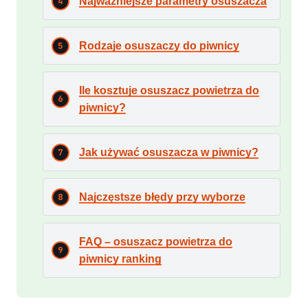
Najważniejsze parametry osuszacza
Rodzaje osuszaczy do piwnicy
Ile kosztuje osuszacz powietrza do
piwnicy?
Jak używać osuszacza w piwnicy?
Najczęstsze błędy przy wyborze
FAQ – osuszacz powietrza do
piwnicy ranking