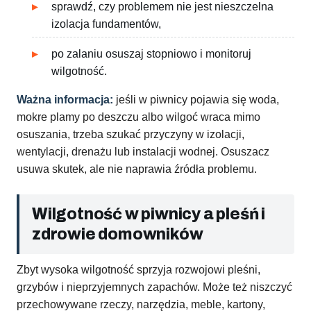
sprawdź, czy problemem nie jest nieszczelna
izolacja fundamentów,
po zalaniu osuszaj stopniowo i monitoruj
wilgotność.
Ważna informacja:
jeśli w piwnicy pojawia się woda,
mokre plamy po deszczu albo wilgoć wraca mimo
osuszania, trzeba szukać przyczyny w izolacji,
wentylacji, drenażu lub instalacji wodnej. Osuszacz
usuwa skutek, ale nie naprawia źródła problemu.
Wilgotność w piwnicy a pleśń i
zdrowie domowników
Zbyt wysoka wilgotność sprzyja rozwojowi pleśni,
grzybów i nieprzyjemnych zapachów. Może też niszczyć
przechowywane rzeczy, narzędzia, meble, kartony,