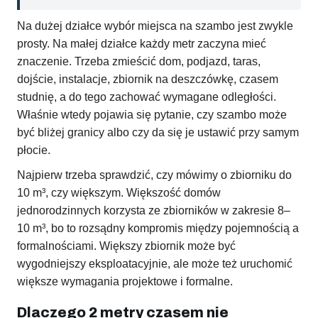
Na dużej działce wybór miejsca na szambo jest zwykle
prosty. Na małej działce każdy metr zaczyna mieć
znaczenie. Trzeba zmieścić dom, podjazd, taras,
dojście, instalacje, zbiornik na deszczówkę, czasem
studnię, a do tego zachować wymagane odległości.
Właśnie wtedy pojawia się pytanie, czy szambo może
być bliżej granicy albo czy da się je ustawić przy samym
płocie.
Najpierw trzeba sprawdzić, czy mówimy o zbiorniku do
10 m³, czy większym. Większość domów
jednorodzinnych korzysta ze zbiorników w zakresie 8–
10 m³, bo to rozsądny kompromis między pojemnością a
formalnościami. Większy zbiornik może być
wygodniejszy eksploatacyjnie, ale może też uruchomić
większe wymagania projektowe i formalne.
Dlaczego 2 metry czasem nie