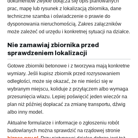
dokumentów zwykle dołącza się opis planowanych
prac, mapę lub rysunek z lokalizacją zbiornika, dane
techniczne szamba i oświadczenie o prawie do
dysponowania nieruchomością. Zakres załączników
może zależeć od urzędu i konkretnej sytuacji na działce.
Nie zamawiaj zbiornika przed
sprawdzeniem lokalizacji
Gotowe zbiorniki betonowe i z tworzywa mają konkretne
wymiary. Jeśli kupisz zbiornik przed rozrysowaniem
odległości, może się okazać, że nie mieści się w
wybranym miejscu, koliduje z przyłączem albo wymaga
przesunięcia włazu. Lepiej poświęcić jeden wieczór na
plan niż później dopłacać za zmianę transportu, dźwig
albo inny model.
Aktualne formularze i informacje o zgłoszeniu robót
budowlanych można sprawdzić na rządowej stronie