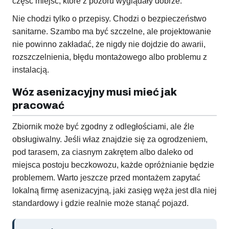
część miejsc, które z pozoru wyglądały dobrze.
Nie chodzi tylko o przepisy. Chodzi o bezpieczeństwo
sanitarne. Szambo ma być szczelne, ale projektowanie
nie powinno zakładać, że nigdy nie dojdzie do awarii,
rozszczelnienia, błędu montażowego albo problemu z
instalacją.
Wóz asenizacyjny musi mieć jak
pracować
Zbiornik może być zgodny z odległościami, ale źle
obsługiwalny. Jeśli właz znajdzie się za ogrodzeniem,
pod tarasem, za ciasnym zakrętem albo daleko od
miejsca postoju beczkowozu, każde opróżnianie będzie
problemem. Warto jeszcze przed montażem zapytać
lokalną firmę asenizacyjną, jaki zasięg węża jest dla niej
standardowy i gdzie realnie może stanąć pojazd.