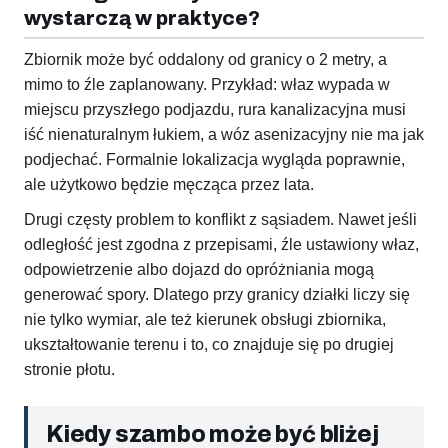
wystarczą w praktyce?
Zbiornik może być oddalony od granicy o 2 metry, a
mimo to źle zaplanowany. Przykład: właz wypada w
miejscu przyszłego podjazdu, rura kanalizacyjna musi
iść nienaturalnym łukiem, a wóz asenizacyjny nie ma jak
podjechać. Formalnie lokalizacja wygląda poprawnie,
ale użytkowo będzie męcząca przez lata.
Drugi częsty problem to konflikt z sąsiadem. Nawet jeśli
odległość jest zgodna z przepisami, źle ustawiony właz,
odpowietrzenie albo dojazd do opróżniania mogą
generować spory. Dlatego przy granicy działki liczy się
nie tylko wymiar, ale też kierunek obsługi zbiornika,
ukształtowanie terenu i to, co znajduje się po drugiej
stronie płotu.
Kiedy szambo może być bliżej