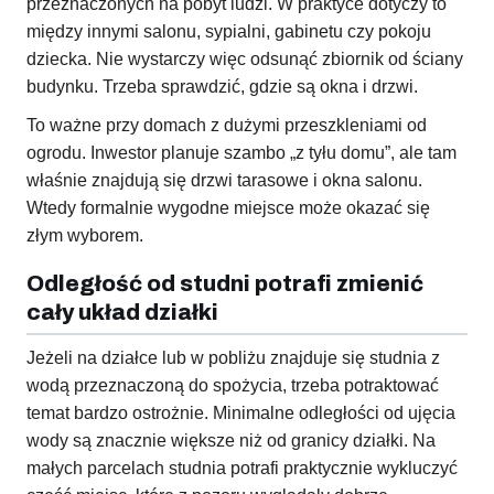
przeznaczonych na pobyt ludzi. W praktyce dotyczy to
między innymi salonu, sypialni, gabinetu czy pokoju
dziecka. Nie wystarczy więc odsunąć zbiornik od ściany
budynku. Trzeba sprawdzić, gdzie są okna i drzwi.
To ważne przy domach z dużymi przeszkleniami od
ogrodu. Inwestor planuje szambo „z tyłu domu”, ale tam
właśnie znajdują się drzwi tarasowe i okna salonu.
Wtedy formalnie wygodne miejsce może okazać się
złym wyborem.
Odległość od studni potrafi zmienić
cały układ działki
Jeżeli na działce lub w pobliżu znajduje się studnia z
wodą przeznaczoną do spożycia, trzeba potraktować
temat bardzo ostrożnie. Minimalne odległości od ujęcia
wody są znacznie większe niż od granicy działki. Na
małych parcelach studnia potrafi praktycznie wykluczyć