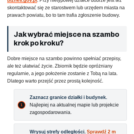
biznes.gov.pl
. Przy nietypowej działce dobrze jest też
skontaktować się ze starostwem lub urzędem miasta na
prawach powiatu, bo to tam trafia zgłoszenie budowy.
Jak wybrać miejsce na szambo
krok po kroku?
Dobre miejsce na szambo powinno spełniać przepisy,
ale też ułatwiać życie. Zbiornik będzie opróżniany
regularnie, a jego położenie zostanie z Tobą na lata.
Dlatego warto przejść przez prostą kolejność.
Zaznacz granice działki i budynek.
Najlepiej na aktualnej mapie lub projekcie
zagospodarowania.
Wrysuj strefy odległości.
Sprawdź 2 m