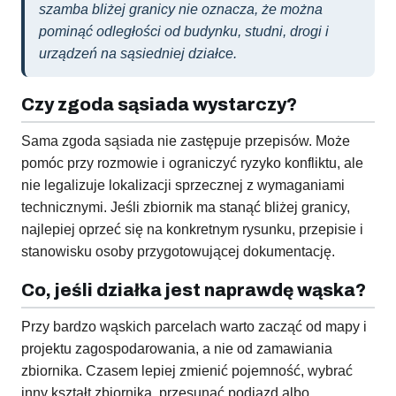
szamba bliżej granicy nie oznacza, że można
pominąć odległości od budynku, studni, drogi i
urządzeń na sąsiedniej działce.
Czy zgoda sąsiada wystarczy?
Sama zgoda sąsiada nie zastępuje przepisów. Może
pomóc przy rozmowie i ograniczyć ryzyko konfliktu, ale
nie legalizuje lokalizacji sprzecznej z wymaganiami
technicznymi. Jeśli zbiornik ma stanąć bliżej granicy,
najlepiej oprzeć się na konkretnym rysunku, przepisie i
stanowisku osoby przygotowującej dokumentację.
Co, jeśli działka jest naprawdę wąska?
Przy bardzo wąskich parcelach warto zacząć od mapy i
projektu zagospodarowania, a nie od zamawiania
zbiornika. Czasem lepiej zmienić pojemność, wybrać
inny kształt zbiornika, przesunąć podjazd albo