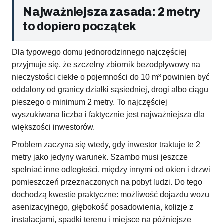
Najważniejsza zasada: 2 metry
to dopiero początek
Dla typowego domu jednorodzinnego najczęściej
przyjmuje się, że szczelny zbiornik bezodpływowy na
nieczystości ciekłe o pojemności do 10 m³ powinien być
oddalony od granicy działki sąsiedniej, drogi albo ciągu
pieszego o minimum 2 metry. To najczęściej
wyszukiwana liczba i faktycznie jest najważniejsza dla
większości inwestorów.
Problem zaczyna się wtedy, gdy inwestor traktuje te 2
metry jako jedyny warunek. Szambo musi jeszcze
spełniać inne odległości, między innymi od okien i drzwi
pomieszczeń przeznaczonych na pobyt ludzi. Do tego
dochodzą kwestie praktyczne: możliwość dojazdu wozu
asenizacyjnego, głębokość posadowienia, kolizje z
instalacjami, spadki terenu i miejsce na późniejsze