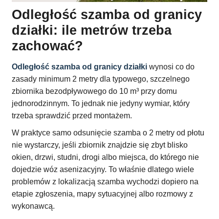
Odległość szamba od granicy
działki: ile metrów trzeba
zachować?
Odległość szamba od granicy działki
wynosi co do
zasady minimum 2 metry dla typowego, szczelnego
zbiornika bezodpływowego do 10 m³ przy domu
jednorodzinnym. To jednak nie jedyny wymiar, który
trzeba sprawdzić przed montażem.
W praktyce samo odsunięcie szamba o 2 metry od płotu
nie wystarczy, jeśli zbiornik znajdzie się zbyt blisko
okien, drzwi, studni, drogi albo miejsca, do którego nie
dojedzie wóz asenizacyjny. To właśnie dlatego wiele
problemów z lokalizacją szamba wychodzi dopiero na
etapie zgłoszenia, mapy sytuacyjnej albo rozmowy z
wykonawcą.