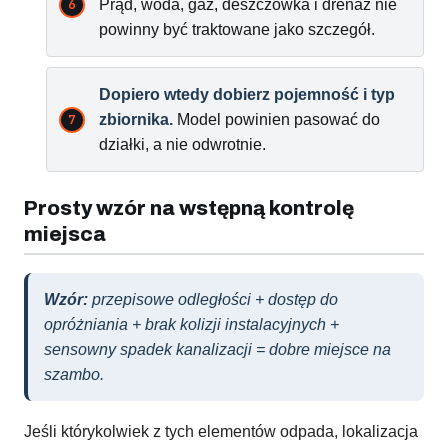
Prąd, woda, gaz, deszczówka i drenaż nie
powinny być traktowane jako szczegół.
Dopiero wtedy dobierz pojemność i typ
zbiornika.
Model powinien pasować do
działki, a nie odwrotnie.
Prosty wzór na wstępną kontrolę
miejsca
Wzór:
przepisowe odległości + dostęp do
opróżniania + brak kolizji instalacyjnych +
sensowny spadek kanalizacji = dobre miejsce na
szambo.
Jeśli którykolwiek z tych elementów odpada, lokalizacja