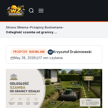
Strona Główna
–
Przepisy Budowlane
–
Odległość szamba od granicy działki – przepisy 2026
PRZEPISY BUDOWLANE
Krzysztof Drabiniewski
KD
May 28, 2026
17 min czytania