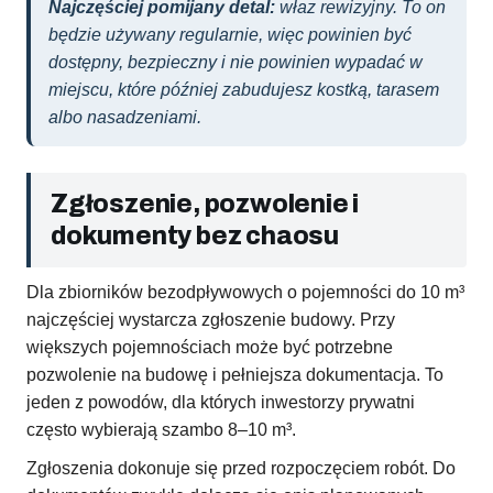
Najczęściej pomijany detal:
właz rewizyjny. To on
będzie używany regularnie, więc powinien być
dostępny, bezpieczny i nie powinien wypadać w
miejscu, które później zabudujesz kostką, tarasem
albo nasadzeniami.
Zgłoszenie, pozwolenie i
dokumenty bez chaosu
Dla zbiorników bezodpływowych o pojemności do 10 m³
najczęściej wystarcza zgłoszenie budowy. Przy
większych pojemnościach może być potrzebne
pozwolenie na budowę i pełniejsza dokumentacja. To
jeden z powodów, dla których inwestorzy prywatni
często wybierają szambo 8–10 m³.
Zgłoszenia dokonuje się przed rozpoczęciem robót. Do