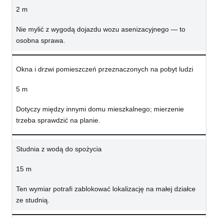
2 m
Nie mylić z wygodą dojazdu wozu asenizacyjnego — to
osobna sprawa.
Okna i drzwi pomieszczeń przeznaczonych na pobyt ludzi
5 m
Dotyczy między innymi domu mieszkalnego; mierzenie
trzeba sprawdzić na planie.
Studnia z wodą do spożycia
15 m
Ten wymiar potrafi zablokować lokalizację na małej działce
ze studnią.