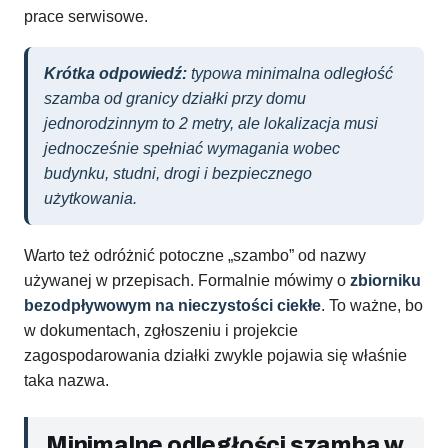
prace serwisowe.
Krótka odpowiedź:
typowa minimalna odległość
szamba od granicy działki przy domu
jednorodzinnym to 2 metry, ale lokalizacja musi
jednocześnie spełniać wymagania wobec
budynku, studni, drogi i bezpiecznego
użytkowania.
Warto też odróżnić potoczne „szambo” od nazwy
używanej w przepisach. Formalnie mówimy o
zbiorniku
bezodpływowym na nieczystości ciekłe
. To ważne, bo
w dokumentach, zgłoszeniu i projekcie
zagospodarowania działki zwykle pojawia się właśnie
taka nazwa.
Minimalne odległości szamba w