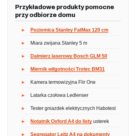
Przykładowe produkty pomocne
przy odbiorze domu
Poziomica Stanley FatMax 120 cm
Miara zwijana Stanley 5 m
Dalmierz laserowy Bosch GLM 50
Miernik wilgotności Trotec BM31
Kamera termowizyjna Flir One
Latarka czołowa Ledlenser
Tester gniazdek elektrycznych Habotest
Notatnik Oxford A4 do listy
usterek
Segregator Leitz A4 na dokumenty