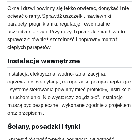
Okna i drzwi powinny się lekko otwierać, domykać i nie
ocierać o ramy. Sprawdź uszczelki, nawiewniki,
parapety, progi, klamki, regulację i ewentualne
uszkodzenia szyb. Przy dużych przeszkleniach warto
sprawdzić również szczelność i poprawny montaż
ciepłych parapetów.
Instalacje wewnętrzne
Instalacja elektryczna, wodno-kanalizacyjna,
ogrzewanie, wentylacja, rekuperacja, pompa ciepła, gaz
i systemy sterowania powinny mieć protokoły, instrukcje
i uruchomienie. Nie wystarczy, że „działa”. Instalacje
muszą być bezpieczne i wykonane zgodnie z projektem
oraz przepisami.
Ściany, posadzki i tynki
Sprawdź równość tynków, pęknięcia, wilgotność,