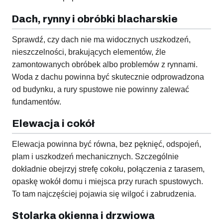
Dach, rynny i obróbki blacharskie
Sprawdź, czy dach nie ma widocznych uszkodzeń,
nieszczelności, brakujących elementów, źle
zamontowanych obróbek albo problemów z rynnami.
Woda z dachu powinna być skutecznie odprowadzona
od budynku, a rury spustowe nie powinny zalewać
fundamentów.
Elewacja i cokół
Elewacja powinna być równa, bez pęknięć, odspojeń,
plam i uszkodzeń mechanicznych. Szczególnie
dokładnie obejrzyj strefę cokołu, połączenia z tarasem,
opaskę wokół domu i miejsca przy rurach spustowych.
To tam najczęściej pojawia się wilgoć i zabrudzenia.
Stolarka okienna i drzwiowa