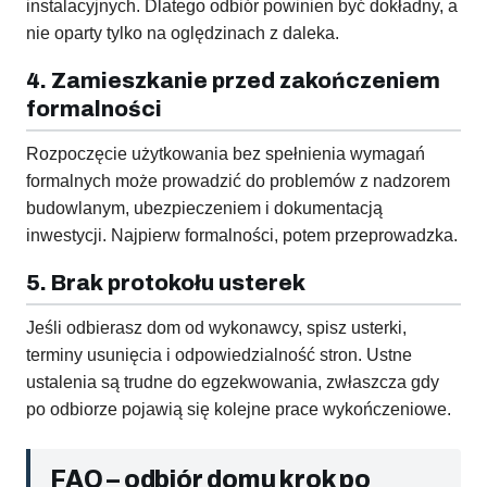
instalacyjnych. Dlatego odbiór powinien być dokładny, a
nie oparty tylko na oględzinach z daleka.
4. Zamieszkanie przed zakończeniem
formalności
Rozpoczęcie użytkowania bez spełnienia wymagań
formalnych może prowadzić do problemów z nadzorem
budowlanym, ubezpieczeniem i dokumentacją
inwestycji. Najpierw formalności, potem przeprowadzka.
5. Brak protokołu usterek
Jeśli odbierasz dom od wykonawcy, spisz usterki,
terminy usunięcia i odpowiedzialność stron. Ustne
ustalenia są trudne do egzekwowania, zwłaszcza gdy
po odbiorze pojawią się kolejne prace wykończeniowe.
FAQ – odbiór domu krok po