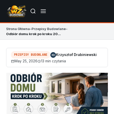
Strona Główna
–
Przepisy Budowlane
–
Odbiór domu krok po kroku 2026 – dokumenty i lista
PRZEPISY BUDOWLANE
Krzysztof Drabiniewski
KD
May 25, 2026
13 min czytania