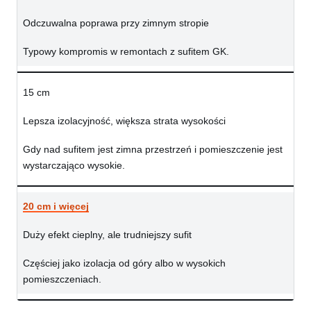
Odczuwalna poprawa przy zimnym stropie
Typowy kompromis w remontach z sufitem GK.
15 cm
Lepsza izolacyjność, większa strata wysokości
Gdy nad sufitem jest zimna przestrzeń i pomieszczenie jest
wystarczająco wysokie.
20 cm i więcej
Duży efekt cieplny, ale trudniejszy sufit
Częściej jako izolacja od góry albo w wysokich
pomieszczeniach.