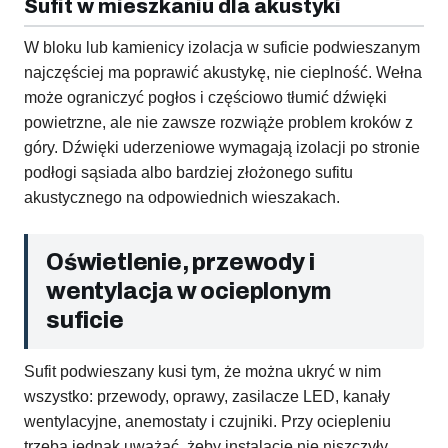
Sufit w mieszkaniu dla akustyki
W bloku lub kamienicy izolacja w suficie podwieszanym
najczęściej ma poprawić akustykę, nie cieplność. Wełna
może ograniczyć pogłos i częściowo tłumić dźwięki
powietrzne, ale nie zawsze rozwiąże problem kroków z
góry. Dźwięki uderzeniowe wymagają izolacji po stronie
podłogi sąsiada albo bardziej złożonego sufitu
akustycznego na odpowiednich wieszakach.
Oświetlenie, przewody i
wentylacja w ocieplonym
suficie
Sufit podwieszany kusi tym, że można ukryć w nim
wszystko: przewody, oprawy, zasilacze LED, kanały
wentylacyjne, anemostaty i czujniki. Przy ociepleniu
trzeba jednak uważać, żeby instalacje nie niszczyły