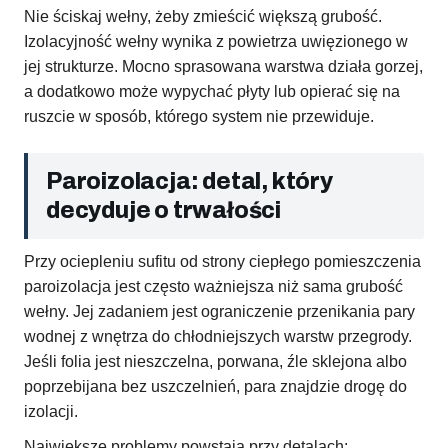
Nie ściskaj wełny, żeby zmieścić większą grubość.
Izolacyjność wełny wynika z powietrza uwięzionego w
jej strukturze. Mocno sprasowana warstwa działa gorzej,
a dodatkowo może wypychać płyty lub opierać się na
ruszcie w sposób, którego system nie przewiduje.
Paroizolacja: detal, który
decyduje o trwałości
Przy ociepleniu sufitu od strony ciepłego pomieszczenia
paroizolacja jest często ważniejsza niż sama grubość
wełny. Jej zadaniem jest ograniczenie przenikania pary
wodnej z wnętrza do chłodniejszych warstw przegrody.
Jeśli folia jest nieszczelna, porwana, źle sklejona albo
poprzebijana bez uszczelnień, para znajdzie drogę do
izolacji.
Największe problemy powstają przy detalach: