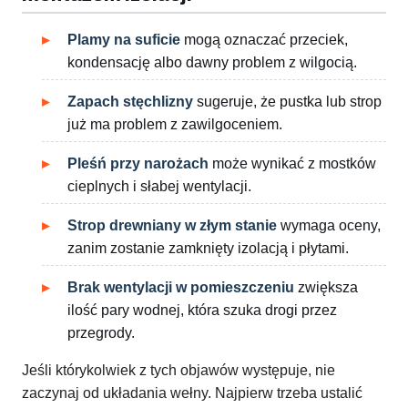
Plamy na suficie
mogą oznaczać przeciek,
kondensację albo dawny problem z wilgocią.
Zapach stęchlizny
sugeruje, że pustka lub strop
już ma problem z zawilgoceniem.
Pleśń przy narożach
może wynikać z mostków
cieplnych i słabej wentylacji.
Strop drewniany w złym stanie
wymaga oceny,
zanim zostanie zamknięty izolacją i płytami.
Brak wentylacji w pomieszczeniu
zwiększa
ilość pary wodnej, która szuka drogi przez
przegrody.
Jeśli którykolwiek z tych objawów występuje, nie
zaczynaj od układania wełny. Najpierw trzeba ustalić