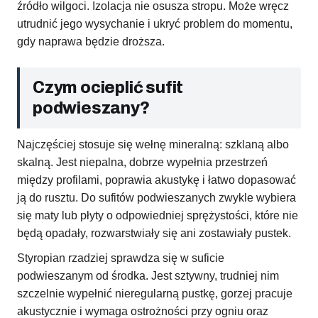
źródło wilgoci. Izolacja nie osusza stropu. Może wręcz
utrudnić jego wysychanie i ukryć problem do momentu,
gdy naprawa będzie droższa.
Czym ocieplić sufit
podwieszany?
Najczęściej stosuje się wełnę mineralną: szklaną albo
skalną. Jest niepalna, dobrze wypełnia przestrzeń
między profilami, poprawia akustykę i łatwo dopasować
ją do rusztu. Do sufitów podwieszanych zwykle wybiera
się maty lub płyty o odpowiedniej sprężystości, które nie
będą opadały, rozwarstwiały się ani zostawiały pustek.
Styropian rzadziej sprawdza się w suficie
podwieszanym od środka. Jest sztywny, trudniej nim
szczelnie wypełnić nieregularną pustkę, gorzej pracuje
akustycznie i wymaga ostrożności przy ogniu oraz