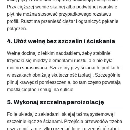
Przy cięższej wełnie skalnej albo podwójnej warstwie
płyt nie można stosować przypadkowego rozstawu
profili. Ruszt ma przenieść ciężar i ograniczyć pękanie
połączeń.
4. Ułóż wełnę bez szczelin i ściskania
Wełnę docinaj z lekkim naddatkiem, żeby stabilnie
trzymała się między elementami rusztu, ale nie była
mocno sprasowana. Szczeliny przy ścianach, profilach i
wieszakach obniżają skuteczność izolacji. Szczególnie
pilnuj krawędzi pomieszczenia, bo tam często powstają
mostki cieplne i smugi na suficie.
5. Wykonaj szczelną paroizolację
Folię układaj z zakładami, sklejaj taśmą systemową i
szczelnie łącz ze ścianami. Przejścia przewodów trzeba
uszczelnić, a nie tylko przeciąć folię i przepuścić kabel.