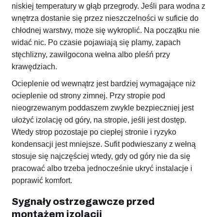
niskiej temperatury w głąb przegrody. Jeśli para wodna z
wnętrza dostanie się przez nieszczelności w suficie do
chłodnej warstwy, może się wykroplić. Na początku nie
widać nic. Po czasie pojawiają się plamy, zapach
stęchlizny, zawilgocona wełna albo pleśń przy
krawędziach.
Ocieplenie od wewnątrz jest bardziej wymagające niż
ocieplenie od strony zimnej. Przy stropie pod
nieogrzewanym poddaszem zwykle bezpieczniej jest
ułożyć izolację od góry, na stropie, jeśli jest dostęp.
Wtedy strop pozostaje po ciepłej stronie i ryzyko
kondensacji jest mniejsze. Sufit podwieszany z wełną
stosuje się najczęściej wtedy, gdy od góry nie da się
pracować albo trzeba jednocześnie ukryć instalacje i
poprawić komfort.
Sygnały ostrzegawcze przed
montażem izolacji