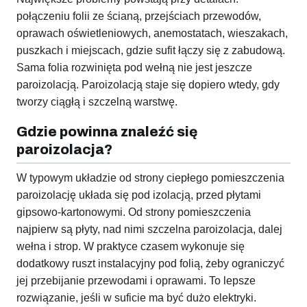
połączeniu folii ze ścianą, przejściach przewodów,
oprawach oświetleniowych, anemostatach, wieszakach,
puszkach i miejscach, gdzie sufit łączy się z zabudową.
Sama folia rozwinięta pod wełną nie jest jeszcze
paroizolacją. Paroizolacją staje się dopiero wtedy, gdy
tworzy ciągłą i szczelną warstwę.
Gdzie powinna znaleźć się
paroizolacja?
W typowym układzie od strony ciepłego pomieszczenia
paroizolację układa się pod izolacją, przed płytami
gipsowo-kartonowymi. Od strony pomieszczenia
najpierw są płyty, nad nimi szczelna paroizolacja, dalej
wełna i strop. W praktyce czasem wykonuje się
dodatkowy ruszt instalacyjny pod folią, żeby ograniczyć
jej przebijanie przewodami i oprawami. To lepsze
rozwiązanie, jeśli w suficie ma być dużo elektryki.