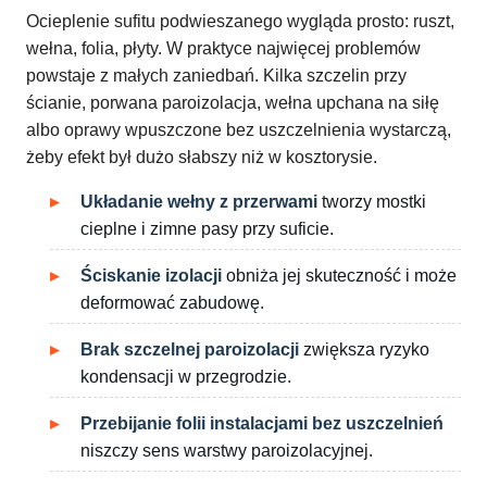
Ocieplenie sufitu podwieszanego wygląda prosto: ruszt,
wełna, folia, płyty. W praktyce najwięcej problemów
powstaje z małych zaniedbań. Kilka szczelin przy
ścianie, porwana paroizolacja, wełna upchana na siłę
albo oprawy wpuszczone bez uszczelnienia wystarczą,
żeby efekt był dużo słabszy niż w kosztorysie.
Układanie wełny z przerwami
tworzy mostki
cieplne i zimne pasy przy suficie.
Ściskanie izolacji
obniża jej skuteczność i może
deformować zabudowę.
Brak szczelnej paroizolacji
zwiększa ryzyko
kondensacji w przegrodzie.
Przebijanie folii instalacjami bez uszczelnień
niszczy sens warstwy paroizolacyjnej.