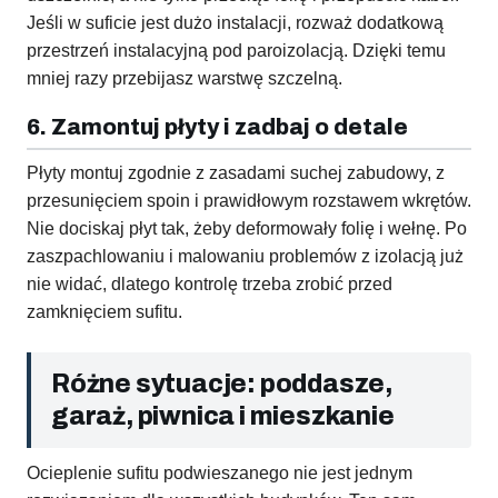
Jeśli w suficie jest dużo instalacji, rozważ dodatkową
przestrzeń instalacyjną pod paroizolacją. Dzięki temu
mniej razy przebijasz warstwę szczelną.
6. Zamontuj płyty i zadbaj o detale
Płyty montuj zgodnie z zasadami suchej zabudowy, z
przesunięciem spoin i prawidłowym rozstawem wkrętów.
Nie dociskaj płyt tak, żeby deformowały folię i wełnę. Po
zaszpachlowaniu i malowaniu problemów z izolacją już
nie widać, dlatego kontrolę trzeba zrobić przed
zamknięciem sufitu.
Różne sytuacje: poddasze,
garaż, piwnica i mieszkanie
Ocieplenie sufitu podwieszanego nie jest jednym