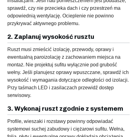
instalacjami. Jeśli nad pomieszczeniem jest poddasze,
sprawdź, czy nie przecieka dach i czy przestrzeń ma
odpowiednią wentylację. Ocieplenie nie powinno
przykrywać aktywnego problemu.
2. Zaplanuj wysokość rusztu
Ruszt musi zmieścić izolację, przewody, oprawy i
ewentualną paroizolację z zachowaniem miejsca na
montaż. Nie projektuj sufitu wyłącznie pod grubość
wełny. Jeśli planujesz oprawy wpuszczane, sprawdź ich
wysokość i wymagania dotyczące odległości od izolacji.
Przy taśmach LED i zasilaczach przewidź dostęp
serwisowy.
3. Wykonaj ruszt zgodnie z systemem
Profile, wieszaki i rozstawy powinny odpowiadać
systemowi suchej zabudowy i ciężarowi sufitu. Wełna,
folia, płyty i ewentualne oprawy dokładają obciążenia.