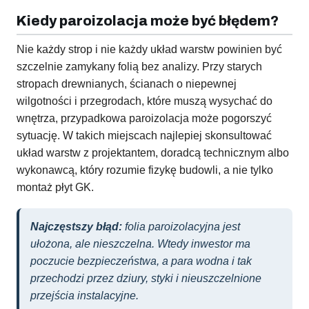
Kiedy paroizolacja może być błędem?
Nie każdy strop i nie każdy układ warstw powinien być
szczelnie zamykany folią bez analizy. Przy starych
stropach drewnianych, ścianach o niepewnej
wilgotności i przegrodach, które muszą wysychać do
wnętrza, przypadkowa paroizolacja może pogorszyć
sytuację. W takich miejscach najlepiej skonsultować
układ warstw z projektantem, doradcą technicznym albo
wykonawcą, który rozumie fizykę budowli, a nie tylko
montaż płyt GK.
Najczęstszy błąd:
folia paroizolacyjna jest
ułożona, ale nieszczelna. Wtedy inwestor ma
poczucie bezpieczeństwa, a para wodna i tak
przechodzi przez dziury, styki i nieuszczelnione
przejścia instalacyjne.