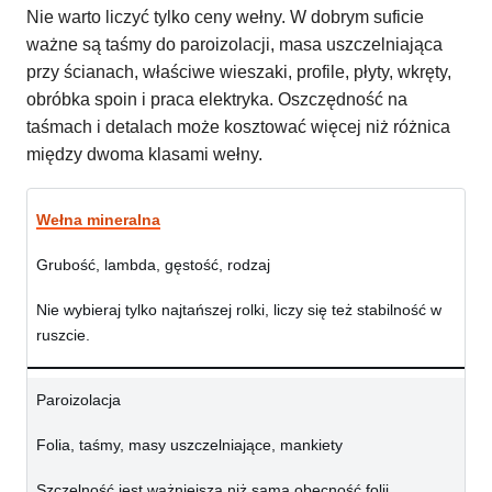
Nie warto liczyć tylko ceny wełny. W dobrym suficie
ważne są taśmy do paroizolacji, masa uszczelniająca
przy ścianach, właściwe wieszaki, profile, płyty, wkręty,
obróbka spoin i praca elektryka. Oszczędność na
taśmach i detalach może kosztować więcej niż różnica
między dwoma klasami wełny.
Wełna mineralna
Grubość, lambda, gęstość, rodzaj
Nie wybieraj tylko najtańszej rolki, liczy się też stabilność w
ruszcie.
Paroizolacja
Folia, taśmy, masy uszczelniające, mankiety
Szczelność jest ważniejsza niż sama obecność folii.