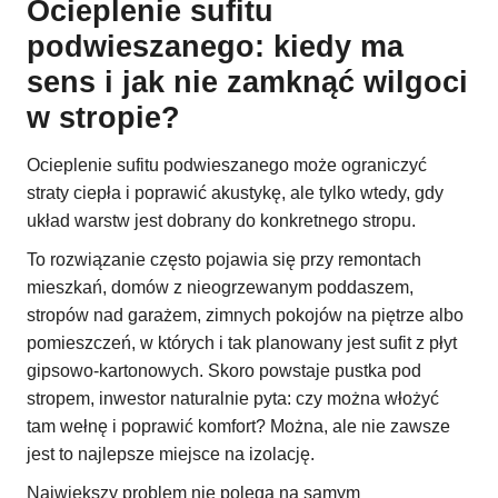
Ocieplenie sufitu
podwieszanego: kiedy ma
sens i jak nie zamknąć wilgoci
w stropie?
Ocieplenie sufitu podwieszanego może ograniczyć
straty ciepła i poprawić akustykę, ale tylko wtedy, gdy
układ warstw jest dobrany do konkretnego stropu.
To rozwiązanie często pojawia się przy remontach
mieszkań, domów z nieogrzewanym poddaszem,
stropów nad garażem, zimnych pokojów na piętrze albo
pomieszczeń, w których i tak planowany jest sufit z płyt
gipsowo-kartonowych. Skoro powstaje pustka pod
stropem, inwestor naturalnie pyta: czy można włożyć
tam wełnę i poprawić komfort? Można, ale nie zawsze
jest to najlepsze miejsce na izolację.
Największy problem nie polega na samym