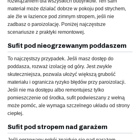
rozwiązaniem dla wszystkich budynków. Ten sam
materiał może działać dobrze w pokoju pod strychem,
ale źle w łazience pod zimnym stropem, jeśli nie
zadbasz o paroizolację. Poniżej najczęstsze
scenariusze z praktyki remontowej.
Sufit pod nieogrzewanym poddaszem
To najczęstszy przypadek. Jeśli masz dostęp do
poddasza, rozważ izolację od góry. Jest zwykle
skuteczniejsza, pozwala ułożyć większą grubość
materiału i ogranicza ryzyko błędów przy paroizolacji.
Jeśli nie ma dostępu albo remontujesz tylko
pomieszczenie od środka, sufit podwieszany z wełną
może pomóc, ale wymaga szczelnego układu od strony
ciepłej.
Sufit pod stropem nad garażem
Jeśli ogrzewany pokój znajduje się nad garażem,