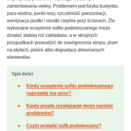
zamontowaniu wełny. Problemem jest fizyka budynku:
para wodna, punkt rosy, szczelność paroizolacji,
wentylacja pustki i mostki cieplne przy ścianach. Źle
wykonane ocieplenie sufitu podwieszanego może
działać słabiej niż zakładano, a w skrajnych
przypadkach prowadzić do zawilgocenia stropu, plam
na płytach, pleśni albo degradacji drewnianych
elementów.
Spis treści
Kiedy ocieplenie sufitu podwieszanego
naprawdę ma sens?
Kiedy proste rozwiązanie może narobić
problemów?
Czym ocieplić sufit podwieszany?