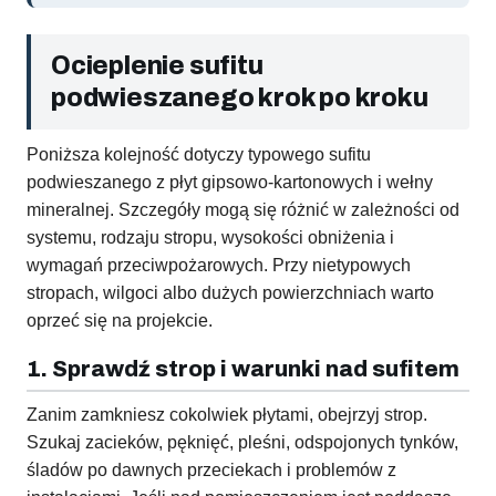
Ocieplenie sufitu
podwieszanego krok po kroku
Poniższa kolejność dotyczy typowego sufitu
podwieszanego z płyt gipsowo-kartonowych i wełny
mineralnej. Szczegóły mogą się różnić w zależności od
systemu, rodzaju stropu, wysokości obniżenia i
wymagań przeciwpożarowych. Przy nietypowych
stropach, wilgoci albo dużych powierzchniach warto
oprzeć się na projekcie.
1. Sprawdź strop i warunki nad sufitem
Zanim zamkniesz cokolwiek płytami, obejrzyj strop.
Szukaj zacieków, pęknięć, pleśni, odspojonych tynków,
śladów po dawnych przeciekach i problemów z