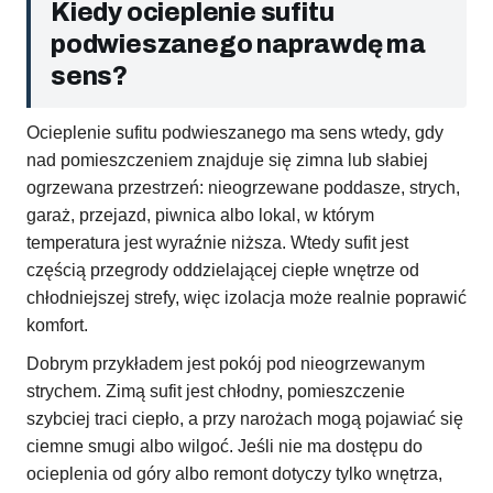
Kiedy ocieplenie sufitu
podwieszanego naprawdę ma
sens?
Ocieplenie sufitu podwieszanego ma sens wtedy, gdy
nad pomieszczeniem znajduje się zimna lub słabiej
ogrzewana przestrzeń: nieogrzewane poddasze, strych,
garaż, przejazd, piwnica albo lokal, w którym
temperatura jest wyraźnie niższa. Wtedy sufit jest
częścią przegrody oddzielającej ciepłe wnętrze od
chłodniejszej strefy, więc izolacja może realnie poprawić
komfort.
Dobrym przykładem jest pokój pod nieogrzewanym
strychem. Zimą sufit jest chłodny, pomieszczenie
szybciej traci ciepło, a przy narożach mogą pojawiać się
ciemne smugi albo wilgoć. Jeśli nie ma dostępu do
ocieplenia od góry albo remont dotyczy tylko wnętrza,