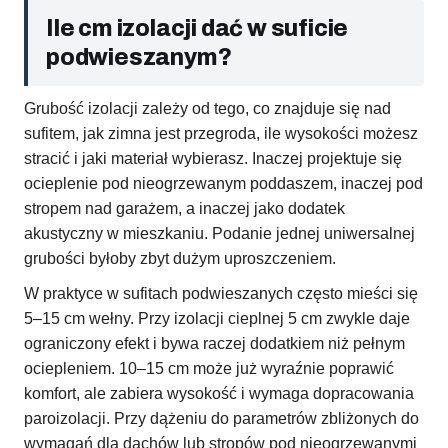
Ile cm izolacji dać w suficie
podwieszanym?
Grubość izolacji zależy od tego, co znajduje się nad
sufitem, jak zimna jest przegroda, ile wysokości możesz
stracić i jaki materiał wybierasz. Inaczej projektuje się
ocieplenie pod nieogrzewanym poddaszem, inaczej pod
stropem nad garażem, a inaczej jako dodatek
akustyczny w mieszkaniu. Podanie jednej uniwersalnej
grubości byłoby zbyt dużym uproszczeniem.
W praktyce w sufitach podwieszanych często mieści się
5–15 cm wełny. Przy izolacji cieplnej 5 cm zwykle daje
ograniczony efekt i bywa raczej dodatkiem niż pełnym
ociepleniem. 10–15 cm może już wyraźnie poprawić
komfort, ale zabiera wysokość i wymaga dopracowania
paroizolacji. Przy dążeniu do parametrów zbliżonych do
wymagań dla dachów lub stropów pod nieogrzewanymi