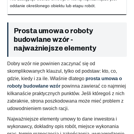
oddanie określonego obiektu lub etapu robót.
Prosta umowa o roboty
budowlane wzór -
najważniejsze elementy
Dobry wzór nie powinien zaczynać się od
skomplikowanych klauzul, tylko od podstaw: kto, co,
gdzie, kiedy i za ile. Właśnie dlatego
prosta umowa o
roboty budowlane wzór
powinna zawierać co najmniej
kilkanaście praktycznych punktów. Jeśli któregoś z nich
zabraknie, strona poszkodowana może mieć problem z
udowodnieniem swoich racji.
Najważniejsze elementy umowy to dane inwestora i
wykonawcy, dokładny opis robót, miejsce wykonania
prac, termin rozpoczęcia i zakończenia, wynagrodzenie,