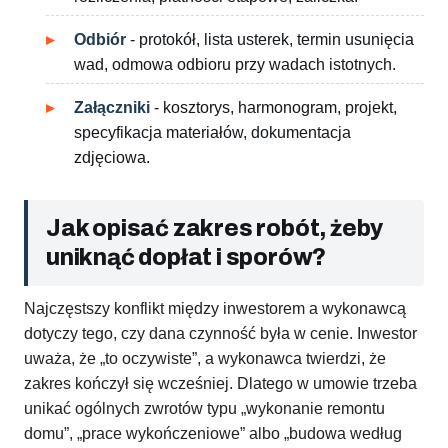
Odbiór
- protokół, lista usterek, termin usunięcia
wad, odmowa odbioru przy wadach istotnych.
Załączniki
- kosztorys, harmonogram, projekt,
specyfikacja materiałów, dokumentacja
zdjęciowa.
Jak opisać zakres robót, żeby
uniknąć dopłat i sporów?
Najczęstszy konflikt między inwestorem a wykonawcą
dotyczy tego, czy dana czynność była w cenie. Inwestor
uważa, że „to oczywiste”, a wykonawca twierdzi, że
zakres kończył się wcześniej. Dlatego w umowie trzeba
unikać ogólnych zwrotów typu „wykonanie remontu
domu”, „prace wykończeniowe” albo „budowa według