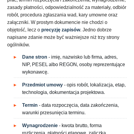
zasady płatności, odpowiedzialność za materiały, odbiór
robót, procedura zgłaszania wad, kary umowne oraz
załączniki. W prostym dokumencie nie chodzi o
objętość, lecz o
precyzję zapisów
. Jedno dobrze
napisane zdanie może być ważniejsze niż trzy strony
ogólników.
Dane stron
- imię, nazwisko lub firma, adres,
NIP, PESEL albo REGON, osoby reprezentujące
wykonawcę.
Przedmiot umowy
- opis robót, lokalizacja, etap,
technologia, dokumentacja projektowa.
Termin
- data rozpoczęcia, data zakończenia,
warunki przesunięcia terminu.
Wynagrodzenie
- kwota brutto, forma
rozliczenia, płatności etapowe, zaliczka.