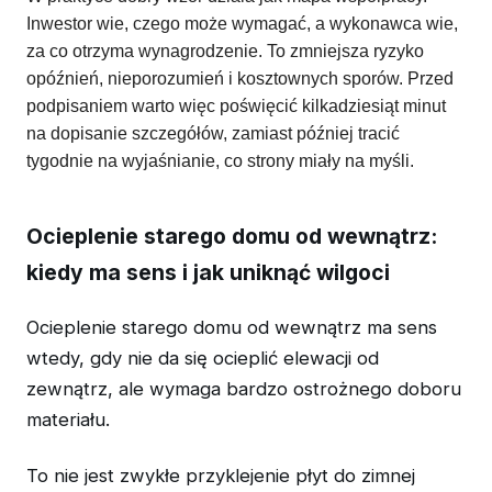
Inwestor wie, czego może wymagać, a wykonawca wie,
za co otrzyma wynagrodzenie. To zmniejsza ryzyko
opóźnień, nieporozumień i kosztownych sporów. Przed
podpisaniem warto więc poświęcić kilkadziesiąt minut
na dopisanie szczegółów, zamiast później tracić
tygodnie na wyjaśnianie, co strony miały na myśli.
Ocieplenie starego domu od wewnątrz:
kiedy ma sens i jak uniknąć wilgoci
Ocieplenie starego domu od wewnątrz ma sens
wtedy, gdy nie da się ocieplić elewacji od
zewnątrz, ale wymaga bardzo ostrożnego doboru
materiału.
To nie jest zwykłe przyklejenie płyt do zimnej