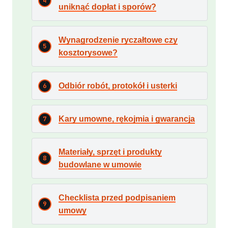
uniknąć dopłat i sporów?
Wynagrodzenie ryczałtowe czy
kosztorysowe?
Odbiór robót, protokół i usterki
Kary umowne, rękojmia i gwarancja
Materiały, sprzęt i produkty
budowlane w umowie
Checklista przed podpisaniem
umowy