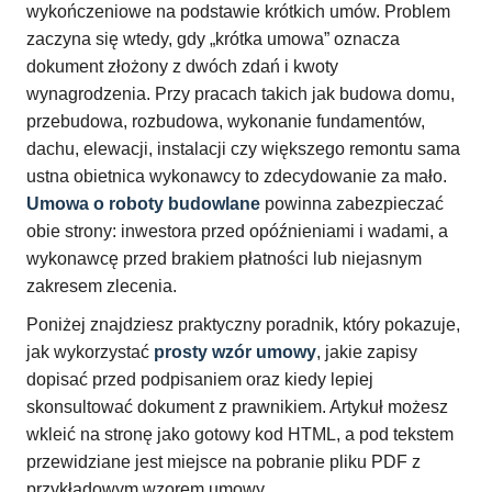
wykończeniowe na podstawie krótkich umów. Problem
zaczyna się wtedy, gdy „krótka umowa” oznacza
dokument złożony z dwóch zdań i kwoty
wynagrodzenia. Przy pracach takich jak budowa domu,
przebudowa, rozbudowa, wykonanie fundamentów,
dachu, elewacji, instalacji czy większego remontu sama
ustna obietnica wykonawcy to zdecydowanie za mało.
Umowa o roboty budowlane
powinna zabezpieczać
obie strony: inwestora przed opóźnieniami i wadami, a
wykonawcę przed brakiem płatności lub niejasnym
zakresem zlecenia.
Poniżej znajdziesz praktyczny poradnik, który pokazuje,
jak wykorzystać
prosty wzór umowy
, jakie zapisy
dopisać przed podpisaniem oraz kiedy lepiej
skonsultować dokument z prawnikiem. Artykuł możesz
wkleić na stronę jako gotowy kod HTML, a pod tekstem
przewidziane jest miejsce na pobranie pliku PDF z
przykładowym wzorem umowy.