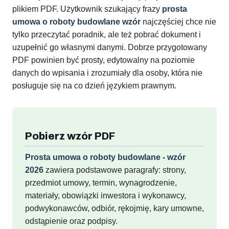
plikiem PDF. Użytkownik szukający frazy
prosta
umowa o roboty budowlane wzór
najczęściej chce nie
tylko przeczytać poradnik, ale też pobrać dokument i
uzupełnić go własnymi danymi. Dobrze przygotowany
PDF powinien być prosty, edytowalny na poziomie
danych do wpisania i zrozumiały dla osoby, która nie
posługuje się na co dzień językiem prawnym.
Pobierz wzór PDF
Prosta umowa o roboty budowlane - wzór
2026
zawiera podstawowe paragrafy: strony,
przedmiot umowy, termin, wynagrodzenie,
materiały, obowiązki inwestora i wykonawcy,
podwykonawców, odbiór, rękojmię, kary umowne,
odstąpienie oraz podpisy.