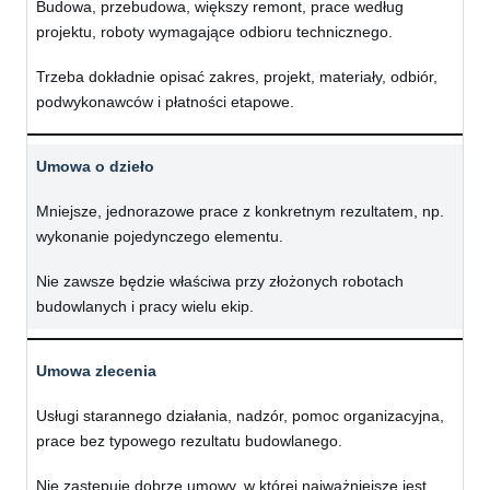
Budowa, przebudowa, większy remont, prace według
projektu, roboty wymagające odbioru technicznego.
Trzeba dokładnie opisać zakres, projekt, materiały, odbiór,
podwykonawców i płatności etapowe.
Umowa o dzieło
Mniejsze, jednorazowe prace z konkretnym rezultatem, np.
wykonanie pojedynczego elementu.
Nie zawsze będzie właściwa przy złożonych robotach
budowlanych i pracy wielu ekip.
Umowa zlecenia
Usługi starannego działania, nadzór, pomoc organizacyjna,
prace bez typowego rezultatu budowlanego.
Nie zastępuje dobrze umowy, w której najważniejsze jest