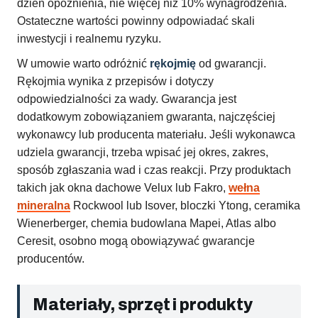
dzień opóźnienia, nie więcej niż 10% wynagrodzenia.
Ostateczne wartości powinny odpowiadać skali
inwestycji i realnemu ryzyku.
W umowie warto odróżnić
rękojmię
od gwarancji.
Rękojmia wynika z przepisów i dotyczy
odpowiedzialności za wady. Gwarancja jest
dodatkowym zobowiązaniem gwaranta, najczęściej
wykonawcy lub producenta materiału. Jeśli wykonawca
udziela gwarancji, trzeba wpisać jej okres, zakres,
sposób zgłaszania wad i czas reakcji. Przy produktach
takich jak okna dachowe Velux lub Fakro,
wełna
mineralna
Rockwool lub Isover, bloczki Ytong, ceramika
Wienerberger, chemia budowlana Mapei, Atlas albo
Ceresit, osobno mogą obowiązywać gwarancje
producentów.
Materiały, sprzęt i produkty