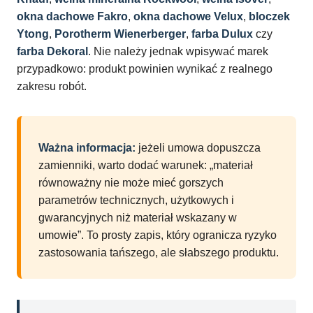
okna dachowe Fakro
,
okna dachowe Velux
,
bloczek
Ytong
,
Porotherm Wienerberger
,
farba Dulux
czy
farba Dekoral
. Nie należy jednak wpisywać marek
przypadkowo: produkt powinien wynikać z realnego
zakresu robót.
Ważna informacja:
jeżeli umowa dopuszcza
zamienniki, warto dodać warunek: „materiał
równoważny nie może mieć gorszych
parametrów technicznych, użytkowych i
gwarancyjnych niż materiał wskazany w
umowie”. To prosty zapis, który ogranicza ryzyko
zastosowania tańszego, ale słabszego produktu.