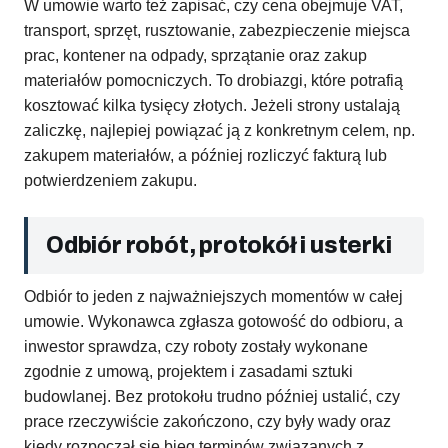
W umowie warto też zapisać, czy cena obejmuje VAT,
transport, sprzęt, rusztowanie, zabezpieczenie miejsca
prac, kontener na odpady, sprzątanie oraz zakup
materiałów pomocniczych. To drobiazgi, które potrafią
kosztować kilka tysięcy złotych. Jeżeli strony ustalają
zaliczkę, najlepiej powiązać ją z konkretnym celem, np.
zakupem materiałów, a później rozliczyć fakturą lub
potwierdzeniem zakupu.
Odbiór robót, protokół i usterki
Odbiór to jeden z najważniejszych momentów w całej
umowie. Wykonawca zgłasza gotowość do odbioru, a
inwestor sprawdza, czy roboty zostały wykonane
zgodnie z umową, projektem i zasadami sztuki
budowlanej. Bez protokołu trudno później ustalić, czy
prace rzeczywiście zakończono, czy były wady oraz
kiedy rozpoczął się bieg terminów związanych z