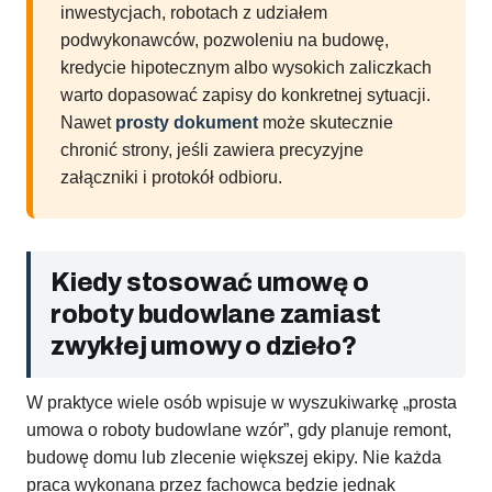
inwestycjach, robotach z udziałem
podwykonawców, pozwoleniu na budowę,
kredycie hipotecznym albo wysokich zaliczkach
warto dopasować zapisy do konkretnej sytuacji.
Nawet
prosty dokument
może skutecznie
chronić strony, jeśli zawiera precyzyjne
załączniki i protokół odbioru.
Kiedy stosować umowę o
roboty budowlane zamiast
zwykłej umowy o dzieło?
W praktyce wiele osób wpisuje w wyszukiwarkę „prosta
umowa o roboty budowlane wzór”, gdy planuje remont,
budowę domu lub zlecenie większej ekipy. Nie każda
praca wykonana przez fachowca będzie jednak