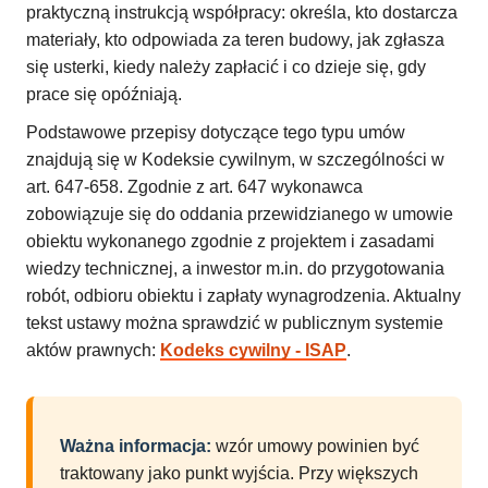
praktyczną instrukcją współpracy: określa, kto dostarcza
materiały, kto odpowiada za teren budowy, jak zgłasza
się usterki, kiedy należy zapłacić i co dzieje się, gdy
prace się opóźniają.
Podstawowe przepisy dotyczące tego typu umów
znajdują się w Kodeksie cywilnym, w szczególności w
art. 647-658. Zgodnie z art. 647 wykonawca
zobowiązuje się do oddania przewidzianego w umowie
obiektu wykonanego zgodnie z projektem i zasadami
wiedzy technicznej, a inwestor m.in. do przygotowania
robót, odbioru obiektu i zapłaty wynagrodzenia. Aktualny
tekst ustawy można sprawdzić w publicznym systemie
aktów prawnych:
Kodeks cywilny - ISAP
.
Ważna informacja:
wzór umowy powinien być
traktowany jako punkt wyjścia. Przy większych