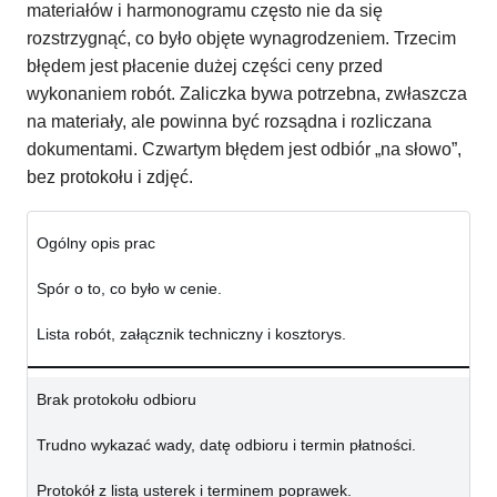
materiałów i harmonogramu często nie da się
rozstrzygnąć, co było objęte wynagrodzeniem. Trzecim
błędem jest płacenie dużej części ceny przed
wykonaniem robót. Zaliczka bywa potrzebna, zwłaszcza
na materiały, ale powinna być rozsądna i rozliczana
dokumentami. Czwartym błędem jest odbiór „na słowo”,
bez protokołu i zdjęć.
Ogólny opis prac
Spór o to, co było w cenie.
Lista robót, załącznik techniczny i kosztorys.
Brak protokołu odbioru
Trudno wykazać wady, datę odbioru i termin płatności.
Protokół z listą usterek i terminem poprawek.