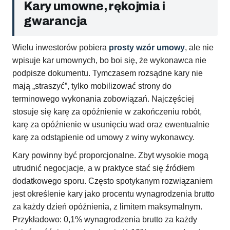
Kary umowne, rękojmia i
gwarancja
Wielu inwestorów pobiera
prosty wzór umowy
, ale nie
wpisuje kar umownych, bo boi się, że wykonawca nie
podpisze dokumentu. Tymczasem rozsądne kary nie
mają „straszyć”, tylko mobilizować strony do
terminowego wykonania zobowiązań. Najczęściej
stosuje się karę za opóźnienie w zakończeniu robót,
karę za opóźnienie w usunięciu wad oraz ewentualnie
karę za odstąpienie od umowy z winy wykonawcy.
Kary powinny być proporcjonalne. Zbyt wysokie mogą
utrudnić negocjacje, a w praktyce stać się źródłem
dodatkowego sporu. Często spotykanym rozwiązaniem
jest określenie kary jako procentu wynagrodzenia brutto
za każdy dzień opóźnienia, z limitem maksymalnym.
Przykładowo: 0,1% wynagrodzenia brutto za każdy