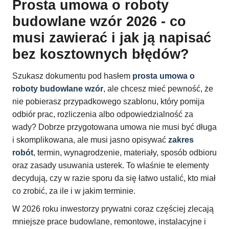
Prosta umowa o roboty
budowlane wzór 2026 - co
musi zawierać i jak ją napisać
bez kosztownych błędów?
Szukasz dokumentu pod hasłem
prosta umowa o
roboty budowlane wzór
, ale chcesz mieć pewność, że
nie pobierasz przypadkowego szablonu, który pomija
odbiór prac, rozliczenia albo odpowiedzialność za
wady? Dobrze przygotowana umowa nie musi być długa
i skomplikowana, ale musi jasno opisywać
zakres
robót
, termin, wynagrodzenie, materiały, sposób odbioru
oraz zasady usuwania usterek. To właśnie te elementy
decydują, czy w razie sporu da się łatwo ustalić, kto miał
co zrobić, za ile i w jakim terminie.
W 2026 roku inwestorzy prywatni coraz częściej zlecają
mniejsze prace budowlane, remontowe, instalacyjne i