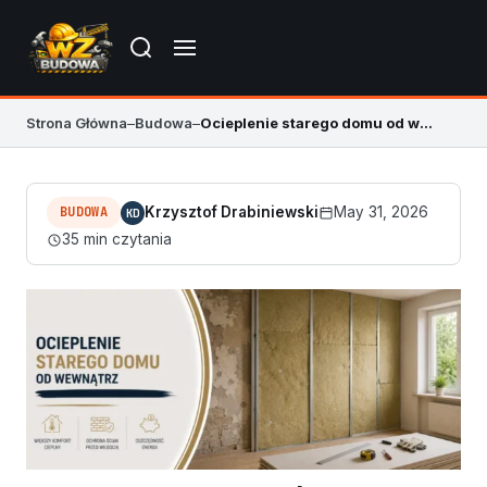
Strona Główna
–
Budowa
–
Ocieplenie starego domu od wewnątrz bez wilgoci
BUDOWA
Krzysztof Drabiniewski
May 31, 2026
KD
35 min czytania