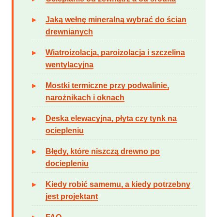
Jaką wełnę mineralną wybrać do ścian
drewnianych
Wiatroizolacja, paroizolacja i szczelina
wentylacyjna
Mostki termiczne przy podwalinie,
narożnikach i oknach
Deska elewacyjna, płyta czy tynk na
ociepleniu
Błędy, które niszczą drewno po
dociepleniu
Kiedy robić samemu, a kiedy potrzebny
jest projektant