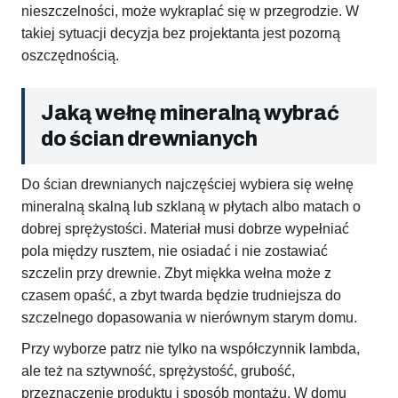
nieszczelności, może wykraplać się w przegrodzie. W
takiej sytuacji decyzja bez projektanta jest pozorną
oszczędnością.
Jaką wełnę mineralną wybrać
do ścian drewnianych
Do ścian drewnianych najczęściej wybiera się wełnę
mineralną skalną lub szklaną w płytach albo matach o
dobrej sprężystości. Materiał musi dobrze wypełniać
pola między rusztem, nie osiadać i nie zostawiać
szczelin przy drewnie. Zbyt miękka wełna może z
czasem opaść, a zbyt twarda będzie trudniejsza do
szczelnego dopasowania w nierównym starym domu.
Przy wyborze patrz nie tylko na współczynnik lambda,
ale też na sztywność, sprężystość, grubość,
przeznaczenie produktu i sposób montażu. W domu