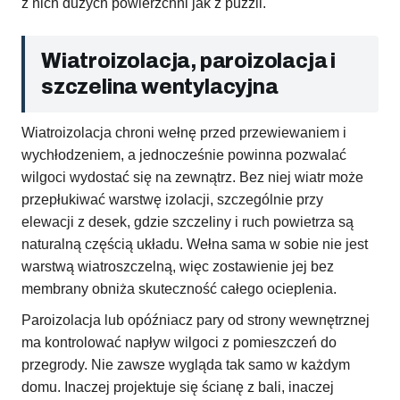
z nich dużych powierzchni jak z puzzli.
Wiatroizolacja, paroizolacja i
szczelina wentylacyjna
Wiatroizolacja chroni wełnę przed przewiewaniem i
wychłodzeniem, a jednocześnie powinna pozwalać
wilgoci wydostać się na zewnątrz. Bez niej wiatr może
przepłukiwać warstwę izolacji, szczególnie przy
elewacji z desek, gdzie szczeliny i ruch powietrza są
naturalną częścią układu. Wełna sama w sobie nie jest
warstwą wiatroszczelną, więc zostawienie jej bez
membrany obniża skuteczność całego ocieplenia.
Paroizolacja lub opóźniacz pary od strony wewnętrznej
ma kontrolować napływ wilgoci z pomieszczeń do
przegrody. Nie zawsze wygląda tak samo w każdym
domu. Inaczej projektuje się ścianę z bali, inaczej