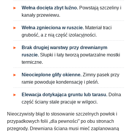
Wełna docięta zbyt luźno.
Powstają szczeliny i
kanały przewiewu.
Wełna zgnieciona w ruszcie.
Materiał traci
grubość, a z nią część izolacyjności.
Brak drugiej warstwy przy drewnianym
ruszcie.
Słupki i łaty tworzą powtarzalne mostki
termiczne.
Nieocieplone glify okienne.
Zimny pasek przy
ramie powoduje kondensację i pleśń.
Elewacja dotykająca gruntu lub tarasu.
Dolna
część ściany stale pracuje w wilgoci.
Nieoczywisty błąd to stosowanie szczelnych powłok i
przypadkowych folii „dla pewności” po obu stronach
przegrody. Drewniana ściana musi mieć zaplanowaną