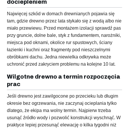
dociepleniem
Najwięcej szkód w domach drewnianych pojawia się
tam, gdzie drewno przez lata stykało się z wodą albo nie
miało przewiewu. Przed montażem izolacji sprawdź pas
przy gruncie, dolne bale, styk z fundamentem, narożniki,
miejsca pod oknami, okolice rur spustowych, ściany
łazienki i kuchni oraz fragmenty pod nieszczelnymi
obróbkami dachu. Jedna niewielka odkrywka może
uchronić przed zakryciem problemu na kolejne 10 lat.
Wilgotne drewno a termin rozpoczęcia
prac
Jeśli drewno jest zawilgocone po przecieku lub długim
okresie bez ogrzewania, nie zaczynaj ocieplania tylko
dlatego, że ekipa ma wolny termin. Najpierw trzeba
usunąć źródło wody i pozwolić konstrukcji wyschnąć. W
praktyce lepiej przesunąć elewację o kilka tygodni niż