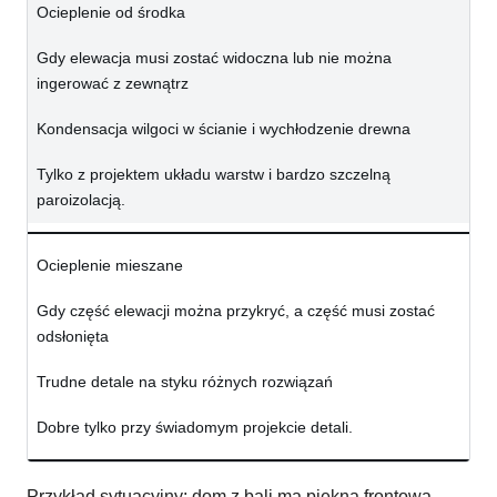
Ocieplenie od środka
Gdy elewacja musi zostać widoczna lub nie można
ingerować z zewnątrz
Kondensacja wilgoci w ścianie i wychłodzenie drewna
Tylko z projektem układu warstw i bardzo szczelną
paroizolacją.
Ocieplenie mieszane
Gdy część elewacji można przykryć, a część musi zostać
odsłonięta
Trudne detale na styku różnych rozwiązań
Dobre tylko przy świadomym projekcie detali.
Przykład sytuacyjny: dom z bali ma piękną frontową