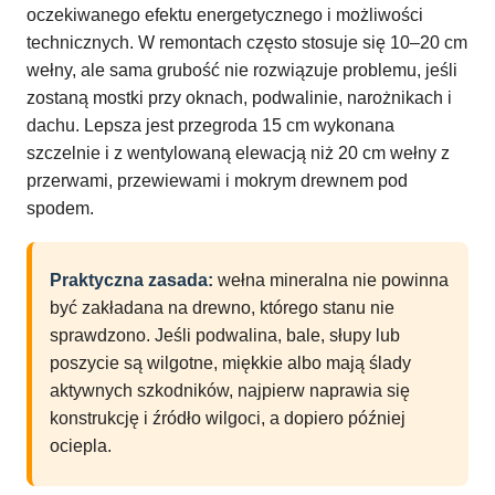
oczekiwanego efektu energetycznego i możliwości
technicznych. W remontach często stosuje się 10–20 cm
wełny, ale sama grubość nie rozwiązuje problemu, jeśli
zostaną mostki przy oknach, podwalinie, narożnikach i
dachu. Lepsza jest przegroda 15 cm wykonana
szczelnie i z wentylowaną elewacją niż 20 cm wełny z
przerwami, przewiewami i mokrym drewnem pod
spodem.
Praktyczna zasada:
wełna mineralna nie powinna
być zakładana na drewno, którego stanu nie
sprawdzono. Jeśli podwalina, bale, słupy lub
poszycie są wilgotne, miękkie albo mają ślady
aktywnych szkodników, najpierw naprawia się
konstrukcję i źródło wilgoci, a dopiero później
ociepla.