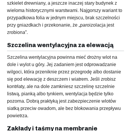
szkielet drewniany, a jeszcze inaczej stary budynek z
wieloma historycznymi warstwami. Najgorszy wariant to
przypadkowa folia w jednym miejscu, brak szczelności
przy gniazdkach i przekonanie, że „paroizolacja jest
zrobiona”.
Szczelina wentylacyjna za elewacją
Szczelina wentylacyjna powinna mieć drożny wlot na
dole i wylot u góry. Jej zadaniem jest odprowadzanie
wilgoci, która przeniknie przez przegrodę albo dostanie
się pod elewację z deszczem i wiatrem. Jeśli zrobisz
kontrłaty, ale na dole zamkniesz szczelinę szczelnie
listwą, pianką albo tynkiem, wentylacja będzie tylko
pozorna. Dobrą praktyką jest zabezpieczenie wlotów
siatką przeciw owadom, ale bez blokowania przepływu
powietrza.
Zakłady i taśmy na membranie