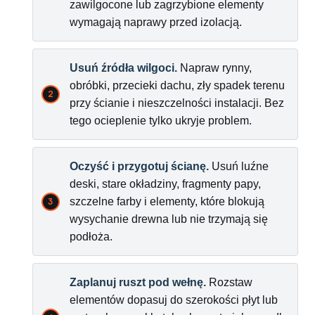
zawilgocone lub zagrzybione elementy
wymagają naprawy przed izolacją.
Usuń źródła wilgoci.
Napraw rynny,
obróbki, przecieki dachu, zły spadek terenu
przy ścianie i nieszczelności instalacji. Bez
tego ocieplenie tylko ukryje problem.
Oczyść i przygotuj ścianę.
Usuń luźne
deski, stare okładziny, fragmenty papy,
szczelne farby i elementy, które blokują
wysychanie drewna lub nie trzymają się
podłoża.
Zaplanuj ruszt pod wełnę.
Rozstaw
elementów dopasuj do szerokości płyt lub