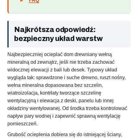
FAQ
Najkrótsza odpowiedź:
bezpieczny układ warstw
Najbezpieczniej ocieplać dom drewniany wełną
mineralną od zewnątrz, jeśli nie trzeba zachować
widocznej elewacji z bali lub desek. Typowy układ
wygląda tak: sprawdzone i suche drewno, ruszt nośny,
wełna mineralna dopasowana bez szczelin,
wiatroizolacja, kontrłaty tworzące szczelinę
wentylacyjną i elewacja z deski, panelu lub innej
okładziny wentylowanej. Od środka trzeba kontrolować
napływ pary wodnej i zapewnić sprawną wentylację
pomieszczeń.
Grubość ocieplenia dobiera się do istniejącej ściany,