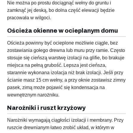
Nie można po prostu dociągnąć wełny do gruntu i
zamknąć jej deską, bo dolna część elewacji będzie
pracowała w wilgoci.
Ościeża okienne w ocieplanym domu
Ościeża powinny być ocieplone możliwie ciągle, bez
zostawiania gołego drewna lub muru przy ramie. Często
stosuje się cieńszą warstwę izolacji na glifie, bo brakuje
miejsca na pełną grubość. Lepsza jest cieńsza,
starannie wykonana izolacja niż brak izolacji. Jeśli przy
ścianie masz 15 cm wełny, a przy oknie zostawisz zimny
pasek, zimą może pojawić się kondensacja na
wewnętrznym narożniku.
Narożniki i ruszt krzyżowy
Narożniki wymagają ciągłości izolacji i membrany. Przy
ruszcie drewnianym łatwo zrobić układ, w którym w