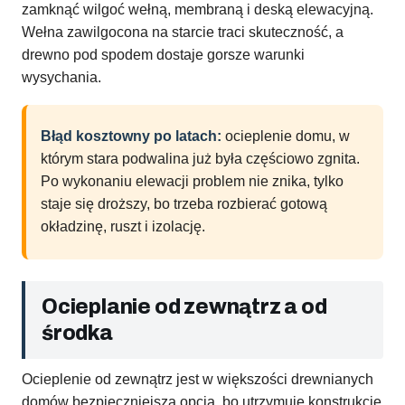
zamknąć wilgoć wełną, membraną i deską elewacyjną.
Wełna zawilgocona na starcie traci skuteczność, a
drewno pod spodem dostaje gorsze warunki
wysychania.
Błąd kosztowny po latach:
ocieplenie domu, w
którym stara podwalina już była częściowo zgnita.
Po wykonaniu elewacji problem nie znika, tylko
staje się droższy, bo trzeba rozbierać gotową
okładzinę, ruszt i izolację.
Ocieplanie od zewnątrz a od
środka
Ocieplenie od zewnątrz jest w większości drewnianych
domów bezpieczniejszą opcją, bo utrzymuje konstrukcję