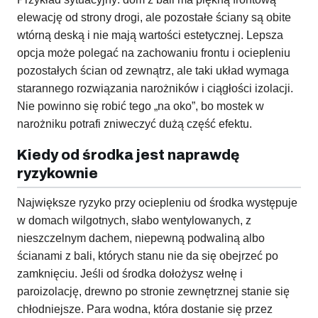
elewację od strony drogi, ale pozostałe ściany są obite
wtórną deską i nie mają wartości estetycznej. Lepsza
opcja może polegać na zachowaniu frontu i ociepleniu
pozostałych ścian od zewnątrz, ale taki układ wymaga
starannego rozwiązania narożników i ciągłości izolacji.
Nie powinno się robić tego „na oko”, bo mostek w
narożniku potrafi zniweczyć dużą część efektu.
Kiedy od środka jest naprawdę
ryzykownie
Największe ryzyko przy ociepleniu od środka występuje
w domach wilgotnych, słabo wentylowanych, z
nieszczelnym dachem, niepewną podwaliną albo
ścianami z bali, których stanu nie da się obejrzeć po
zamknięciu. Jeśli od środka dołożysz wełnę i
paroizolację, drewno po stronie zewnętrznej stanie się
chłodniejsze. Para wodna, która dostanie się przez