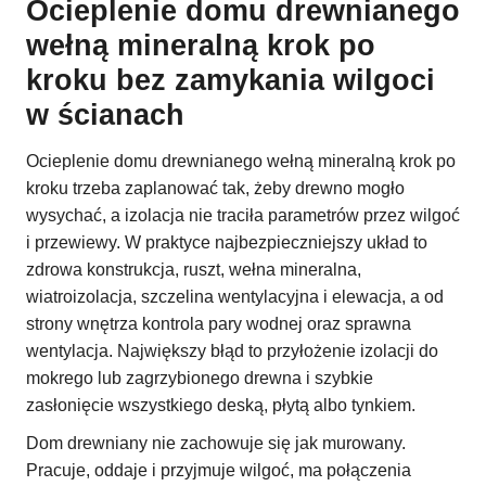
Ocieplenie domu drewnianego
wełną mineralną krok po
kroku bez zamykania wilgoci
w ścianach
Ocieplenie domu drewnianego wełną mineralną krok po
kroku trzeba zaplanować tak, żeby drewno mogło
wysychać, a izolacja nie traciła parametrów przez wilgoć
i przewiewy. W praktyce najbezpieczniejszy układ to
zdrowa konstrukcja, ruszt, wełna mineralna,
wiatroizolacja, szczelina wentylacyjna i elewacja, a od
strony wnętrza kontrola pary wodnej oraz sprawna
wentylacja. Największy błąd to przyłożenie izolacji do
mokrego lub zagrzybionego drewna i szybkie
zasłonięcie wszystkiego deską, płytą albo tynkiem.
Dom drewniany nie zachowuje się jak murowany.
Pracuje, oddaje i przyjmuje wilgoć, ma połączenia