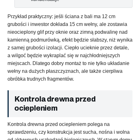
Przykład praktyczny: jeśli ściana z bali ma 12 cm
grubości i inwestor dokłada 15 cm wełny, ale zostawia
nieocieplony glif przy oknie oraz zimną podwalinę nad
kamienną podmurówką, efekt będzie słabszy, niż wynika
z samej grubości izolacji. Ciepło ucieknie przez detale,
a wilgoć będzie wykraplać się w najchłodniejszych
miejscach. Dlatego dobry montaż to nie tylko układanie
wełny na dużych płaszczyznach, ale także cierpliwa
obróbka trudnych fragmentów.
Kontrola drewna przed
ociepleniem
Kontrola drewna przed ociepleniem polega na
sprawdzeniu, czy konstrukcja jest sucha, nośna i wolna
od aktywnych uszkodzeń biologicznych. W starym domu