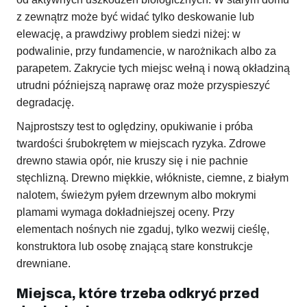
z zewnątrz może być widać tylko deskowanie lub
elewację, a prawdziwy problem siedzi niżej: w
podwalinie, przy fundamencie, w narożnikach albo za
parapetem. Zakrycie tych miejsc wełną i nową okładziną
utrudni późniejszą naprawę oraz może przyspieszyć
degradację.
Najprostszy test to oględziny, opukiwanie i próba
twardości śrubokrętem w miejscach ryzyka. Zdrowe
drewno stawia opór, nie kruszy się i nie pachnie
stęchlizną. Drewno miękkie, włókniste, ciemne, z białym
nalotem, świeżym pyłem drzewnym albo mokrymi
plamami wymaga dokładniejszej oceny. Przy
elementach nośnych nie zgaduj, tylko wezwij cieślę,
konstruktora lub osobę znającą stare konstrukcje
drewniane.
Miejsca, które trzeba odkryć przed