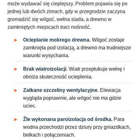
może wydawać się cieplejszy. Problem pojawia się po
jednej lub dwóch zimach, gdy w przegrodzie zaczyna
gromadzić się wilgoć, wełna siada, a drewno w
zamkniętych miejscach traci nośność.
Ocieplanie mokrego drewna.
Wilgoć zostaje
zamknięta pod izolacją, a drewno ma trudniejsze
warunki wysychania.
Brak wiatroizolacji.
Wiatr przepłukuje wełnę i
obniża skuteczność ocieplenia.
Zatkane szczeliny wentylacyjne.
Elewacja
wygląda poprawnie, ale wilgoć nie ma gdzie
uciec.
Źle wykonana paroizolacja od środka.
Para
wodna przechodzi przez dziury przy gniazdkach,
belkach i połączeniach.