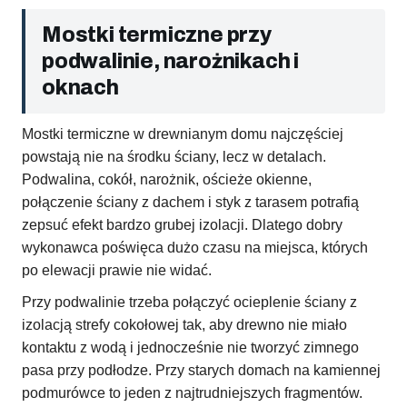
Mostki termiczne przy
podwalinie, narożnikach i
oknach
Mostki termiczne w drewnianym domu najczęściej
powstają nie na środku ściany, lecz w detalach.
Podwalina, cokół, narożnik, ościeże okienne,
połączenie ściany z dachem i styk z tarasem potrafią
zepsuć efekt bardzo grubej izolacji. Dlatego dobry
wykonawca poświęca dużo czasu na miejsca, których
po elewacji prawie nie widać.
Przy podwalinie trzeba połączyć ocieplenie ściany z
izolacją strefy cokołowej tak, aby drewno nie miało
kontaktu z wodą i jednocześnie nie tworzyć zimnego
pasa przy podłodze. Przy starych domach na kamiennej
podmurówce to jeden z najtrudniejszych fragmentów.