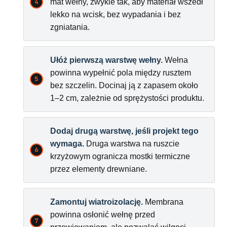
mat wełny, zwykle tak, aby materiał wszedł
lekko na wcisk, bez wypadania i bez
zgniatania.
Ułóż pierwszą warstwę wełny.
Wełna
powinna wypełnić pola między rusztem
bez szczelin. Docinaj ją z zapasem około
1–2 cm, zależnie od sprężystości produktu.
Dodaj drugą warstwę, jeśli projekt tego
wymaga.
Druga warstwa na ruszcie
krzyżowym ogranicza mostki termiczne
przez elementy drewniane.
Zamontuj wiatroizolację.
Membrana
powinna osłonić wełnę przed