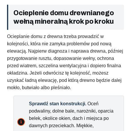
Ocieplenie domu drewnianego
wełną mineralną krok po kroku
Ocieplanie domu z drewna trzeba prowadzić w
kolejności, która nie zamyka problemów pod nową
elewacją. Najpierw diagnoza i naprawa drewna, później
przygotowanie rusztu, dopasowanie wełny, ochrona
przed wiatrem, szczelina wentylacyjna i dopiero finalna
okładzina. Jeżeli odwrócisz tę kolejność, możesz
uzyskać ładną elewację, pod którą drewno będzie dalej
mokło, butwiało albo pleśniało.
Sprawdź stan konstrukcji.
Oceń
podwaliny, dolne bale, narożniki, oparcia
belek, okolice okien, dach i miejsca po
dawnych przeciekach. Miękkie,