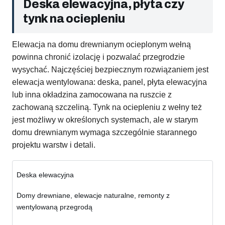
Deska elewacyjna, płyta czy
tynk na ociepleniu
Elewacja na domu drewnianym ocieplonym wełną
powinna chronić izolację i pozwalać przegrodzie
wysychać. Najczęściej bezpiecznym rozwiązaniem jest
elewacja wentylowana: deska, panel, płyta elewacyjna
lub inna okładzina zamocowana na ruszcie z
zachowaną szczeliną. Tynk na ociepleniu z wełny też
jest możliwy w określonych systemach, ale w starym
domu drewnianym wymaga szczególnie starannego
projektu warstw i detali.
Deska elewacyjna
Domy drewniane, elewacje naturalne, remonty z
wentylowaną przegrodą