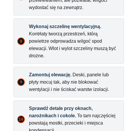
przewiewaniem, ale pozwalać wilgoci
wydostać się na zewnątrz.
Wykonaj szczelinę wentylacyjną.
Kontrłaty tworzą przestrzeń, którą
powietrze odprowadza wilgoć spod
elewacji. Wlot i wylot szczeliny muszą być
drożne.
Zamontuj elewację.
Deski, panele lub
płyty mocuj tak, aby nie blokować
wentylacji i nie ściskać warstw izolacji.
Sprawdź detale przy oknach,
narożnikach i cokole.
To tam najczęściej
powstają mostki, przecieki i miejsca
kondensacji.