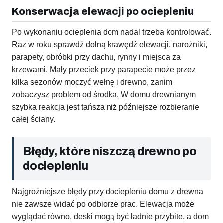
Konserwacja elewacji po ociepleniu
Po wykonaniu ocieplenia dom nadal trzeba kontrolować.
Raz w roku sprawdź dolną krawędź elewacji, narożniki,
parapety, obróbki przy dachu, rynny i miejsca za
krzewami. Mały przeciek przy parapecie może przez
kilka sezonów moczyć wełnę i drewno, zanim
zobaczysz problem od środka. W domu drewnianym
szybka reakcja jest tańsza niż późniejsze rozbieranie
całej ściany.
Błędy, które niszczą drewno po
dociepleniu
Najgroźniejsze błędy przy dociepleniu domu z drewna
nie zawsze widać po odbiorze prac. Elewacja może
wyglądać równo, deski mogą być ładnie przybite, a dom