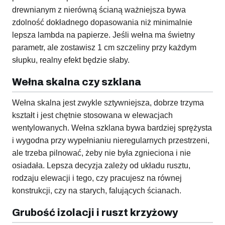
drewnianym z nierówną ścianą ważniejsza bywa
zdolność dokładnego dopasowania niż minimalnie
lepsza lambda na papierze. Jeśli wełna ma świetny
parametr, ale zostawisz 1 cm szczeliny przy każdym
słupku, realny efekt będzie słaby.
Wełna skalna czy szklana
Wełna skalna jest zwykle sztywniejsza, dobrze trzyma
kształt i jest chętnie stosowana w elewacjach
wentylowanych. Wełna szklana bywa bardziej sprężysta
i wygodna przy wypełnianiu nieregularnych przestrzeni,
ale trzeba pilnować, żeby nie była zgnieciona i nie
osiadała. Lepsza decyzja zależy od układu rusztu,
rodzaju elewacji i tego, czy pracujesz na równej
konstrukcji, czy na starych, falujących ścianach.
Grubość izolacji i ruszt krzyżowy