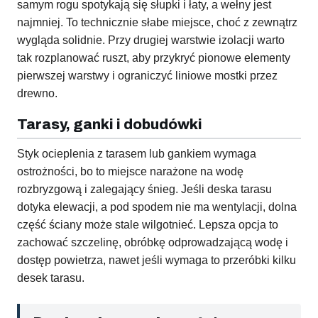
samym rogu spotykają się słupki i łaty, a wełny jest
najmniej. To technicznie słabe miejsce, choć z zewnątrz
wygląda solidnie. Przy drugiej warstwie izolacji warto
tak rozplanować ruszt, aby przykryć pionowe elementy
pierwszej warstwy i ograniczyć liniowe mostki przez
drewno.
Tarasy, ganki i dobudówki
Styk ocieplenia z tarasem lub gankiem wymaga
ostrożności, bo to miejsce narażone na wodę
rozbryzgową i zalegający śnieg. Jeśli deska tarasu
dotyka elewacji, a pod spodem nie ma wentylacji, dolna
część ściany może stale wilgotnieć. Lepsza opcja to
zachować szczelinę, obróbkę odprowadzającą wodę i
dostęp powietrza, nawet jeśli wymaga to przeróbki kilku
desek tarasu.