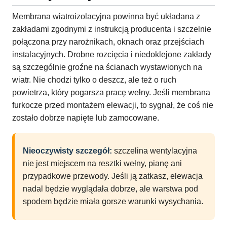
Membrana wiatroizolacyjna powinna być układana z
zakładami zgodnymi z instrukcją producenta i szczelnie
połączona przy narożnikach, oknach oraz przejściach
instalacyjnych. Drobne rozcięcia i niedoklejone zakłady
są szczególnie groźne na ścianach wystawionych na
wiatr. Nie chodzi tylko o deszcz, ale też o ruch
powietrza, który pogarsza pracę wełny. Jeśli membrana
furkocze przed montażem elewacji, to sygnał, że coś nie
zostało dobrze napięte lub zamocowane.
Nieoczywisty szczegół:
szczelina wentylacyjna
nie jest miejscem na resztki wełny, pianę ani
przypadkowe przewody. Jeśli ją zatkasz, elewacja
nadal będzie wyglądała dobrze, ale warstwa pod
spodem będzie miała gorsze warunki wysychania.