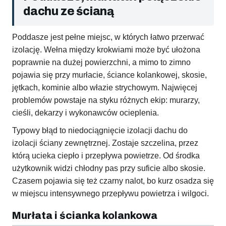
dachu ze ścianą
Poddasze jest pełne miejsc, w których łatwo przerwać
izolację. Wełna między krokwiami może być ułożona
poprawnie na dużej powierzchni, a mimo to zimno
pojawia się przy murłacie, ściance kolankowej, skosie,
jętkach, kominie albo włazie strychowym. Najwięcej
problemów powstaje na styku różnych ekip: murarzy,
cieśli, dekarzy i wykonawców ocieplenia.
Typowy błąd to niedociągnięcie izolacji dachu do
izolacji ściany zewnętrznej. Zostaje szczelina, przez
którą ucieka ciepło i przepływa powietrze. Od środka
użytkownik widzi chłodny pas przy suficie albo skosie.
Czasem pojawia się też czarny nalot, bo kurz osadza się
w miejscu intensywnego przepływu powietrza i wilgoci.
Murłata i ścianka kolankowa