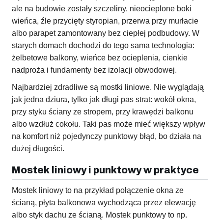
ale na budowie zostały szczeliny, nieocieplone boki
wieńca, źle przycięty styropian, przerwa przy murłacie
albo parapet zamontowany bez ciepłej podbudowy. W
starych domach dochodzi do tego sama technologia:
żelbetowe balkony, wieńce bez ocieplenia, cienkie
nadproża i fundamenty bez izolacji obwodowej.
Najbardziej zdradliwe są mostki liniowe. Nie wyglądają
jak jedna dziura, tylko jak długi pas strat: wokół okna,
przy styku ściany ze stropem, przy krawędzi balkonu
albo wzdłuż cokołu. Taki pas może mieć większy wpływ
na komfort niż pojedynczy punktowy błąd, bo działa na
dużej długości.
Mostek liniowy i punktowy w praktyce
Mostek liniowy to na przykład połączenie okna ze
ścianą, płyta balkonowa wychodząca przez elewację
albo styk dachu ze ścianą. Mostek punktowy to np.