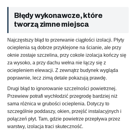
Błędy wykonawcze, które
tworzą zimne miejsca
Najczęstszy błąd to przerwanie ciągłości izolacji. Płyty
ocieplenia są dobrze przyklejone na ścianie, ale przy
oknie zostaje szczelina, przy cokole izolacja kończy się
za wysoko, a przy dachu wełna nie łączy się z
ociepleniem elewacji. Z zewnątrz budynek wygląda
poprawnie, lecz zimą detale pokazują prawdę.
Drugi błąd to ignorowanie szczelności powietrznej.
Przewiew potrafi wychłodzić przegrodę bardziej niż
sama różnica w grubości ocieplenia. Dotyczy to
szczególnie poddaszy, okien, przejść instalacyjnych i
połączeń płyt. Tam, gdzie powietrze przepływa przez
warstwy, izolacja traci skuteczność.