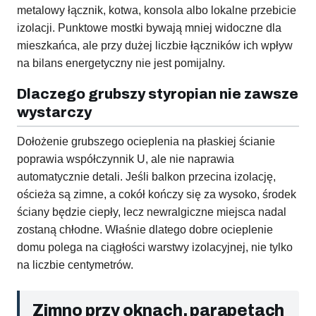
metalowy łącznik, kotwa, konsola albo lokalne przebicie
izolacji. Punktowe mostki bywają mniej widoczne dla
mieszkańca, ale przy dużej liczbie łączników ich wpływ
na bilans energetyczny nie jest pomijalny.
Dlaczego grubszy styropian nie zawsze
wystarczy
Dołożenie grubszego ocieplenia na płaskiej ścianie
poprawia współczynnik U, ale nie naprawia
automatycznie detali. Jeśli balkon przecina izolację,
ościeża są zimne, a cokół kończy się za wysoko, środek
ściany będzie ciepły, lecz newralgiczne miejsca nadal
zostaną chłodne. Właśnie dlatego dobre ocieplenie
domu polega na ciągłości warstwy izolacyjnej, nie tylko
na liczbie centymetrów.
Zimno przy oknach, parapetach