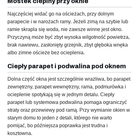
Mostek cieplny przy oknie
Najczęściej widać go na ościeżach, przy dolnym
parapecie i w narożach ramy. Jeżeli zimą na szybie lub
ramie skrapla się woda, nie zawsze winne jest okno.
Przyczyną może być zbyt wysoka wilgotność powietrza,
brak nawiewu, zasłonięty grzejnik, zbyt głęboka wnęka
albo zimne ościeże bez ocieplenia.
Ciepły parapet i podwalina pod oknem
Dolna część okna jest szczególnie wrażliwa, bo parapet
zewnętrzny, parapet wewnętrzny, rama, podmurówka i
ocieplenie spotykają się w jednym detalu. Ciepły
parapet lub systemowa podwalina pomaga ograniczyć
straty oraz przewiewy pod ramą. Przy wymianie okien w
starym domu to jeden z detali, którego nie warto
pomijać, bo późniejsza poprawka jest trudna i
kosztowna.