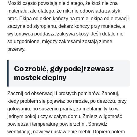
Mostki często powstają nie dlatego, że ktoś nie zna
materiału, ale dlatego, że nikt nie odpowiada za styk
prac. Ekipa od okien kończy na ramie, ekipa od elewacji
zaczyna od styropianu, dekarz kończy przy murłacie, a
wykonawca poddasza zakrywa skosy. Jeśli detale nie
są uzgodnione, między zakresami zostają zimne
przerwy.
Co zrobić, gdy podejrzewasz
mostek cieplny
Zacznij od obserwacji i prostych pomiarów. Zanotuj,
kiedy problem się pojawia: po mrozie, po deszczu, przy
gotowaniu, po suszeniu prania, za meblami, tylko w
jednym pokoju czy w całym domu. Zmierz wilgotność
powietrza i temperaturę powierzchni. Sprawdź
wentylację, nawiew i ustawienie mebli. Dopiero potem