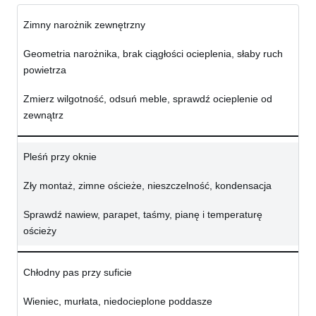
Zimny narożnik zewnętrzny
Geometria narożnika, brak ciągłości ocieplenia, słaby ruch
powietrza
Zmierz wilgotność, odsuń meble, sprawdź ocieplenie od
zewnątrz
Pleśń przy oknie
Zły montaż, zimne ościeże, nieszczelność, kondensacja
Sprawdź nawiew, parapet, taśmy, pianę i temperaturę
ościeży
Chłodny pas przy suficie
Wieniec, murłata, niedocieplone poddasze