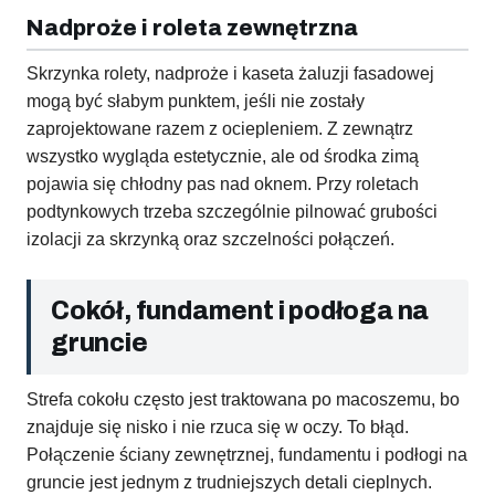
Nadproże i roleta zewnętrzna
Skrzynka rolety, nadproże i kaseta żaluzji fasadowej
mogą być słabym punktem, jeśli nie zostały
zaprojektowane razem z ociepleniem. Z zewnątrz
wszystko wygląda estetycznie, ale od środka zimą
pojawia się chłodny pas nad oknem. Przy roletach
podtynkowych trzeba szczególnie pilnować grubości
izolacji za skrzynką oraz szczelności połączeń.
Cokół, fundament i podłoga na
gruncie
Strefa cokołu często jest traktowana po macoszemu, bo
znajduje się nisko i nie rzuca się w oczy. To błąd.
Połączenie ściany zewnętrznej, fundamentu i podłogi na
gruncie jest jednym z trudniejszych detali cieplnych.