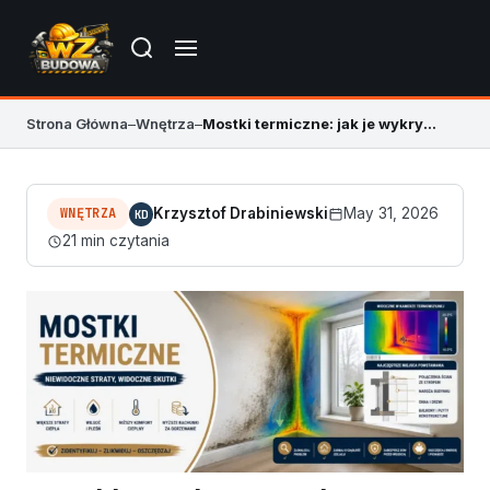
Strona Główna
–
Wnętrza
–
Mostki termiczne: jak je wykryć i usunąć
WNĘTRZA
Krzysztof Drabiniewski
May 31, 2026
KD
21 min czytania