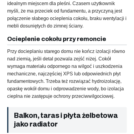
idealnym miejscem dla pleśni. Czasem użytkownik
myśli, że ma przeciek od fundamentu, a przyczyną jest
połączenie słabego ocieplenia cokołu, braku wentylacji i
mebli dosuniętych do zimnej ściany.
Ocieplenie cokołu przy remoncie
Przy docieplaniu starego domu nie kończ izolacji równo
nad ziemią, jeśli detal pozwala zejść niżej. Cokół
wymaga materiału odpornego na wilgoć i uszkodzenia
mechaniczne, najczęściej XPS lub odpowiednich płyt
fundamentowych. Trzeba też rozwiązać hydroizolację,
opaskę wokół domu i odprowadzenie wody, bo izolacja
cieplna nie zastępuje ochrony przeciwwilgociowej.
Balkon, taras i płyta żelbetowa
jako radiator