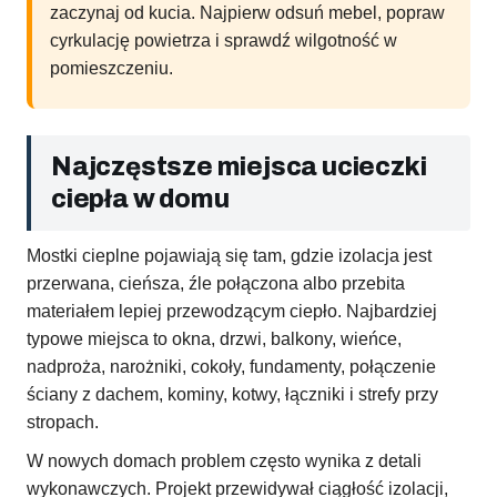
zaczynaj od kucia. Najpierw odsuń mebel, popraw
cyrkulację powietrza i sprawdź wilgotność w
pomieszczeniu.
Najczęstsze miejsca ucieczki
ciepła w domu
Mostki cieplne pojawiają się tam, gdzie izolacja jest
przerwana, cieńsza, źle połączona albo przebita
materiałem lepiej przewodzącym ciepło. Najbardziej
typowe miejsca to okna, drzwi, balkony, wieńce,
nadproża, narożniki, cokoły, fundamenty, połączenie
ściany z dachem, kominy, kotwy, łączniki i strefy przy
stropach.
W nowych domach problem często wynika z detali
wykonawczych. Projekt przewidywał ciągłość izolacji,