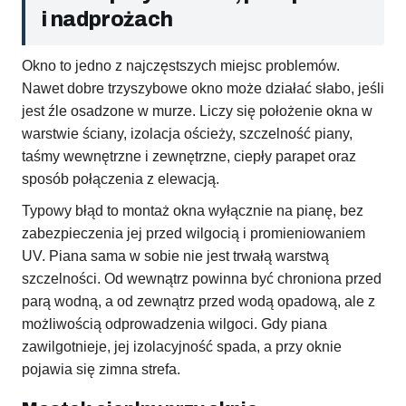
i nadprożach
Okno to jedno z najczęstszych miejsc problemów.
Nawet dobre trzyszybowe okno może działać słabo, jeśli
jest źle osadzone w murze. Liczy się położenie okna w
warstwie ściany, izolacja ościeży, szczelność piany,
taśmy wewnętrzne i zewnętrzne, ciepły parapet oraz
sposób połączenia z elewacją.
Typowy błąd to montaż okna wyłącznie na pianę, bez
zabezpieczenia jej przed wilgocią i promieniowaniem
UV. Piana sama w sobie nie jest trwałą warstwą
szczelności. Od wewnątrz powinna być chroniona przed
parą wodną, a od zewnątrz przed wodą opadową, ale z
możliwością odprowadzenia wilgoci. Gdy piana
zawilgotnieje, jej izolacyjność spada, a przy oknie
pojawia się zimna strefa.