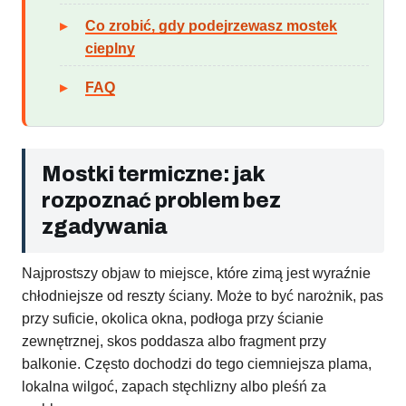
Co zrobić, gdy podejrzewasz mostek
cieplny
FAQ
Mostki termiczne: jak
rozpoznać problem bez
zgadywania
Najprostszy objaw to miejsce, które zimą jest wyraźnie
chłodniejsze od reszty ściany. Może to być narożnik, pas
przy suficie, okolica okna, podłoga przy ścianie
zewnętrznej, skos poddasza albo fragment przy
balkonie. Często dochodzi do tego ciemniejsza plama,
lokalna wilgoć, zapach stęchlizny albo pleśń za