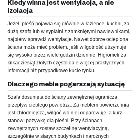
Kiedy winna jest wentylacja, a nie
izolacja
Jeżeli pleśń pojawia się głównie w łazience, kuchni, za
dużą szafą lub w sypialni z zamkniętymi nawiewnikami,
najpierw sprawdź wentylację. Nawet dobrze ocieplona
ściana może mieć problem, jeśli wilgotność utrzymuje
się wysoko przez wiele godzin dziennie. Higrometr za
kilkadziesiąt złotych często daje więcej praktycznych
informacji niż przypadkowe kucie tynku.
Dlaczego meble pogarszają sytuację
Szafa dosunięta do ściany zewnętrznej ogranicza
przepływ ciepłego powietrza. Za meblem powierzchnia
jest chłodniejsza, wilgoć wolniej odparowuje, a kurz
stanowi pożywkę dla pleśni. Przy ścianach
zewnętrznych zostaw szczelinę wentylacyjną,
szczególnie w starych budynkach i narożnych