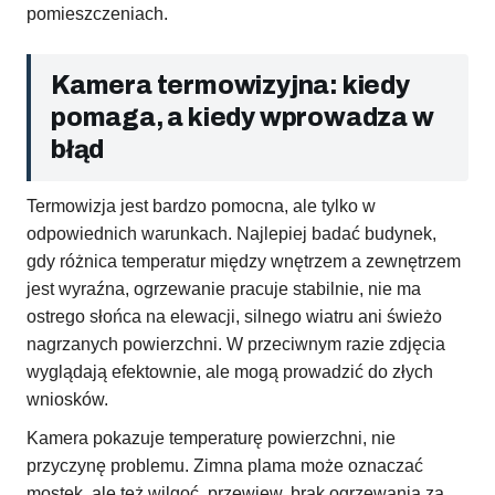
pomieszczeniach.
Kamera termowizyjna: kiedy
pomaga, a kiedy wprowadza w
błąd
Termowizja jest bardzo pomocna, ale tylko w
odpowiednich warunkach. Najlepiej badać budynek,
gdy różnica temperatur między wnętrzem a zewnętrzem
jest wyraźna, ogrzewanie pracuje stabilnie, nie ma
ostrego słońca na elewacji, silnego wiatru ani świeżo
nagrzanych powierzchni. W przeciwnym razie zdjęcia
wyglądają efektownie, ale mogą prowadzić do złych
wniosków.
Kamera pokazuje temperaturę powierzchni, nie
przyczynę problemu. Zimna plama może oznaczać
mostek, ale też wilgoć, przewiew, brak ogrzewania za