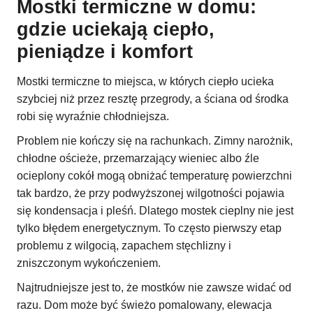
Mostki termiczne w domu:
gdzie uciekają ciepło,
pieniądze i komfort
Mostki termiczne to miejsca, w których ciepło ucieka
szybciej niż przez resztę przegrody, a ściana od środka
robi się wyraźnie chłodniejsza.
Problem nie kończy się na rachunkach. Zimny narożnik,
chłodne ościeże, przemarzający wieniec albo źle
ocieplony cokół mogą obniżać temperaturę powierzchni
tak bardzo, że przy podwyższonej wilgotności pojawia
się kondensacja i pleśń. Dlatego mostek cieplny nie jest
tylko błędem energetycznym. To często pierwszy etap
problemu z wilgocią, zapachem stęchlizny i
zniszczonym wykończeniem.
Najtrudniejsze jest to, że mostków nie zawsze widać od
razu. Dom może być świeżo pomalowany, elewacja