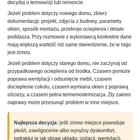
decyduj o termowizji lub remoncie.
Jeżeli problem dotyczy nowego domu, zbierz
dokumentację: projekt, zdjęcia z budowy, parametry
okien, sposób montażu, przekroje ocieplenia i detale
poddasza. Przy rozmowie z wykonawcą konkretne dane
mają większą wartość niż samo stwierdzenie, że w rogu
jest zimno.
Jeżeli problem dotyczy starego domu, nie zaczynaj od
przypadkowego ocieplenia od środka. Czasem pomoże
poprawa wentylacji i odsunięcie mebli, czasem
docieplenie cokołu, czasem wymiana okien z poprawą
ościeży, a czasem pełna termomodernizacja. Zły zakres
naprawy może przesunąć problem w inne miejsce.
Najlepsza decyzja:
jeśli zimne miejsce powoduje
pleśń, zawilgocenie albo wyraźny dyskomfort,
potraktuj je jak objaw układu: izolacji, wentylacji,