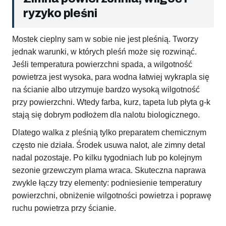
ryzyko pleśni
Mostek cieplny sam w sobie nie jest pleśnią. Tworzy
jednak warunki, w których pleśń może się rozwinąć.
Jeśli temperatura powierzchni spada, a wilgotność
powietrza jest wysoka, para wodna łatwiej wykrapla się
na ścianie albo utrzymuje bardzo wysoką wilgotność
przy powierzchni. Wtedy farba, kurz, tapeta lub płyta g-k
stają się dobrym podłożem dla nalotu biologicznego.
Dlatego walka z pleśnią tylko preparatem chemicznym
często nie działa. Środek usuwa nalot, ale zimny detal
nadal pozostaje. Po kilku tygodniach lub po kolejnym
sezonie grzewczym plama wraca. Skuteczna naprawa
zwykle łączy trzy elementy: podniesienie temperatury
powierzchni, obniżenie wilgotności powietrza i poprawę
ruchu powietrza przy ścianie.