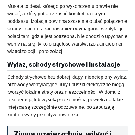
Murłata to detal, którego po wykończeniu prawie nie
widać, a który potrafi zepsuć komfort na całym
poddaszu. Izolacja powinna szczelnie otulać połączenie
ściany i dachu, z zachowaniem wymaganej wentylacji
połaci tam, gdzie jest potrzebna. Nie chodzi o upychanie
wełny na siłę, tylko o ciągłość warstw: izolacji cieplnej,
wiatroizolacji i paroizolacji.
Wyłaz, schody strychowe i instalacje
Schody strychowe bez dobrej klapy, nieocieplony wyłaz,
przewody wentylacyjne, rury i puszki elektryczne mogą
tworzyć lokalne straty oraz nieszczelności. W domu z
rekuperacją lub wysoką szczelnością powietrzną takie
miejsca są szczególnie odczuwalne, bo zaburzają
kontrolowany przepływ powietrza.
Zimna powierzchnia, wilgoć i