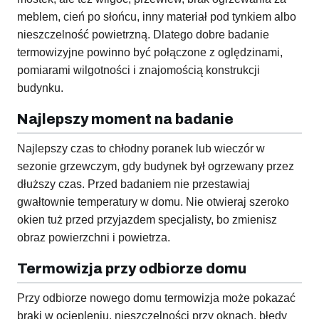
meblem, cień po słońcu, inny materiał pod tynkiem albo
nieszczelność powietrzną. Dlatego dobre badanie
termowizyjne powinno być połączone z oględzinami,
pomiarami wilgotności i znajomością konstrukcji
budynku.
Najlepszy moment na badanie
Najlepszy czas to chłodny poranek lub wieczór w
sezonie grzewczym, gdy budynek był ogrzewany przez
dłuższy czas. Przed badaniem nie przestawiaj
gwałtownie temperatury w domu. Nie otwieraj szeroko
okien tuż przed przyjazdem specjalisty, bo zmienisz
obraz powierzchni i powietrza.
Termowizja przy odbiorze domu
Przy odbiorze nowego domu termowizja może pokazać
braki w ociepleniu, nieszczelności przy oknach, błędy