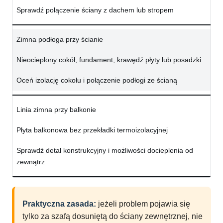
Sprawdź połączenie ściany z dachem lub stropem
Zimna podłoga przy ścianie
Nieocieplony cokół, fundament, krawędź płyty lub posadzki
Oceń izolację cokołu i połączenie podłogi ze ścianą
Linia zimna przy balkonie
Płyta balkonowa bez przekładki termoizolacyjnej
Sprawdź detal konstrukcyjny i możliwości docieplenia od
zewnątrz
Praktyczna zasada:
jeżeli problem pojawia się
tylko za szafą dosuniętą do ściany zewnętrznej, nie