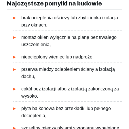
Najczęstsze pomyłki na budowie
brak ocieplenia ościeży lub zbyt cienka izolacja
przy oknach,
montaż okien wyłącznie na pianę bez trwałego
uszczelnienia,
nieocieplony wieniec lub nadproże,
przerwa między ociepleniem ściany a izolacją
dachu,
cokół bez izolacji albo z izolacją zakończoną za
wysoko,
płyta balkonowa bez przekładki lub pełnego
docieplenia,
szczeliny między płytami styropianu wypełnione