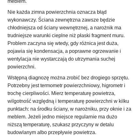
meblem.
Nie każda zimna powierzchnia oznacza błąd
wykonawczy. Ściana zewnętrzna zawsze będzie
chłodniejsza od ściany wewnętrznej, a narożnik ma
trudniejsze warunki cieplne niż płaski fragment muru.
Problem zaczyna się wtedy, gdy różnica jest duża,
pojawia się kondensacja, a poprawne ogrzewanie i
wentylacja nie wystarczają do utrzymania suchej
powierzchni.
Wstępną diagnozę można zrobić bez drogiego sprzętu.
Potrzebny jest termometr powierzchniowy, higrometr i
trochę cierpliwości. Mierz temperaturę powietrza,
wilgotność względną i temperaturę powierzchni w kilku
punktach: na środku ściany, w narożniku, przy oknie i za
meblem. Jeżeli jedno miejsce regularnie ma dużo
niższą temperaturę, szukasz przyczyny w detalu
budowlanym albo przepływie powietrza.