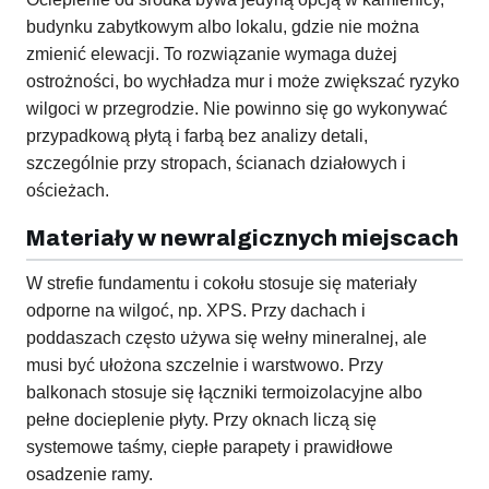
budynku zabytkowym albo lokalu, gdzie nie można
zmienić elewacji. To rozwiązanie wymaga dużej
ostrożności, bo wychładza mur i może zwiększać ryzyko
wilgoci w przegrodzie. Nie powinno się go wykonywać
przypadkową płytą i farbą bez analizy detali,
szczególnie przy stropach, ścianach działowych i
ościeżach.
Materiały w newralgicznych miejscach
W strefie fundamentu i cokołu stosuje się materiały
odporne na wilgoć, np. XPS. Przy dachach i
poddaszach często używa się wełny mineralnej, ale
musi być ułożona szczelnie i warstwowo. Przy
balkonach stosuje się łączniki termoizolacyjne albo
pełne docieplenie płyty. Przy oknach liczą się
systemowe taśmy, ciepłe parapety i prawidłowe
osadzenie ramy.