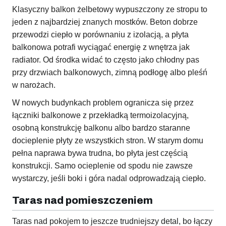
Klasyczny balkon żelbetowy wypuszczony ze stropu to
jeden z najbardziej znanych mostków. Beton dobrze
przewodzi ciepło w porównaniu z izolacją, a płyta
balkonowa potrafi wyciągać energię z wnętrza jak
radiator. Od środka widać to często jako chłodny pas
przy drzwiach balkonowych, zimną podłogę albo pleśń
w narożach.
W nowych budynkach problem ogranicza się przez
łączniki balkonowe z przekładką termoizolacyjną,
osobną konstrukcję balkonu albo bardzo staranne
docieplenie płyty ze wszystkich stron. W starym domu
pełna naprawa bywa trudna, bo płyta jest częścią
konstrukcji. Samo ocieplenie od spodu nie zawsze
wystarczy, jeśli boki i góra nadal odprowadzają ciepło.
Taras nad pomieszczeniem
Taras nad pokojem to jeszcze trudniejszy detal, bo łączy