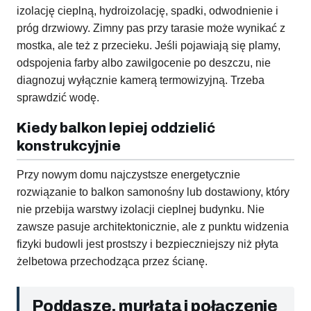
izolację cieplną, hydroizolację, spadki, odwodnienie i
próg drzwiowy. Zimny pas przy tarasie może wynikać z
mostka, ale też z przecieku. Jeśli pojawiają się plamy,
odspojenia farby albo zawilgocenie po deszczu, nie
diagnozuj wyłącznie kamerą termowizyjną. Trzeba
sprawdzić wodę.
Kiedy balkon lepiej oddzielić
konstrukcyjnie
Przy nowym domu najczystsze energetycznie
rozwiązanie to balkon samonośny lub dostawiony, który
nie przebija warstwy izolacji cieplnej budynku. Nie
zawsze pasuje architektonicznie, ale z punktu widzenia
fizyki budowli jest prostszy i bezpieczniejszy niż płyta
żelbetowa przechodząca przez ścianę.
Poddasze, murłata i połączenie