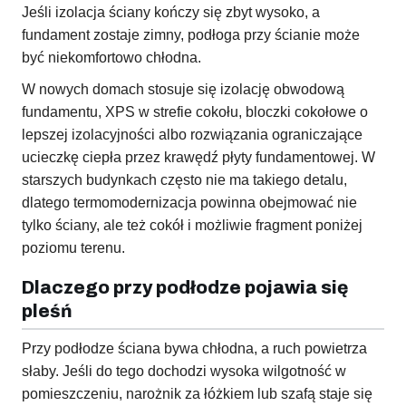
Jeśli izolacja ściany kończy się zbyt wysoko, a
fundament zostaje zimny, podłoga przy ścianie może
być niekomfortowo chłodna.
W nowych domach stosuje się izolację obwodową
fundamentu, XPS w strefie cokołu, bloczki cokołowe o
lepszej izolacyjności albo rozwiązania ograniczające
ucieczkę ciepła przez krawędź płyty fundamentowej. W
starszych budynkach często nie ma takiego detalu,
dlatego termomodernizacja powinna obejmować nie
tylko ściany, ale też cokół i możliwie fragment poniżej
poziomu terenu.
Dlaczego przy podłodze pojawia się
pleśń
Przy podłodze ściana bywa chłodna, a ruch powietrza
słaby. Jeśli do tego dochodzi wysoka wilgotność w
pomieszczeniu, narożnik za łóżkiem lub szafą staje się