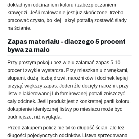
dokładnym odcinaniem koloru i zabezpieczaniem
krawędzi. Jeśli malowanie jest już skończone, trzeba
pracować czysto, bo klej i akryl potrafią zostawić ślady
na ścianie.
Zapas materiału - dlaczego 5 procent
bywa za mało
Przy prostym pokoju bez wielu załamań zapas 5-10
procent zwykle wystarcza. Przy mieszkaniu z wnękami,
słupami, dużą liczbą drzwi, narożników i docinek lepiej
przyjąć większy zapas. Jeden źle docięty narożnik przy
listwie lakierowanej lub fornirowanej potrafi zniszczyć
cały odcinek. Jeśli produkt jest z konkretnej partii koloru,
dokupienie identycznej listwy po miesiącu może być
trudniejsze, niż wygląda.
Przed zakupem policz nie tylko długość ścian, ale też
długości pojedynczych odcinków. Listwa sprzedawana