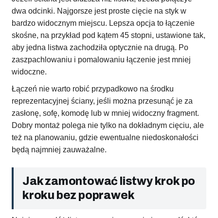
dwa odcinki. Najgorsze jest proste cięcie na styk w
bardzo widocznym miejscu. Lepsza opcja to łączenie
skośne, na przykład pod kątem 45 stopni, ustawione tak,
aby jedna listwa zachodziła optycznie na drugą. Po
zaszpachlowaniu i pomalowaniu łączenie jest mniej
widoczne.
Łączeń nie warto robić przypadkowo na środku
reprezentacyjnej ściany, jeśli można przesunąć je za
zasłonę, sofę, komodę lub w mniej widoczny fragment.
Dobry montaż polega nie tylko na dokładnym cięciu, ale
też na planowaniu, gdzie ewentualne niedoskonałości
będą najmniej zauważalne.
Jak zamontować listwy krok po
kroku bez poprawek