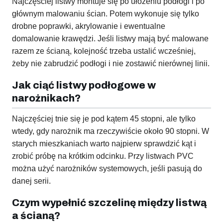
Najczęściej listwy montuje się po ułożeniu podłogi i po
głównym malowaniu ścian. Potem wykonuje się tylko
drobne poprawki, akrylowanie i ewentualne
domalowanie krawędzi. Jeśli listwy mają być malowane
razem ze ścianą, kolejność trzeba ustalić wcześniej,
żeby nie zabrudzić podłogi i nie zostawić nierównej linii.
Jak ciąć listwy podłogowe w
narożnikach?
Najczęściej tnie się je pod kątem 45 stopni, ale tylko
wtedy, gdy narożnik ma rzeczywiście około 90 stopni. W
starych mieszkaniach warto najpierw sprawdzić kąt i
zrobić próbę na krótkim odcinku. Przy listwach PVC
można użyć narożników systemowych, jeśli pasują do
danej serii.
Czym wypełnić szczelinę między listwą
a ścianą?