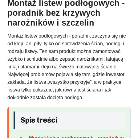
Montaż listew podłogowych -
poradnik bez krzywych
narożników i szczelin
Montaż listew podłogowych - poradnik zaczyna się nie
od kleju ani piły, tylko od sprawdzenia ścian, podłogi i
rodzaju listwy. Ten sam produkt można zamontować
szybko i schludnie albo zepsuć narożnikami, falującą
linią i plamami kleju na świeżo malowanej ścianie.
Najwięcej problemów pojawia się tam, gdzie inwestor
zakłada, że listwa „wszystko przykryje”, a w praktyce
listwa tylko pokazuje, jak równa jest ściana i jak
dokładnie została docięta podłoga.
Spis treści
Montaż listew podłogowych - poradnik w