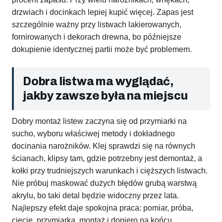
drzwiach i docinkach lepiej kupić więcej. Zapas jest
szczególnie ważny przy listwach lakierowanych,
fornirowanych i dekorach drewna, bo późniejsze
dokupienie identycznej partii może być problemem.
Dobra listwa ma wyglądać,
jakby zawsze była na miejscu
Dobry montaż listew zaczyna się od przymiarki na
sucho, wyboru właściwej metody i dokładnego
docinania narożników. Klej sprawdzi się na równych
ścianach, klipsy tam, gdzie potrzebny jest demontaż, a
kołki przy trudniejszych warunkach i cięższych listwach.
Nie próbuj maskować dużych błędów grubą warstwą
akrylu, bo taki detal będzie widoczny przez lata.
Najlepszy efekt daje spokojna praca: pomiar, próba,
cięcie, przymiarka, montaż i dopiero na końcu