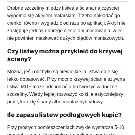
Drobne szczeliny między listwą a ścianą najczęściej
wypełnia się akrylem malarskim. Trzeba nakładać go
cienko, równo i wygładzić od razu po aplikacji. Akryl nie
zastępuje jednak dobrego cięcia ani mocowania, więc
nie powinien maskować dużych błędów montażowych.
Czy listwy można przykleić do krzywej
ściany?
Można, jeśli odchyłki są niewielkie, a listwa daje się
lekko dopasować. Przy mocno krzywej ścianie sztywna
listwa MDF może odchodzić albo tworzyć widoczne
szczeliny. Wtedy lepiej rozważyć kołki, elastyczniejszy
profil, korektę ściany albo montaż hybrydowy.
Ile zapasu listew podłogowych kupić?
Przy prostych pomieszczeniach zwykle wystarcza 5-10
procent zapasu. Przy wielu narożnikach, wnękach,