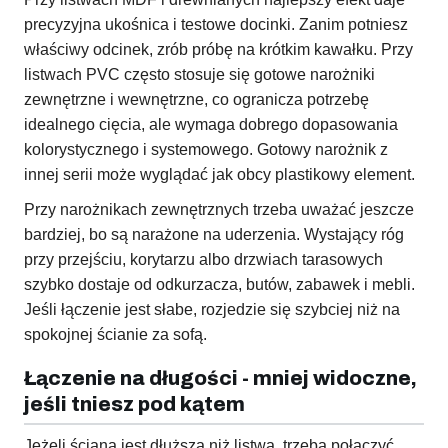
precyzyjna ukośnica i testowe docinki. Zanim potniesz
właściwy odcinek, zrób próbę na krótkim kawałku. Przy
listwach PVC często stosuje się gotowe narożniki
zewnętrzne i wewnętrzne, co ogranicza potrzebę
idealnego cięcia, ale wymaga dobrego dopasowania
kolorystycznego i systemowego. Gotowy narożnik z
innej serii może wyglądać jak obcy plastikowy element.
Przy narożnikach zewnętrznych trzeba uważać jeszcze
bardziej, bo są narażone na uderzenia. Wystający róg
przy przejściu, korytarzu albo drzwiach tarasowych
szybko dostaje od odkurzacza, butów, zabawek i mebli.
Jeśli łączenie jest słabe, rozjedzie się szybciej niż na
spokojnej ścianie za sofą.
Łączenie na długości - mniej widoczne,
jeśli tniesz pod kątem
Jeżeli ściana jest dłuższa niż listwa, trzeba połączyć