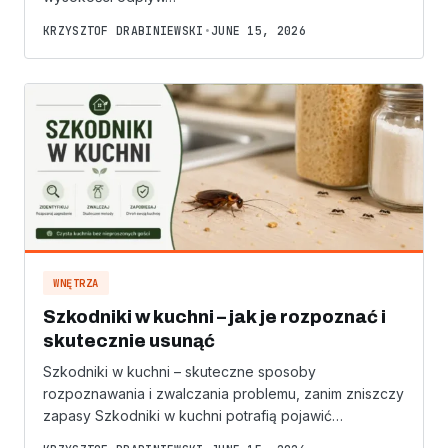
KRZYSZTOF DRABINIEWSKI
•
JUNE 15, 2026
WNĘTRZA
Szkodniki w kuchni – jak je rozpoznać i
skutecznie usunąć
Szkodniki w kuchni – skuteczne sposoby
rozpoznawania i zwalczania problemu, zanim zniszczy
zapasy Szkodniki w kuchni potrafią pojawić…