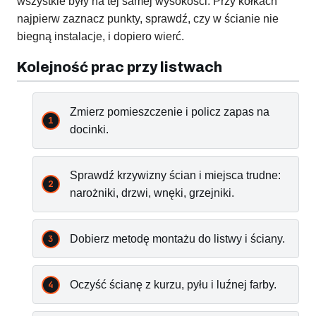
wszystkie były na tej samej wysokości. Przy kołkach
najpierw zaznacz punkty, sprawdź, czy w ścianie nie
biegną instalacje, i dopiero wierć.
Kolejność prac przy listwach
Zmierz pomieszczenie i policz zapas na
docinki.
Sprawdź krzywizny ścian i miejsca trudne:
narożniki, drzwi, wnęki, grzejniki.
Dobierz metodę montażu do listwy i ściany.
Oczyść ścianę z kurzu, pyłu i luźnej farby.