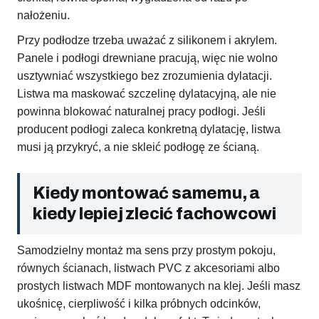
nałożeniu.
Przy podłodze trzeba uważać z silikonem i akrylem.
Panele i podłogi drewniane pracują, więc nie wolno
usztywniać wszystkiego bez zrozumienia dylatacji.
Listwa ma maskować szczelinę dylatacyjną, ale nie
powinna blokować naturalnej pracy podłogi. Jeśli
producent podłogi zaleca konkretną dylatację, listwa
musi ją przykryć, a nie skleić podłogę ze ścianą.
Kiedy montować samemu, a
kiedy lepiej zlecić fachowcowi
Samodzielny montaż ma sens przy prostym pokoju,
równych ścianach, listwach PVC z akcesoriami albo
prostych listwach MDF montowanych na klej. Jeśli masz
ukośnicę, cierpliwość i kilka próbnych odcinków,