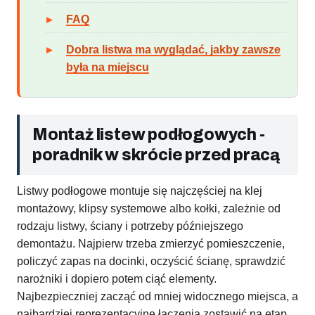
FAQ
Dobra listwa ma wyglądać, jakby zawsze
była na miejscu
Montaż listew podłogowych -
poradnik w skrócie przed pracą
Listwy podłogowe montuje się najczęściej na klej
montażowy, klipsy systemowe albo kołki, zależnie od
rodzaju listwy, ściany i potrzeby późniejszego
demontażu. Najpierw trzeba zmierzyć pomieszczenie,
policzyć zapas na docinki, oczyścić ścianę, sprawdzić
narożniki i dopiero potem ciąć elementy.
Najbezpieczniej zacząć od mniej widocznego miejsca, a
najbardziej reprezentacyjne łączenia zostawić na etap,