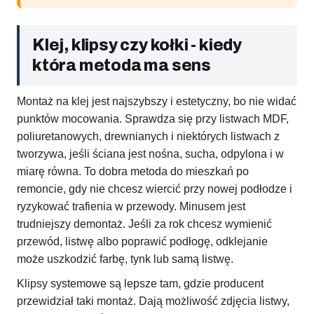
Klej, klipsy czy kołki - kiedy
która metoda ma sens
Montaż na klej jest najszybszy i estetyczny, bo nie widać
punktów mocowania. Sprawdza się przy listwach MDF,
poliuretanowych, drewnianych i niektórych listwach z
tworzywa, jeśli ściana jest nośna, sucha, odpylona i w
miarę równa. To dobra metoda do mieszkań po
remoncie, gdy nie chcesz wiercić przy nowej podłodze i
ryzykować trafienia w przewody. Minusem jest
trudniejszy demontaż. Jeśli za rok chcesz wymienić
przewód, listwę albo poprawić podłogę, odklejanie
może uszkodzić farbę, tynk lub samą listwę.
Klipsy systemowe są lepsze tam, gdzie producent
przewidział taki montaż. Dają możliwość zdjęcia listwy,