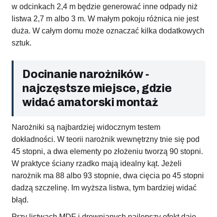
w odcinkach 2,4 m będzie generować inne odpady niż
listwa 2,7 m albo 3 m. W małym pokoju różnica nie jest
duża. W całym domu może oznaczać kilka dodatkowych
sztuk.
Docinanie narożników -
najczęstsze miejsce, gdzie
widać amatorski montaż
Narożniki są najbardziej widocznym testem
dokładności. W teorii narożnik wewnętrzny tnie się pod
45 stopni, a dwa elementy po złożeniu tworzą 90 stopni.
W praktyce ściany rzadko mają idealny kąt. Jeżeli
narożnik ma 88 albo 93 stopnie, dwa cięcia po 45 stopni
dadzą szczelinę. Im wyższa listwa, tym bardziej widać
błąd.
Przy listwach MDF i drewnianych najlepszy efekt daje