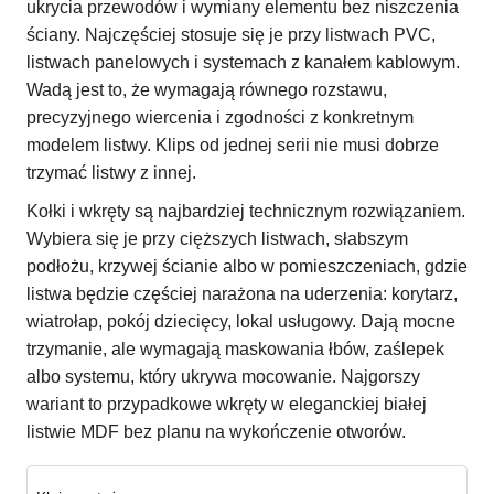
ukrycia przewodów i wymiany elementu bez niszczenia
ściany. Najczęściej stosuje się je przy listwach PVC,
listwach panelowych i systemach z kanałem kablowym.
Wadą jest to, że wymagają równego rozstawu,
precyzyjnego wiercenia i zgodności z konkretnym
modelem listwy. Klips od jednej serii nie musi dobrze
trzymać listwy z innej.
Kołki i wkręty są najbardziej technicznym rozwiązaniem.
Wybiera się je przy cięższych listwach, słabszym
podłożu, krzywej ścianie albo w pomieszczeniach, gdzie
listwa będzie częściej narażona na uderzenia: korytarz,
wiatrołap, pokój dziecięcy, lokal usługowy. Dają mocne
trzymanie, ale wymagają maskowania łbów, zaślepek
albo systemu, który ukrywa mocowanie. Najgorszy
wariant to przypadkowe wkręty w eleganckiej białej
listwie MDF bez planu na wykończenie otworów.