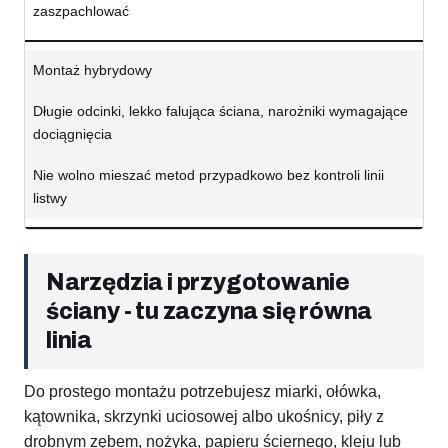
zaszpachlować
Montaż hybrydowy
Długie odcinki, lekko falująca ściana, narożniki wymagające
dociągnięcia
Nie wolno mieszać metod przypadkowo bez kontroli linii
listwy
Narzędzia i przygotowanie
ściany - tu zaczyna się równa
linia
Do prostego montażu potrzebujesz miarki, ołówka,
kątownika, skrzynki uciosowej albo ukośnicy, piły z
drobnym zębem, nożyka, papieru ściernego, kleju lub