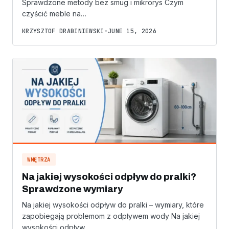
Sprawdzone metody bez smug i mikrorys Czym
czyścić meble na…
KRZYSZTOF DRABINIEWSKI
•
JUNE 15, 2026
WNĘTRZA
Na jakiej wysokości odpływ do pralki?
Sprawdzone wymiary
Na jakiej wysokości odpływ do pralki – wymiary, które
zapobiegają problemom z odpływem wody Na jakiej
wysokości odpływ…