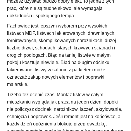
możesz uzyskać bardzo dobry efekt. To jedna z tych
prac, które nie są trudne siłowo, ale wymagają
dokładności i spokojnego tempa.
Fachowiec jest lepszym wyborem przy wysokich
listwach MDF, listwach lakierowanych, drewnianych,
fornirowanych, skomplikowanych narożnikach, dużej
liczbie drzwi, schodach, starych krzywych ścianach i
drogich podłogach. Błąd na taniej listwie w małym
pokoju kosztuje niewiele. Błąd na długim odcinku
lakierowanej listwy w salonie z parkietem może
oznaczać zakup nowych elementów i poprawki
malarskie.
Trzeba też ocenić czas. Montaż listew w całym
mieszkaniu wygląda jak praca na jeden dzień, dopóki
nie policzysz docinek, narożników, łączeń, akrylowania,
schnięcia i poprawek. Jeśli remont jest na końcówce, a
każdy dzień opóźnienia blokuje przeprowadzkę,