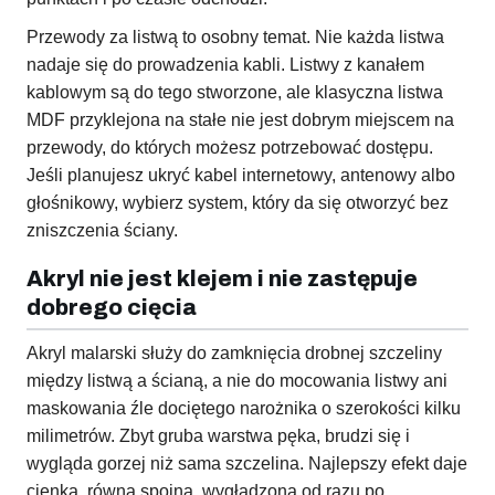
Przewody za listwą to osobny temat. Nie każda listwa
nadaje się do prowadzenia kabli. Listwy z kanałem
kablowym są do tego stworzone, ale klasyczna listwa
MDF przyklejona na stałe nie jest dobrym miejscem na
przewody, do których możesz potrzebować dostępu.
Jeśli planujesz ukryć kabel internetowy, antenowy albo
głośnikowy, wybierz system, który da się otworzyć bez
zniszczenia ściany.
Akryl nie jest klejem i nie zastępuje
dobrego cięcia
Akryl malarski służy do zamknięcia drobnej szczeliny
między listwą a ścianą, a nie do mocowania listwy ani
maskowania źle dociętego narożnika o szerokości kilku
milimetrów. Zbyt gruba warstwa pęka, brudzi się i
wygląda gorzej niż sama szczelina. Najlepszy efekt daje
cienka, równa spoina, wygładzona od razu po