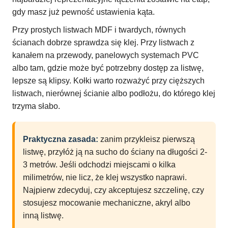
gdy masz już pewność ustawienia kąta.
Przy prostych listwach MDF i twardych, równych
ścianach dobrze sprawdza się klej. Przy listwach z
kanałem na przewody, panelowych systemach PVC
albo tam, gdzie może być potrzebny dostęp za listwę,
lepsze są klipsy. Kołki warto rozważyć przy cięższych
listwach, nierównej ścianie albo podłożu, do którego klej
trzyma słabo.
Praktyczna zasada:
zanim przykleisz pierwszą
listwę, przyłóż ją na sucho do ściany na długości 2-
3 metrów. Jeśli odchodzi miejscami o kilka
milimetrów, nie licz, że klej wszystko naprawi.
Najpierw zdecyduj, czy akceptujesz szczelinę, czy
stosujesz mocowanie mechaniczne, akryl albo
inną listwę.