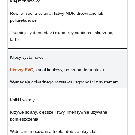
Klej montażowy
Równa, sucha ściana i listwy MDF, drewniane lub
poliuretanowe
Trudniejszy demontaż i słabe trzymanie na zakurzonej
farbie
Klipsy systemowe
Listwy PVC
, kanał kablowy, potrzeba demontażu
Wymagają dokładnego rozstawu i zgodności z systemem
Kołki i wkręty
Krzywe ściany, cięższe listwy, intensywnie używane
pomieszczenia
Widoczne mocowania trzeba dobrze ukryć lub