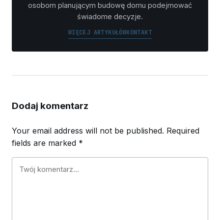
osobom planującym budowę domu podejmować
świadome decyzje.
WIĘCEJ ARTYKUŁÓW
KONTAKT
Dodaj komentarz
Your email address will not be published.
Required
fields are marked
*