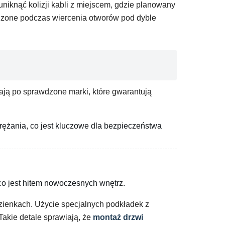
 uniknąć kolizji kabli z miejscem, gdzie planowany
dzone podczas wiercenia otworów pod dyble
gają po sprawdzone marki, które gwarantują
rężania, co jest kluczowe dla bezpieczeństwa
 co jest hitem nowoczesnych wnętrz.
zienkach. Użycie specjalnych podkładek z
akie detale sprawiają, że
montaż drzwi