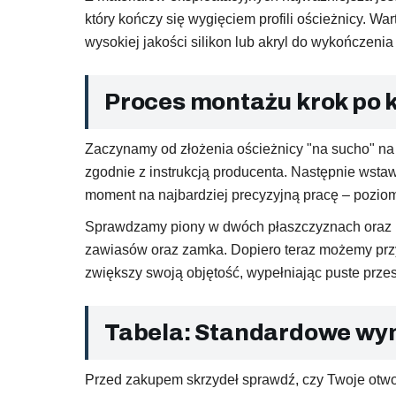
który kończy się wygięciem profili ościeżnicy. Wa
wysokiej jakości silikon lub akryl do wykończenia
Proces montażu krok po k
Zaczynamy od złożenia ościeżnicy "na sucho" na 
zgodnie z instrukcją producenta. Następnie wst
moment na najbardziej precyzyjną pracę – pozio
Sprawdzamy piony w dwóch płaszczyznach oraz po
zawiasów oraz zamka. Dopiero teraz możemy przys
zwiększy swoją objętość, wypełniając puste przes
Tabela: Standardowe wy
Przed zakupem skrzydeł sprawdź, czy Twoje otwo