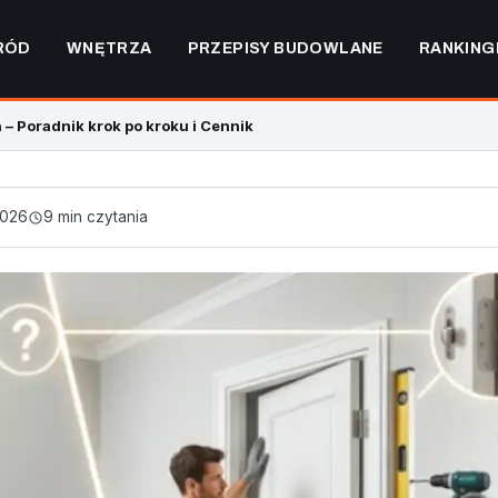
RÓD
WNĘTRZA
PRZEPISY BUDOWLANE
RANKING
– Poradnik krok po kroku i Cennik
2026
9 min czytania