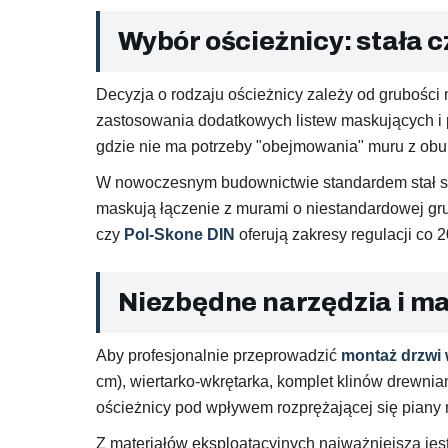
Wybór ościeżnicy: stała 
Decyzja o rodzaju ościeżnicy zależy od grubości
zastosowania dodatkowych listew maskujących i p
gdzie nie ma potrzeby "obejmowania" muru z obu 
W nowoczesnym budownictwie standardem stał 
maskują łączenie z murami o niestandardowej gru
czy
Pol-Skone DIN
oferują zakresy regulacji co 
Niezbędne narzędzia i m
Aby profesjonalnie przeprowadzić
montaż drzwi
cm), wiertarko-wkrętarka, komplet klinów drewnia
ościeżnicy pod wpływem rozprężającej się piany
Z materiałów eksploatacyjnych najważniejsza jes