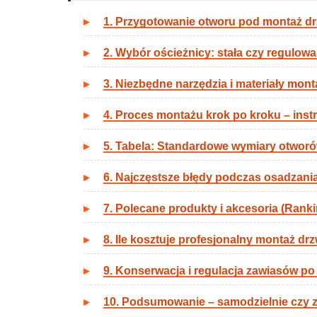
1. Przygotowanie otworu pod montaż d
2. Wybór ościeżnicy: stała czy regulow
3. Niezbędne narzędzia i materiały mon
4. Proces montażu krok po kroku – inst
5. Tabela: Standardowe wymiary otwor
6. Najczęstsze błędy podczas osadzania
7. Polecane produkty i akcesoria (Rank
8. Ile kosztuje profesjonalny montaż d
9. Konserwacja i regulacja zawiasów p
10. Podsumowanie – samodzielnie czy