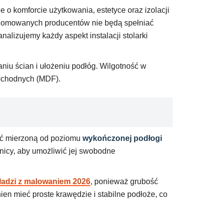
o komforcie użytkowania, estetyce oraz izolacji
enomowanych producentów nie będą spełniać
alizujemy każdy aspekt instalacji stolarki
u ścian i ułożeniu podłóg. Wilgotność w
ochodnych (MDF).
ść mierzoną od poziomu
wykończonej podłogi
żnicy, aby umożliwić jej swobodne
gładzi z malowaniem 2026
, ponieważ grubość
n mieć proste krawędzie i stabilne podłoże, co