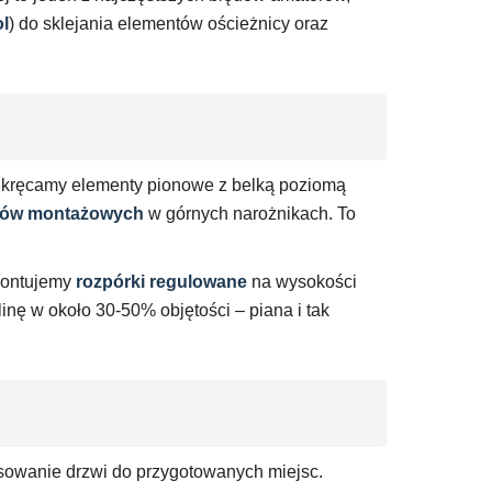
l
) do sklejania elementów ościeżnicy oraz
. Skręcamy elementy pionowe z belką poziomą
nów montażowych
w górnych narożnikach. To
 montujemy
rozpórki regulowane
na wysokości
nę w około 30-50% objętości – piana i tak
sowanie drzwi do przygotowanych miejsc.