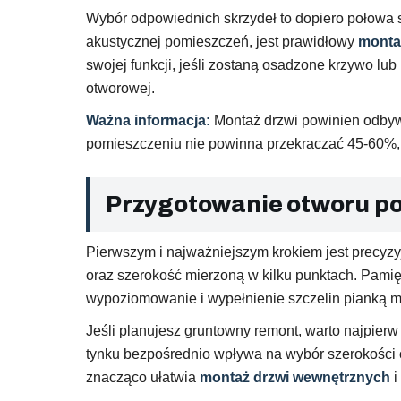
Wybór odpowiednich skrzydeł to dopiero połowa s
akustycznej pomieszczeń, jest prawidłowy
monta
swojej funkcji, jeśli zostaną osadzone krzywo lu
otworowej.
Ważna informacja:
Montaż drzwi powinien odbyw
pomieszczeniu nie powinna przekraczać 45-60%,
Przygotowanie otworu p
Pierwszym i najważniejszym krokiem jest precy
oraz szerokość mierzoną w kilku punktach. Pamię
wypoziomowanie i wypełnienie szczelin pianką 
Jeśli planujesz gruntowny remont, warto najpier
tynku bezpośrednio wpływa na wybór szerokości o
znacząco ułatwia
montaż drzwi wewnętrznych
i