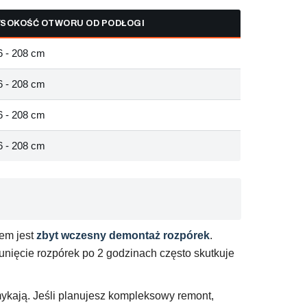
SOKOŚĆ OTWORU OD PODŁOGI
6 - 208 cm
6 - 208 cm
6 - 208 cm
6 - 208 cm
em jest
zbyt wczesny demontaż rozpórek
.
unięcie rozpórek po 2 godzinach często skutkuje
mykają. Jeśli planujesz kompleksowy remont,