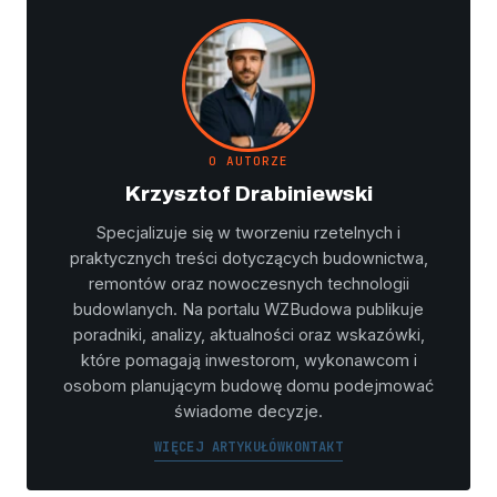
O AUTORZE
Krzysztof Drabiniewski
Specjalizuje się w tworzeniu rzetelnych i
praktycznych treści dotyczących budownictwa,
remontów oraz nowoczesnych technologii
budowlanych. Na portalu WZBudowa publikuje
poradniki, analizy, aktualności oraz wskazówki,
które pomagają inwestorom, wykonawcom i
osobom planującym budowę domu podejmować
świadome decyzje.
WIĘCEJ ARTYKUŁÓW
KONTAKT