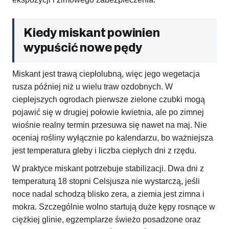
Kiedy miskant powinien
wypuścić nowe pędy
Miskant jest trawą ciepłolubną, więc jego wegetacja
rusza później niż u wielu traw ozdobnych. W
cieplejszych ogrodach pierwsze zielone czubki mogą
pojawić się w drugiej połowie kwietnia, ale po zimnej
wiośnie realny termin przesuwa się nawet na maj. Nie
oceniaj rośliny wyłącznie po kalendarzu, bo ważniejsza
jest temperatura gleby i liczba ciepłych dni z rzędu.
W praktyce miskant potrzebuje stabilizacji. Dwa dni z
temperaturą 18 stopni Celsjusza nie wystarczą, jeśli
noce nadal schodzą blisko zera, a ziemia jest zimna i
mokra. Szczególnie wolno startują duże kępy rosnące w
ciężkiej glinie, egzemplarze świeżo posadzone oraz