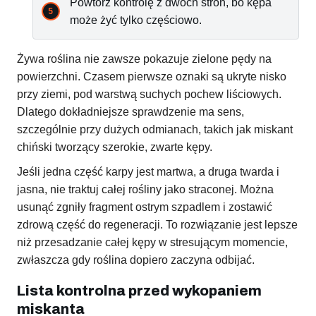
Powtórz kontrolę z dwóch stron, bo kępa
może żyć tylko częściowo.
Żywa roślina nie zawsze pokazuje zielone pędy na
powierzchni. Czasem pierwsze oznaki są ukryte nisko
przy ziemi, pod warstwą suchych pochew liściowych.
Dlatego dokładniejsze sprawdzenie ma sens,
szczególnie przy dużych odmianach, takich jak miskant
chiński tworzący szerokie, zwarte kępy.
Jeśli jedna część karpy jest martwa, a druga twarda i
jasna, nie traktuj całej rośliny jako straconej. Można
usunąć zgniły fragment ostrym szpadlem i zostawić
zdrową część do regeneracji. To rozwiązanie jest lepsze
niż przesadzanie całej kępy w stresującym momencie,
zwłaszcza gdy roślina dopiero zaczyna odbijać.
Lista kontrolna przed wykopaniem
miskanta