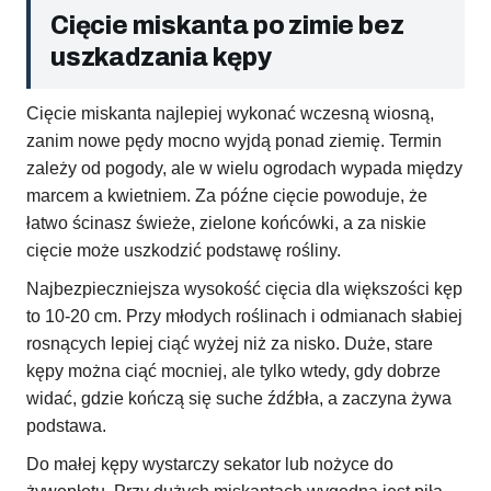
Cięcie miskanta po zimie bez
uszkadzania kępy
Cięcie miskanta najlepiej wykonać wczesną wiosną,
zanim nowe pędy mocno wyjdą ponad ziemię. Termin
zależy od pogody, ale w wielu ogrodach wypada między
marcem a kwietniem. Za późne cięcie powoduje, że
łatwo ścinasz świeże, zielone końcówki, a za niskie
cięcie może uszkodzić podstawę rośliny.
Najbezpieczniejsza wysokość cięcia dla większości kęp
to 10-20 cm. Przy młodych roślinach i odmianach słabiej
rosnących lepiej ciąć wyżej niż za nisko. Duże, stare
kępy można ciąć mocniej, ale tylko wtedy, gdy dobrze
widać, gdzie kończą się suche źdźbła, a zaczyna żywa
podstawa.
Do małej kępy wystarczy sekator lub nożyce do