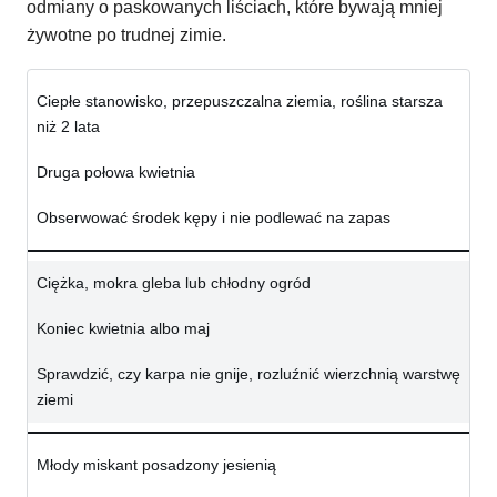
odmiany o paskowanych liściach, które bywają mniej
żywotne po trudnej zimie.
Ciepłe stanowisko, przepuszczalna ziemia, roślina starsza
niż 2 lata
Druga połowa kwietnia
Obserwować środek kępy i nie podlewać na zapas
Ciężka, mokra gleba lub chłodny ogród
Koniec kwietnia albo maj
Sprawdzić, czy karpa nie gnije, rozluźnić wierzchnią warstwę
ziemi
Młody miskant posadzony jesienią