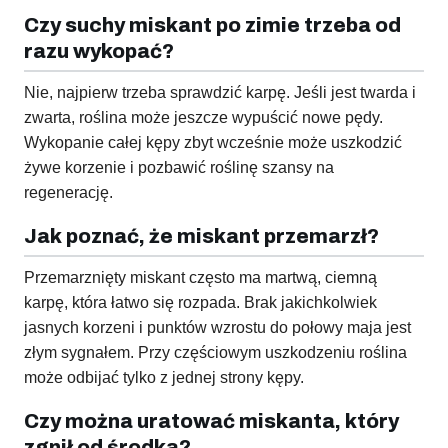
Czy suchy miskant po zimie trzeba od
razu wykopać?
Nie, najpierw trzeba sprawdzić karpę. Jeśli jest twarda i
zwarta, roślina może jeszcze wypuścić nowe pędy.
Wykopanie całej kępy zbyt wcześnie może uszkodzić
żywe korzenie i pozbawić roślinę szansy na
regenerację.
Jak poznać, że miskant przemarzł?
Przemarznięty miskant często ma martwą, ciemną
karpę, która łatwo się rozpada. Brak jakichkolwiek
jasnych korzeni i punktów wzrostu do połowy maja jest
złym sygnałem. Przy częściowym uszkodzeniu roślina
może odbijać tylko z jednej strony kępy.
Czy można uratować miskanta, który
zgnił od środka?