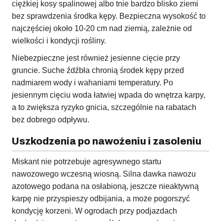
ciężkiej kosy spalinowej albo tnie bardzo blisko ziemi
bez sprawdzenia środka kępy. Bezpieczna wysokość to
najczęściej około 10-20 cm nad ziemią, zależnie od
wielkości i kondycji rośliny.
Niebezpieczne jest również jesienne cięcie przy
gruncie. Suche źdźbła chronią środek kępy przed
nadmiarem wody i wahaniami temperatury. Po
jesiennym cięciu woda łatwiej wpada do wnętrza karpy,
a to zwiększa ryzyko gnicia, szczególnie na rabatach
bez dobrego odpływu.
Uszkodzenia po nawożeniu i zasoleniu
Miskant nie potrzebuje agresywnego startu
nawozowego wczesną wiosną. Silna dawka nawozu
azotowego podana na osłabioną, jeszcze nieaktywną
karpę nie przyspieszy odbijania, a może pogorszyć
kondycję korzeni. W ogrodach przy podjazdach