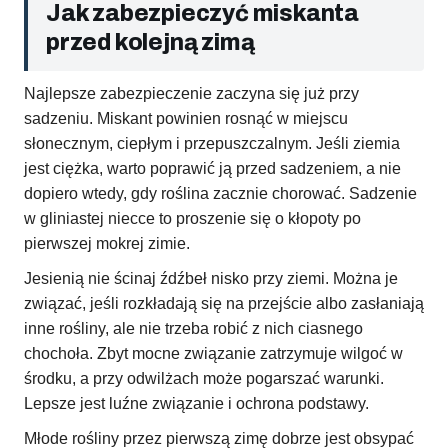
Jak zabezpieczyć miskanta
przed kolejną zimą
Najlepsze zabezpieczenie zaczyna się już przy
sadzeniu. Miskant powinien rosnąć w miejscu
słonecznym, ciepłym i przepuszczalnym. Jeśli ziemia
jest ciężka, warto poprawić ją przed sadzeniem, a nie
dopiero wtedy, gdy roślina zacznie chorować. Sadzenie
w gliniastej niecce to proszenie się o kłopoty po
pierwszej mokrej zimie.
Jesienią nie ścinaj źdźbeł nisko przy ziemi. Można je
związać, jeśli rozkładają się na przejście albo zasłaniają
inne rośliny, ale nie trzeba robić z nich ciasnego
chochoła. Zbyt mocne związanie zatrzymuje wilgoć w
środku, a przy odwilżach może pogarszać warunki.
Lepsze jest luźne związanie i ochrona podstawy.
Młode rośliny przez pierwszą zimę dobrze jest obsypać