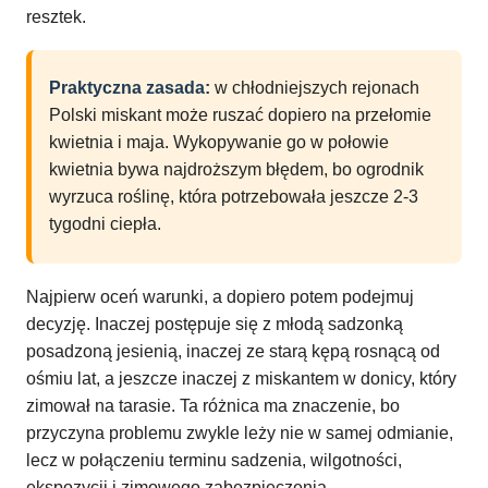
resztek.
Praktyczna zasada:
w chłodniejszych rejonach
Polski miskant może ruszać dopiero na przełomie
kwietnia i maja. Wykopywanie go w połowie
kwietnia bywa najdroższym błędem, bo ogrodnik
wyrzuca roślinę, która potrzebowała jeszcze 2-3
tygodni ciepła.
Najpierw oceń warunki, a dopiero potem podejmuj
decyzję. Inaczej postępuje się z młodą sadzonką
posadzoną jesienią, inaczej ze starą kępą rosnącą od
ośmiu lat, a jeszcze inaczej z miskantem w donicy, który
zimował na tarasie. Ta różnica ma znaczenie, bo
przyczyna problemu zwykle leży nie w samej odmianie,
lecz w połączeniu terminu sadzenia, wilgotności,
ekspozycji i zimowego zabezpieczenia.