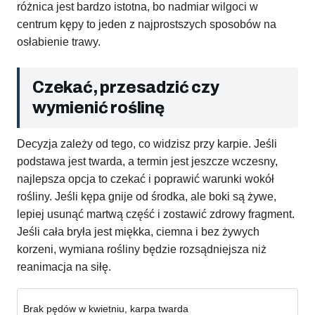
różnica jest bardzo istotna, bo nadmiar wilgoci w
centrum kępy to jeden z najprostszych sposobów na
osłabienie trawy.
Czekać, przesadzić czy
wymienić roślinę
Decyzja zależy od tego, co widzisz przy karpie. Jeśli
podstawa jest twarda, a termin jest jeszcze wczesny,
najlepsza opcja to czekać i poprawić warunki wokół
rośliny. Jeśli kępa gnije od środka, ale boki są żywe,
lepiej usunąć martwą część i zostawić zdrowy fragment.
Jeśli cała bryła jest miękka, ciemna i bez żywych
korzeni, wymiana rośliny będzie rozsądniejsza niż
reanimacja na siłę.
Brak pędów w kwietniu, karpa twarda