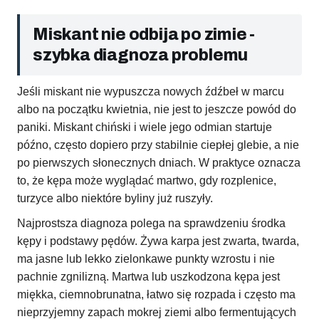
Miskant nie odbija po zimie -
szybka diagnoza problemu
Jeśli miskant nie wypuszcza nowych źdźbeł w marcu
albo na początku kwietnia, nie jest to jeszcze powód do
paniki. Miskant chiński i wiele jego odmian startuje
późno, często dopiero przy stabilnie ciepłej glebie, a nie
po pierwszych słonecznych dniach. W praktyce oznacza
to, że kępa może wyglądać martwo, gdy rozplenice,
turzyce albo niektóre byliny już ruszyły.
Najprostsza diagnoza polega na sprawdzeniu środka
kępy i podstawy pędów. Żywa karpa jest zwarta, twarda,
ma jasne lub lekko zielonkawe punkty wzrostu i nie
pachnie zgnilizną. Martwa lub uszkodzona kępa jest
miękka, ciemnobrunatna, łatwo się rozpada i często ma
nieprzyjemny zapach mokrej ziemi albo fermentujących