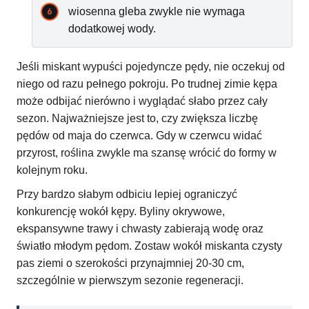
wiosenna gleba zwykle nie wymaga
dodatkowej wody.
Jeśli miskant wypuści pojedyncze pędy, nie oczekuj od
niego od razu pełnego pokroju. Po trudnej zimie kępa
może odbijać nierówno i wyglądać słabo przez cały
sezon. Najważniejsze jest to, czy zwiększa liczbę
pędów od maja do czerwca. Gdy w czerwcu widać
przyrost, roślina zwykle ma szansę wrócić do formy w
kolejnym roku.
Przy bardzo słabym odbiciu lepiej ograniczyć
konkurencję wokół kępy. Byliny okrywowe,
ekspansywne trawy i chwasty zabierają wodę oraz
światło młodym pędom. Zostaw wokół miskanta czysty
pas ziemi o szerokości przynajmniej 20-30 cm,
szczególnie w pierwszym sezonie regeneracji.