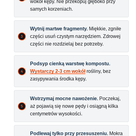
wokół kępy. Nie przekopuj głęboko przy
samych korzeniach.
Wytnij martwe fragmenty.
Miękkie, zgniłe
części usuń czystym narzędziem. Zdrowej
części nie rozdzielaj bez potrzeby.
Podsyp cienką warstwę kompostu.
Wystarczy 2-3 cm wokół
rośliny, bez
zasypywania środka kępy.
Wstrzymaj mocne nawożenie.
Poczekaj,
aż pojawią się nowe pędy i osiągną kilka
centymetrów wysokości.
Podlewaj tylko przy przesuszeniu.
Mokra