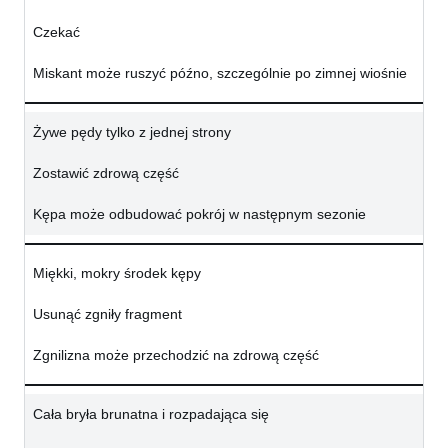
Czekać
Miskant może ruszyć późno, szczególnie po zimnej wiośnie
Żywe pędy tylko z jednej strony
Zostawić zdrową część
Kępa może odbudować pokrój w następnym sezonie
Miękki, mokry środek kępy
Usunąć zgniły fragment
Zgnilizna może przechodzić na zdrową część
Cała bryła brunatna i rozpadająca się