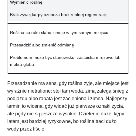
Wymienić roślinę
Brak żywej karpy oznacza brak realnej regeneracji
Roślina co roku słabo zimuje w tym samym miejscu
Przesadzić albo zmienić odmianę
Problemem może być stanowisko, zastoiska mrozowe lub
mokra gleba
Przesadzanie ma sens, gdy roślina żyje, ale miejsce jest
wyraźnie nietrafione: stoi tam woda, zimą zalega śnieg z
podjazdu albo rabata jest zacieniona i zimna. Najlepszy
termin to wiosna, gdy widać już pierwsze oznaki życia,
ale pędy nie są jeszcze wysokie. Dzielenie dużej kępy
latem jest bardziej ryzykowne, bo roślina traci dużo
wody przez liście.