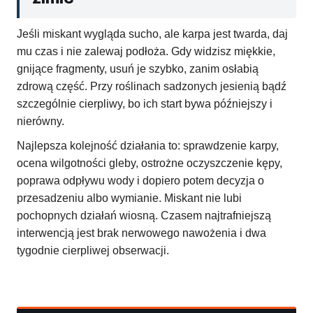
Jeśli miskant wygląda sucho, ale karpa jest twarda, daj
mu czas i nie zalewaj podłoża. Gdy widzisz miękkie,
gnijące fragmenty, usuń je szybko, zanim osłabią
zdrową część. Przy roślinach sadzonych jesienią bądź
szczególnie cierpliwy, bo ich start bywa późniejszy i
nierówny.
Najlepsza kolejność działania to: sprawdzenie karpy,
ocena wilgotności gleby, ostrożne oczyszczenie kępy,
poprawa odpływu wody i dopiero potem decyzja o
przesadzeniu albo wymianie. Miskant nie lubi
pochopnych działań wiosną. Czasem najtrafniejszą
interwencją jest brak nerwowego nawożenia i dwa
tygodnie cierpliwej obserwacji.