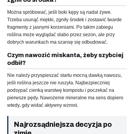
Można spróbować, jeśli boki kępy są nadal żywe.
Trzeba usunąć miękki, zgniły środek i zostawić twarde
fragmenty z jasnymi korzeniami. Po takim zabiegu
roślina może wyglądać słabo przez sezon, ale przy
dobrych warunkach ma szansę się odbudować.
Czym nawozić miskanta, żeby szybciej
odbił?
Nie należy przyspieszać startu mocną dawką nawozu,
jeśli roślina jeszcze nie ruszyła. Najbezpieczniej
podsypać cienką warstwę kompostu i poczekać na
pierwsze pędy. Nawożenie mineralne ma sens dopiero
wtedy, gdy widać aktywny wzrost.
Najrozsądniejsza decyzja po
zimie