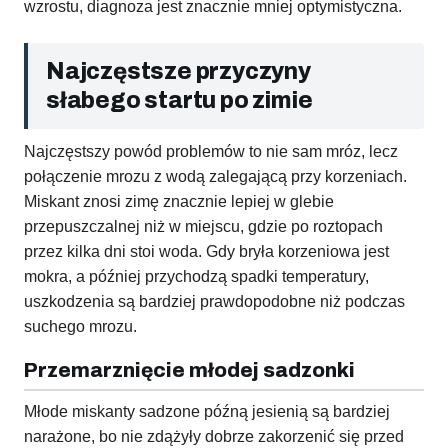
wzrostu, diagnoza jest znacznie mniej optymistyczna.
Najczęstsze przyczyny
słabego startu po zimie
Najczęstszy powód problemów to nie sam mróz, lecz
połączenie mrozu z wodą zalegającą przy korzeniach.
Miskant znosi zimę znacznie lepiej w glebie
przepuszczalnej niż w miejscu, gdzie po roztopach
przez kilka dni stoi woda. Gdy bryła korzeniowa jest
mokra, a później przychodzą spadki temperatury,
uszkodzenia są bardziej prawdopodobne niż podczas
suchego mrozu.
Przemarznięcie młodej sadzonki
Młode miskanty sadzone późną jesienią są bardziej
narażone, bo nie zdążyły dobrze zakorzenić się przed