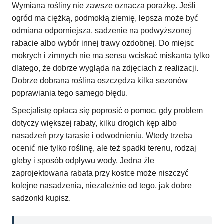
Wymiana rośliny nie zawsze oznacza porażkę. Jeśli
ogród ma ciężką, podmokłą ziemię, lepsza może być
odmiana odporniejsza, sadzenie na podwyższonej
rabacie albo wybór innej trawy ozdobnej. Do miejsc
mokrych i zimnych nie ma sensu wciskać miskanta tylko
dlatego, że dobrze wygląda na zdjęciach z realizacji.
Dobrze dobrana roślina oszczędza kilka sezonów
poprawiania tego samego błędu.
Specjalistę opłaca się poprosić o pomoc, gdy problem
dotyczy większej rabaty, kilku drogich kęp albo
nasadzeń przy tarasie i odwodnieniu. Wtedy trzeba
ocenić nie tylko roślinę, ale też spadki terenu, rodzaj
gleby i sposób odpływu wody. Jedna źle
zaprojektowana rabata przy kostce może niszczyć
kolejne nasadzenia, niezależnie od tego, jak dobre
sadzonki kupisz.