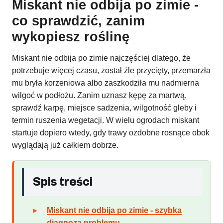
Miskant nie odbija po zimie -
co sprawdzić, zanim
wykopiesz roślinę
Miskant nie odbija po zimie najczęściej dlatego, że
potrzebuje więcej czasu, został źle przycięty, przemarzła
mu bryła korzeniowa albo zaszkodziła mu nadmierna
wilgoć w podłożu. Zanim uznasz kępę za martwą,
sprawdź karpę, miejsce sadzenia, wilgotność gleby i
termin ruszenia wegetacji. W wielu ogrodach miskant
startuje dopiero wtedy, gdy trawy ozdobne rosnące obok
wyglądają już całkiem dobrze.
Spis treści
Miskant nie odbija po zimie - szybka
diagnoza problemu