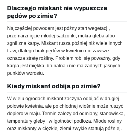
Dlaczego miskant nie wypuszcza
pędów po zimie?
Najczęściej powodem jest późny start wegetacji,
przemarznięcie młodej sadzonki, mokra gleba albo
zgnilizna karpy. Miskant rusza później niż wiele innych
traw, dlatego brak pędów w kwietniu nie zawsze
oznacza stratę rośliny. Problem robi się poważny, gdy
karpa jest miękka, brunatna i nie ma żadnych jasnych
punktów wzrostu.
Kiedy miskant odbija po zimie?
W wielu ogrodach miskant zaczyna odbijać w drugiej
połowie kwietnia, ale po chłodnej wiośnie może ruszyć
dopiero w maju. Termin zależy od odmiany, stanowiska,
temperatury gleby i wilgotności podłoża. Młode rośliny
oraz miskanty w ciężkiej ziemi zwykle startują później.