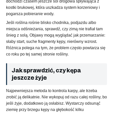
dochodzi czasem jeszcze sól drogowa spływająca z
kostki brukowej, która uszkadza system korzeniowy i
pogarsza pobieranie wody.
Jeśli roślina rośnie blisko chodnika, podjazdu albo
miejsca odśnieżania, sprawdź, czy zimą nie trafiał tam
śnieg z solą. Objawy mogą wyglądać jak przemarzanie:
słaby start, suche fragmenty kępy, nierówny wzrost.
Różnica polega na tym, że problem często powtarza się
co roku po tej samej stronie rośliny.
Jak sprawdzić, czy kępa
jeszcze żyje
Najpewniejsza metoda to kontrola karpy, ale trzeba
zrobić ją delikatnie. Nie wykopuj od razu całej rośliny, bo
jeśli żyje, dodatkowo ją osłabisz. Wystarczy odsunąć
ziemię przy brzegu kępy na głębokość kilku