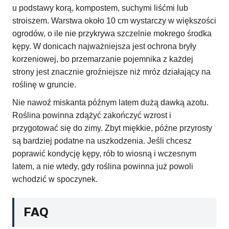
u podstawy korą, kompostem, suchymi liśćmi lub
stroiszem. Warstwa około 10 cm wystarczy w większości
ogrodów, o ile nie przykrywa szczelnie mokrego środka
kępy. W donicach najważniejsza jest ochrona bryły
korzeniowej, bo przemarzanie pojemnika z każdej
strony jest znacznie groźniejsze niż mróz działający na
roślinę w gruncie.
Nie nawoź miskanta późnym latem dużą dawką azotu.
Roślina powinna zdążyć zakończyć wzrost i
przygotować się do zimy. Zbyt miękkie, późne przyrosty
są bardziej podatne na uszkodzenia. Jeśli chcesz
poprawić kondycję kępy, rób to wiosną i wczesnym
latem, a nie wtedy, gdy roślina powinna już powoli
wchodzić w spoczynek.
FAQ