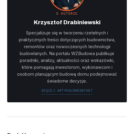
O AUTORZE
Krzysztof Drabiniewski
Specjalizuje się w tworzeniu rzetelnych i
praktycznych treści dotyczących budownictwa,
remontów oraz nowoczesnych technologii
budowlanych. Na portalu WZBudowa publikuje
poradniki, analizy, aktualności oraz wskazówki,
które pomagają inwestorom, wykonawcom i
osobom planującym budowę domu podejmować
świadome decyzje.
WIĘCEJ ARTYKUŁÓW
KONTAKT