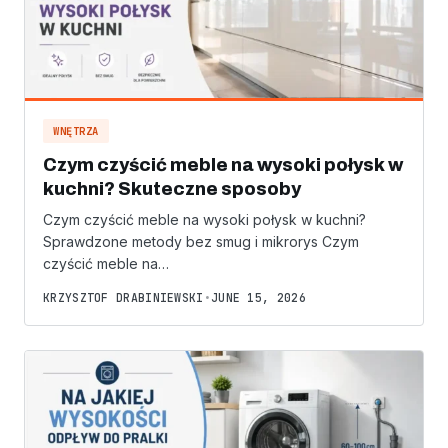
WNĘTRZA
Czym czyścić meble na wysoki połysk w
kuchni? Skuteczne sposoby
Czym czyścić meble na wysoki połysk w kuchni?
Sprawdzone metody bez smug i mikrorys Czym
czyścić meble na…
KRZYSZTOF DRABINIEWSKI
•
JUNE 15, 2026