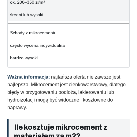
ok. 200–350 zł/m²
średni lub wysoki
Schody z mikrocementu
często wycena indywidualna
bardzo wysoki
Ważna informacja:
najtańsza oferta nie zawsze jest
najlepsza. Mikrocement jest cienkowarstwowy, dlatego
błędy w przygotowaniu podłoża, lakierowaniu lub
hydroizolacji mogą być widoczne i kosztowne do
naprawy.
Ile kosztuje mikrocement z
materiałem za m2?