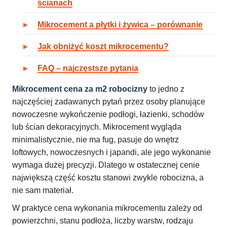
ścianach
Mikrocement a płytki i żywica – porównanie
Jak obniżyć koszt mikrocementu?
FAQ – najczęstsze pytania
Mikrocement cena za m2 robocizny
to jedno z
najczęściej zadawanych pytań przez osoby planujące
nowoczesne wykończenie podłogi, łazienki, schodów
lub ścian dekoracyjnych. Mikrocement wygląda
minimalistycznie, nie ma fug, pasuje do wnętrz
loftowych, nowoczesnych i japandi, ale jego wykonanie
wymaga dużej precyzji. Dlatego w ostatecznej cenie
największą część kosztu stanowi zwykle robocizna, a
nie sam materiał.
W praktyce cena wykonania mikrocementu zależy od
powierzchni, stanu podłoża, liczby warstw, rodzaju