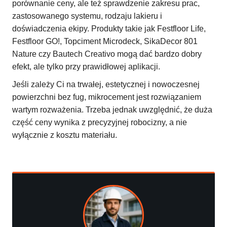
porównanie ceny, ale też sprawdzenie zakresu prac,
zastosowanego systemu, rodzaju lakieru i
doświadczenia ekipy. Produkty takie jak Festfloor Life,
Festfloor GO!, Topciment Microdeck, SikaDecor 801
Nature czy Bautech Creativo mogą dać bardzo dobry
efekt, ale tylko przy prawidłowej aplikacji.
Jeśli zależy Ci na trwałej, estetycznej i nowoczesnej
powierzchni bez fug, mikrocement jest rozwiązaniem
wartym rozważenia. Trzeba jednak uwzględnić, że duża
część ceny wynika z precyzyjnej robocizny, a nie
wyłącznie z kosztu materiału.