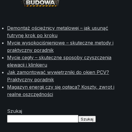
Demontaż ościeżnicy metalowej – jak usunąć
futrynę krok po kroku
Mycie wysokociśnieniowe – skuteczne metody i
praktyczny poradnik
Mycie cegły – skuteczne sposoby czyszczenia
elewacji i klinkieru
Jak zamontować wywietrzniki do okien PCV?
Praktyczny poradnik
Magazyn energii czy się opłaca? Koszty, zwrot i
realne oszczędności
Szukaj
Szukaj