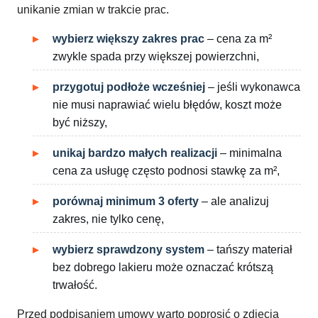
unikanie zmian w trakcie prac.
wybierz większy zakres prac
– cena za m²
zwykle spada przy większej powierzchni,
przygotuj podłoże wcześniej
– jeśli wykonawca
nie musi naprawiać wielu błędów, koszt może
być niższy,
unikaj bardzo małych realizacji
– minimalna
cena za usługę często podnosi stawkę za m²,
porównaj minimum 3 oferty
– ale analizuj
zakres, nie tylko cenę,
wybierz sprawdzony system
– tańszy materiał
bez dobrego lakieru może oznaczać krótszą
trwałość.
Przed podpisaniem umowy warto poprosić o zdjęcia