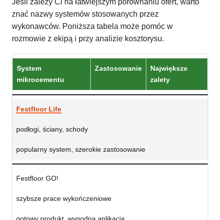
Jeśli zależy Ci na łatwiejszym porównaniu ofert, warto
znać nazwy systemów stosowanych przez
wykonawców. Poniższa tabela może pomóc w
rozmowie z ekipą i przy analizie kosztorysu.
System
Zastosowanie
Największe
mikrocementu
zalety
Festfloor Life
podłogi, ściany, schody
popularny system, szerokie zastosowanie
Festfloor GO!
szybsze prace wykończeniowe
gotowy produkt, wygodna aplikacja