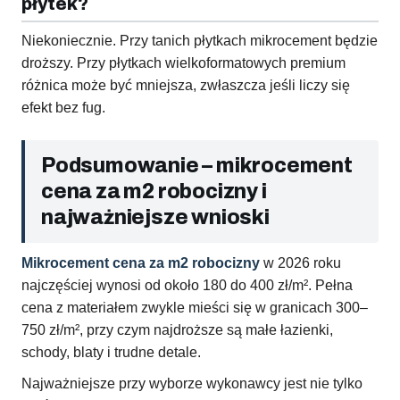
płytek?
Niekoniecznie. Przy tanich płytkach mikrocement będzie
droższy. Przy płytkach wielkoformatowych premium
różnica może być mniejsza, zwłaszcza jeśli liczy się
efekt bez fug.
Podsumowanie – mikrocement
cena za m2 robocizny i
najważniejsze wnioski
Mikrocement cena za m2 robocizny
w 2026 roku
najczęściej wynosi od około 180 do 400 zł/m². Pełna
cena z materiałem zwykle mieści się w granicach 300–
750 zł/m², przy czym najdroższe są małe łazienki,
schody, blaty i trudne detale.
Najważniejsze przy wyborze wykonawcy jest nie tylko