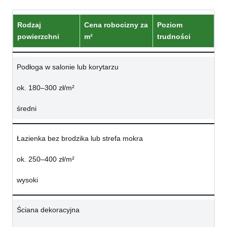
Rodzaj
Cena robocizny za
Poziom
powierzchni
m²
trudności
Podłoga w salonie lub korytarzu
ok. 180–300 zł/m²
średni
Łazienka bez brodzika lub strefa mokra
ok. 250–400 zł/m²
wysoki
Ściana dekoracyjna