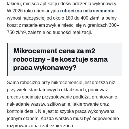
lakieru, miejsca aplikacji i doświadczenia wykonawcy.
W 2026 roku orientacyjna
robocizna mikrocementu
wynosi najczęściej od około 180 do 400 zł/m², a pełny
koszt z materiałem zwykle mieści się w granicach 300–
750 zł/m², zależnie od trudności realizacji.
Mikrocement cena za m2
robocizny – ile kosztuje sama
praca wykonawcy?
Sama robocizna przy mikrocemencie jest droższa niż
przy wielu standardowych okładzinach, ponieważ
proces obejmuje przygotowanie podłoża, gruntowanie,
nakładanie warstw, szlifowanie, lakierowanie oraz
kontrolę detali. Nie jest to szybka praca wykonywana
jednym etapem. Każda warstwa musi być odpowiednio
rozprowadzona i zabezpieczona.