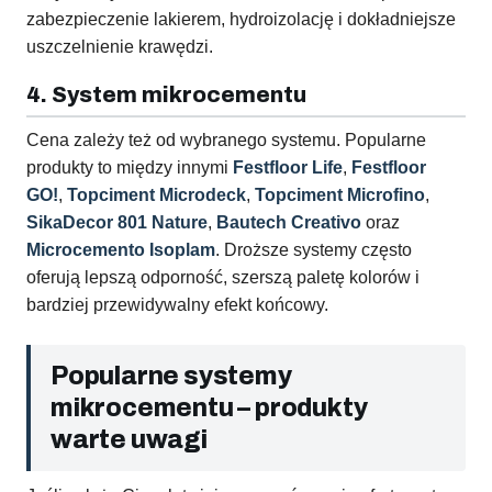
zabezpieczenie lakierem, hydroizolację i dokładniejsze
uszczelnienie krawędzi.
4. System mikrocementu
Cena zależy też od wybranego systemu. Popularne
produkty to między innymi
Festfloor Life
,
Festfloor
GO!
,
Topciment Microdeck
,
Topciment Microfino
,
SikaDecor 801 Nature
,
Bautech Creativo
oraz
Microcemento Isoplam
. Droższe systemy często
oferują lepszą odporność, szerszą paletę kolorów i
bardziej przewidywalny efekt końcowy.
Popularne systemy
mikrocementu – produkty
warte uwagi