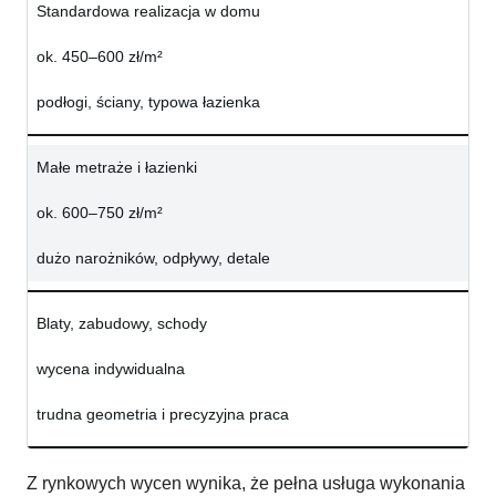
Standardowa realizacja w domu
ok. 450–600 zł/m²
podłogi, ściany, typowa łazienka
Małe metraże i łazienki
ok. 600–750 zł/m²
dużo narożników, odpływy, detale
Blaty, zabudowy, schody
wycena indywidualna
trudna geometria i precyzyjna praca
Z rynkowych wycen wynika, że pełna usługa wykonania