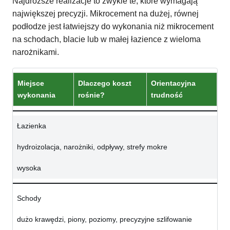
Najdroższe realizacje to zwykle te, które wymagają
największej precyzji. Mikrocement na dużej, równej
podłodze jest łatwiejszy do wykonania niż mikrocement
na schodach, blacie lub w małej łazience z wieloma
narożnikami.
Miejsce
Dlaczego koszt
Orientacyjna
wykonania
rośnie?
trudność
Łazienka
hydroizolacja, narożniki, odpływy, strefy mokre
wysoka
Schody
dużo krawędzi, piony, poziomy, precyzyjne szlifowanie