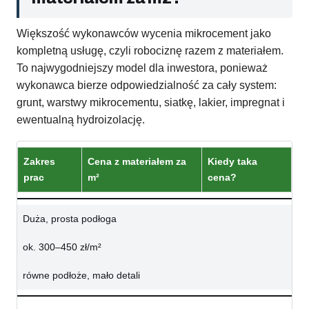
Większość wykonawców wycenia mikrocement jako
kompletną usługę, czyli robociznę razem z materiałem.
To najwygodniejszy model dla inwestora, ponieważ
wykonawca bierze odpowiedzialność za cały system:
grunt, warstwy mikrocementu, siatkę, lakier, impregnat i
ewentualną hydroizolację.
Zakres
Cena z materiałem za
Kiedy taka
prac
m²
cena?
Duża, prosta podłoga
ok. 300–450 zł/m²
równe podłoże, mało detali