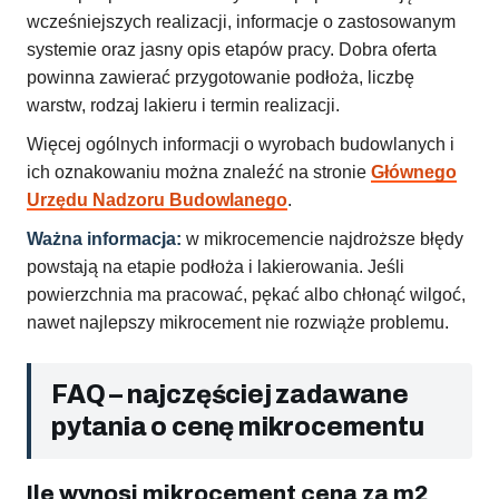
wcześniejszych realizacji, informacje o zastosowanym
systemie oraz jasny opis etapów pracy. Dobra oferta
powinna zawierać przygotowanie podłoża, liczbę
warstw, rodzaj lakieru i termin realizacji.
Więcej ogólnych informacji o wyrobach budowlanych i
ich oznakowaniu można znaleźć na stronie
Głównego
Urzędu Nadzoru Budowlanego
.
Ważna informacja:
w mikrocemencie najdroższe błędy
powstają na etapie podłoża i lakierowania. Jeśli
powierzchnia ma pracować, pękać albo chłonąć wilgoć,
nawet najlepszy mikrocement nie rozwiąże problemu.
FAQ – najczęściej zadawane
pytania o cenę mikrocementu
Ile wynosi mikrocement cena za m2