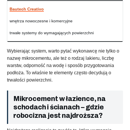
Bautech Creativo
wnętrza nowoczesne i komercyjne
trwałe systemy do wymagających powierzchni
Wybierając system, warto pytać wykonawcę nie tylko o
nazwę mikrocementu, ale też o rodzaj lakieru, liczbę
warstw, odporność na wodę i sposób przygotowania
podłoża. To właśnie te elementy często decydują o
trwałości powierzchni.
Mikrocement w łazience, na
schodach i ścianach – gdzie
robocizna jest najdroższa?