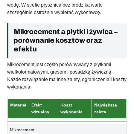
wodę. W strefie prysznica bez brodzika warto
szczególnie ostrożnie wybierać wykonawcę.
Mikrocement a płytki i żywica –
porównanie kosztów oraz
efektu
Mikrocement jest często porównywany z płytkami
wielkoformatowymi, gresem i posadzką żywiczną.
Każde rozwiązanie ma inne zalety, ograniczenia i koszty
wykonania.
Materiał
Efekt
Koszt
Największa
wizualny
wykonania
zaleta
Mikrocement