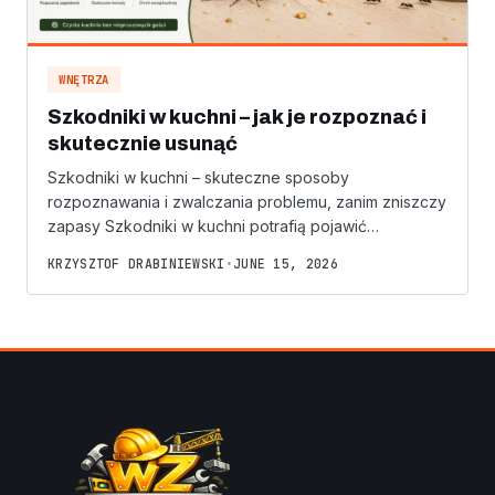
WNĘTRZA
Szkodniki w kuchni – jak je rozpoznać i
skutecznie usunąć
Szkodniki w kuchni – skuteczne sposoby
rozpoznawania i zwalczania problemu, zanim zniszczy
zapasy Szkodniki w kuchni potrafią pojawić…
KRZYSZTOF DRABINIEWSKI
•
JUNE 15, 2026