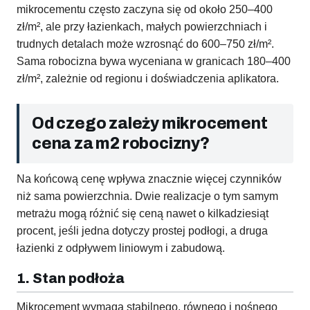
mikrocementu często zaczyna się od około 250–400
zł/m², ale przy łazienkach, małych powierzchniach i
trudnych detalach może wzrosnąć do 600–750 zł/m².
Sama robocizna bywa wyceniana w granicach 180–400
zł/m², zależnie od regionu i doświadczenia aplikatora.
Od czego zależy mikrocement
cena za m2 robocizny?
Na końcową cenę wpływa znacznie więcej czynników
niż sama powierzchnia. Dwie realizacje o tym samym
metrażu mogą różnić się ceną nawet o kilkadziesiąt
procent, jeśli jedna dotyczy prostej podłogi, a druga
łazienki z odpływem liniowym i zabudową.
1. Stan podłoża
Mikrocement wymaga stabilnego, równego i nośnego