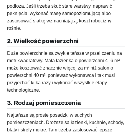
podłoża. Jeśli trzeba skuć stare warstwy, naprawić
pęknięcia, wykonać masę samopoziomującą albo
zastosować siatkę wzmacniającą, koszt robocizny
rośnie.
2. Wielkość powierzchni
Duże powierzchnie są zwykle tańsze w przeliczeniu na
metr kwadratowy. Mała łazienka o powierzchni 4–6 m²
może kosztować znacznie więcej za m² niż salon o
powierzchni 40 m², ponieważ wykonawca i tak musi
przyjechać kilka razy i wykonać wszystkie etapy
technologiczne.
3. Rodzaj pomieszczenia
Najtańsze są proste posadzki w suchych
pomieszczeniach. Droższe są łazienki, kuchnie, schody,
blaty i strefy mokre. Tam trzeba zastosować lepsze