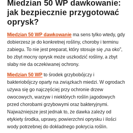
Miedzian 50 WP dawkowanie:
jak bezpiecznie przygotować
oprysk?
Miedzian 50 WP dawkowanie
ma sens tylko wtedy, gdy
dobierzesz je do konkretnej rośliny, choroby i terminu
zabiegu. To nie jest preparat, który stosuje się „na oko”,
bo zbyt mocny oprysk może uszkodzić rośliny, a zbyt
słaby nie da oczekiwanej ochrony.
Miedzian 50 WP
to środek grzybobójczy i
bakteriobójczy oparty na związkach miedzi. W ogrodach
używa się go najczęściej przy ochronie drzew
owocowych, warzyw i niektórych roślin jagodowych
przed chorobami grzybowymi oraz bakteryjnymi.
Najważniejsze jest jednak to, że dawka zależy od
etykiety środka, uprawy, powierzchni oprysku i ilości
wody potrzebnej do dokładnego pokrycia roślin.