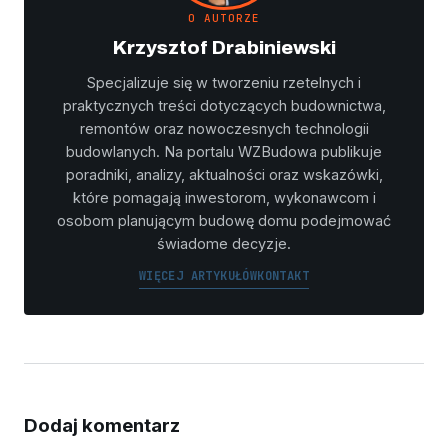
O AUTORZE
Krzysztof Drabiniewski
Specjalizuje się w tworzeniu rzetelnych i
praktycznych treści dotyczących budownictwa,
remontów oraz nowoczesnych technologii
budowlanych. Na portalu WZBudowa publikuje
poradniki, analizy, aktualności oraz wskazówki,
które pomagają inwestorom, wykonawcom i
osobom planującym budowę domu podejmować
świadome decyzje.
WIĘCEJ ARTYKUŁÓW
KONTAKT
Dodaj komentarz