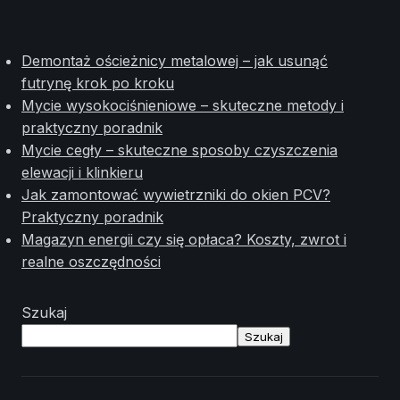
Demontaż ościeżnicy metalowej – jak usunąć
futrynę krok po kroku
Mycie wysokociśnieniowe – skuteczne metody i
praktyczny poradnik
Mycie cegły – skuteczne sposoby czyszczenia
elewacji i klinkieru
Jak zamontować wywietrzniki do okien PCV?
Praktyczny poradnik
Magazyn energii czy się opłaca? Koszty, zwrot i
realne oszczędności
Szukaj
Szukaj