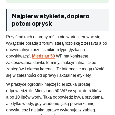
Najpierw etykieta, dopiero
potem oprysk
Przy środkach ochrony roślin nie warto kierować się
wyłącznie poradą z forum, starą rozpiską z zeszytu albo
uniwersalnym przelicznikiem typu „łyżka na
opryskiwacz”.
Miedzian 50
WP ma konkretne
zastosowania, dawki, terminy, maksymalną liczbę
zabiegów i okresy karencji. Te informacje mogą różnić
się w zależności od uprawy i aktualnej etykiety.
W praktyce ogrodnik najczęściej szuka prostej
odpowiedzi: ile Miedzianu 50 WP wsypać do 5 litrów
albo 10 litrów wody. Taka odpowiedź bywa przydatna,
ale tylko wtedy, gdy wiadomo, jaką powierzchnię
opryskujesz i na jaką uprawę wykonujesz zabieg.