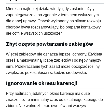
Miedzian najlepiej działa wtedy, gdy zostanie użyty
zapobiegawczo albo zgodnie z terminem wskazanym
dla danej uprawy. Oprysk wykonany po silnym rozwoju
choroby bywa rozczarowujący, bo preparat kontaktowy
nie cofnie wszystkich uszkodzeń.
Zbyt częste powtarzanie zabiegów
Więcej zabiegów nie oznacza lepszej ochrony. Etykieta
określa maksymalną liczbę zabiegów i odstępy między
nimi. Przekraczanie tych zasad może obciążać rośliny,
zwiększać pozostałości i szkodzić środowisku.
Ignorowanie okresu karencji
Przy roślinach jadalnych okres karencji ma duże
znaczenie. To minimalny czas od ostatniego zabiegu do
zbioru. Nie wolno zbierać owoców ani warzyw