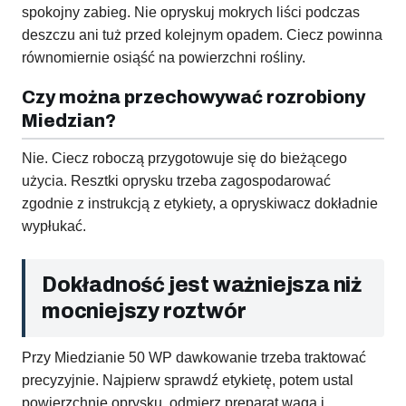
spokojny zabieg. Nie opryskuj mokrych liści podczas
deszczu ani tuż przed kolejnym opadem. Ciecz powinna
równomiernie osiąść na powierzchni rośliny.
Czy można przechowywać rozrobiony
Miedzian?
Nie. Ciecz roboczą przygotowuje się do bieżącego
użycia. Resztki oprysku trzeba zagospodarować
zgodnie z instrukcją z etykiety, a opryskiwacz dokładnie
wypłukać.
Dokładność jest ważniejsza niż
mocniejszy roztwór
Przy Miedzianie 50 WP dawkowanie trzeba traktować
precyzyjnie. Najpierw sprawdź etykietę, potem ustal
powierzchnię oprysku, odmierz preparat wagą i