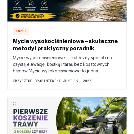
OGRÓD
Mycie wysokociśnieniowe – skuteczne
metody i praktyczny poradnik
Mycie wysokociśnieniowe – skuteczny sposób na
czystą elewację, kostkę i taras bez kosztownych
błędów Mycie wysokociśnieniowe to jedna…
KRZYSZTOF DRABINIEWSKI
•
JUNE 19, 2026