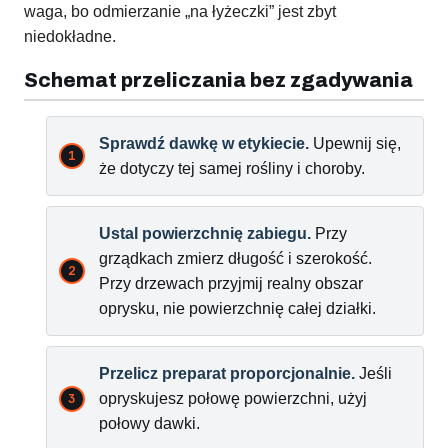
waga, bo odmierzanie „na łyżeczki” jest zbyt
niedokładne.
Schemat przeliczania bez zgadywania
Sprawdź dawkę w etykiecie.
Upewnij się,
że dotyczy tej samej rośliny i choroby.
Ustal powierzchnię zabiegu.
Przy
grządkach zmierz długość i szerokość.
Przy drzewach przyjmij realny obszar
oprysku, nie powierzchnię całej działki.
Przelicz preparat proporcjonalnie.
Jeśli
opryskujesz połowę powierzchni, użyj
połowy dawki.