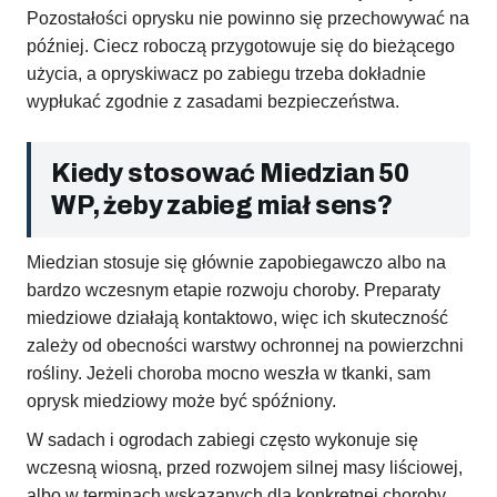
Pozostałości oprysku nie powinno się przechowywać na
później. Ciecz roboczą przygotowuje się do bieżącego
użycia, a opryskiwacz po zabiegu trzeba dokładnie
wypłukać zgodnie z zasadami bezpieczeństwa.
Kiedy stosować Miedzian 50
WP, żeby zabieg miał sens?
Miedzian stosuje się głównie zapobiegawczo albo na
bardzo wczesnym etapie rozwoju choroby. Preparaty
miedziowe działają kontaktowo, więc ich skuteczność
zależy od obecności warstwy ochronnej na powierzchni
rośliny. Jeżeli choroba mocno weszła w tkanki, sam
oprysk miedziowy może być spóźniony.
W sadach i ogrodach zabiegi często wykonuje się
wczesną wiosną, przed rozwojem silnej masy liściowej,
albo w terminach wskazanych dla konkretnej choroby.