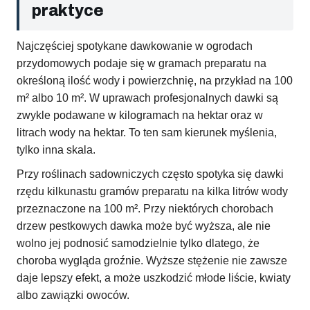
praktyce
Najczęściej spotykane dawkowanie w ogrodach
przydomowych podaje się w gramach preparatu na
określoną ilość wody i powierzchnię, na przykład na 100
m² albo 10 m². W uprawach profesjonalnych dawki są
zwykle podawane w kilogramach na hektar oraz w
litrach wody na hektar. To ten sam kierunek myślenia,
tylko inna skala.
Przy roślinach sadowniczych często spotyka się dawki
rzędu kilkunastu gramów preparatu na kilka litrów wody
przeznaczone na 100 m². Przy niektórych chorobach
drzew pestkowych dawka może być wyższa, ale nie
wolno jej podnosić samodzielnie tylko dlatego, że
choroba wygląda groźnie. Wyższe stężenie nie zawsze
daje lepszy efekt, a może uszkodzić młode liście, kwiaty
albo zawiązki owoców.