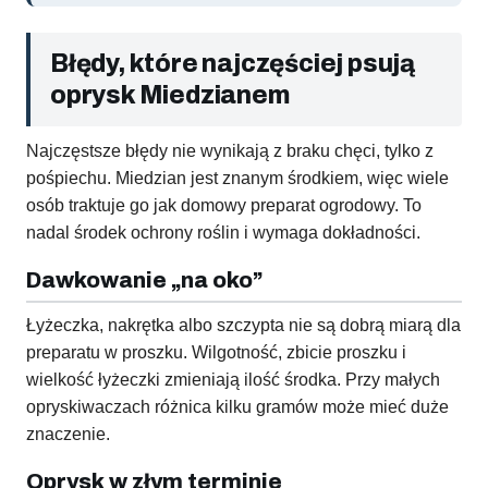
Błędy, które najczęściej psują
oprysk Miedzianem
Najczęstsze błędy nie wynikają z braku chęci, tylko z
pośpiechu. Miedzian jest znanym środkiem, więc wiele
osób traktuje go jak domowy preparat ogrodowy. To
nadal środek ochrony roślin i wymaga dokładności.
Dawkowanie „na oko”
Łyżeczka, nakrętka albo szczypta nie są dobrą miarą dla
preparatu w proszku. Wilgotność, zbicie proszku i
wielkość łyżeczki zmieniają ilość środka. Przy małych
opryskiwaczach różnica kilku gramów może mieć duże
znaczenie.
Oprysk w złym terminie