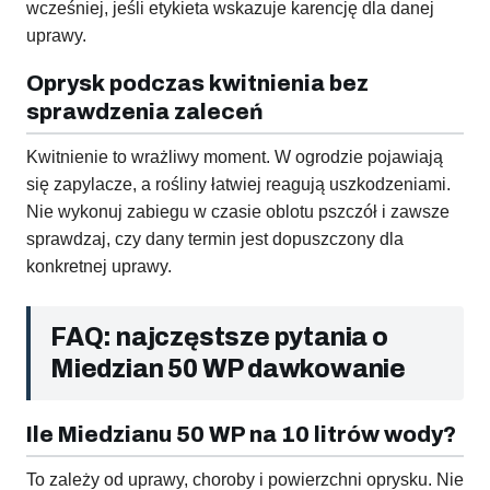
wcześniej, jeśli etykieta wskazuje karencję dla danej
uprawy.
Oprysk podczas kwitnienia bez
sprawdzenia zaleceń
Kwitnienie to wrażliwy moment. W ogrodzie pojawiają
się zapylacze, a rośliny łatwiej reagują uszkodzeniami.
Nie wykonuj zabiegu w czasie oblotu pszczół i zawsze
sprawdzaj, czy dany termin jest dopuszczony dla
konkretnej uprawy.
FAQ: najczęstsze pytania o
Miedzian 50 WP dawkowanie
Ile Miedzianu 50 WP na 10 litrów wody?
To zależy od uprawy, choroby i powierzchni oprysku. Nie