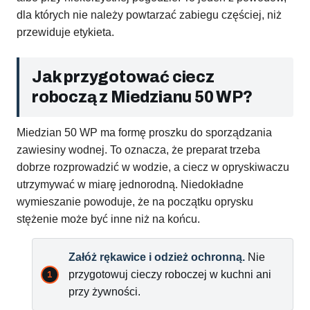
dla których nie należy powtarzać zabiegu częściej, niż
przewiduje etykieta.
Jak przygotować ciecz
roboczą z Miedzianu 50 WP?
Miedzian 50 WP ma formę proszku do sporządzania
zawiesiny wodnej. To oznacza, że preparat trzeba
dobrze rozprowadzić w wodzie, a ciecz w opryskiwaczu
utrzymywać w miarę jednorodną. Niedokładne
wymieszanie powoduje, że na początku oprysku
stężenie może być inne niż na końcu.
Załóż rękawice i odzież ochronną.
Nie
przygotowuj cieczy roboczej w kuchni ani
przy żywności.