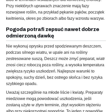
Przy niektórych uprawach znaczenie mają fazy
rozwojowe roślin, na przykład pękanie pąków, początek
kwitnienia, okres po zbiorach albo fazy wzrostu warzyw.
Pogoda potrafi zepsuć nawet dobrze
odmierzoną dawkę
Nie wykonuj oprysku przed spodziewanym deszczem,
podczas silnego wiatru, w upale ani na rośliny
zestresowane suszą. Deszcz może zmyć preparat, wiatr
znosi ciecz roboczą poza rośliny, a wysoka temperatura
zwiększa ryzyko uszkodzeń. Najlepsze warunki to
spokojny, suchy dzień, bez ostrego słońca i bez ryzyka
szybkiego opadu.
Uważaj szczególnie na młode liście i kwiaty. Preparaty
miedziowe mogą powodować uszkodzenia, jeśli
zostaną użyte w złym terminie, zbyt wysokim stężeniu
albo przy niekorzystnej pogodzie. To jeden z powodów,