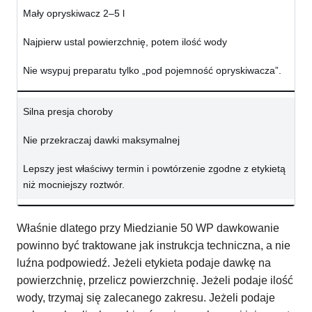
Mały opryskiwacz 2–5 l
Najpierw ustal powierzchnię, potem ilość wody
Nie wsypuj preparatu tylko „pod pojemność opryskiwacza”.
Silna presja choroby
Nie przekraczaj dawki maksymalnej
Lepszy jest właściwy termin i powtórzenie zgodne z etykietą
niż mocniejszy roztwór.
Właśnie dlatego przy Miedzianie 50 WP dawkowanie
powinno być traktowane jak instrukcja techniczna, a nie
luźna podpowiedź. Jeżeli etykieta podaje dawkę na
powierzchnię, przelicz powierzchnię. Jeżeli podaje ilość
wody, trzymaj się zalecanego zakresu. Jeżeli podaje