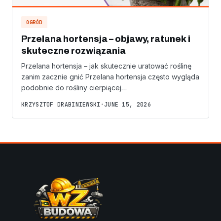
OGRÓD
Przelana hortensja – objawy, ratunek i
skuteczne rozwiązania
Przelana hortensja – jak skutecznie uratować roślinę
zanim zacznie gnić Przelana hortensja często wygląda
podobnie do rośliny cierpiącej…
KRZYSZTOF DRABINIEWSKI
•
JUNE 15, 2026