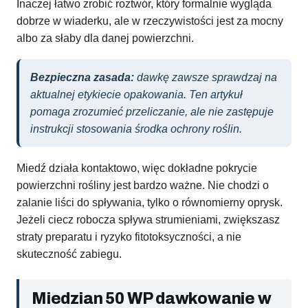
Inaczej łatwo zrobić roztwór, który formalnie wygląda
dobrze w wiaderku, ale w rzeczywistości jest za mocny
albo za słaby dla danej powierzchni.
Bezpieczna zasada:
dawkę zawsze sprawdzaj na
aktualnej etykiecie opakowania. Ten artykuł
pomaga zrozumieć przeliczanie, ale nie zastępuje
instrukcji stosowania środka ochrony roślin.
Miedź działa kontaktowo, więc dokładne pokrycie
powierzchni rośliny jest bardzo ważne. Nie chodzi o
zalanie liści do spływania, tylko o równomierny oprysk.
Jeżeli ciecz robocza spływa strumieniami, zwiększasz
straty preparatu i ryzyko fitotoksyczności, a nie
skuteczność zabiegu.
Miedzian 50 WP dawkowanie w