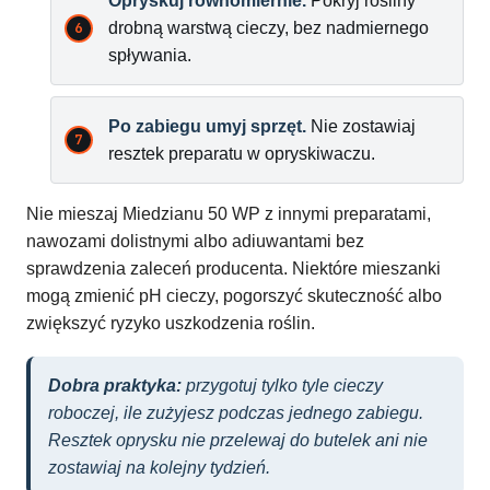
Opryskuj równomiernie.
Pokryj rośliny
drobną warstwą cieczy, bez nadmiernego
spływania.
Po zabiegu umyj sprzęt.
Nie zostawiaj
resztek preparatu w opryskiwaczu.
Nie mieszaj Miedzianu 50 WP z innymi preparatami,
nawozami dolistnymi albo adiuwantami bez
sprawdzenia zaleceń producenta. Niektóre mieszanki
mogą zmienić pH cieczy, pogorszyć skuteczność albo
zwiększyć ryzyko uszkodzenia roślin.
Dobra praktyka:
przygotuj tylko tyle cieczy
roboczej, ile zużyjesz podczas jednego zabiegu.
Resztek oprysku nie przelewaj do butelek ani nie
zostawiaj na kolejny tydzień.