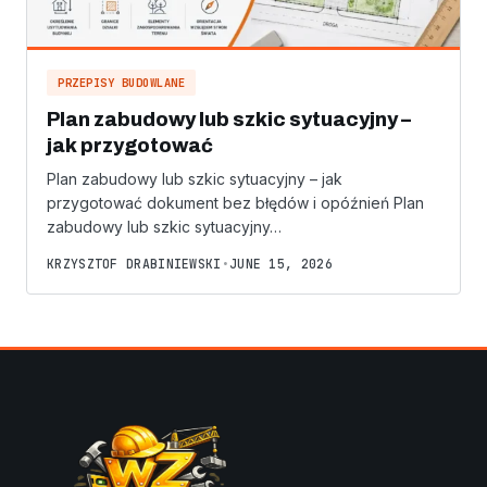
PRZEPISY BUDOWLANE
Plan zabudowy lub szkic sytuacyjny –
jak przygotować
Plan zabudowy lub szkic sytuacyjny – jak
przygotować dokument bez błędów i opóźnień Plan
zabudowy lub szkic sytuacyjny…
KRZYSZTOF DRABINIEWSKI
•
JUNE 15, 2026