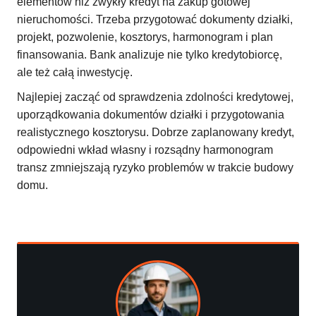
elementów niż zwykły kredyt na zakup gotowej
nieruchomości. Trzeba przygotować dokumenty działki,
projekt, pozwolenie, kosztorys, harmonogram i plan
finansowania. Bank analizuje nie tylko kredytobiorcę,
ale też całą inwestycję.
Najlepiej zacząć od sprawdzenia zdolności kredytowej,
uporządkowania dokumentów działki i przygotowania
realistycznego kosztorysu. Dobrze zaplanowany kredyt,
odpowiedni wkład własny i rozsądny harmonogram
transz zmniejszają ryzyko problemów w trakcie budowy
domu.