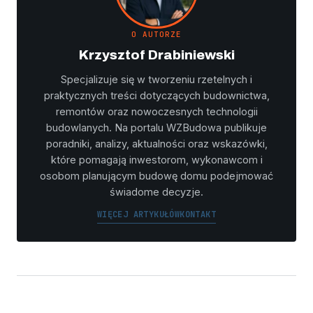
O AUTORZE
Krzysztof Drabiniewski
Specjalizuje się w tworzeniu rzetelnych i
praktycznych treści dotyczących budownictwa,
remontów oraz nowoczesnych technologii
budowlanych. Na portalu WZBudowa publikuje
poradniki, analizy, aktualności oraz wskazówki,
które pomagają inwestorom, wykonawcom i
osobom planującym budowę domu podejmować
świadome decyzje.
WIĘCEJ ARTYKUŁÓW
KONTAKT