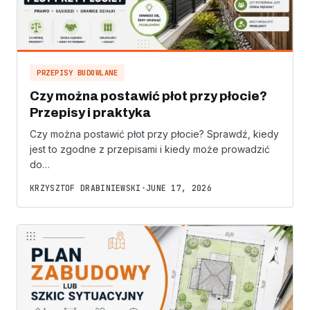
PRZEPISY BUDOWLANE
Czy można postawić płot przy płocie?
Przepisy i praktyka
Czy można postawić płot przy płocie? Sprawdź, kiedy
jest to zgodne z przepisami i kiedy może prowadzić
do…
KRZYSZTOF DRABINIEWSKI
•
JUNE 17, 2026