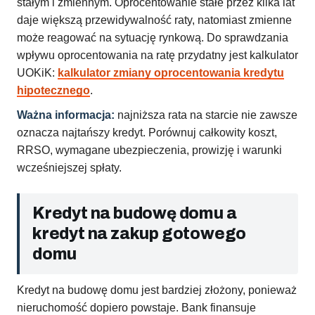
stałym i zmiennym. Oprocentowanie stałe przez kilka lat
daje większą przewidywalność raty, natomiast zmienne
może reagować na sytuację rynkową. Do sprawdzania
wpływu oprocentowania na ratę przydatny jest kalkulator
UOKiK:
kalkulator zmiany oprocentowania kredytu
hipotecznego
.
Ważna informacja:
najniższa rata na starcie nie zawsze
oznacza najtańszy kredyt. Porównuj całkowity koszt,
RRSO, wymagane ubezpieczenia, prowizję i warunki
wcześniejszej spłaty.
Kredyt na budowę domu a
kredyt na zakup gotowego
domu
Kredyt na budowę domu jest bardziej złożony, ponieważ
nieruchomość dopiero powstaje. Bank finansuje