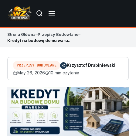
Strona Główna
–
Przepisy Budowlane
–
Kredyt na budowę domu warunki 2026 i koszty
PRZEPISY BUDOWLANE
Krzysztof Drabiniewski
KD
May 26, 2026
10 min czytania