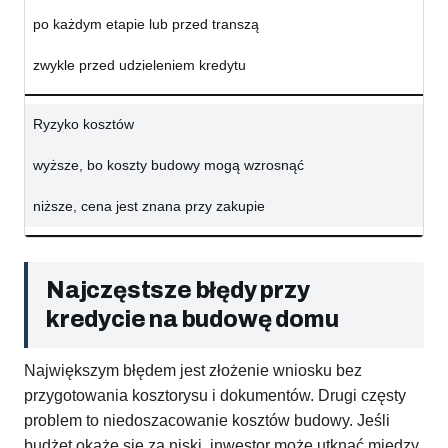
po każdym etapie lub przed transzą
zwykle przed udzieleniem kredytu
Ryzyko kosztów
wyższe, bo koszty budowy mogą wzrosnąć
niższe, cena jest znana przy zakupie
Najczęstsze błędy przy
kredycie na budowę domu
Największym błędem jest złożenie wniosku bez
przygotowania kosztorysu i dokumentów. Drugi częsty
problem to niedoszacowanie kosztów budowy. Jeśli
budżet okaże się za niski, inwestor może utknąć między