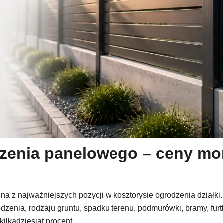
dzenia panelowego – ceny mo
dna z najważniejszych pozycji w kosztorysie ogrodzenia działki
dzenia, rodzaju gruntu, spadku terenu, podmurówki, bramy, furt
ilkadziesiąt procent.