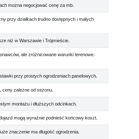
kach można negocjować cenę za mb.
ny przy działkach trudno dostępnych i małych
ze niż w Warszawie i Trójmieście.
onawców, ale zróżnicowane warunki terenowe.
 stawki przy prostych ogrodzeniach panelowych.
, ceny zależne od sezonu.
rostym montażu i dłuższych odcinkach.
i dojazd mogą wyraźnie podnieść końcowy koszt.
uże znaczenie ma długość ogrodzenia.