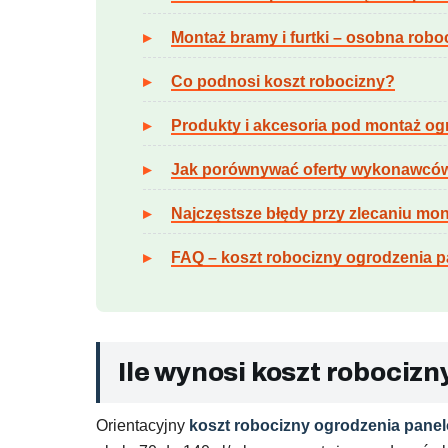
Montaż bramy i furtki – osobna robo
Co podnosi koszt robocizny?
Produkty i akcesoria pod montaż og
Jak porównywać oferty wykonawcó
Najczęstsze błędy przy zlecaniu mo
FAQ – koszt robocizny ogrodzenia 
Ile wynosi koszt robociz
Orientacyjny
koszt robocizny ogrodzenia pane