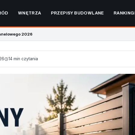
RÓD
WNĘTRZA
PRZEPISY BUDOWLANE
RANKING
panelowego 2026
26
14 min czytania