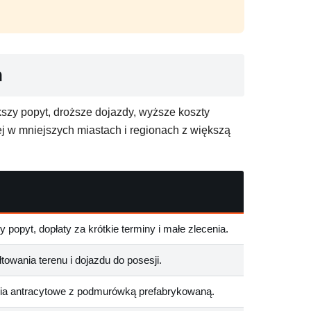
h
szy popyt, droższe dojazdy, wyższe koszty
ej w mniejszych miastach i regionach z większą
 popyt, dopłaty za krótkie terminy i małe zlecenia.
towania terenu i dojazdu do posesji.
ia antracytowe z podmurówką prefabrykowaną.