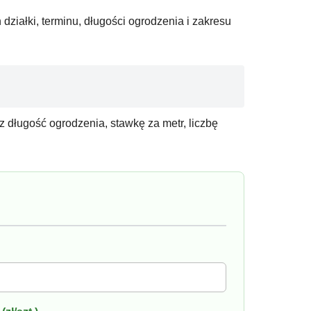
iałki, terminu, długości ogrodzenia i zakresu
 długość ogrodzenia, stawkę za metr, liczbę