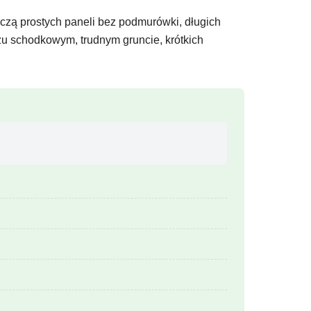
czą prostych paneli bez podmurówki, długich
u schodkowym, trudnym gruncie, krótkich