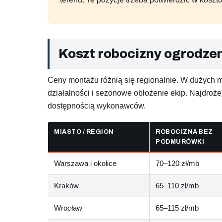
Koszt robocizny ogrodze
Ceny montażu różnią się regionalnie. W dużych m
działalności i sezonowe obłożenie ekip. Najdroże
dostępnością wykonawców.
MIASTO / REGION
ROBOCIZNA BEZ
PODMURÓWKI
Warszawa i okolice
70–120 zł/mb
Kraków
65–110 zł/mb
Wrocław
65–115 zł/mb