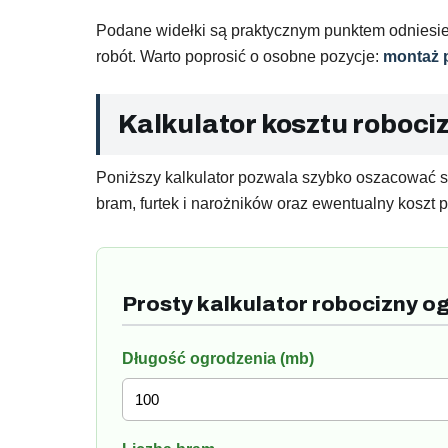
Podane widełki są praktycznym punktem odniesien
robót. Warto poprosić o osobne pozycje:
montaż 
Kalkulator kosztu roboc
Poniższy kalkulator pozwala szybko oszacować sa
bram, furtek i narożników oraz ewentualny koszt 
Prosty kalkulator robocizny 
Długość ogrodzenia (mb)