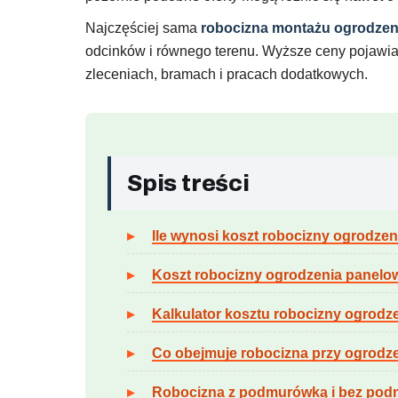
Najczęściej sama
robocizna montażu ogrodzen
odcinków i równego terenu. Wyższe ceny pojawia
zleceniach, bramach i pracach dodatkowych.
Spis treści
Ile wynosi koszt robocizny ogrodze
Koszt robocizny ogrodzenia panelo
Kalkulator kosztu robocizny ogrod
Co obejmuje robocizna przy ogrod
Robocizna z podmurówką i bez pod