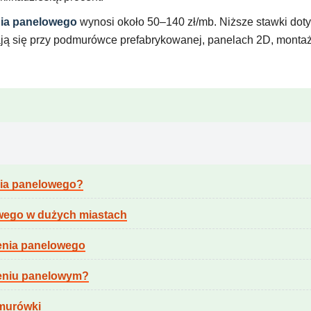
ia panelowego
wynosi około 50–140 zł/mb. Niższe stawki doty
ją się przy podmurówce prefabrykowanej, panelach 2D, montaż
nia panelowego?
wego w dużych miastach
zenia panelowego
zeniu panelowym?
murówki