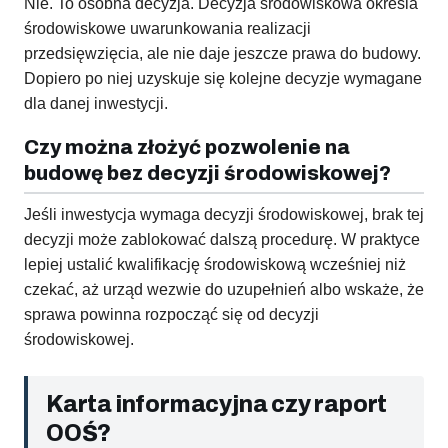
Nie. To osobna decyzja. Decyzja środowiskowa określa
środowiskowe uwarunkowania realizacji
przedsięwzięcia, ale nie daje jeszcze prawa do budowy.
Dopiero po niej uzyskuje się kolejne decyzje wymagane
dla danej inwestycji.
Czy można złożyć pozwolenie na
budowę bez decyzji środowiskowej?
Jeśli inwestycja wymaga decyzji środowiskowej, brak tej
decyzji może zablokować dalszą procedurę. W praktyce
lepiej ustalić kwalifikację środowiskową wcześniej niż
czekać, aż urząd wezwie do uzupełnień albo wskaże, że
sprawa powinna rozpocząć się od decyzji
środowiskowej.
Karta informacyjna czy raport
OOŚ?