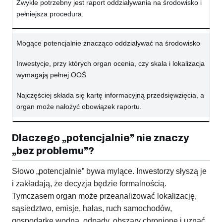
Zwykle potrzebny jest raport oddziaływania na środowisko i
pełniejsza procedura.
Mogące potencjalnie znacząco oddziaływać na środowisko
Inwestycje, przy których organ ocenia, czy skala i lokalizacja
wymagają pełnej OOŚ
Najczęściej składa się kartę informacyjną przedsięwzięcia, a
organ może nałożyć obowiązek raportu.
Dlaczego „potencjalnie” nie znaczy
„bez problemu”?
Słowo „potencjalnie” bywa mylące. Inwestorzy słyszą je
i zakładają, że decyzja będzie formalnością.
Tymczasem organ może przeanalizować lokalizację,
sąsiedztwo, emisje, hałas, ruch samochodów,
gospodarkę wodną, odpady, obszary chronione i uznać,