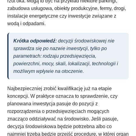
rzut oka. Mogą to być na przykład niektóre parkingi,
zabudowa usługowa, obiekty produkcyjne, fermy, drogi,
instalacje energetyczne czy inwestycje związane z
wodą i odpadami.
Krótka odpowiedź:
decyzji środowiskowej nie
sprawdza się po nazwie inwestycji, tylko po
parametrach: rodzaju przedsięwzięcia,
powierzchni, mocy, skali, lokalizacji, technologii i
możliwym wpływie na otoczenie.
Najbezpieczniej zrobić kwalifikację już na etapie
koncepcji. W praktyce oznacza to sprawdzenie, czy
planowana inwestycja pasuje do pozycji z
rozporządzenia o przedsięwzięciach mogących
znacząco oddziaływać na środowisko. Jeśli pasuje,
decyzja środowiskowa będzie potrzebna albo co
najmniej trzeba będzie przejść procedurę, w której organ