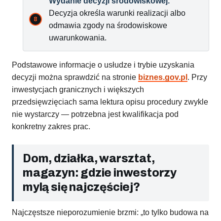
Wydanie decyzji środowiskowej.
Decyzja określa warunki realizacji albo
odmawia zgody na środowiskowe
uwarunkowania.
Podstawowe informacje o usłudze i trybie uzyskania
decyzji można sprawdzić na stronie
biznes.gov.pl
. Przy
inwestycjach granicznych i większych
przedsięwzięciach sama lektura opisu procedury zwykle
nie wystarczy — potrzebna jest kwalifikacja pod
konkretny zakres prac.
Dom, działka, warsztat,
magazyn: gdzie inwestorzy
mylą się najczęściej?
Najczęstsze nieporozumienie brzmi: „to tylko budowa na