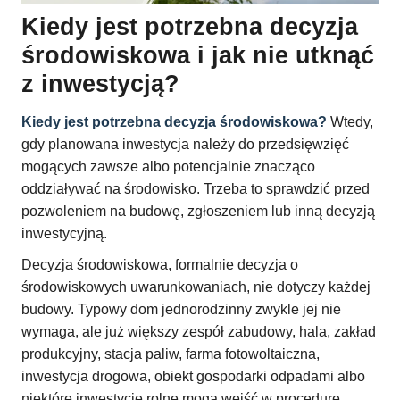
Kiedy jest potrzebna decyzja
środowiskowa i jak nie utknąć
z inwestycją?
Kiedy jest potrzebna decyzja środowiskowa?
Wtedy,
gdy planowana inwestycja należy do przedsięwzięć
mogących zawsze albo potencjalnie znacząco
oddziaływać na środowisko. Trzeba to sprawdzić przed
pozwoleniem na budowę, zgłoszeniem lub inną decyzją
inwestycyjną.
Decyzja środowiskowa, formalnie decyzja o
środowiskowych uwarunkowaniach, nie dotyczy każdej
budowy. Typowy dom jednorodzinny zwykle jej nie
wymaga, ale już większy zespół zabudowy, hala, zakład
produkcyjny, stacja paliw, farma fotowoltaiczna,
inwestycja drogowa, obiekt gospodarki odpadami albo
niektóre inwestycje rolne mogą wejść w procedurę