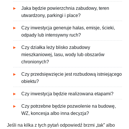
Jaka będzie powierzchnia zabudowy, teren
utwardzony, parkingi i place?
Czy inwestycja generuje hałas, emisje, ścieki,
odpady lub intensywny ruch?
Czy działka leży blisko zabudowy
mieszkaniowej, lasu, wody lub obszarów
chronionych?
Czy przedsięwzięcie jest rozbudową istniejącego
obiektu?
Czy inwestycja będzie realizowana etapami?
Czy potrzebne będzie pozwolenie na budowę,
WZ, koncesja albo inna decyzja?
Jeśli na kilka z tych pytań odpowiedź brzmi „tak” albo