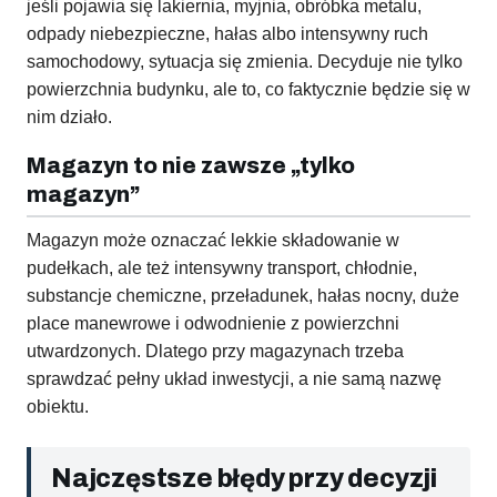
jeśli pojawia się lakiernia, myjnia, obróbka metalu,
odpady niebezpieczne, hałas albo intensywny ruch
samochodowy, sytuacja się zmienia. Decyduje nie tylko
powierzchnia budynku, ale to, co faktycznie będzie się w
nim działo.
Magazyn to nie zawsze „tylko
magazyn”
Magazyn może oznaczać lekkie składowanie w
pudełkach, ale też intensywny transport, chłodnie,
substancje chemiczne, przeładunek, hałas nocny, duże
place manewrowe i odwodnienie z powierzchni
utwardzonych. Dlatego przy magazynach trzeba
sprawdzać pełny układ inwestycji, a nie samą nazwę
obiektu.
Najczęstsze błędy przy decyzji