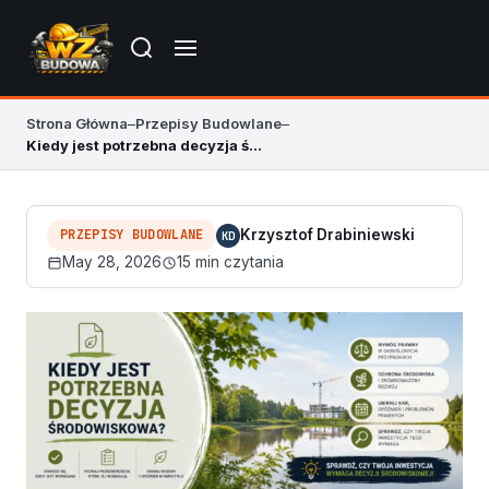
Strona Główna
–
Przepisy Budowlane
–
Kiedy jest potrzebna decyzja środowiskowa?
PRZEPISY BUDOWLANE
Krzysztof Drabiniewski
KD
May 28, 2026
15 min czytania