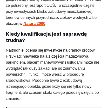
że potrzebny jest raport OOŚ. To szczególnie częste
przy inwestycjach blisko zabudowy mieszkaniowej,
terenów cennych przyrodniczo, cieków wodnych albo
obszarów
Natura 2000
.
Kiedy kwalifikacja jest naprawdę
trudna?
Najtrudniej ocenia się inwestycje na granicy progów.
Przykład: niewielka hala z częścią magazynową,
parkingiem, placem manewrowym i usługami może nie
wyglądać jak duży zakład, ale po zsumowaniu
powierzchni i funkcji może wejść w procedurę
środowiskową. Podobnie bywa z rozbudową
istniejącego obiektu, gdzie liczy się nie tylko nowy
fragment, ale czasem skala całego przedsięwzięcia po
zmianie.