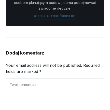
osobom planującym budowę domu podejmować
świadome decyzje.
WIĘCEJ ARTYKUŁÓW
KONTAKT
Dodaj komentarz
Your email address will not be published.
Required
fields are marked
*