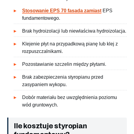
Stosowanie EPS 70 fasada zamiast
EPS
fundamentowego.
Brak hydroizolacji lub niewłaściwa hydroizolacja.
Klejenie płyt na przypadkową pianę lub klej z
rozpuszczalnikami.
Pozostawianie szczelin między płytami.
Brak zabezpieczenia styropianu przed
zasypaniem wykopu.
Dobór materiału bez uwzględnienia poziomu
wód gruntowych.
Ile kosztuje styropian