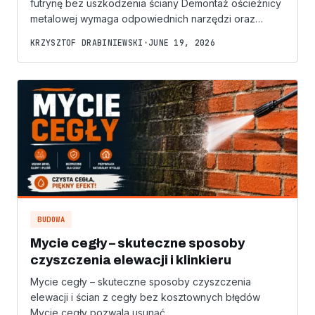
futrynę bez uszkodzenia ściany Demontaż ościeżnicy
metalowej wymaga odpowiednich narzędzi oraz…
KRZYSZTOF DRABINIEWSKI
•
JUNE 19, 2026
BUDOWA
Mycie cegły – skuteczne sposoby
czyszczenia elewacji i klinkieru
Mycie cegły – skuteczne sposoby czyszczenia
elewacji i ścian z cegły bez kosztownych błędów
Mycie cegły pozwala usunąć…