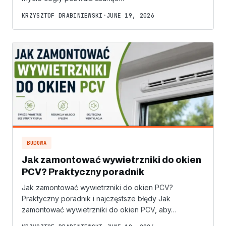
KRZYSZTOF DRABINIEWSKI
•
JUNE 19, 2026
BUDOWA
Jak zamontować wywietrzniki do okien
PCV? Praktyczny poradnik
Jak zamontować wywietrzniki do okien PCV?
Praktyczny poradnik i najczęstsze błędy Jak
zamontować wywietrzniki do okien PCV, aby…