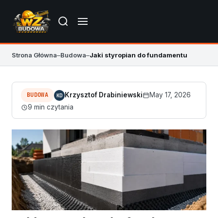
Strona Główna
–
Budowa
–
Jaki styropian do fundamentu
BUDOWA
Krzysztof Drabiniewski
May 17, 2026
KD
9 min czytania