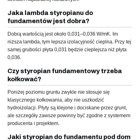
Jaka lambda styropianu do
fundamentów jest dobra?
Dobrą wartością jest około 0,031–0,036 W/mK. Im
niższa lambda, tym lepsza izolacyjność cieplna. Przy tej
samej grubości płyta 0,031 będzie cieplejsza niż płyta
0,036.
Czy styropian fundamentowy trzeba
kołkować?
Poniżej poziomu gruntu zwykle nie stosuje się
klasycznego kołkowania, aby nie uszkodzić
hydroizolacji. Płyty są klejone i dociskane przez grunt,
ale szczegóły zawsze powinny być zgodne z systemem
producenta i projektem.
Jaki styropian do fundamentu pod dom