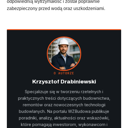
odpowiednią wytrzymałość i został poprawnie
zabezpieczony przed wodą oraz uszkodzeniami.
O AUTORZE
Krzysztof Drabiniewski
Specjalizuje się w tworzeniu rzetelnych i
praktycznych treści dotyczących budownictwa,
remontów oraz nowoczesnych technologii
budowlanych. Na portalu WZBudowa publikuje
poradniki, analizy, aktualności oraz wskazówki,
które pomagają inwestorom, wykonawcom i