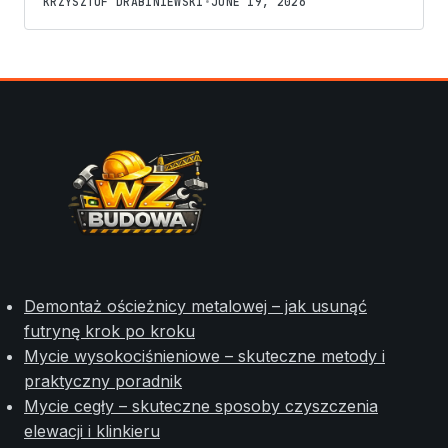
KRZYSZTOF DRABINIEWSKI
•
JUNE 19, 2026
Demontaż ościeżnicy metalowej – jak usunąć
futrynę krok po kroku
Mycie wysokociśnieniowe – skuteczne metody i
praktyczny poradnik
Mycie cegły – skuteczne sposoby czyszczenia
elewacji i klinkieru