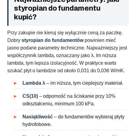
styropian do fundamentu
kupić?
Przy zakupie nie kieruj się wyłącznie ceną za paczkę.
Dobry
styropian do fundamentów
powinien mieć
jasno podane parametry techniczne. Najważniejszy jest
współczynnik lambda, oznaczany jako λ. Im niższa
lambda, tym lepsza izolacyjność. W praktyce warto
szukać płyt o lambdzie od około 0,031 do 0,036 W/mK.
Lambda λ
– im niższa, tym cieplejszy materiał.
CS(10)
– odporność na ściskanie przy 10%
odkształceniu, minimum 100 kPa.
Nasiąkliwość
– do fundamentów wybieraj płyty
hydrofobowe.