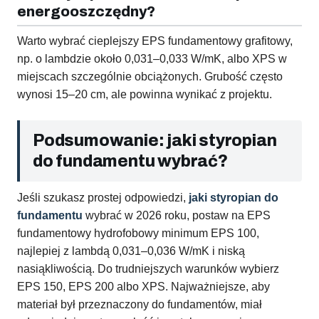
energooszczędny?
Warto wybrać cieplejszy EPS fundamentowy grafitowy,
np. o lambdzie około 0,031–0,033 W/mK, albo XPS w
miejscach szczególnie obciążonych. Grubość często
wynosi 15–20 cm, ale powinna wynikać z projektu.
Podsumowanie: jaki styropian
do fundamentu wybrać?
Jeśli szukasz prostej odpowiedzi,
jaki styropian do
fundamentu
wybrać w 2026 roku, postaw na EPS
fundamentowy hydrofobowy minimum EPS 100,
najlepiej z lambdą 0,031–0,036 W/mK i niską
nasiąkliwością. Do trudniejszych warunków wybierz
EPS 150, EPS 200 albo XPS. Najważniejsze, aby
materiał był przeznaczony do fundamentów, miał