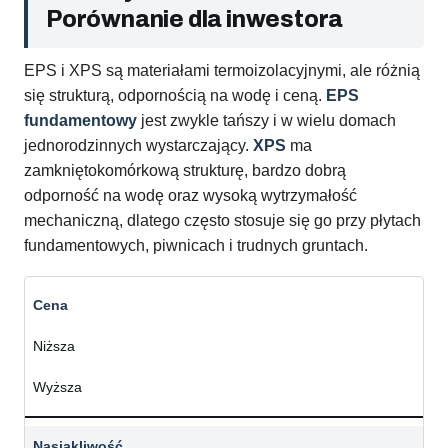
Porównanie dla inwestora
EPS i XPS są materiałami termoizolacyjnymi, ale różnią
się strukturą, odpornością na wodę i ceną.
EPS
fundamentowy
jest zwykle tańszy i w wielu domach
jednorodzinnych wystarczający.
XPS
ma
zamkniętokomórkową strukturę, bardzo dobrą
odporność na wodę oraz wysoką wytrzymałość
mechaniczną, dlatego często stosuje się go przy płytach
fundamentowych, piwnicach i trudnych gruntach.
Cena
Niższa
Wyższa
Nasiąkliwość