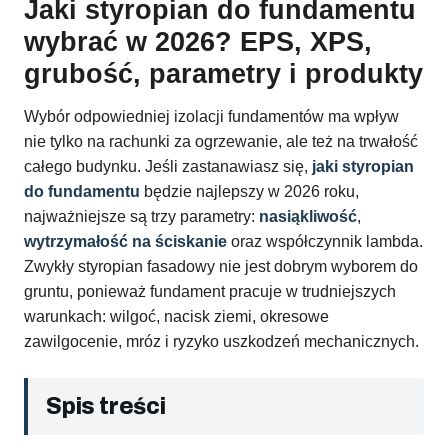
Jaki styropian do fundamentu
wybrać w 2026? EPS, XPS,
grubość, parametry i produkty
Wybór odpowiedniej izolacji fundamentów ma wpływ
nie tylko na rachunki za ogrzewanie, ale też na trwałość
całego budynku. Jeśli zastanawiasz się,
jaki styropian
do fundamentu
będzie najlepszy w 2026 roku,
najważniejsze są trzy parametry:
nasiąkliwość
,
wytrzymałość na ściskanie
oraz współczynnik lambda.
Zwykły styropian fasadowy nie jest dobrym wyborem do
gruntu, ponieważ fundament pracuje w trudniejszych
warunkach: wilgoć, nacisk ziemi, okresowe
zawilgocenie, mróz i ryzyko uszkodzeń mechanicznych.
Spis treści