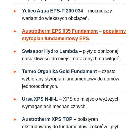
Yetico Aqua EPS-P 200 034
– mocniejszy
wariant do większych obciążeń.
Austrotherm EPS 035 Fundament
–
popularny
styropian fundamentowy EPS
.
Swisspor Hydro Lambda
– płyty o obniżonej
nasiąkliwości do miejsc narażonych na wilgoć.
Termo Organika Gold Fundament
– często
wybierany styropian fundamentowy do domów
jednorodzinnych.
Ursa XPS N-III-L
– XPS do miejsc o wyższych
wymaganiach mechanicznych.
Austrotherm XPS TOP
– polistyren
ekstrudowany do fundamentów, cokołów i płyt.