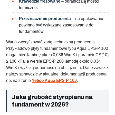
Krawędzie frezowane
– ograniczają mostki
termiczne.
Przeznaczenie producenta
– na opakowaniu
powinno być wskazane zastosowanie do
fundamentów.
Warto zweryfikować kartę techniczną producenta.
Przykładowo płyty fundamentowe typu Aqua EPS-P 100
mogą mieć lambdę około 0,036 W/mK i parametr CS(10)
≥ 100 kPa, a wersje EPS-P 200 lambdę około 0,034
W/mK i wyższą odporność na obciążenia. Dane zawsze
należy sprawdzić w aktualnej dokumentacji producenta,
np. na stronie
Yetico Aqua EPS-P 100
.
Jaka grubość styropianu na
fundament w 2026?