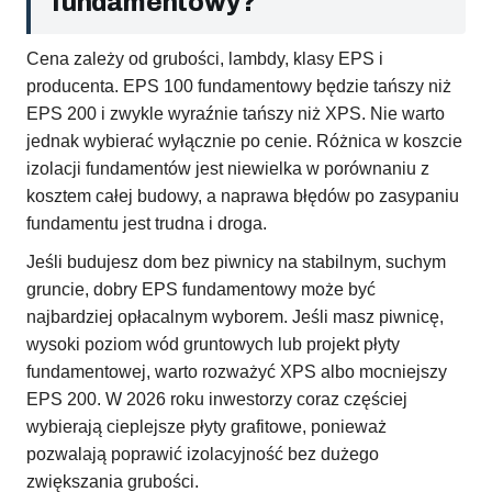
fundamentowy?
Cena zależy od grubości, lambdy, klasy EPS i
producenta. EPS 100 fundamentowy będzie tańszy niż
EPS 200 i zwykle wyraźnie tańszy niż XPS. Nie warto
jednak wybierać wyłącznie po cenie. Różnica w koszcie
izolacji fundamentów jest niewielka w porównaniu z
kosztem całej budowy, a naprawa błędów po zasypaniu
fundamentu jest trudna i droga.
Jeśli budujesz dom bez piwnicy na stabilnym, suchym
gruncie, dobry EPS fundamentowy może być
najbardziej opłacalnym wyborem. Jeśli masz piwnicę,
wysoki poziom wód gruntowych lub projekt płyty
fundamentowej, warto rozważyć XPS albo mocniejszy
EPS 200. W 2026 roku inwestorzy coraz częściej
wybierają cieplejsze płyty grafitowe, ponieważ
pozwalają poprawić izolacyjność bez dużego
zwiększania grubości.