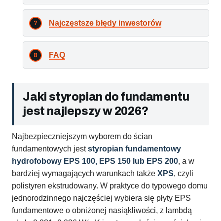
Najczęstsze błędy inwestorów
FAQ
Jaki styropian do fundamentu
jest najlepszy w 2026?
Najbezpieczniejszym wyborem do ścian
fundamentowych jest
styropian fundamentowy
hydrofobowy EPS 100, EPS 150 lub EPS 200
, a w
bardziej wymagających warunkach także
XPS
, czyli
polistyren ekstrudowany. W praktyce do typowego domu
jednorodzinnego najczęściej wybiera się płyty EPS
fundamentowe o obniżonej nasiąkliwości, z lambdą