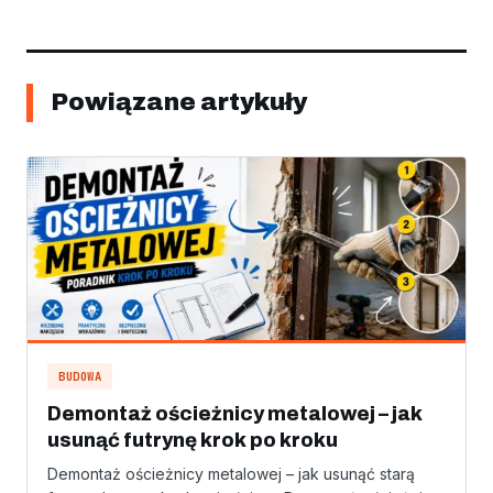
Powiązane artykuły
BUDOWA
Demontaż ościeżnicy metalowej – jak
usunąć futrynę krok po kroku
Demontaż ościeżnicy metalowej – jak usunąć starą