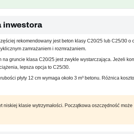
a inwestora
zęściej rekomendowany jest beton klasy C20/25 lub C25/30 o 
z cyklicznym zamrażaniem i rozmrażaniem.
 gruncie klasa C20/25 jest zwykle wystarczająca. Jeżeli kon
iążenia, lepsza opcja to C25/30.
i grubości płyty 12 cm wymaga około 3 m³ betonu. Różnica kosz
yt niskiej klasie wytrzymałości. Początkowa oszczędność może