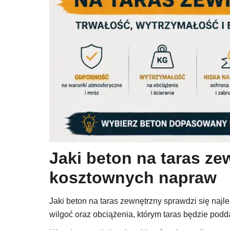
Jaki beton na taras ze
kosztownych napraw
Jaki beton na taras zewnętrzny sprawdzi się najl
wilgoć oraz obciążenia, którym taras będzie podd