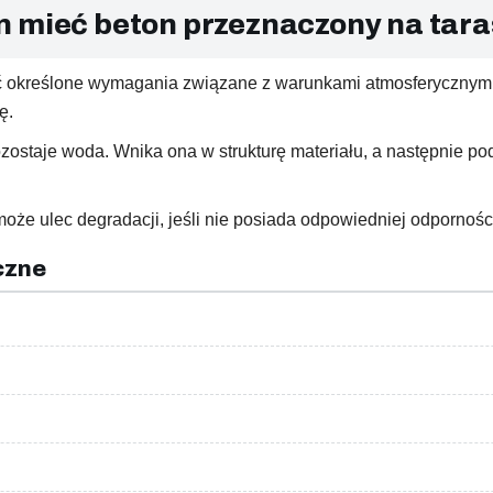
n mieć beton przeznaczony na tara
 określone wymagania związane z warunkami atmosferycznymi.
ę.
zostaje woda. Wnika ona w strukturę materiału, a następnie 
że ulec degradacji, jeśli nie posiada odpowiedniej odporności
czne