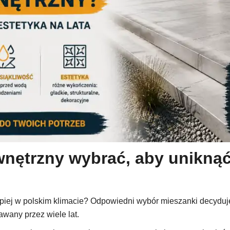
wnętrzny wybrać, aby uniknąć
epiej w polskim klimacie? Odpowiedni wybór mieszanki decyduje 
awany przez wiele lat.