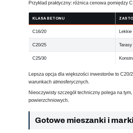
Przykład praktyczny: różnica cenowa pomiędzy C2
KLASA BETONU
ZAST
C16/20
Lekkie
C20/25
Tarasy
C25/30
Konstr
Lepsza opcja dla większości inwestorów to C20/2
warunkach atmosferycznych.
Nieoczywisty szczegół techniczny polega na tym
powierzchniowych.
Gotowe mieszanki i mark