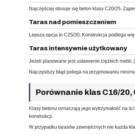
Najczęściej stosuje się beton klasy C20/25. Zap
Taras nad pomieszczeniem
Lepsza opcja to C25/30. Konstrukcja podlega w
Taras intensywnie użytkowany
Jeżeli planowane jest ustawienie ciężkich mebli
Najczęstszy błąd polega na przyjmowaniu minim
Porównanie klas C16/20, 
Klasy betonu oznaczają jego wytrzymałość na ści
konstrukcji.
W przypadku tarasów zewnętrznych nie każda kl