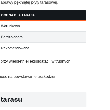
prawy pękniętej płyty tarasowej.
OCENA DLA TARASU
Warunkowo
Bardzo dobra
Rekomendowana
rzy wieloletniej eksploatacji w trudnych
orność na powstawanie uszkodzeń
 tarasu