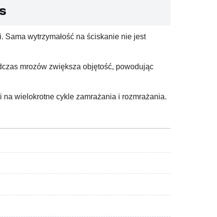
s
 Sama wytrzymałość na ściskanie nie jest
podczas mrozów zwiększa objętość, powodując
 na wielokrotne cykle zamrażania i rozmrażania.