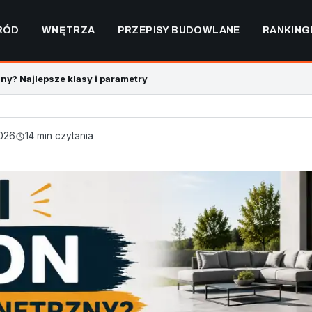
RÓD
WNĘTRZA
PRZEPISY BUDOWLANE
RANKING
ny? Najlepsze klasy i parametry
2026
14 min czytania