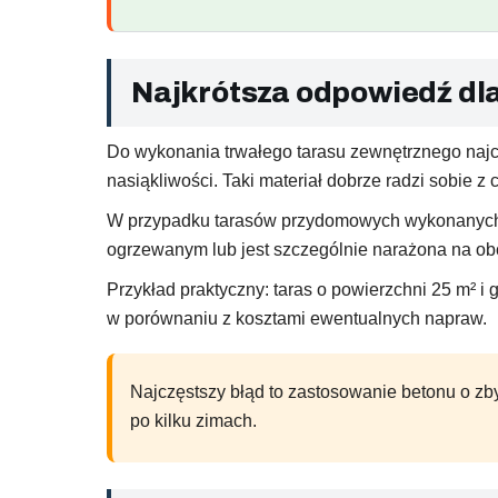
Najkrótsza odpowiedź dl
Do wykonania trwałego tarasu zewnętrznego najc
nasiąkliwości. Taki materiał dobrze radzi sobie 
W przypadku tarasów przydomowych wykonanych na
ogrzewanym lub jest szczególnie narażona na obc
Przykład praktyczny: taras o powierzchni 25 m² 
w porównaniu z kosztami ewentualnych napraw.
Najczęstszy błąd to zastosowanie betonu o zb
po kilku zimach.