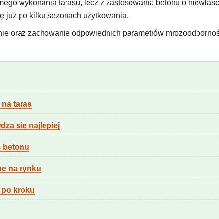
mego wykonania tarasu, lecz z zastosowania betonu o niewłaśc
ę już po kilku sezonach użytkowania.
enie oraz zachowanie odpowiednich parametrów mrozoodpornoś
 na taras
dza się najlepiej
s betonu
ne na rynku
 po kroku