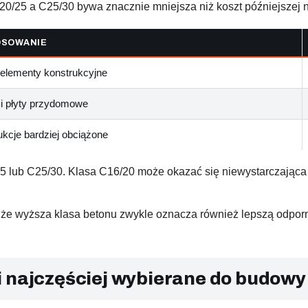
0/25 a C25/30 bywa znacznie mniejsza niż koszt późniejszej na
OSOWANIE
 elementy konstrukcyjne
 i płyty przydomowe
ukcje bardziej obciążone
5 lub C25/30. Klasa C16/20 może okazać się niewystarczająca p
, że wyższa klasa betonu zwykle oznacza również lepszą odp
i najczęściej wybierane do budowy