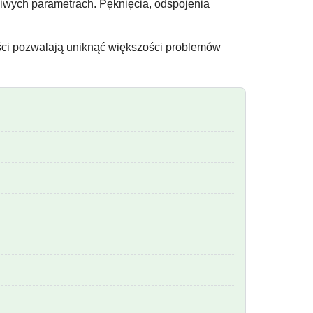
iwych parametrach. Pęknięcia, odspojenia
ci pozwalają uniknąć większości problemów