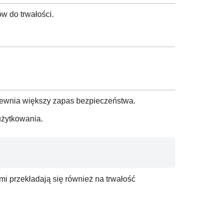
w do trwałości.
apewnia większy zapas bezpieczeństwa.
użytkowania.
i przekładają się również na trwałość