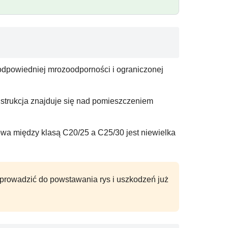
odpowiedniej mrozoodporności i ograniczonej
strukcja znajduje się nad pomieszczeniem
towa między klasą C20/25 a C25/30 jest niewielka
 prowadzić do powstawania rys i uszkodzeń już