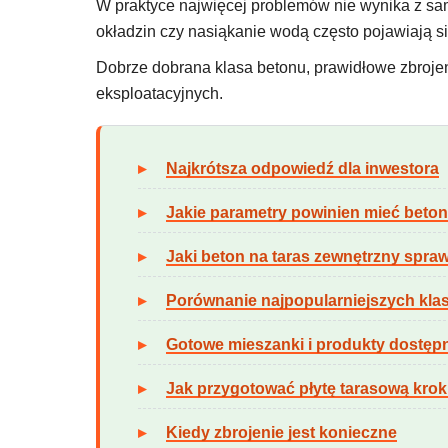
W praktyce najwięcej problemów nie wynika z sa
okładzin czy nasiąkanie wodą często pojawiają si
Dobrze dobrana klasa betonu, prawidłowe zbroj
eksploatacyjnych.
Najkrótsza odpowiedź dla inwestora
Jakie parametry powinien mieć beton
Jaki beton na taras zewnętrzny spraw
Porównanie najpopularniejszych kla
Gotowe mieszanki i produkty dostęp
Jak przygotować płytę tarasową krok
Kiedy zbrojenie jest konieczne