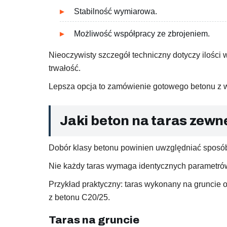
Stabilność wymiarowa.
Możliwość współpracy ze zbrojeniem.
Nieoczywisty szczegół techniczny dotyczy ilośc
trwałość.
Lepsza opcja to zamówienie gotowego betonu z w
Jaki beton na taras zew
Dobór klasy betonu powinien uwzględniać sposób 
Nie każdy taras wymaga identycznych parametrów
Przykład praktyczny: taras wykonany na gruncie 
z betonu C20/25.
Taras na gruncie