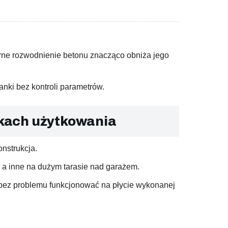
rne rozwodnienie betonu znacząco obniża jego
nki bez kontroli parametrów.
nkach użytkowania
nstrukcja.
 a inne na dużym tarasie nad garażem.
e bez problemu funkcjonować na płycie wykonanej