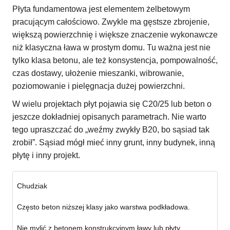
Płyta fundamentowa jest elementem żelbetowym
pracującym całościowo. Zwykle ma gęstsze zbrojenie,
większą powierzchnię i większe znaczenie wykonawcze
niż klasyczna ława w prostym domu. Tu ważna jest nie
tylko klasa betonu, ale też konsystencja, pompowalność,
czas dostawy, ułożenie mieszanki, wibrowanie,
poziomowanie i pielęgnacja dużej powierzchni.
W wielu projektach płyt pojawia się C20/25 lub beton o
jeszcze dokładniej opisanych parametrach. Nie warto
tego upraszczać do „weźmy zwykły B20, bo sąsiad tak
zrobił”. Sąsiad mógł mieć inny grunt, inny budynek, inną
płytę i inny projekt.
Chudziak
Często beton niższej klasy jako warstwa podkładowa.
Nie mylić z betonem konstrukcyjnym ławy lub płyty.