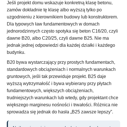
Jeśli projekt domu wskazuje konkretną klasę betonu,
zamów dokładnie tę klasę albo wyższą tylko po
uzgodnieniu z kierownikiem budowy lub konstruktorem.
Dla typowych ław fundamentowych w domach
jednorodzinnych często spotyka się beton C16/20, czyli
dawne B20, albo C20/25, czyli dawne B25. Nie ma
jednak jednej odpowiedzi dla każdej działki i każdego
budynku.
B20 bywa wystarczający przy prostych fundamentach,
standardowych obciążeniach i normalnych warunkach
gruntowych, jeśli tak przewiduje projekt. B25 daje
wyższą wytrzymałość i bywa wybierany przy płytach
fundamentowych, większych obciążeniach,
trudniejszych warunkach lub wtedy, gdy projektant chce
większego marginesu nośności i trwałości. Różnica nie
sprowadza się jednak do hasła „B25 zawsze lepszy”.