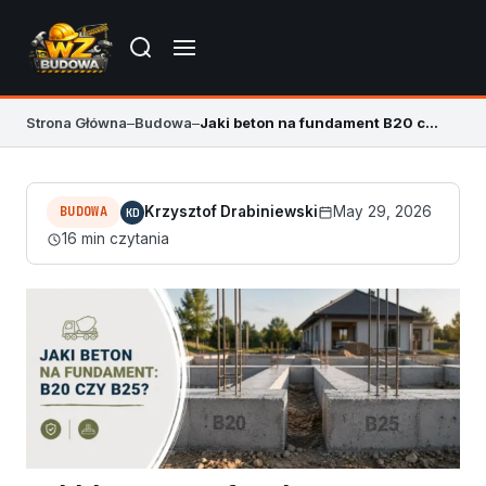
Strona Główna
–
Budowa
–
Jaki beton na fundament B20 czy B25?
BUDOWA
Krzysztof Drabiniewski
May 29, 2026
KD
16 min czytania