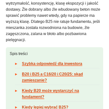
wytrzymałość, konsystencję, klasę ekspozycji i jakość
dostawy. Źle dobrany albo źle wbudowany beton może
sprawić problemy nawet wtedy, gdy na papierze ma
wyższą klasę. Dlatego B25 nie ratuje fundamentu, jeśli
mieszanka została rozwodniona na budowie, źle
zagęszczona, zalana w błoto albo pozbawiona
pielęgnacji.
Spis treści
Szybka odpowiedź dla inwestora
B20 i B25 a C16/20 i C20/25: skąd
zamieszanie?
Kiedy B20 może wystarczyć na
fundament?
Kiedy lepiej wybrać B25?