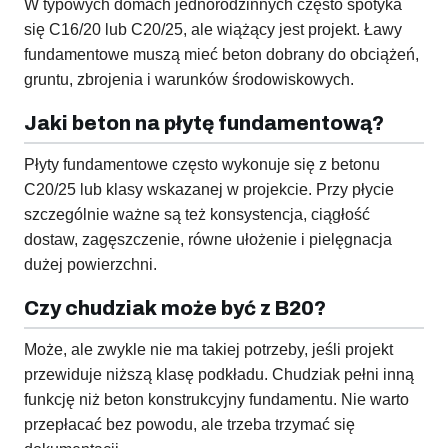
W typowych domach jednorodzinnych często spotyka
się C16/20 lub C20/25, ale wiążący jest projekt. Ławy
fundamentowe muszą mieć beton dobrany do obciążeń,
gruntu, zbrojenia i warunków środowiskowych.
Jaki beton na płytę fundamentową?
Płyty fundamentowe często wykonuje się z betonu
C20/25 lub klasy wskazanej w projekcie. Przy płycie
szczególnie ważne są też konsystencja, ciągłość
dostaw, zagęszczenie, równe ułożenie i pielęgnacja
dużej powierzchni.
Czy chudziak może być z B20?
Może, ale zwykle nie ma takiej potrzeby, jeśli projekt
przewiduje niższą klasę podkładu. Chudziak pełni inną
funkcję niż beton konstrukcyjny fundamentu. Nie warto
przepłacać bez powodu, ale trzeba trzymać się