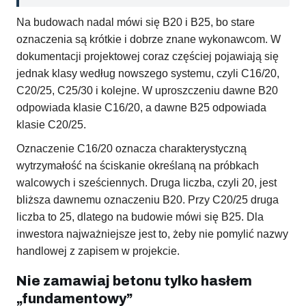
Na budowach nadal mówi się B20 i B25, bo stare
oznaczenia są krótkie i dobrze znane wykonawcom. W
dokumentacji projektowej coraz częściej pojawiają się
jednak klasy według nowszego systemu, czyli C16/20,
C20/25, C25/30 i kolejne. W uproszczeniu dawne B20
odpowiada klasie C16/20, a dawne B25 odpowiada
klasie C20/25.
Oznaczenie C16/20 oznacza charakterystyczną
wytrzymałość na ściskanie określaną na próbkach
walcowych i sześciennych. Druga liczba, czyli 20, jest
bliższa dawnemu oznaczeniu B20. Przy C20/25 druga
liczba to 25, dlatego na budowie mówi się B25. Dla
inwestora najważniejsze jest to, żeby nie pomylić nazwy
handlowej z zapisem w projekcie.
Nie zamawiaj betonu tylko hasłem
„fundamentowy”