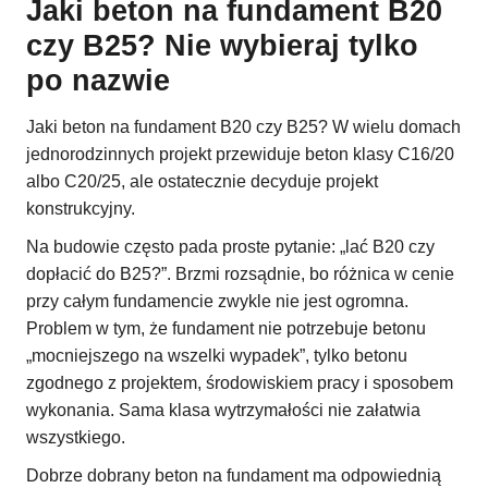
Jaki beton na fundament B20
czy B25? Nie wybieraj tylko
po nazwie
Jaki beton na fundament B20 czy B25? W wielu domach
jednorodzinnych projekt przewiduje beton klasy C16/20
albo C20/25, ale ostatecznie decyduje projekt
konstrukcyjny.
Na budowie często pada proste pytanie: „lać B20 czy
dopłacić do B25?”. Brzmi rozsądnie, bo różnica w cenie
przy całym fundamencie zwykle nie jest ogromna.
Problem w tym, że fundament nie potrzebuje betonu
„mocniejszego na wszelki wypadek”, tylko betonu
zgodnego z projektem, środowiskiem pracy i sposobem
wykonania. Sama klasa wytrzymałości nie załatwia
wszystkiego.
Dobrze dobrany beton na fundament ma odpowiednią