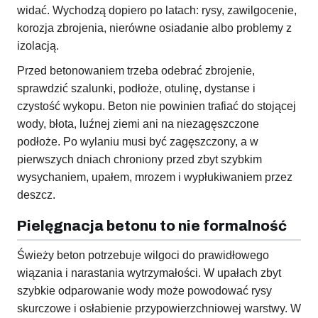
widać. Wychodzą dopiero po latach: rysy, zawilgocenie,
korozja zbrojenia, nierówne osiadanie albo problemy z
izolacją.
Przed betonowaniem trzeba odebrać zbrojenie,
sprawdzić szalunki, podłoże, otulinę, dystanse i
czystość wykopu. Beton nie powinien trafiać do stojącej
wody, błota, luźnej ziemi ani na niezagęszczone
podłoże. Po wylaniu musi być zagęszczony, a w
pierwszych dniach chroniony przed zbyt szybkim
wysychaniem, upałem, mrozem i wypłukiwaniem przez
deszcz.
Pielęgnacja betonu to nie formalność
Świeży beton potrzebuje wilgoci do prawidłowego
wiązania i narastania wytrzymałości. W upałach zbyt
szybkie odparowanie wody może powodować rysy
skurczowe i osłabienie przypowierzchniowej warstwy. W