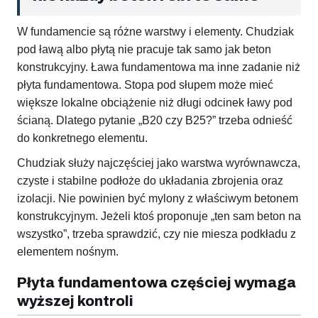
W fundamencie są różne warstwy i elementy. Chudziak
pod ławą albo płytą nie pracuje tak samo jak beton
konstrukcyjny. Ława fundamentowa ma inne zadanie niż
płyta fundamentowa. Stopa pod słupem może mieć
większe lokalne obciążenie niż długi odcinek ławy pod
ścianą. Dlatego pytanie „B20 czy B25?” trzeba odnieść
do konkretnego elementu.
Chudziak służy najczęściej jako warstwa wyrównawcza,
czyste i stabilne podłoże do układania zbrojenia oraz
izolacji. Nie powinien być mylony z właściwym betonem
konstrukcyjnym. Jeżeli ktoś proponuje „ten sam beton na
wszystko”, trzeba sprawdzić, czy nie miesza podkładu z
elementem nośnym.
Płyta fundamentowa częściej wymaga
wyższej kontroli