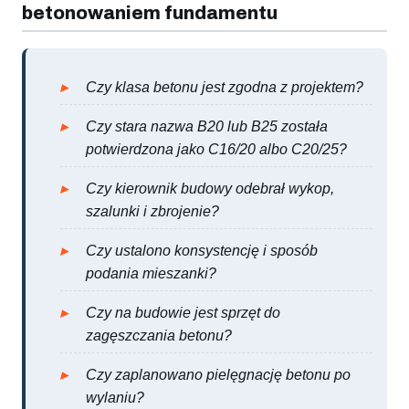
betonowaniem fundamentu
Czy klasa betonu jest zgodna z projektem?
Czy stara nazwa B20 lub B25 została
potwierdzona jako C16/20 albo C20/25?
Czy kierownik budowy odebrał wykop,
szalunki i zbrojenie?
Czy ustalono konsystencję i sposób
podania mieszanki?
Czy na budowie jest sprzęt do
zagęszczania betonu?
Czy zaplanowano pielęgnację betonu po
wylaniu?