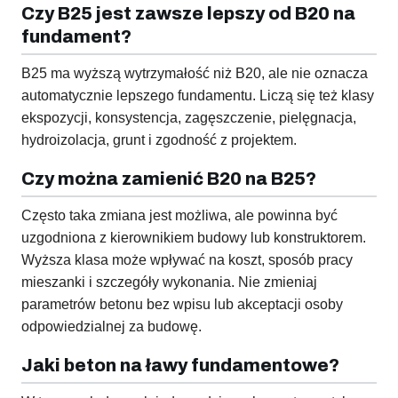
Czy B25 jest zawsze lepszy od B20 na
fundament?
B25 ma wyższą wytrzymałość niż B20, ale nie oznacza
automatycznie lepszego fundamentu. Liczą się też klasy
ekspozycji, konsystencja, zagęszczenie, pielęgnacja,
hydroizolacja, grunt i zgodność z projektem.
Czy można zamienić B20 na B25?
Często taka zmiana jest możliwa, ale powinna być
uzgodniona z kierownikiem budowy lub konstruktorem.
Wyższa klasa może wpływać na koszt, sposób pracy
mieszanki i szczegóły wykonania. Nie zmieniaj
parametrów betonu bez wpisu lub akceptacji osoby
odpowiedzialnej za budowę.
Jaki beton na ławy fundamentowe?