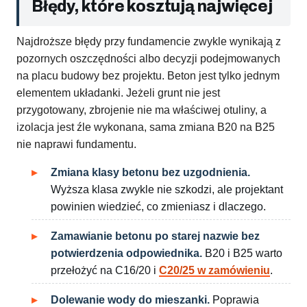
Błędy, które kosztują najwięcej
Najdroższe błędy przy fundamencie zwykle wynikają z
pozornych oszczędności albo decyzji podejmowanych
na placu budowy bez projektu. Beton jest tylko jednym
elementem układanki. Jeżeli grunt nie jest
przygotowany, zbrojenie nie ma właściwej otuliny, a
izolacja jest źle wykonana, sama zmiana B20 na B25
nie naprawi fundamentu.
Zmiana klasy betonu bez uzgodnienia.
Wyższa klasa zwykle nie szkodzi, ale projektant
powinien wiedzieć, co zmieniasz i dlaczego.
Zamawianie betonu po starej nazwie bez
potwierdzenia odpowiednika.
B20 i B25 warto
przełożyć na C16/20 i
C20/25 w zamówieniu
.
Dolewanie wody do mieszanki.
Poprawia