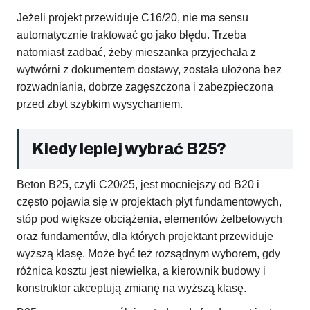
Jeżeli projekt przewiduje C16/20, nie ma sensu
automatycznie traktować go jako błędu. Trzeba
natomiast zadbać, żeby mieszanka przyjechała z
wytwórni z dokumentem dostawy, została ułożona bez
rozwadniania, dobrze zagęszczona i zabezpieczona
przed zbyt szybkim wysychaniem.
Kiedy lepiej wybrać B25?
Beton B25, czyli C20/25, jest mocniejszy od B20 i
często pojawia się w projektach płyt fundamentowych,
stóp pod większe obciążenia, elementów żelbetowych
oraz fundamentów, dla których projektant przewiduje
wyższą klasę. Może być też rozsądnym wyborem, gdy
różnica kosztu jest niewielka, a kierownik budowy i
konstruktor akceptują zmianę na wyższą klasę.