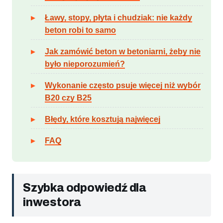
Ławy, stopy, płyta i chudziak: nie każdy
beton robi to samo
Jak zamówić beton w betoniarni, żeby nie
było nieporozumień?
Wykonanie często psuje więcej niż wybór
B20 czy B25
Błędy, które kosztują najwięcej
FAQ
Szybka odpowiedź dla
inwestora