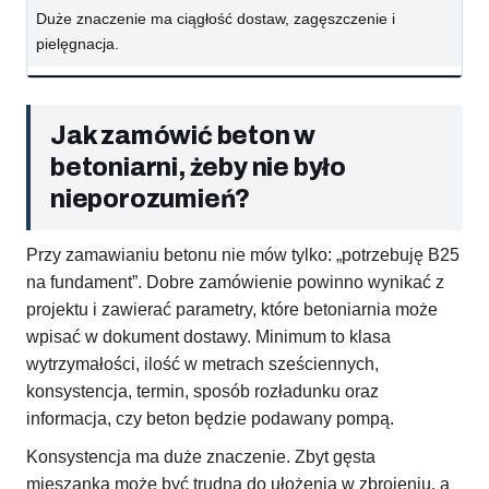
Duże znaczenie ma ciągłość dostaw, zagęszczenie i
pielęgnacja.
Jak zamówić beton w
betoniarni, żeby nie było
nieporozumień?
Przy zamawianiu betonu nie mów tylko: „potrzebuję B25
na fundament”. Dobre zamówienie powinno wynikać z
projektu i zawierać parametry, które betoniarnia może
wpisać w dokument dostawy. Minimum to klasa
wytrzymałości, ilość w metrach sześciennych,
konsystencja, termin, sposób rozładunku oraz
informacja, czy beton będzie podawany pompą.
Konsystencja ma duże znaczenie. Zbyt gęsta
mieszanka może być trudna do ułożenia w zbrojeniu, a