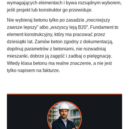
wymagających elementach i bywa rozsądnym wyborem,
jeśli projekt lub konstruktor go przewiduje.
Nie wybieraj betonu tylko po zasadzie „mocniejszy
zawsze lepszy” albo „wszyscy leją B20”. Fundament to
element konstrukcyjny, który ma pracować przez
dziesiątki lat. Zamów beton zgodny z dokumentacją,
dopilnuj parametrów z betoniarni, nie rozwadniaj
mieszanki, dobrze ją zagęść i zadbaj o pielęgnację.
Wtedy klasa betonu ma realne znaczenie, a nie jest
tylko napisem na fakturze.