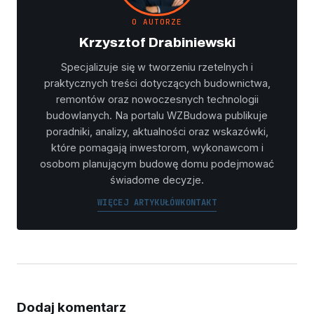
O AUTORZE
Krzysztof Drabiniewski
Specjalizuje się w tworzeniu rzetelnych i
praktycznych treści dotyczących budownictwa,
remontów oraz nowoczesnych technologii
budowlanych. Na portalu WZBudowa publikuje
poradniki, analizy, aktualności oraz wskazówki,
które pomagają inwestorom, wykonawcom i
osobom planującym budowę domu podejmować
świadome decyzje.
WIĘCEJ ARTYKUŁÓW
KONTAKT
Dodaj komentarz