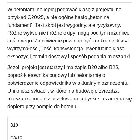
W betoniarni najlepiej podawać klasę z projektu, na
przykład C20/25, a nie ogólne hasło „beton na
fundament”. Taki skrót jest wygodny, ale ryzykowny.
Różne wytwórnie i różne ekipy mogą pod tym rozumieć
coś innego. Zamówienie powinno być konkretne: klasa
wytrzymałości, ilość, konsystencja, ewentualna klasa
ekspozycji, termin dostawy i sposób podania mieszanki.
Jeżeli projekt jest starszy i ma zapis B20 albo B25,
poproś kierownika budowy lub betoniarnię o
potwierdzenie odpowiednika w aktualnym oznaczeniu.
Unikniesz sytuacji, w której na budowę przyjeżdża
mieszanka inna niż oczekiwana, a dyskusja zaczyna się
dopiero przy pompie do betonu.
B10
C8/10