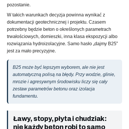
pozostanie.
W takich warunkach decyzja powinna wynikać z
dokumentacji geotechnicznej i projektu. Czasem
potrzebny będzie beton o określonych parametrach
trwałościowych, domieszki, inna klasa ekspozycji albo
rozwiązania hydroizolacyjne. Samo hasło „dajmy B25”
jest za mało precyzyjne.
B25 może być lepszym wyborem, ale nie jest
automatyczną polisą na błędy. Przy wodzie, glinie,
mrozie i agresywnym środowisku liczy się cały
zestaw parametrów betonu oraz izolacja
fundamentu.
Ławy, stopy, płyta i chudziak:
nie każdy beton robi to samo