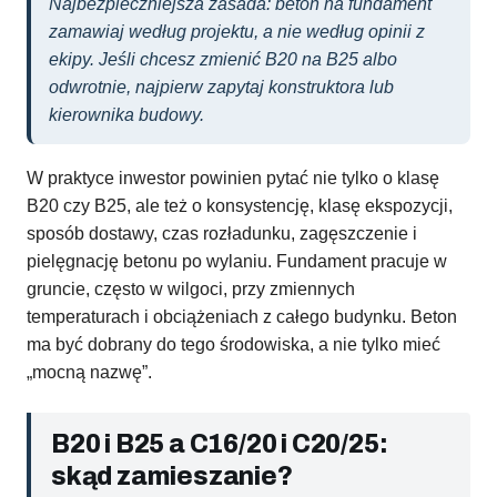
Najbezpieczniejsza zasada: beton na fundament
zamawiaj według projektu, a nie według opinii z
ekipy. Jeśli chcesz zmienić B20 na B25 albo
odwrotnie, najpierw zapytaj konstruktora lub
kierownika budowy.
W praktyce inwestor powinien pytać nie tylko o klasę
B20 czy B25, ale też o konsystencję, klasę ekspozycji,
sposób dostawy, czas rozładunku, zagęszczenie i
pielęgnację betonu po wylaniu. Fundament pracuje w
gruncie, często w wilgoci, przy zmiennych
temperaturach i obciążeniach z całego budynku. Beton
ma być dobrany do tego środowiska, a nie tylko mieć
„mocną nazwę”.
B20 i B25 a C16/20 i C20/25:
skąd zamieszanie?