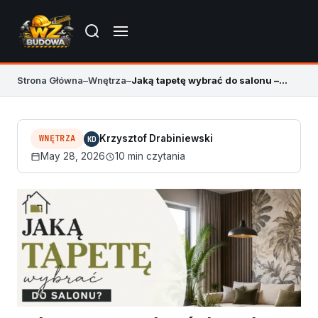
Strona Główna
–
Wnętrza
–
Jaką tapetę wybrać do salonu – modne porady
WNĘTRZA
Krzysztof Drabiniewski
KD
May 28, 2026
10 min czytania