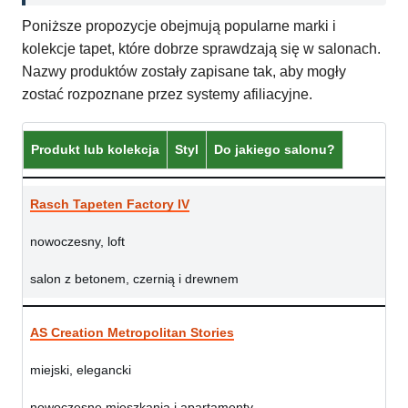
Poniższe propozycje obejmują popularne marki i
kolekcje tapet, które dobrze sprawdzają się w salonach.
Nazwy produktów zostały zapisane tak, aby mogły
zostać rozpoznane przez systemy afiliacyjne.
Produkt lub kolekcja
Styl
Do jakiego salonu?
Rasch Tapeten Factory IV
nowoczesny, loft
salon z betonem, czernią i drewnem
AS Creation Metropolitan Stories
miejski, elegancki
nowoczesne mieszkania i apartamenty