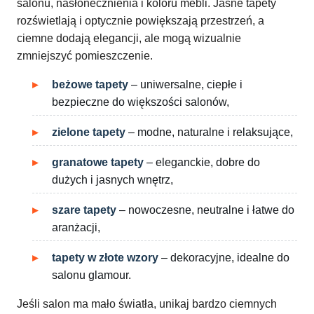
salonu, nasłonecznienia i koloru mebli. Jasne tapety
rozświetlają i optycznie powiększają przestrzeń, a
ciemne dodają elegancji, ale mogą wizualnie
zmniejszyć pomieszczenie.
beżowe tapety
– uniwersalne, ciepłe i
bezpieczne do większości salonów,
zielone tapety
– modne, naturalne i relaksujące,
granatowe tapety
– eleganckie, dobre do
dużych i jasnych wnętrz,
szare tapety
– nowoczesne, neutralne i łatwe do
aranżacji,
tapety w złote wzory
– dekoracyjne, idealne do
salonu glamour.
Jeśli salon ma mało światła, unikaj bardzo ciemnych