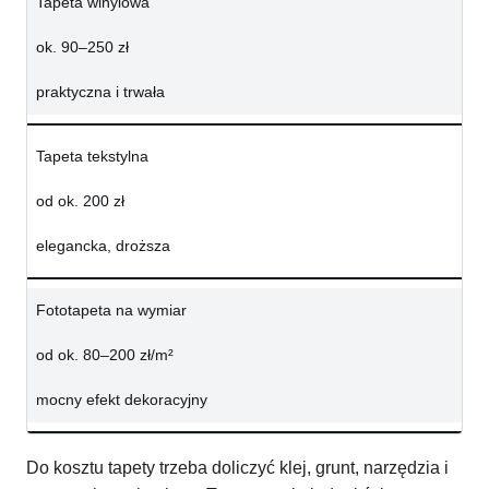
Tapeta winylowa
ok. 90–250 zł
praktyczna i trwała
Tapeta tekstylna
od ok. 200 zł
elegancka, droższa
Fototapeta na wymiar
od ok. 80–200 zł/m²
mocny efekt dekoracyjny
Do kosztu tapety trzeba doliczyć klej, grunt, narzędzia i