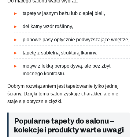
Do małego salonu warto wybrać:
tapetę w jasnym beżu lub ciepłej bieli,
delikatny wzór roślinny,
pionowe pasy optycznie podwyższające wnętrze,
tapetę z subtelną strukturą tkaniny,
motyw z lekką perspektywą, ale bez zbyt
mocnego kontrastu.
Dobrym rozwiązaniem jest tapetowanie tylko jednej
ściany. Dzięki temu salon zyskuje charakter, ale nie
staje się optycznie ciężki.
Popularne tapety do salonu –
kolekcje i produkty warte uwagi