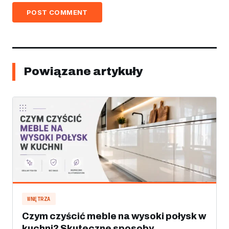
POST COMMENT
Powiązane artykuły
WNĘTRZA
Czym czyścić meble na wysoki połysk w
kuchni? Skuteczne sposoby