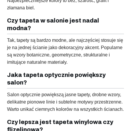
Najbezpieczniejsze kolory to beż, szarość, grafit i
złamana biel.
Czy tapeta w salonie jest nadal
modna?
Tak, tapety są bardzo modne, ale najczęściej stosuje się
je na jednej ścianie jako dekoracyjny akcent. Popularne
są wzory botaniczne, geometryczne, strukturalne i
imitujące naturalne materiały.
Jaka tapeta optycznie powiększy
salon?
Salon optycznie powiększą jasne tapety, drobne wzory,
delikatne pionowe linie i subtelne motywy przestrzenne.
Warto unikać ciemnych kolorów na wszystkich ścianach.
Czy lepsza jest tapeta winylowa czy
flizelinowa?