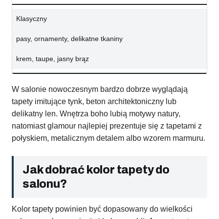
Klasyczny
pasy, ornamenty, delikatne tkaniny
krem, taupe, jasny brąz
W salonie nowoczesnym bardzo dobrze wyglądają
tapety imitujące tynk, beton architektoniczny lub
delikatny len. Wnętrza boho lubią motywy natury,
natomiast glamour najlepiej prezentuje się z tapetami z
połyskiem, metalicznym detalem albo wzorem marmuru.
Jak dobrać kolor tapety do
salonu?
Kolor tapety powinien być dopasowany do wielkości