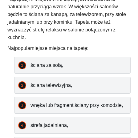
naturalnie przyciąga wzrok. W większości salonów
będzie to ściana za kanapą, za telewizorem, przy stole
jadalnianym lub przy kominku. Tapeta może też
wyznaczyć strefę relaksu w salonie połączonym z
kuchnią.
Najpopularniejsze miejsca na tapetę:
ściana za sofą,
ściana telewizyjna,
wnęka lub fragment ściany przy komodzie,
strefa jadalniana,