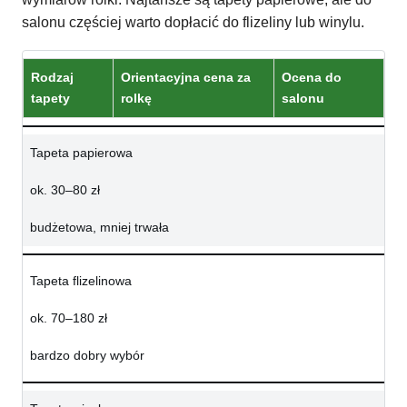
salonu częściej warto dopłacić do flizeliny lub winylu.
Rodzaj
Orientacyjna cena za
Ocena do
tapety
rolkę
salonu
Tapeta papierowa
ok. 30–80 zł
budżetowa, mniej trwała
Tapeta flizelinowa
ok. 70–180 zł
bardzo dobry wybór