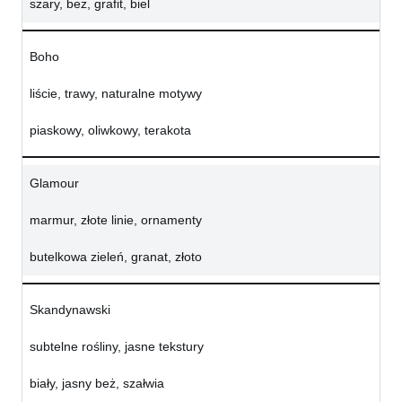
szary, beż, grafit, biel
Boho
liście, trawy, naturalne motywy
piaskowy, oliwkowy, terakota
Glamour
marmur, złote linie, ornamenty
butelkowa zieleń, granat, złoto
Skandynawski
subtelne rośliny, jasne tekstury
biały, jasny beż, szałwia