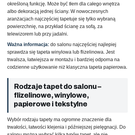
określoną funkcję. Może być tłem dla całego wnętrza
albo dekoracją jednej ściany. W nowoczesnych
aranżacjach najczęściej tapetuje się tylko wybraną
powierzchnię, na przykład ścianę za sofą, za
telewizorem lub przy jadalni.
Ważna informacja:
do salonu najczęściej najlepiej
sprawdza się tapeta winylowa lub flizelinowa. Jest
trwalsza, łatwiejsza w montażu i bardziej odporna na
codzienne użytkowanie niż klasyczna tapeta papierowa.
Rodzaje tapet do salonu –
flizelinowe, winylowe,
papierowe i tekstylne
Wybór rodzaju tapety ma ogromne znaczenie dla
trwałości, łatwości klejenia i późniejszej pielęgnacji. Do
salonu można wybrać kilka typów tapet, ale nie