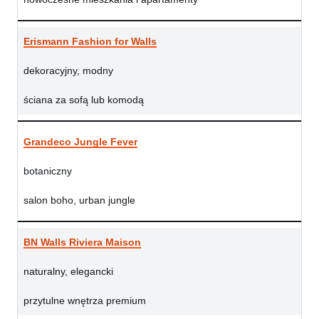
Erismann Fashion for Walls
dekoracyjny, modny
ściana za sofą lub komodą
Grandeco Jungle Fever
botaniczny
salon boho, urban jungle
BN Walls Riviera Maison
naturalny, elegancki
przytulne wnętrza premium