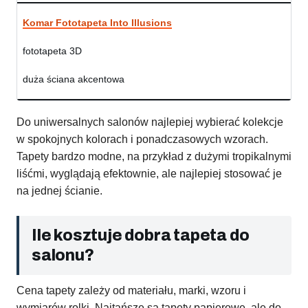
Komar Fototapeta Into Illusions
fototapeta 3D
duża ściana akcentowa
Do uniwersalnych salonów najlepiej wybierać kolekcje
w spokojnych kolorach i ponadczasowych wzorach.
Tapety bardzo modne, na przykład z dużymi tropikalnymi
liśćmi, wyglądają efektownie, ale najlepiej stosować je
na jednej ścianie.
Ile kosztuje dobra tapeta do
salonu?
Cena tapety zależy od materiału, marki, wzoru i
wymiarów rolki. Najtańsze są tapety papierowe, ale do