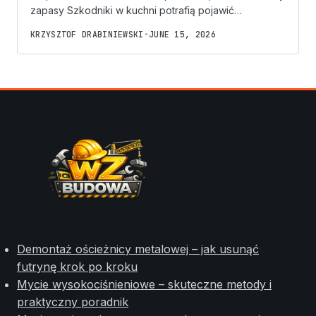
zapasy Szkodniki w kuchni potrafią pojawić…
KRZYSZTOF DRABINIEWSKI
•
JUNE 15, 2026
Demontaż ościeżnicy metalowej – jak usunąć
futrynę krok po kroku
Mycie wysokociśnieniowe – skuteczne metody i
praktyczny poradnik