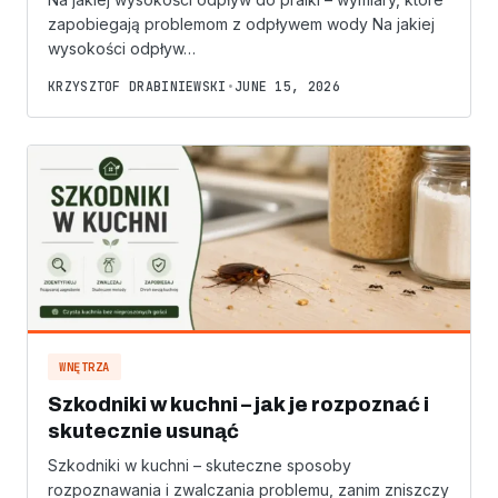
zapobiegają problemom z odpływem wody Na jakiej
wysokości odpływ…
KRZYSZTOF DRABINIEWSKI
•
JUNE 15, 2026
WNĘTRZA
Szkodniki w kuchni – jak je rozpoznać i
skutecznie usunąć
Szkodniki w kuchni – skuteczne sposoby
rozpoznawania i zwalczania problemu, zanim zniszczy