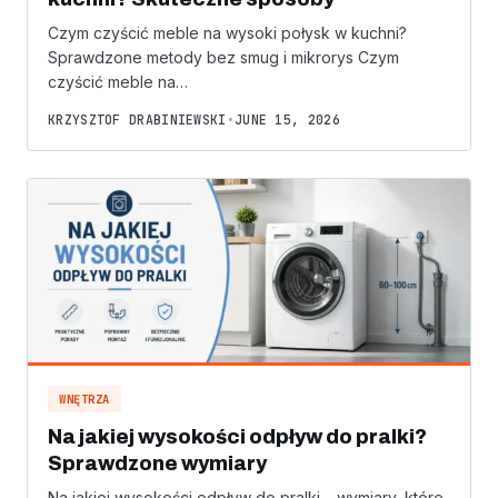
Czym czyścić meble na wysoki połysk w kuchni?
Sprawdzone metody bez smug i mikrorys Czym
czyścić meble na…
KRZYSZTOF DRABINIEWSKI
•
JUNE 15, 2026
WNĘTRZA
Na jakiej wysokości odpływ do pralki?
Sprawdzone wymiary
Na jakiej wysokości odpływ do pralki – wymiary, które