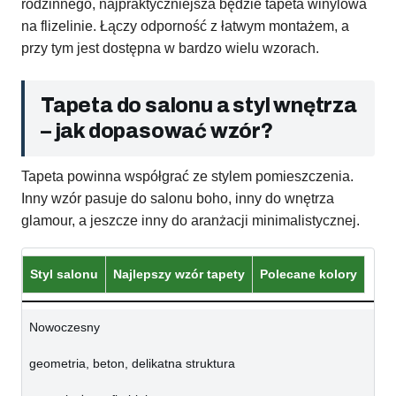
rodzinnego, najpraktyczniejsza będzie tapeta winylowa
na flizelinie. Łączy odporność z łatwym montażem, a
przy tym jest dostępna w bardzo wielu wzorach.
Tapeta do salonu a styl wnętrza
– jak dopasować wzór?
Tapeta powinna współgrać ze stylem pomieszczenia.
Inny wzór pasuje do salonu boho, inny do wnętrza
glamour, a jeszcze inny do aranżacji minimalistycznej.
Styl salonu
Najlepszy wzór tapety
Polecane kolory
Nowoczesny
geometria, beton, delikatna struktura