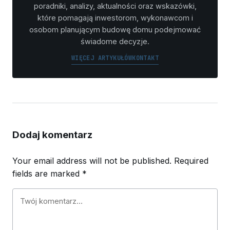
poradniki, analizy, aktualności oraz wskazówki,
które pomagają inwestorom, wykonawcom i
osobom planującym budowę domu podejmować
świadome decyzje.
WIĘCEJ ARTYKUŁÓW
KONTAKT
Dodaj komentarz
Your email address will not be published.
Required
fields are marked
*