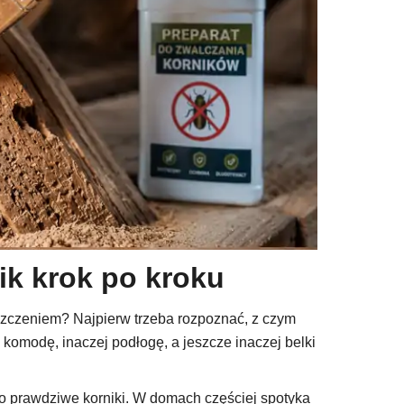
ik krok po kroku
niszczeniem? Najpierw trzeba rozpoznać, z czym
 komodę, inaczej podłogę, a jeszcze inaczej belki
to prawdziwe korniki. W domach częściej spotyka