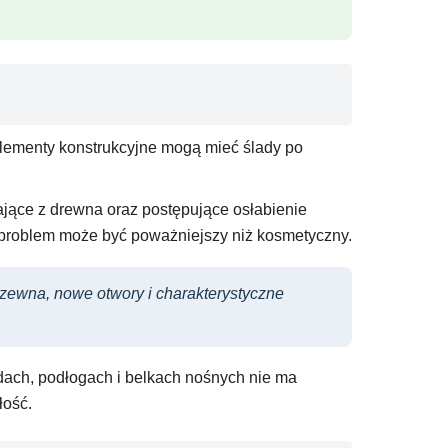
 elementy konstrukcyjne mogą mieć ślady po
ające z drewna oraz postępujące osłabienie
, problem może być poważniejszy niż kosmetyczny.
zewna, nowe otwory i charakterystyczne
dach, podłogach i belkach nośnych nie ma
łość.