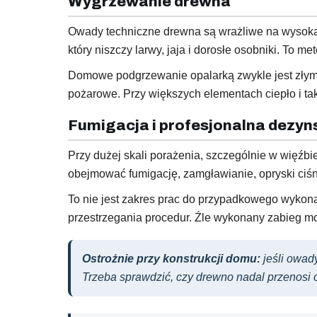
Wygrzewanie drewna
Owady techniczne drewna są wrażliwe na wysoką
który niszczy larwy, jaja i dorosłe osobniki. To 
Domowe podgrzewanie opalarką zwykle jest złym 
pożarowe. Przy większych elementach ciepło i ta
Fumigacja i profesjonalna dezyn
Przy dużej skali porażenia, szczególnie w więźbi
obejmować fumigację, zamgławianie, opryski ciśn
To nie jest zakres prac do przypadkowego wykona
przestrzegania procedur. Źle wykonany zabieg m
Ostrożnie przy konstrukcji domu:
jeśli owad
Trzeba sprawdzić, czy drewno nadal przenosi 