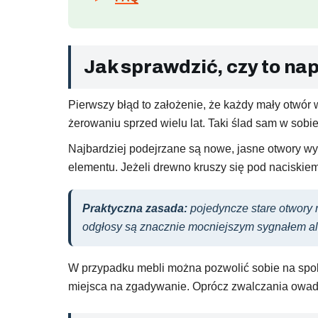
Jak sprawdzić, czy to na
Pierwszy błąd to założenie, że każdy mały otwór 
żerowaniu sprzed wielu lat. Taki ślad sam w sobi
Najbardziej podejrzane są nowe, jasne otwory wy
elementu. Jeżeli drewno kruszy się pod naciskie
Praktyczna zasada:
pojedyncze stare otwory 
odgłosy są znacznie mocniejszym sygnałem 
W przypadku mebli można pozwolić sobie na spok
miejsca na zgadywanie. Oprócz zwalczania owad