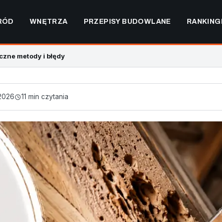
RÓD
WNĘTRZA
PRZEPISY BUDOWLANE
RANKING
czne metody i błędy
2026
11 min czytania