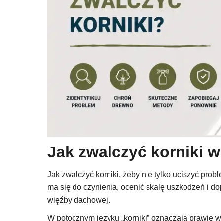
Jak zwalczyć korniki 
Jak zwalczyć korniki, żeby nie tylko uciszyć pro
ma się do czynienia, ocenić skalę uszkodzeń i do
więźby dachowej.
W potocznym języku „korniki” oznaczają prawie w