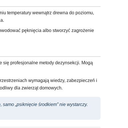
niu temperatury wewnątrz drewna do poziomu,
a.
powodować pęknięcia albo stworzyć zagrożenie
je się profesjonalne metody dezynsekcji. Mogą
przestrzeniach wymagają wiedzy, zabezpieczeń i
kodliwy dla zwierząt domowych.
 samo „psiknięcie środkiem” nie wystarczy.