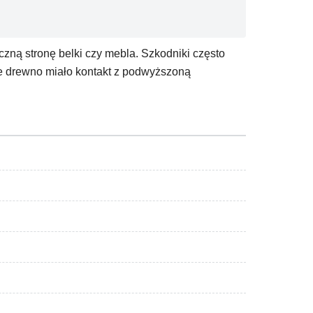
czną stronę belki czy mebla. Szkodniki często
zie drewno miało kontakt z podwyższoną