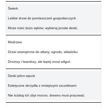
Świerk
Lekkie drzwi do pomieszczeń gospodarczych
Może mieć dużo sęków; wybieraj proste deski.
Modrzew
Drzwi zewnętrzne do altany, ogrodu, składziku
Droższy i twardszy, ale lepiej znosi wilgoć.
Deski pióro-wpust
Estetyczne skrzydła z mniejszymi szczelinami
Nie ściskaj ich zbyt mocno; drewno musi pracować.