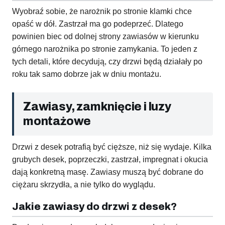
Wyobraź sobie, że narożnik po stronie klamki chce
opaść w dół. Zastrzał ma go podeprzeć. Dlatego
powinien biec od dolnej strony zawiasów w kierunku
górnego narożnika po stronie zamykania. To jeden z
tych detali, które decydują, czy drzwi będą działały po
roku tak samo dobrze jak w dniu montażu.
Zawiasy, zamknięcie i luzy
montażowe
Drzwi z desek potrafią być cięższe, niż się wydaje. Kilka
grubych desek, poprzeczki, zastrzał, impregnat i okucia
dają konkretną masę. Zawiasy muszą być dobrane do
ciężaru skrzydła, a nie tylko do wyglądu.
Jakie zawiasy do drzwi z desek?