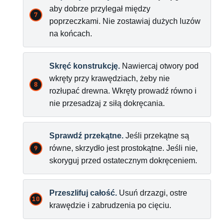
aby dobrze przylegał między
poprzeczkami. Nie zostawiaj dużych luzów
na końcach.
Skręć konstrukcję.
Nawiercaj otwory pod
wkręty przy krawędziach, żeby nie
rozłupać drewna. Wkręty prowadź równo i
nie przesadzaj z siłą dokręcania.
Sprawdź przekątne.
Jeśli przekątne są
równe, skrzydło jest prostokątne. Jeśli nie,
skoryguj przed ostatecznym dokręceniem.
Przeszlifuj całość.
Usuń drzazgi, ostre
krawędzie i zabrudzenia po cięciu.