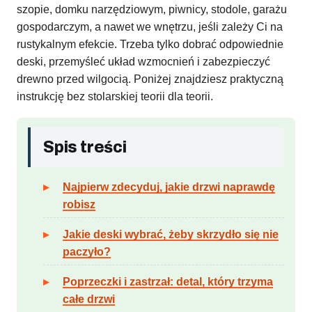
szopie, domku narzędziowym, piwnicy, stodole, garażu
gospodarczym, a nawet we wnętrzu, jeśli zależy Ci na
rustykalnym efekcie. Trzeba tylko dobrać odpowiednie
deski, przemyśleć układ wzmocnień i zabezpieczyć
drewno przed wilgocią. Poniżej znajdziesz praktyczną
instrukcję bez stolarskiej teorii dla teorii.
Spis treści
Najpierw zdecyduj, jakie drzwi naprawdę
robisz
Jakie deski wybrać, żeby skrzydło się nie
paczyło?
Poprzeczki i zastrzał: detal, który trzyma
całe drzwi