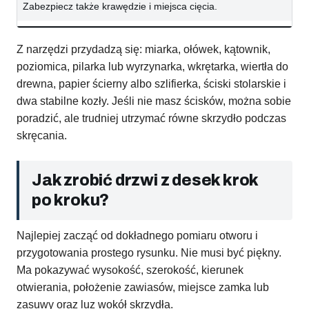
Zabezpiecz także krawędzie i miejsca cięcia.
Z narzędzi przydadzą się: miarka, ołówek, kątownik,
poziomica, pilarka lub wyrzynarka, wkrętarka, wiertła do
drewna, papier ścierny albo szlifierka, ściski stolarskie i
dwa stabilne kozły. Jeśli nie masz ścisków, można sobie
poradzić, ale trudniej utrzymać równe skrzydło podczas
skręcania.
Jak zrobić drzwi z desek krok
po kroku?
Najlepiej zacząć od dokładnego pomiaru otworu i
przygotowania prostego rysunku. Nie musi być piękny.
Ma pokazywać wysokość, szerokość, kierunek
otwierania, położenie zawiasów, miejsce zamka lub
zasuwy oraz luz wokół skrzydła.