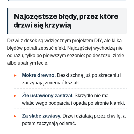
Najczęstsze błędy, przez które
drzwi się krzywią
Drzwi z desek są wdzięcznym projektem DIY, ale kilka
błędów potrafi zepsuć efekt. Najczęściej wychodzą nie
od razu, tylko po pierwszym sezonie: po deszczu, zimie
albo upalnym lecie.
Mokre drewno.
Deski schną już po skręceniu i
zaczynają zmieniać kształt.
Źle ustawiony zastrzał.
Skrzydło nie ma
właściwego podparcia i opada po stronie klamki.
Za słabe zawiasy.
Drzwi działają przez chwilę, a
potem zaczynają ocierać.