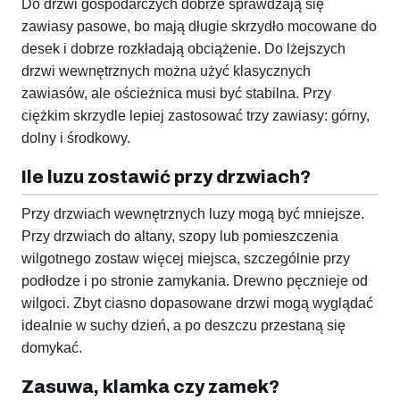
Do drzwi gospodarczych dobrze sprawdzają się
zawiasy pasowe, bo mają długie skrzydło mocowane do
desek i dobrze rozkładają obciążenie. Do lżejszych
drzwi wewnętrznych można użyć klasycznych
zawiasów, ale ościeżnica musi być stabilna. Przy
ciężkim skrzydle lepiej zastosować trzy zawiasy: górny,
dolny i środkowy.
Ile luzu zostawić przy drzwiach?
Przy drzwiach wewnętrznych luzy mogą być mniejsze.
Przy drzwiach do altany, szopy lub pomieszczenia
wilgotnego zostaw więcej miejsca, szczególnie przy
podłodze i po stronie zamykania. Drewno pęcznieje od
wilgoci. Zbyt ciasno dopasowane drzwi mogą wyglądać
idealnie w suchy dzień, a po deszczu przestaną się
domykać.
Zasuwa, klamka czy zamek?