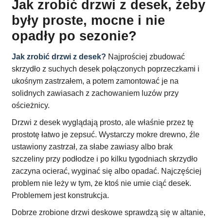
Jak zrobić drzwi z desek, żeby
były proste, mocne i nie
opadły po sezonie?
Jak zrobić drzwi z desek?
Najprościej zbudować
skrzydło z suchych desek połączonych poprzeczkami i
ukośnym zastrzałem, a potem zamontować je na
solidnych zawiasach z zachowaniem luzów przy
ościeżnicy.
Drzwi z desek wyglądają prosto, ale właśnie przez tę
prostotę łatwo je zepsuć. Wystarczy mokre drewno, źle
ustawiony zastrzał, za słabe zawiasy albo brak
szczeliny przy podłodze i po kilku tygodniach skrzydło
zaczyna ocierać, wyginać się albo opadać. Najczęściej
problem nie leży w tym, że ktoś nie umie ciąć desek.
Problemem jest konstrukcja.
Dobrze zrobione drzwi deskowe sprawdzą się w altanie,