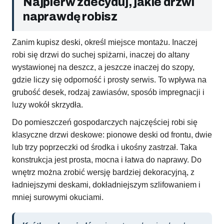
Najpierw zdecyduj, jakie drzwi
naprawdę robisz
Zanim kupisz deski, określ miejsce montażu. Inaczej
robi się drzwi do suchej spiżarni, inaczej do altany
wystawionej na deszcz, a jeszcze inaczej do szopy,
gdzie liczy się odporność i prosty serwis. To wpływa na
grubość desek, rodzaj zawiasów, sposób impregnacji i
luzy wokół skrzydła.
Do pomieszczeń gospodarczych najczęściej robi się
klasyczne drzwi deskowe: pionowe deski od frontu, dwie
lub trzy poprzeczki od środka i ukośny zastrzał. Taka
konstrukcja jest prosta, mocna i łatwa do naprawy. Do
wnętrz można zrobić wersję bardziej dekoracyjną, z
ładniejszymi deskami, dokładniejszym szlifowaniem i
mniej surowymi okuciami.