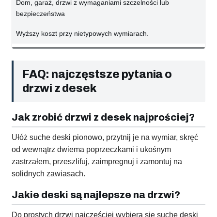
Dom, garaż, drzwi z wymaganiami szczelności lub
bezpieczeństwa
Wyższy koszt przy nietypowych wymiarach.
FAQ: najczęstsze pytania o
drzwi z desek
Jak zrobić drzwi z desek najprościej?
Ułóż suche deski pionowo, przytnij je na wymiar, skręć
od wewnątrz dwiema poprzeczkami i ukośnym
zastrzałem, przeszlifuj, zaimpregnuj i zamontuj na
solidnych zawiasach.
Jakie deski są najlepsze na drzwi?
Do prostych drzwi najczęściej wybiera się suche deski