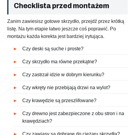
Checklista przed montażem
Zanim zawiesisz gotowe skrzydło, przejdź przez krótką
listę. Na tym etapie łatwo jeszcze coś poprawić. Po
montażu każda korekta jest bardziej irytująca.
Czy deski są suche i proste?
Czy skrzydło ma równe przekątne?
Czy zastrzał idzie w dobrym kierunku?
Czy wkręty nie przebijają drzwi na wylot?
Czy krawędzie są przeszlifowane?
Czy drewno jest zabezpieczone z obu stron i na
krawędziach?
Czy zawiasy są dobrane do ciężaru skrzydła?