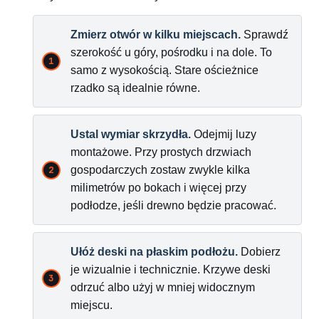
Zmierz otwór w kilku miejscach.
Sprawdź
szerokość u góry, pośrodku i na dole. To
samo z wysokością. Stare ościeżnice
rzadko są idealnie równe.
Ustal wymiar skrzydła.
Odejmij luzy
montażowe. Przy prostych drzwiach
gospodarczych zostaw zwykle kilka
milimetrów po bokach i więcej przy
podłodze, jeśli drewno będzie pracować.
Ułóż deski na płaskim podłożu.
Dobierz
je wizualnie i technicznie. Krzywe deski
odrzuć albo użyj w mniej widocznym
miejscu.