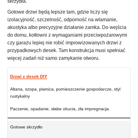
skrzydła.
Gotowe drzwi będą lepsze tam, gdzie liczy się
izolacyjność, szczelność, odporność na włamanie,
akustyka albo precyzyjne działanie zamka. Do wejścia
do domu, kotłowni z wymaganiami przeciwpożarowymi
czy garażu lepiej nie robić improwizowanych drzwi z
przypadkowych desek. Tam konstrukcja musi spełniać
więcej zadań niż samo zamykanie otworu.
Drzwi z desek DIY
Altana, szopa, piwnica, pomieszczenie gospodarcze, styl
rustykalny
Paczenie, opadanie, słabe okucia, zła impregnacja.
Gotowe skrzydło