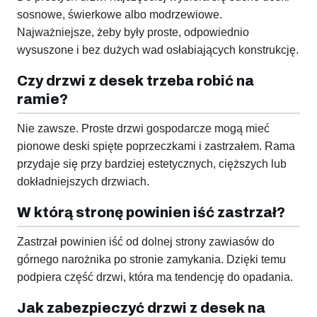
sosnowe, świerkowe albo modrzewiowe.
Najważniejsze, żeby były proste, odpowiednio
wysuszone i bez dużych wad osłabiających konstrukcję.
Czy drzwi z desek trzeba robić na
ramie?
Nie zawsze. Proste drzwi gospodarcze mogą mieć
pionowe deski spięte poprzeczkami i zastrzałem. Rama
przydaje się przy bardziej estetycznych, cięższych lub
dokładniejszych drzwiach.
W którą stronę powinien iść zastrzał?
Zastrzał powinien iść od dolnej strony zawiasów do
górnego narożnika po stronie zamykania. Dzięki temu
podpiera część drzwi, która ma tendencję do opadania.
Jak zabezpieczyć drzwi z desek na