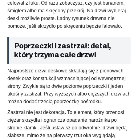
celował z łuku. Od razu zobaczysz, czy jest bananem,
śmigłem albo ma skręcony przekrój. Na drzwi wybieraj
deski możliwie proste. Ładny rysunek drewna nie
pomoże, jeśli skrzydło po skręceniu będzie falowało.
Poprzeczki i zastrzał: detal,
który trzyma całe drzwi
Najprostsze drzwi deskowe składają się z pionowych
desek oraz konstrukcji wzmacniającej od wewnętrznej
strony. Zwykle są to dwie poziome poprzeczki i jeden
ukośny zastrzał. Przy wyższych albo cięższych drzwiach
można dodać trzecią poprzeczkę pośrodku.
Zastrzał nie jest dekoracją. To element, który przenosi
ciężar skrzydła i ogranicza opadanie narożnika po
stronie klamki. Jeśli ustawisz go odwrotnie, drzwi będą
słabsze, mimo że na pierwszy rzut oka wyglądają