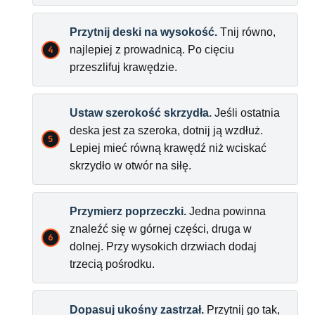
Przytnij deski na wysokość.
Tnij równo,
najlepiej z prowadnicą. Po cięciu
przeszlifuj krawędzie.
Ustaw szerokość skrzydła.
Jeśli ostatnia
deska jest za szeroka, dotnij ją wzdłuż.
Lepiej mieć równą krawędź niż wciskać
skrzydło w otwór na siłę.
Przymierz poprzeczki.
Jedna powinna
znaleźć się w górnej części, druga w
dolnej. Przy wysokich drzwiach dodaj
trzecią pośrodku.
Dopasuj ukośny zastrzał.
Przytnij go tak,