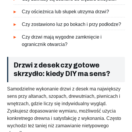
Czy ościeżnica lub słupek utrzyma drzwi?
Czy zostawiono luz po bokach i przy podłodze?
Czy drzwi mają wygodne zamknięcie i
ogranicznik otwarcia?
Drzwi z desek czy gotowe
skrzydło: kiedy DIY ma sens?
Samodzielne wykonanie drzwi z desek ma największy
sens przy altanach, szopach, drewutniach, piwnicach i
wnętrzach, gdzie liczy się indywidualny wygląd.
Zyskujesz dopasowanie wymiaru, możliwość użycia
konkretnego drewna i satysfakcję z wykonania. Często
wychodzi też taniej niż zamawianie nietypowego