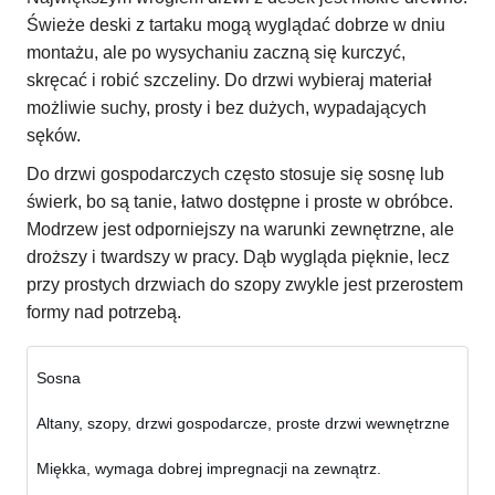
Świeże deski z tartaku mogą wyglądać dobrze w dniu
montażu, ale po wysychaniu zaczną się kurczyć,
skręcać i robić szczeliny. Do drzwi wybieraj materiał
możliwie suchy, prosty i bez dużych, wypadających
sęków.
Do drzwi gospodarczych często stosuje się sosnę lub
świerk, bo są tanie, łatwo dostępne i proste w obróbce.
Modrzew jest odporniejszy na warunki zewnętrzne, ale
droższy i twardszy w pracy. Dąb wygląda pięknie, lecz
przy prostych drzwiach do szopy zwykle jest przerostem
formy nad potrzebą.
Sosna
Altany, szopy, drzwi gospodarcze, proste drzwi wewnętrzne
Miękka, wymaga dobrej impregnacji na zewnątrz.