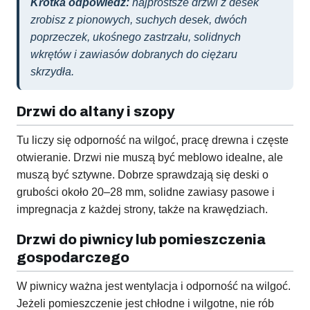
Krótka odpowiedź:
najprostsze drzwi z desek
zrobisz z pionowych, suchych desek, dwóch
poprzeczek, ukośnego zastrzału, solidnych
wkrętów i zawiasów dobranych do ciężaru
skrzydła.
Drzwi do altany i szopy
Tu liczy się odporność na wilgoć, pracę drewna i częste
otwieranie. Drzwi nie muszą być meblowo idealne, ale
muszą być sztywne. Dobrze sprawdzają się deski o
grubości około 20–28 mm, solidne zawiasy pasowe i
impregnacja z każdej strony, także na krawędziach.
Drzwi do piwnicy lub pomieszczenia
gospodarczego
W piwnicy ważna jest wentylacja i odporność na wilgoć.
Jeżeli pomieszczenie jest chłodne i wilgotne, nie rób