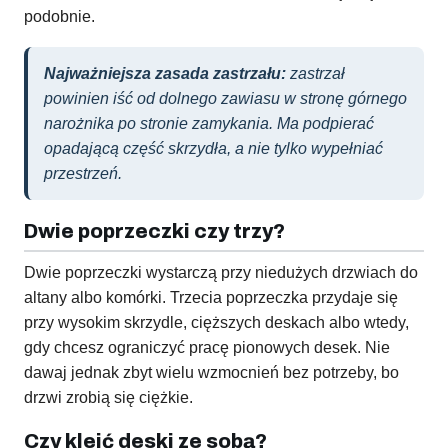
podobnie.
Najważniejsza zasada zastrzału:
zastrzał
powinien iść od dolnego zawiasu w stronę górnego
narożnika po stronie zamykania. Ma podpierać
opadającą część skrzydła, a nie tylko wypełniać
przestrzeń.
Dwie poprzeczki czy trzy?
Dwie poprzeczki wystarczą przy niedużych drzwiach do
altany albo komórki. Trzecia poprzeczka przydaje się
przy wysokim skrzydle, cięższych deskach albo wtedy,
gdy chcesz ograniczyć pracę pionowych desek. Nie
dawaj jednak zbyt wielu wzmocnień bez potrzeby, bo
drzwi zrobią się ciężkie.
Czy kleić deski ze sobą?