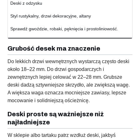
Deski z odzysku
Styl rustykalny, drzwi dekoracyjne, altany
Sprawdź gwoździe, robaki, pęknięcia i prostoliniowość.
Grubość desek ma znaczenie
Do lekkich drzwi wewnętrznych wystarczą często deski
około 18–22 mm. Do drzwi gospodarczych i
zewnętrznych lepiej celować w 22–28 mm. Grubsze
deski dadzą sztywniejsze skrzydło, ale zwiększą wagę.
A większa waga oznacza mocniejsze zawiasy, lepsze
mocowanie i solidniejszą ościeżnicę.
Deski proste są ważniejsze niż
najładniejsze
W sklepie albo tartaku patrz wzdłuż deski, jakbyś