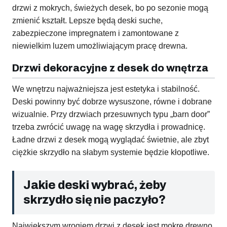
drzwi z mokrych, świeżych desek, bo po sezonie mogą
zmienić kształt. Lepsze będą deski suche,
zabezpieczone impregnatem i zamontowane z
niewielkim luzem umożliwiającym pracę drewna.
Drzwi dekoracyjne z desek do wnętrza
We wnętrzu najważniejsza jest estetyka i stabilność.
Deski powinny być dobrze wysuszone, równe i dobrane
wizualnie. Przy drzwiach przesuwnych typu „barn door”
trzeba zwrócić uwagę na wagę skrzydła i prowadnicę.
Ładne drzwi z desek mogą wyglądać świetnie, ale zbyt
ciężkie skrzydło na słabym systemie będzie kłopotliwe.
Jakie deski wybrać, żeby
skrzydło się nie paczyło?
Największym wrogiem drzwi z desek jest mokre drewno.