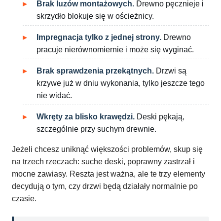
Brak luzów montażowych.
Drewno pęcznieje i
skrzydło blokuje się w ościeżnicy.
Impregnacja tylko z jednej strony.
Drewno
pracuje nierównomiernie i może się wyginać.
Brak sprawdzenia przekątnych.
Drzwi są
krzywe już w dniu wykonania, tylko jeszcze tego
nie widać.
Wkręty za blisko krawędzi.
Deski pękają,
szczególnie przy suchym drewnie.
Jeżeli chcesz uniknąć większości problemów, skup się
na trzech rzeczach: suche deski, poprawny zastrzał i
mocne zawiasy. Reszta jest ważna, ale te trzy elementy
decydują o tym, czy drzwi będą działały normalnie po
czasie.