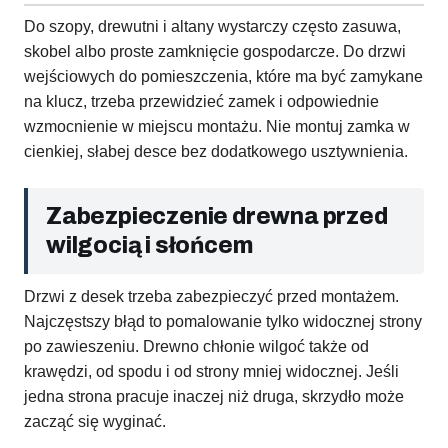
Do szopy, drewutni i altany wystarczy często zasuwa,
skobel albo proste zamknięcie gospodarcze. Do drzwi
wejściowych do pomieszczenia, które ma być zamykane
na klucz, trzeba przewidzieć zamek i odpowiednie
wzmocnienie w miejscu montażu. Nie montuj zamka w
cienkiej, słabej desce bez dodatkowego usztywnienia.
Zabezpieczenie drewna przed
wilgocią i słońcem
Drzwi z desek trzeba zabezpieczyć przed montażem.
Najczęstszy błąd to pomalowanie tylko widocznej strony
po zawieszeniu. Drewno chłonie wilgoć także od
krawędzi, od spodu i od strony mniej widocznej. Jeśli
jedna strona pracuje inaczej niż druga, skrzydło może
zacząć się wyginać.