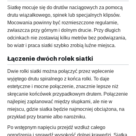
Siatkę mocuje się do drutów naciągowych za pomocą
drutu wiązałkowego, spinek lub specjalnych klipsów.
Mocowania powinny być rozmieszczone regularnie,
zwłaszcza przy górnym i dolnym drucie. Przy długich
odcinkach nie zostawiaj kilku metrów bez podwiązania,
bo wiatr i praca siatki szybko zrobią luźne miejsca.
Łączenie dwóch rolek siatki
Dwie rolki siatki można połączyć przez wplecenie
wyjętego drutu spiralnego z końca rolki. To daje
estetyczne i mocne połączenie, znacznie lepsze niż
skręcanie końcówek przypadkowym drutem. Połączenie
najlepiej zaplanować między słupkami, ale nie w
miejscu, gdzie siatka będzie najmocniej obciążona, na
przykład przy bramie albo narożniku.
Po wstępnym napięciu przejdź wzdłuż całego
ogrodzenia i sprawdź wysokość dolnej krawędzi. Siatka