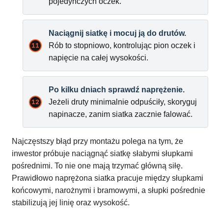
pojedynczych oczek.
Naciągnij siatkę i mocuj ją do drutów.
Rób to stopniowo, kontrolując pion oczek i
napięcie na całej wysokości.
Po kilku dniach sprawdź naprężenie.
Jeżeli druty minimalnie odpuściły, skoryguj
napinacze, zanim siatka zacznie falować.
Najczęstszy błąd przy montażu polega na tym, że
inwestor próbuje naciągnąć siatkę słabymi słupkami
pośrednimi. To nie one mają trzymać główną siłę.
Prawidłowo naprężona siatka pracuje między słupkami
końcowymi, narożnymi i bramowymi, a słupki pośrednie
stabilizują jej linię oraz wysokość.