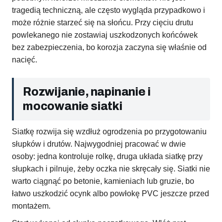
tragedią techniczną, ale często wygląda przypadkowo i
może różnie starzeć się na słońcu. Przy cięciu drutu
powlekanego nie zostawiaj uszkodzonych końcówek
bez zabezpieczenia, bo korozja zaczyna się właśnie od
nacięć.
Rozwijanie, napinanie i
mocowanie siatki
Siatkę rozwija się wzdłuż ogrodzenia po przygotowaniu
słupków i drutów. Najwygodniej pracować w dwie
osoby: jedna kontroluje rolkę, druga układa siatkę przy
słupkach i pilnuje, żeby oczka nie skręcały się. Siatki nie
warto ciągnąć po betonie, kamieniach lub gruzie, bo
łatwo uszkodzić ocynk albo powłokę PVC jeszcze przed
montażem.