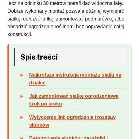
lecz na odcinku 30 metrów potrafi dać widoczną falę.
Dobrze wykonany montaż pozwala później wymienić
siatkę, dołożyć furtkę, zamontować podmurówkę albo
obsadzić ogrodzenie roślinami bez poprawiania całej
konstrukcji.
Spis treści
Najkrótsza instrukcja montażu siatki na
działce
Jak zamontować siatkę ogrodzeniową
krok po kroku
Wytyczenie linii ogrodzenia i rozstaw
słupków
Betonowanie słupków, narożniki i