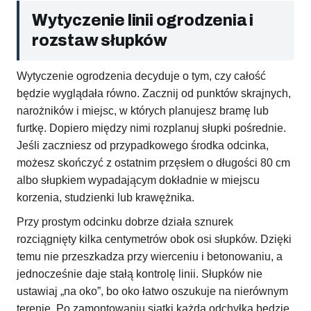
Wytyczenie linii ogrodzenia i
rozstaw słupków
Wytyczenie ogrodzenia decyduje o tym, czy całość
będzie wyglądała równo. Zacznij od punktów skrajnych,
narożników i miejsc, w których planujesz bramę lub
furtkę. Dopiero między nimi rozplanuj słupki pośrednie.
Jeśli zaczniesz od przypadkowego środka odcinka,
możesz skończyć z ostatnim przęsłem o długości 80 cm
albo słupkiem wypadającym dokładnie w miejscu
korzenia, studzienki lub krawężnika.
Przy prostym odcinku dobrze działa sznurek
rozciągnięty kilka centymetrów obok osi słupków. Dzięki
temu nie przeszkadza przy wierceniu i betonowaniu, a
jednocześnie daje stałą kontrolę linii. Słupków nie
ustawiaj „na oko”, bo oko łatwo oszukuje na nierównym
terenie. Po zamontowaniu siatki każda odchyłka będzie