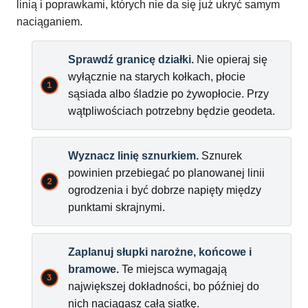
linią i poprawkami, których nie da się już ukryć samym
naciąganiem.
Sprawdź granicę działki.
Nie opieraj się
wyłącznie na starych kołkach, płocie
sąsiada albo śladzie po żywopłocie. Przy
wątpliwościach potrzebny będzie geodeta.
Wyznacz linię sznurkiem.
Sznurek
powinien przebiegać po planowanej linii
ogrodzenia i być dobrze napięty między
punktami skrajnymi.
Zaplanuj słupki narożne, końcowe i
bramowe.
Te miejsca wymagają
największej dokładności, bo później do
nich naciągasz całą siatkę.