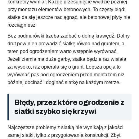
konkretny wymiar. Każde przesunięcie wyjdzie później
przy montażu elementów betonowych. To częsty błąd:
siatkę da się jeszcze naciągnąć, ale betonowej płyty nie
rozciągniesz.
Bez podmurówki trzeba zadbać o dolną krawędź. Dolny
drut powinien prowadzić siatkę równo nad gruntem, a
teren pod ogrodzeniem warto wstępnie wyrównać.
Jeżeli ziemia ma duże garby, siatka będzie raz wisiała
za wysoko, raz opierała się o grunt. Lepsza opcja to
wyrównać pas pod ogrodzeniem przed montażem niż
później docinać i doginać siatkę na każdym metrze.
Błędy, przez które ogrodzenie z
siatki szybko się krzywi
Najczęstsze problemy z siatką nie wynikają z jakości
samej siatki, tylko z przygotowania konstrukcji. Zbyt