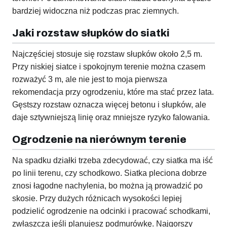
bardziej widoczna niż podczas prac ziemnych.
Jaki rozstaw słupków do siatki
Najczęściej stosuje się rozstaw słupków około 2,5 m.
Przy niskiej siatce i spokojnym terenie można czasem
rozważyć 3 m, ale nie jest to moja pierwsza
rekomendacja przy ogrodzeniu, które ma stać przez lata.
Gęstszy rozstaw oznacza więcej betonu i słupków, ale
daje sztywniejszą linię oraz mniejsze ryzyko falowania.
Ogrodzenie na nierównym terenie
Na spadku działki trzeba zdecydować, czy siatka ma iść
po linii terenu, czy schodkowo. Siatka pleciona dobrze
znosi łagodne nachylenia, bo można ją prowadzić po
skosie. Przy dużych różnicach wysokości lepiej
podzielić ogrodzenie na odcinki i pracować schodkami,
zwłaszcza jeśli planujesz podmurówkę. Najgorszy