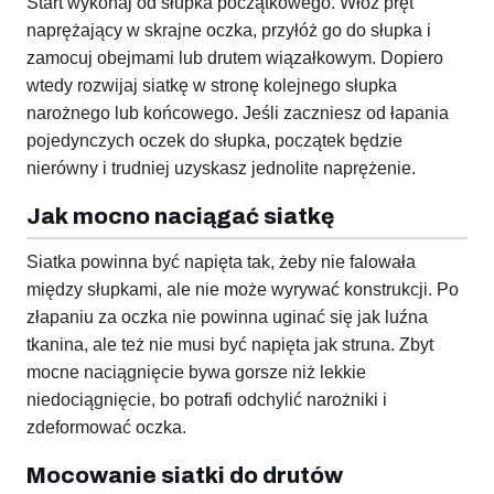
Start wykonaj od słupka początkowego. Włóż pręt
naprężający w skrajne oczka, przyłóż go do słupka i
zamocuj obejmami lub drutem wiązałkowym. Dopiero
wtedy rozwijaj siatkę w stronę kolejnego słupka
narożnego lub końcowego. Jeśli zaczniesz od łapania
pojedynczych oczek do słupka, początek będzie
nierówny i trudniej uzyskasz jednolite naprężenie.
Jak mocno naciągać siatkę
Siatka powinna być napięta tak, żeby nie falowała
między słupkami, ale nie może wyrywać konstrukcji. Po
złapaniu za oczka nie powinna uginać się jak luźna
tkanina, ale też nie musi być napięta jak struna. Zbyt
mocne naciągnięcie bywa gorsze niż lekkie
niedociągnięcie, bo potrafi odchylić narożniki i
zdeformować oczka.
Mocowanie siatki do drutów