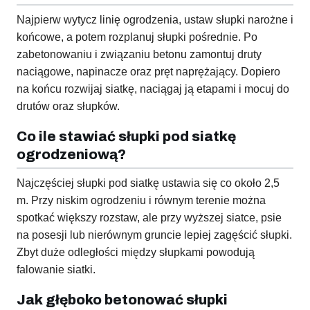
Najpierw wytycz linię ogrodzenia, ustaw słupki narożne i
końcowe, a potem rozplanuj słupki pośrednie. Po
zabetonowaniu i związaniu betonu zamontuj druty
naciągowe, napinacze oraz pręt naprężający. Dopiero
na końcu rozwijaj siatkę, naciągaj ją etapami i mocuj do
drutów oraz słupków.
Co ile stawiać słupki pod siatkę
ogrodzeniową?
Najczęściej słupki pod siatkę ustawia się co około 2,5
m. Przy niskim ogrodzeniu i równym terenie można
spotkać większy rozstaw, ale przy wyższej siatce, psie
na posesji lub nierównym gruncie lepiej zagęścić słupki.
Zbyt duże odległości między słupkami powodują
falowanie siatki.
Jak głęboko betonować słupki