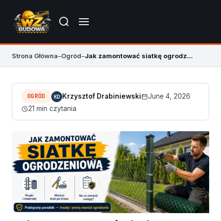
Strona Główna
–
Ogród
–
Jak zamontować siatkę ogrodzeniową? Kroki i błędy
OGRÓD
Krzysztof Drabiniewski
June 4, 2026
KD
21 min czytania