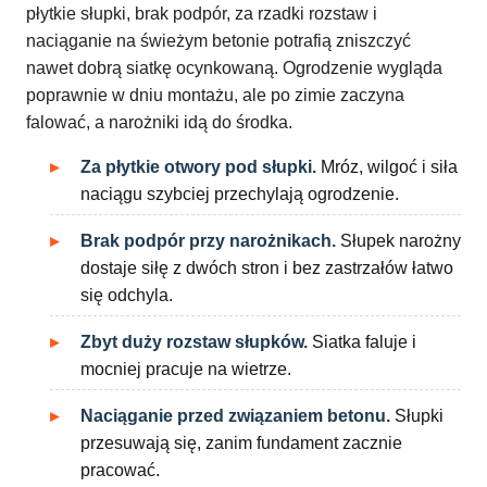
płytkie słupki, brak podpór, za rzadki rozstaw i
naciąganie na świeżym betonie potrafią zniszczyć
nawet dobrą siatkę ocynkowaną. Ogrodzenie wygląda
poprawnie w dniu montażu, ale po zimie zaczyna
falować, a narożniki idą do środka.
Za płytkie otwory pod słupki.
Mróz, wilgoć i siła
naciągu szybciej przechylają ogrodzenie.
Brak podpór przy narożnikach.
Słupek narożny
dostaje siłę z dwóch stron i bez zastrzałów łatwo
się odchyla.
Zbyt duży rozstaw słupków.
Siatka faluje i
mocniej pracuje na wietrze.
Naciąganie przed związaniem betonu.
Słupki
przesuwają się, zanim fundament zacznie
pracować.