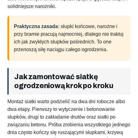
solidniejsze narożniki.
Praktyczna zasada:
słupki końcowe, narożne i
przy bramie pracują najmocniej, dlatego nie traktuj
ich jak zwykłych słupków pośrednich. To one
przenoszą siłę naciągu całego ogrodzenia.
Jak zamontować siatkę
ogrodzeniową krok po kroku
Montaż siatki warto podzielić na dwa dni robocze albo
dwa etapy. Pierwszy to wytyczenie i betonowanie
słupków, drugi to zakładanie drutów oraz siatki po
związaniu betonu. Próba zrobienia wszystkiego jednego
dnia często kończy się ruszającymi słupkami, krzywą