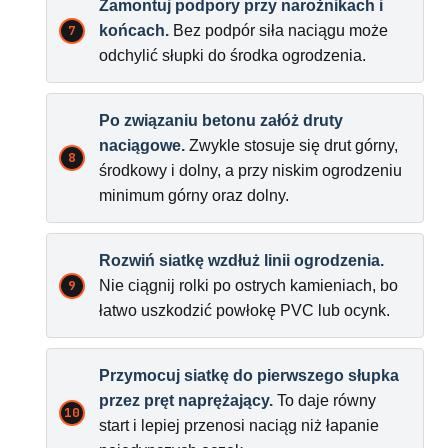
Zamontuj podpory przy narożnikach i
końcach.
Bez podpór siła naciągu może
odchylić słupki do środka ogrodzenia.
Po związaniu betonu załóż druty
naciągowe.
Zwykle stosuje się drut górny,
środkowy i dolny, a przy niskim ogrodzeniu
minimum górny oraz dolny.
Rozwiń siatkę wzdłuż linii ogrodzenia.
Nie ciągnij rolki po ostrych kamieniach, bo
łatwo uszkodzić powłokę PVC lub ocynk.
Przymocuj siatkę do pierwszego słupka
przez pręt naprężający.
To daje równy
start i lepiej przenosi naciąg niż łapanie