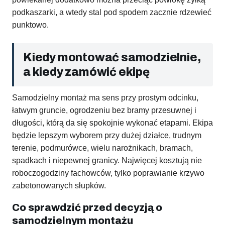
podkaszarki, a wtedy stal pod spodem zacznie rdzewieć
punktowo.
Kiedy montować samodzielnie,
a kiedy zamówić ekipę
Samodzielny montaż ma sens przy prostym odcinku,
łatwym gruncie, ogrodzeniu bez bramy przesuwnej i
długości, którą da się spokojnie wykonać etapami. Ekipa
będzie lepszym wyborem przy dużej działce, trudnym
terenie, podmurówce, wielu narożnikach, bramach,
spadkach i niepewnej granicy. Najwięcej kosztują nie
roboczogodziny fachowców, tylko poprawianie krzywo
zabetonowanych słupków.
Co sprawdzić przed decyzją o
samodzielnym montażu