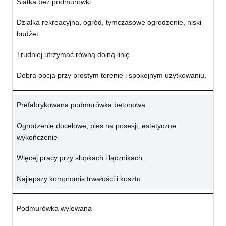
Siatka bez podmurówki
Działka rekreacyjna, ogród, tymczasowe ogrodzenie, niski
budżet
Trudniej utrzymać równą dolną linię
Dobra opcja przy prostym terenie i spokojnym użytkowaniu.
Prefabrykowana podmurówka betonowa
Ogrodzenie docelowe, pies na posesji, estetyczne
wykończenie
Więcej pracy przy słupkach i łącznikach
Najlepszy kompromis trwałości i kosztu.
Podmurówka wylewana