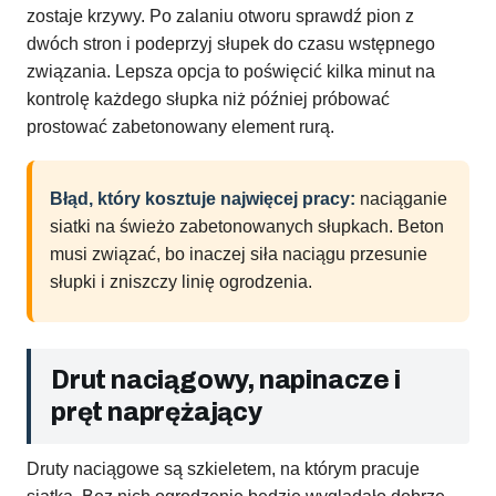
zostaje krzywy. Po zalaniu otworu sprawdź pion z
dwóch stron i podeprzyj słupek do czasu wstępnego
związania. Lepsza opcja to poświęcić kilka minut na
kontrolę każdego słupka niż później próbować
prostować zabetonowany element rurą.
Błąd, który kosztuje najwięcej pracy:
naciąganie
siatki na świeżo zabetonowanych słupkach. Beton
musi związać, bo inaczej siła naciągu przesunie
słupki i zniszczy linię ogrodzenia.
Drut naciągowy, napinacze i
pręt naprężający
Druty naciągowe są szkieletem, na którym pracuje