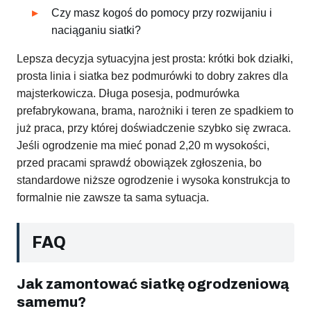
Czy masz kogoś do pomocy przy rozwijaniu i
naciąganiu siatki?
Lepsza decyzja sytuacyjna jest prosta: krótki bok działki,
prosta linia i siatka bez podmurówki to dobry zakres dla
majsterkowicza. Długa posesja, podmurówka
prefabrykowana, brama, narożniki i teren ze spadkiem to
już praca, przy której doświadczenie szybko się zwraca.
Jeśli ogrodzenie ma mieć ponad 2,20 m wysokości,
przed pracami sprawdź obowiązek zgłoszenia, bo
standardowe niższe ogrodzenie i wysoka konstrukcja to
formalnie nie zawsze ta sama sytuacja.
FAQ
Jak zamontować siatkę ogrodzeniową
samemu?