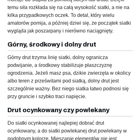
temu siła rozkłada się na całą wysokość siatki, a nie na
kilka przypadkowych oczek. To detal, który wielu
amatorów pomija, a później dziwi się, że początek siatki
wygląda jak poszarpany i nierówno naciągnięty.
Górny, środkowy i dolny drut
Górny drut trzyma linię siatki, dolny ogranicza
podwijanie, a środkowy stabilizuje płaszczyznę
ogrodzenia. Jeżeli masz psa, dzikie zwierzęta w okolicy
albo teren z prześwitami pod siatką, dolny drut jest
szczególnie ważny. Bez niego siatka łatwo podnosi się
przy gruncie i szybko traci napięcie.
Drut ocynkowany czy powlekany
Do siatki ocynkowanej najlepiej dobrać drut
ocynkowany, a do siatki powlekanej drut powlekany w
podobnym kolorze. Mieszanie elementów nie jest