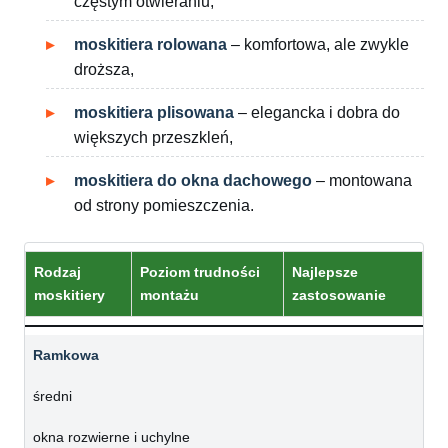
częstym otwieraniu,
moskitiera rolowana
– komfortowa, ale zwykle
droższa,
moskitiera plisowana
– elegancka i dobra do
większych przeszkleń,
moskitiera do okna dachowego
– montowana
od strony pomieszczenia.
Rodzaj
Poziom trudności
Najlepsze
moskitiery
montażu
zastosowanie
Ramkowa
średni
okna rozwierne i uchylne