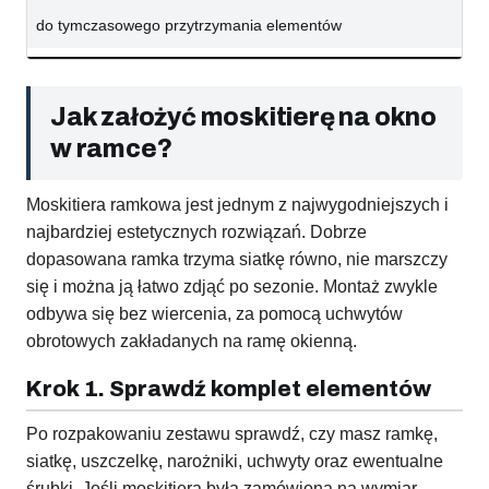
do tymczasowego przytrzymania elementów
Jak założyć moskitierę na okno
w ramce?
Moskitiera ramkowa jest jednym z najwygodniejszych i
najbardziej estetycznych rozwiązań. Dobrze
dopasowana ramka trzyma siatkę równo, nie marszczy
się i można ją łatwo zdjąć po sezonie. Montaż zwykle
odbywa się bez wiercenia, za pomocą uchwytów
obrotowych zakładanych na ramę okienną.
Krok 1. Sprawdź komplet elementów
Po rozpakowaniu zestawu sprawdź, czy masz ramkę,
siatkę, uszczelkę, narożniki, uchwyty oraz ewentualne
śrubki. Jeśli moskitiera była zamówiona na wymiar,