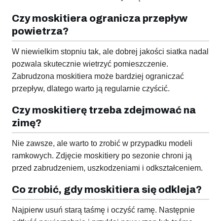
Czy moskitiera ogranicza przepływ
powietrza?
W niewielkim stopniu tak, ale dobrej jakości siatka nadal
pozwala skutecznie wietrzyć pomieszczenie.
Zabrudzona moskitiera może bardziej ograniczać
przepływ, dlatego warto ją regularnie czyścić.
Czy moskitierę trzeba zdejmować na
zimę?
Nie zawsze, ale warto to zrobić w przypadku modeli
ramkowych. Zdjęcie moskitiery po sezonie chroni ją
przed zabrudzeniem, uszkodzeniami i odkształceniem.
Co zrobić, gdy moskitiera się odkleja?
Najpierw usuń starą taśmę i oczyść ramę. Następnie