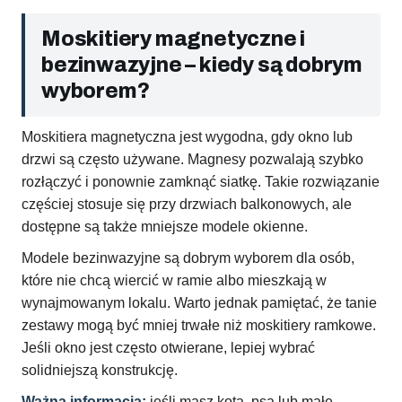
Moskitiery magnetyczne i
bezinwazyjne – kiedy są dobrym
wyborem?
Moskitiera magnetyczna jest wygodna, gdy okno lub
drzwi są często używane. Magnesy pozwalają szybko
rozłączyć i ponownie zamknąć siatkę. Takie rozwiązanie
częściej stosuje się przy drzwiach balkonowych, ale
dostępne są także mniejsze modele okienne.
Modele bezinwazyjne są dobrym wyborem dla osób,
które nie chcą wiercić w ramie albo mieszkają w
wynajmowanym lokalu. Warto jednak pamiętać, że tanie
zestawy mogą być mniej trwałe niż moskitiery ramkowe.
Jeśli okno jest często otwierane, lepiej wybrać
solidniejszą konstrukcję.
Ważna informacja:
jeśli masz kota, psa lub małe