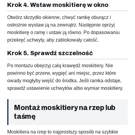
Krok 4. Wstaw moskitierę w okno
Otwórz skrzydło okienne, chwyć ramkę oburącz i
ostrożnie wystaw ją na zewnątrz. Następnie oprzyj
moskitierę o ramę i ustaw ją równo. Po dopasowaniu
przekręć uchwyty, aby zablokowały całość.
Krok 5. Sprawdź szczelność
Po montażu obejrzyj całą krawędź moskitiery. Nie
powinno być przerw, wygięć ani miejsc, przez które
owady mogłyby wejść do środka. Jeśli ramka odstaje,
sprawdź ustawienie uchwytów albo wymiar moskitiery.
Montaż moskitiery na rzep lub
taśmę
Moskitiera na rzep to najprostszy sposób na szybkie