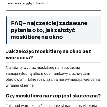
elegancki wygląd i komfort
FAQ – najczęściej zadawane
pytania o to, jak założyć
moskitierę na okno
Jak założyć moskitierę na okno bez
wiercenia?
Najłatwiej wybrać moskitierę na rzep, taśmę
samoprzylepną albo model ramkowy z uchwytami
obrotowymi. Takie rozwiązania nie wymagają wiercenia
w ramie okiennej.
Czy moskitiera na rzep jest skuteczna?
Tak, pod warunkiem że zostanie starannie przyklejona