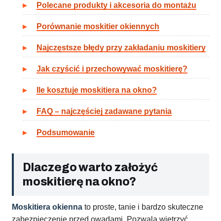
Polecane produkty i akcesoria do montażu
Porównanie moskitier okiennych
Najczęstsze błędy przy zakładaniu moskitiery
Jak czyścić i przechowywać moskitierę?
Ile kosztuje moskitiera na okno?
FAQ – najczęściej zadawane pytania
Podsumowanie
Dlaczego warto założyć
moskitierę na okno?
Moskitiera okienna
to proste, tanie i bardzo skuteczne
zabezpieczenie przed owadami. Pozwala wietrzyć