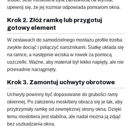
upewnij się, że jej rozmiar odpowiada pomiarom okna.
Krok 2. Złóż ramkę lub przygotuj
gotowy element
W zestawach do samodzielnego montażu profile trzeba
zwykle dociąć i połączyć narożnikami. Siatkę układa się
na ramce, a następnie wciska w rowek za pomocą
uszczelki. Ważne, aby materiał był lekko napięty, ale nie
przesadnie naciągnięty.
Krok 3. Zamontuj uchwyty obrotowe
Uchwyty powinny być dopasowane do grubości ramy
okiennej. Po założeniu moskitiery obraca się je tak, aby
przytrzymały ramkę od zewnętrznej strony okna. Dzięki
temu moskitiera jest stabilna, ale nadal można ją zdjąć
bez uszkadzania okna.