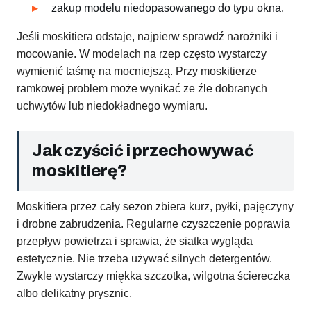
zakup modelu niedopasowanego do typu okna.
Jeśli moskitiera odstaje, najpierw sprawdź narożniki i
mocowanie. W modelach na rzep często wystarczy
wymienić taśmę na mocniejszą. Przy moskitierze
ramkowej problem może wynikać ze źle dobranych
uchwytów lub niedokładnego wymiaru.
Jak czyścić i przechowywać
moskitierę?
Moskitiera przez cały sezon zbiera kurz, pyłki, pajęczyny
i drobne zabrudzenia. Regularne czyszczenie poprawia
przepływ powietrza i sprawia, że siatka wygląda
estetycznie. Nie trzeba używać silnych detergentów.
Zwykle wystarczy miękka szczotka, wilgotna ściereczka
albo delikatny prysznic.