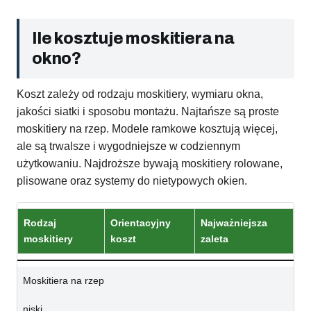
Ile kosztuje moskitiera na
okno?
Koszt zależy od rodzaju moskitiery, wymiaru okna,
jakości siatki i sposobu montażu. Najtańsze są proste
moskitiery na rzep. Modele ramkowe kosztują więcej,
ale są trwalsze i wygodniejsze w codziennym
użytkowaniu. Najdroższe bywają moskitiery rolowane,
plisowane oraz systemy do nietypowych okien.
Rodzaj
Orientacyjny
Najważniejsza
moskitiery
koszt
zaleta
Moskitiera na rzep
niski