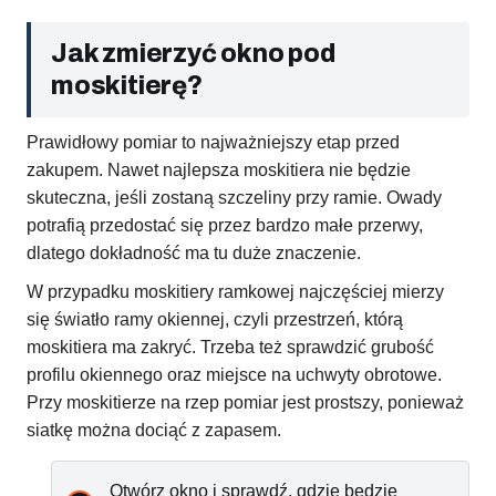
Jak zmierzyć okno pod
moskitierę?
Prawidłowy pomiar to najważniejszy etap przed
zakupem. Nawet najlepsza moskitiera nie będzie
skuteczna, jeśli zostaną szczeliny przy ramie. Owady
potrafią przedostać się przez bardzo małe przerwy,
dlatego dokładność ma tu duże znaczenie.
W przypadku moskitiery ramkowej najczęściej mierzy
się światło ramy okiennej, czyli przestrzeń, którą
moskitiera ma zakryć. Trzeba też sprawdzić grubość
profilu okiennego oraz miejsce na uchwyty obrotowe.
Przy moskitierze na rzep pomiar jest prostszy, ponieważ
siatkę można dociąć z zapasem.
Otwórz okno i sprawdź, gdzie będzie