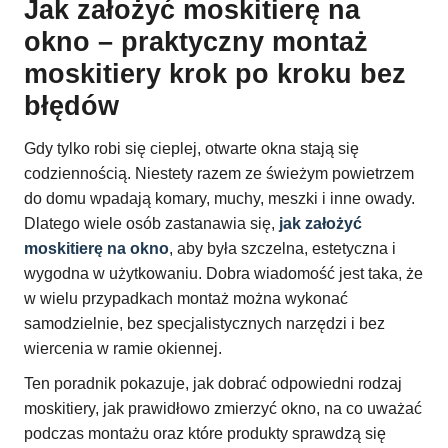
Jak założyć moskitierę na
okno – praktyczny montaż
moskitiery krok po kroku bez
błędów
Gdy tylko robi się cieplej, otwarte okna stają się
codziennością. Niestety razem ze świeżym powietrzem
do domu wpadają komary, muchy, meszki i inne owady.
Dlatego wiele osób zastanawia się,
jak założyć
moskitierę na okno
, aby była szczelna, estetyczna i
wygodna w użytkowaniu. Dobra wiadomość jest taka, że
w wielu przypadkach montaż można wykonać
samodzielnie, bez specjalistycznych narzędzi i bez
wiercenia w ramie okiennej.
Ten poradnik pokazuje, jak dobrać odpowiedni rodzaj
moskitiery, jak prawidłowo zmierzyć okno, na co uważać
podczas montażu oraz które produkty sprawdzą się