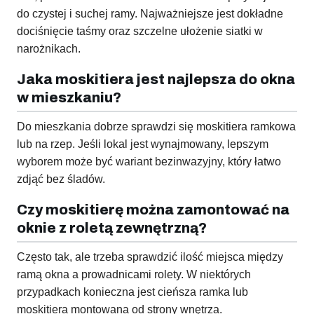
do czystej i suchej ramy. Najważniejsze jest dokładne
dociśnięcie taśmy oraz szczelne ułożenie siatki w
narożnikach.
Jaka moskitiera jest najlepsza do okna
w mieszkaniu?
Do mieszkania dobrze sprawdzi się moskitiera ramkowa
lub na rzep. Jeśli lokal jest wynajmowany, lepszym
wyborem może być wariant bezinwazyjny, który łatwo
zdjąć bez śladów.
Czy moskitierę można zamontować na
oknie z roletą zewnętrzną?
Często tak, ale trzeba sprawdzić ilość miejsca między
ramą okna a prowadnicami rolety. W niektórych
przypadkach konieczna jest cieńsza ramka lub
moskitiera montowana od strony wnętrza.