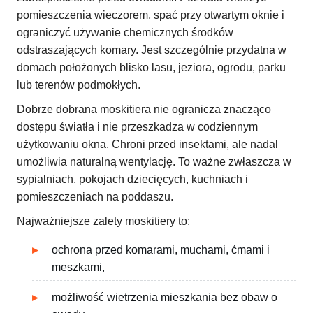
pomieszczenia wieczorem, spać przy otwartym oknie i
ograniczyć używanie chemicznych środków
odstraszających komary. Jest szczególnie przydatna w
domach położonych blisko lasu, jeziora, ogrodu, parku
lub terenów podmokłych.
Dobrze dobrana moskitiera nie ogranicza znacząco
dostępu światła i nie przeszkadza w codziennym
użytkowaniu okna. Chroni przed insektami, ale nadal
umożliwia naturalną wentylację. To ważne zwłaszcza w
sypialniach, pokojach dziecięcych, kuchniach i
pomieszczeniach na poddaszu.
Najważniejsze zalety moskitiery to:
ochrona przed komarami, muchami, ćmami i
meszkami,
możliwość wietrzenia mieszkania bez obaw o