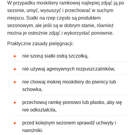
W przypadku moskitiery ramkowej najlepiej zdjąć ją po
sezonie, umyć, wysuszyć i przechować w suchym
miejscu. Siatki na rzep często są produktem
sezonowym, ale jeśli są w dobrym stanie, również
można je ostrożnie zdjąć i wykorzystać ponownie.
Praktyczne zasady pielęgnacji:
nie szoruj siatki ostrą szczotką,
nie używaj agresywnych rozpuszczalników,
nie chowaj mokrej moskitiery do piwnicy lub
schowka,
przechowuj ramkę pionowo lub płasko, aby się
nie odkształciła,
przed kolejnym sezonem sprawdź uchwyty i
narożniki.