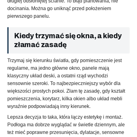
długiej odsłoniętej ścianie. To błąd planowania, nie
docinania. Można go uniknąć przed położeniem
pierwszego panelu.
Kiedy trzymać się okna, a kiedy
złamać zasadę
Trzymaj się kierunku światła, gdy pomieszczenie jest
regularne, ma jedno główne okno, panele mają
klasyczny układ deski, a ostatni rząd wychodzi
sensownie szeroki. To najbezpieczniejszy wybór dla
większości prostych pokoi. Złam tę zasadę, gdy kształt
pomieszczenia, korytarz, kilka okien albo układ mebli
wyraźnie podpowiadają inny kierunek.
Lepsza decyzja to taka, która łączy estetykę i montaż.
Podłoga ma dobrze wyglądać w świetle dziennym, ale
też mieć poprawne przesunięcia, dylatacje, sensowne