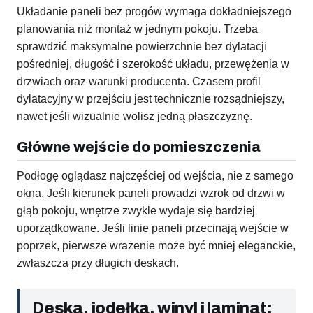
Układanie paneli bez progów wymaga dokładniejszego
planowania niż montaż w jednym pokoju. Trzeba
sprawdzić maksymalne powierzchnie bez dylatacji
pośredniej, długość i szerokość układu, przewężenia w
drzwiach oraz warunki producenta. Czasem profil
dylatacyjny w przejściu jest technicznie rozsądniejszy,
nawet jeśli wizualnie wolisz jedną płaszczyznę.
Główne wejście do pomieszczenia
Podłogę oglądasz najczęściej od wejścia, nie z samego
okna. Jeśli kierunek paneli prowadzi wzrok od drzwi w
głąb pokoju, wnętrze zwykle wydaje się bardziej
uporządkowane. Jeśli linie paneli przecinają wejście w
poprzek, pierwsze wrażenie może być mniej eleganckie,
zwłaszcza przy długich deskach.
Deska, jodełka, winyl i laminat: