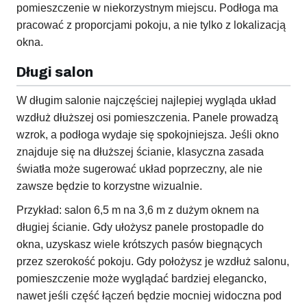
pomieszczenie w niekorzystnym miejscu. Podłoga ma
pracować z proporcjami pokoju, a nie tylko z lokalizacją
okna.
Długi salon
W długim salonie najczęściej najlepiej wygląda układ
wzdłuż dłuższej osi pomieszczenia. Panele prowadzą
wzrok, a podłoga wydaje się spokojniejsza. Jeśli okno
znajduje się na dłuższej ścianie, klasyczna zasada
światła może sugerować układ poprzeczny, ale nie
zawsze będzie to korzystne wizualnie.
Przykład: salon 6,5 m na 3,6 m z dużym oknem na
długiej ścianie. Gdy ułożysz panele prostopadle do
okna, uzyskasz wiele krótszych pasów biegnących
przez szerokość pokoju. Gdy położysz je wzdłuż salonu,
pomieszczenie może wyglądać bardziej elegancko,
nawet jeśli część łączeń będzie mocniej widoczna pod