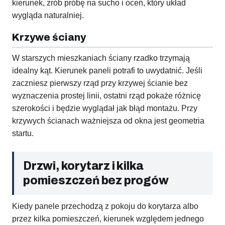
kierunek, zrób próbę na sucho i oceń, który układ
wygląda naturalniej.
Krzywe ściany
W starszych mieszkaniach ściany rzadko trzymają
idealny kąt. Kierunek paneli potrafi to uwydatnić. Jeśli
zaczniesz pierwszy rząd przy krzywej ścianie bez
wyznaczenia prostej linii, ostatni rząd pokaże różnicę
szerokości i będzie wyglądał jak błąd montażu. Przy
krzywych ścianach ważniejsza od okna jest geometria
startu.
Drzwi, korytarz i kilka
pomieszczeń bez progów
Kiedy panele przechodzą z pokoju do korytarza albo
przez kilka pomieszczeń, kierunek względem jednego