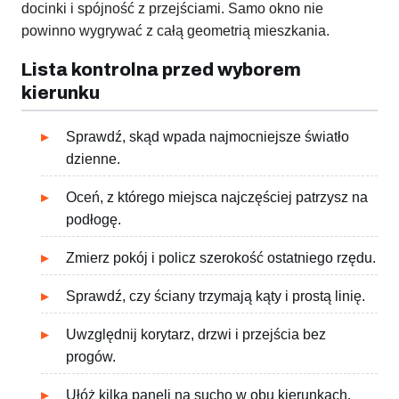
docinki i spójność z przejściami. Samo okno nie
powinno wygrywać z całą geometrią mieszkania.
Lista kontrolna przed wyborem
kierunku
Sprawdź, skąd wpada najmocniejsze światło
dzienne.
Oceń, z którego miejsca najczęściej patrzysz na
podłogę.
Zmierz pokój i policz szerokość ostatniego rzędu.
Sprawdź, czy ściany trzymają kąty i prostą linię.
Uwzględnij korytarz, drzwi i przejścia bez
progów.
Ułóż kilka paneli na sucho w obu kierunkach.