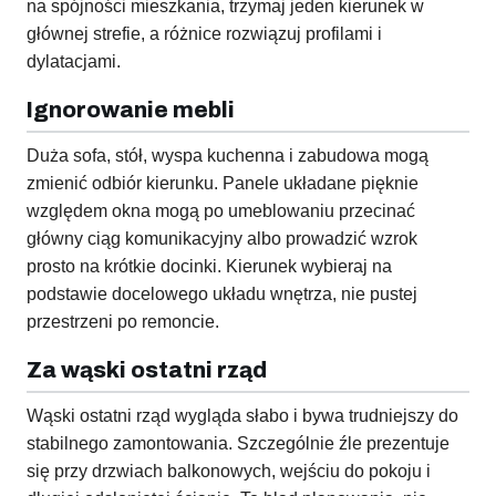
na spójności mieszkania, trzymaj jeden kierunek w
głównej strefie, a różnice rozwiązuj profilami i
dylatacjami.
Ignorowanie mebli
Duża sofa, stół, wyspa kuchenna i zabudowa mogą
zmienić odbiór kierunku. Panele układane pięknie
względem okna mogą po umeblowaniu przecinać
główny ciąg komunikacyjny albo prowadzić wzrok
prosto na krótkie docinki. Kierunek wybieraj na
podstawie docelowego układu wnętrza, nie pustej
przestrzeni po remoncie.
Za wąski ostatni rząd
Wąski ostatni rząd wygląda słabo i bywa trudniejszy do
stabilnego zamontowania. Szczególnie źle prezentuje
się przy drzwiach balkonowych, wejściu do pokoju i