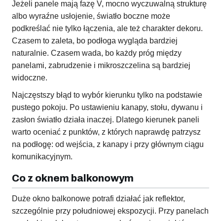
Jeżeli panele mają fazę V, mocno wyczuwalną strukturę
albo wyraźne usłojenie, światło boczne może
podkreślać nie tylko łączenia, ale też charakter dekoru.
Czasem to zaleta, bo podłoga wygląda bardziej
naturalnie. Czasem wada, bo każdy próg między
panelami, zabrudzenie i mikroszczelina są bardziej
widoczne.
Najczęstszy błąd to wybór kierunku tylko na podstawie
pustego pokoju. Po ustawieniu kanapy, stołu, dywanu i
zasłon światło działa inaczej. Dlatego kierunek paneli
warto oceniać z punktów, z których naprawdę patrzysz
na podłogę: od wejścia, z kanapy i przy głównym ciągu
komunikacyjnym.
Co z oknem balkonowym
Duże okno balkonowe potrafi działać jak reflektor,
szczególnie przy południowej ekspozycji. Przy panelach