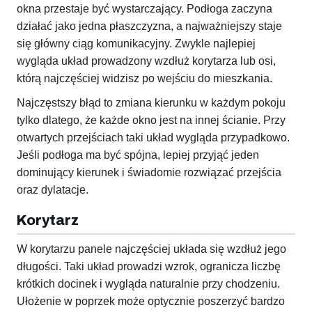
okna przestaje być wystarczający. Podłoga zaczyna
działać jako jedna płaszczyzna, a najważniejszy staje
się główny ciąg komunikacyjny. Zwykle najlepiej
wygląda układ prowadzony wzdłuż korytarza lub osi,
którą najczęściej widzisz po wejściu do mieszkania.
Najczęstszy błąd to zmiana kierunku w każdym pokoju
tylko dlatego, że każde okno jest na innej ścianie. Przy
otwartych przejściach taki układ wygląda przypadkowo.
Jeśli podłoga ma być spójna, lepiej przyjąć jeden
dominujący kierunek i świadomie rozwiązać przejścia
oraz dylatacje.
Korytarz
W korytarzu panele najczęściej układa się wzdłuż jego
długości. Taki układ prowadzi wzrok, ogranicza liczbę
krótkich docinek i wygląda naturalnie przy chodzeniu.
Ułożenie w poprzek może optycznie poszerzyć bardzo