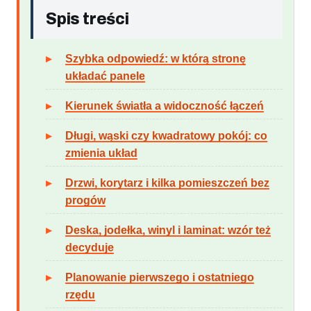
Spis treści
Szybka odpowiedź: w którą stronę
układać panele
Kierunek światła a widoczność łączeń
Długi, wąski czy kwadratowy pokój: co
zmienia układ
Drzwi, korytarz i kilka pomieszczeń bez
progów
Deska, jodełka, winyl i laminat: wzór też
decyduje
Planowanie pierwszego i ostatniego
rzędu