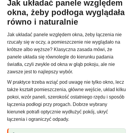
Jak układać panele względem
okna, żeby podłoga wyglądała
równo i naturalnie
Jak układać panele względem okna, żeby łączenia nie
rzucały się w oczy, a pomieszczenie nie wyglądało na
krótsze albo węższe? Klasyczna zasada mówi, że
panele układa się równolegle do kierunku padania
światła, czyli zwykle od okna w głąb pokoju, ale nie
zawsze jest to najlepszy wybór.
W praktyce trzeba wziąć pod uwagę nie tylko okno, lecz
także kształt pomieszczenia, główne wejście, układ kilku
pokoi, wzór paneli, szerokość ostatniego rzędu i sposób
łączenia podłogi przy progach. Dobrze wybrany
kierunek potrafi optycznie wydłużyć pokój, ukryć
łączenia i ograniczyć odpady.