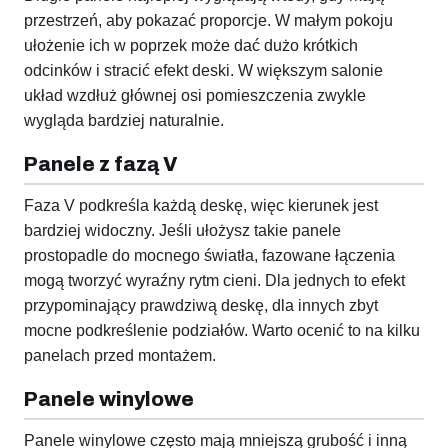
przestrzeń, aby pokazać proporcje. W małym pokoju
ułożenie ich w poprzek może dać dużo krótkich
odcinków i stracić efekt deski. W większym salonie
układ wzdłuż głównej osi pomieszczenia zwykle
wygląda bardziej naturalnie.
Panele z fazą V
Faza V podkreśla każdą deskę, więc kierunek jest
bardziej widoczny. Jeśli ułożysz takie panele
prostopadle do mocnego światła, fazowane łączenia
mogą tworzyć wyraźny rytm cieni. Dla jednych to efekt
przypominający prawdziwą deskę, dla innych zbyt
mocne podkreślenie podziałów. Warto ocenić to na kilku
panelach przed montażem.
Panele winylowe
Panele winylowe często mają mniejszą grubość i inną