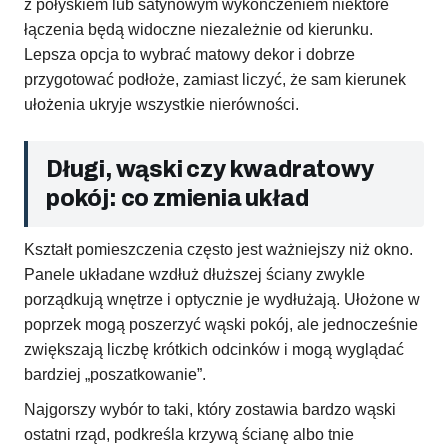
z połyskiem lub satynowym wykończeniem niektóre
łączenia będą widoczne niezależnie od kierunku.
Lepsza opcja to wybrać matowy dekor i dobrze
przygotować podłoże, zamiast liczyć, że sam kierunek
ułożenia ukryje wszystkie nierówności.
Długi, wąski czy kwadratowy
pokój: co zmienia układ
Kształt pomieszczenia często jest ważniejszy niż okno.
Panele układane wzdłuż dłuższej ściany zwykle
porządkują wnętrze i optycznie je wydłużają. Ułożone w
poprzek mogą poszerzyć wąski pokój, ale jednocześnie
zwiększają liczbę krótkich odcinków i mogą wyglądać
bardziej „poszatkowanie”.
Najgorszy wybór to taki, który zostawia bardzo wąski
ostatni rząd, podkreśla krzywą ścianę albo tnie