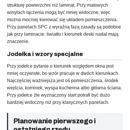
strukturę powierzchni niż laminat. Przy matowych
winylach łączenia mogą być mniej widoczne, więc
można mocniej kierować się układem pomieszczenia.
Przy panelach SPC z wyraźną fazą zasady są podobne
jak przy laminacie: światło i kierunek deski nadal mają
znaczenie.
Jodełka i wzory specjalne
Przy jodełce pytanie o kierunek względem okna jest
mniej oczywiste, bo wzór pracuje w dwóch kierunkach.
Najczęściej ważniejsza jest oś pomieszczenia, środek
wejścia, kominek, wyspa kuchenna albo główna ściana.
Przy jodełce źle wyznaczony start potrafi być dużo
bardziej widoczny niż przy klasycznych panelach.
Planowanie pierwszego i
ostatniego rzędu