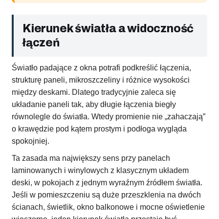
Kierunek światła a widoczność
łączeń
Światło padające z okna potrafi podkreślić łączenia,
strukturę paneli, mikroszczeliny i różnice wysokości
między deskami. Dlatego tradycyjnie zaleca się
układanie paneli tak, aby długie łączenia biegły
równolegle do światła. Wtedy promienie nie „zahaczają”
o krawędzie pod kątem prostym i podłoga wygląda
spokojniej.
Ta zasada ma największy sens przy panelach
laminowanych i winylowych z klasycznym układem
deski, w pokojach z jednym wyraźnym źródłem światła.
Jeśli w pomieszczeniu są duże przeszklenia na dwóch
ścianach, świetlik, okno balkonowe i mocne oświetlenie