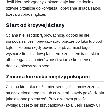
Jeśli kierunek zgodny z oknem daje fatalne docinki,
dziwne przejście do korytarza i optycznie skraca salon,
trzeba wybrać mądrzej.
Start od krzywej ściany
Ściana nie jest dobrą prowadnicą, dopóki jej nie
sprawdzisz. Jeśli pierwszy rząd pójdzie po łuku lub pod
kątem, kolejne rzędy powielą błąd. Zamiast tego
wyznacz linię startową laserem, sznurkiem traserskim
albo długą łatą, a nierówności ściany skompensuj
docinką pierwszego rzędu.
Zmiana kierunku między pokojami
Zmiana kierunku może mieć sens, jeśli pomieszczenia
są oddzielone progami lub drzwiami i każdy pokój działa
jako osobna przestrzeń. Przy otwartym przejściu
wygląda często jak przypadkowa łatka. Jeśli zależy Ci