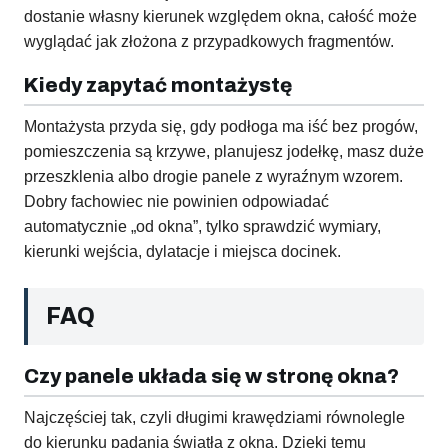
dostanie własny kierunek względem okna, całość może
wyglądać jak złożona z przypadkowych fragmentów.
Kiedy zapytać montażystę
Montażysta przyda się, gdy podłoga ma iść bez progów,
pomieszczenia są krzywe, planujesz jodełkę, masz duże
przeszklenia albo drogie panele z wyraźnym wzorem.
Dobry fachowiec nie powinien odpowiadać
automatycznie „od okna”, tylko sprawdzić wymiary,
kierunki wejścia, dylatacje i miejsca docinek.
FAQ
Czy panele układa się w stronę okna?
Najczęściej tak, czyli długimi krawędziami równolegle
do kierunku padania światła z okna. Dzięki temu