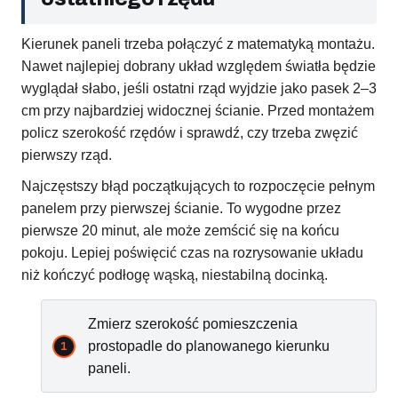
Kierunek paneli trzeba połączyć z matematyką montażu.
Nawet najlepiej dobrany układ względem światła będzie
wyglądał słabo, jeśli ostatni rząd wyjdzie jako pasek 2–3
cm przy najbardziej widocznej ścianie. Przed montażem
policz szerokość rzędów i sprawdź, czy trzeba zwęzić
pierwszy rząd.
Najczęstszy błąd początkujących to rozpoczęcie pełnym
panelem przy pierwszej ścianie. To wygodne przez
pierwsze 20 minut, ale może zemścić się na końcu
pokoju. Lepiej poświęcić czas na rozrysowanie układu
niż kończyć podłogę wąską, niestabilną docinką.
Zmierz szerokość pomieszczenia
prostopadle do planowanego kierunku
paneli.