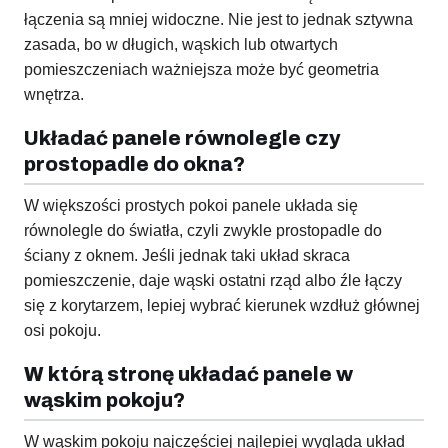
łączenia są mniej widoczne. Nie jest to jednak sztywna
zasada, bo w długich, wąskich lub otwartych
pomieszczeniach ważniejsza może być geometria
wnętrza.
Układać panele równolegle czy
prostopadle do okna?
W większości prostych pokoi panele układa się
równolegle do światła, czyli zwykle prostopadle do
ściany z oknem. Jeśli jednak taki układ skraca
pomieszczenie, daje wąski ostatni rząd albo źle łączy
się z korytarzem, lepiej wybrać kierunek wzdłuż głównej
osi pokoju.
W którą stronę układać panele w
wąskim pokoju?
W wąskim pokoju najczęściej najlepiej wygląda układ