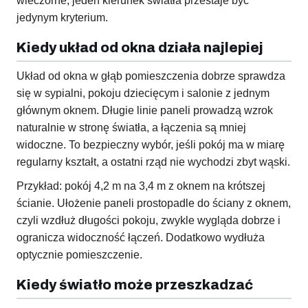
wieczorne, jeden kierunek światła przestaje być
jedynym kryterium.
Kiedy układ od okna działa najlepiej
Układ od okna w głąb pomieszczenia dobrze sprawdza
się w sypialni, pokoju dziecięcym i salonie z jednym
głównym oknem. Długie linie paneli prowadzą wzrok
naturalnie w stronę światła, a łączenia są mniej
widoczne. To bezpieczny wybór, jeśli pokój ma w miarę
regularny kształt, a ostatni rząd nie wychodzi zbyt wąski.
Przykład: pokój 4,2 m na 3,4 m z oknem na krótszej
ścianie. Ułożenie paneli prostopadle do ściany z oknem,
czyli wzdłuż długości pokoju, zwykle wygląda dobrze i
ogranicza widoczność łączeń. Dodatkowo wydłuża
optycznie pomieszczenie.
Kiedy światło może przeszkadzać