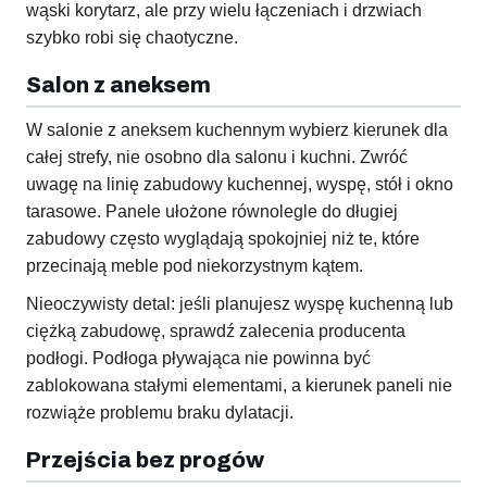
wąski korytarz, ale przy wielu łączeniach i drzwiach
szybko robi się chaotyczne.
Salon z aneksem
W salonie z aneksem kuchennym wybierz kierunek dla
całej strefy, nie osobno dla salonu i kuchni. Zwróć
uwagę na linię zabudowy kuchennej, wyspę, stół i okno
tarasowe. Panele ułożone równolegle do długiej
zabudowy często wyglądają spokojniej niż te, które
przecinają meble pod niekorzystnym kątem.
Nieoczywisty detal: jeśli planujesz wyspę kuchenną lub
ciężką zabudowę, sprawdź zalecenia producenta
podłogi. Podłoga pływająca nie powinna być
zablokowana stałymi elementami, a kierunek paneli nie
rozwiąże problemu braku dylatacji.
Przejścia bez progów