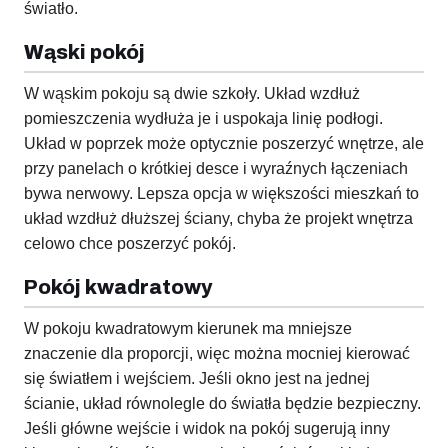
światło.
Wąski pokój
W wąskim pokoju są dwie szkoły. Układ wzdłuż
pomieszczenia wydłuża je i uspokaja linię podłogi.
Układ w poprzek może optycznie poszerzyć wnętrze, ale
przy panelach o krótkiej desce i wyraźnych łączeniach
bywa nerwowy. Lepsza opcja w większości mieszkań to
układ wzdłuż dłuższej ściany, chyba że projekt wnętrza
celowo chce poszerzyć pokój.
Pokój kwadratowy
W pokoju kwadratowym kierunek ma mniejsze
znaczenie dla proporcji, więc można mocniej kierować
się światłem i wejściem. Jeśli okno jest na jednej
ścianie, układ równolegle do światła będzie bezpieczny.
Jeśli główne wejście i widok na pokój sugerują inny