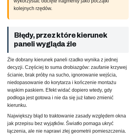
wykorzystać odcięte fragmenty jako początki
kolejnych rzędów.
Błędy, przez które kierunek
paneli wygląda źle
Źle dobrany kierunek paneli rzadko wynika z jednej
decyzji. Częściej to suma drobiazgów: zaufanie krzywej
ścianie, brak próby na sucho, ignorowanie wejścia,
niedopasowanie do korytarza i kończenie montażu
wąskim paskiem. Efekt widać dopiero wtedy, gdy
podłoga jest gotowa i nie da się już łatwo zmienić
kierunku.
Największy błąd to traktowanie zasady względem okna
jak przepisu bez wyjątków. Światło pomaga ukryć
łączenia, ale nie naprawi złej geometrii pomieszczenia.