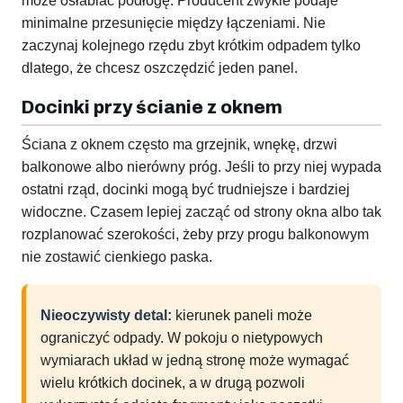
może osłabiać podłogę. Producent zwykle podaje
minimalne przesunięcie między łączeniami. Nie
zaczynaj kolejnego rzędu zbyt krótkim odpadem tylko
dlatego, że chcesz oszczędzić jeden panel.
Docinki przy ścianie z oknem
Ściana z oknem często ma grzejnik, wnękę, drzwi
balkonowe albo nierówny próg. Jeśli to przy niej wypada
ostatni rząd, docinki mogą być trudniejsze i bardziej
widoczne. Czasem lepiej zacząć od strony okna albo tak
rozplanować szerokości, żeby przy progu balkonowym
nie zostawić cienkiego paska.
Nieoczywisty detal:
kierunek paneli może
ograniczyć odpady. W pokoju o nietypowych
wymiarach układ w jedną stronę może wymagać
wielu krótkich docinek, a w drugą pozwoli