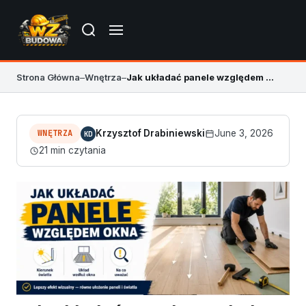
Strona Główna
–
Wnętrza
–
Jak układać panele względem okna? Kierunek i błędy
WNĘTRZA
Krzysztof Drabiniewski
June 3, 2026
KD
21 min czytania