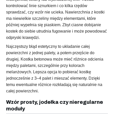
kontrolować linie sznurkiem i co kilka rzędów
sprawdzać, czy wzór nie ucieka. Nawierzchnia z kostki
ma niewielkie szczeliny między elementami, które
później wypełnia się piaskiem. Zbyt ciasne dobijanie
kostek do siebie utrudnia fugowanie i może powodować
odpryski krawędzi.
Najczęstszy błąd estetyczny to układanie całej
powierzchni z jednej palety, a potem przejście do
drugiej. Kostka betonowa może mieć różnice odcienia
między paletami, szczególnie przy kolorach
melanżowych. Lepsza opcja to pobierać kostkę
jednocześnie z 3–4 palet i mieszać elementy. Dzięki
temu ewentualne różnice rozkładają się naturalnie na
całej powierzchni.
Wzór prosty, jodełka czy nieregularne
moduły