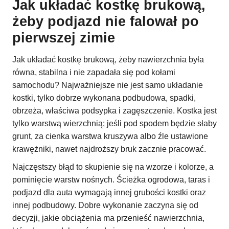
Jak układać kostkę brukową,
żeby podjazd nie falował po
pierwszej zimie
Jak układać kostkę brukową, żeby nawierzchnia była
równa, stabilna i nie zapadała się pod kołami
samochodu? Najważniejsze nie jest samo układanie
kostki, tylko dobrze wykonana podbudowa, spadki,
obrzeża, właściwa podsypka i zagęszczenie. Kostka jest
tylko warstwą wierzchnią; jeśli pod spodem będzie słaby
grunt, za cienka warstwa kruszywa albo źle ustawione
krawężniki, nawet najdroższy bruk zacznie pracować.
Najczęstszy błąd to skupienie się na wzorze i kolorze, a
pominięcie warstw nośnych. Ścieżka ogrodowa, taras i
podjazd dla auta wymagają innej grubości kostki oraz
innej podbudowy. Dobre wykonanie zaczyna się od
decyzji, jakie obciążenia ma przenieść nawierzchnia,