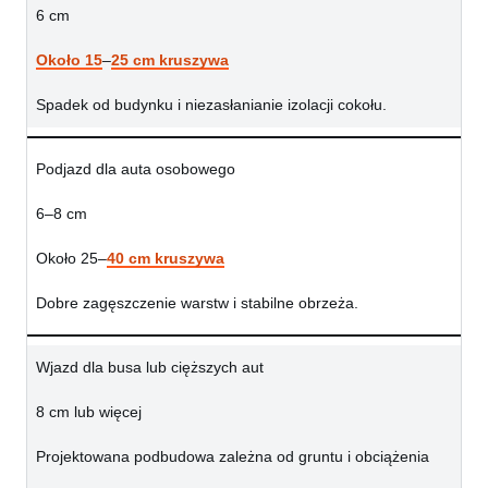
6 cm
Około 15
–
25 cm kruszywa
Spadek od budynku i niezasłanianie izolacji cokołu.
Podjazd dla auta osobowego
6–8 cm
Około 25–
40 cm kruszywa
Dobre zagęszczenie warstw i stabilne obrzeża.
Wjazd dla busa lub cięższych aut
8 cm lub więcej
Projektowana podbudowa zależna od gruntu i obciążenia