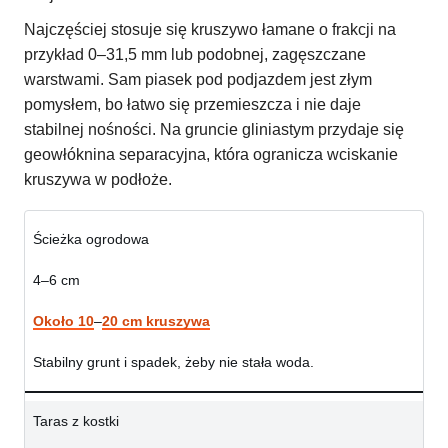
Najczęściej stosuje się kruszywo łamane o frakcji na
przykład 0–31,5 mm lub podobnej, zagęszczane
warstwami. Sam piasek pod podjazdem jest złym
pomysłem, bo łatwo się przemieszcza i nie daje
stabilnej nośności. Na gruncie gliniastym przydaje się
geowłóknina separacyjna, która ogranicza wciskanie
kruszywa w podłoże.
Ścieżka ogrodowa
4–6 cm
Około 10
–
20 cm kruszywa
Stabilny grunt i spadek, żeby nie stała woda.
Taras z kostki