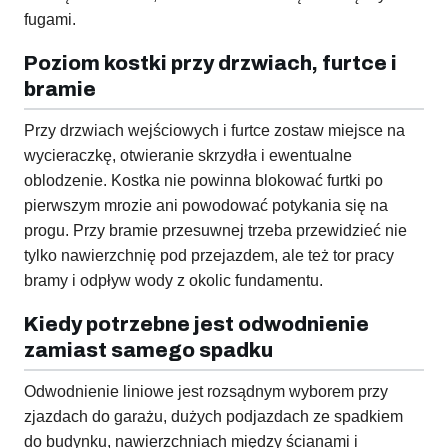
fugami.
Poziom kostki przy drzwiach, furtce i
bramie
Przy drzwiach wejściowych i furtce zostaw miejsce na
wycieraczkę, otwieranie skrzydła i ewentualne
oblodzenie. Kostka nie powinna blokować furtki po
pierwszym mrozie ani powodować potykania się na
progu. Przy bramie przesuwnej trzeba przewidzieć nie
tylko nawierzchnię pod przejazdem, ale też tor pracy
bramy i odpływ wody z okolic fundamentu.
Kiedy potrzebne jest odwodnienie
zamiast samego spadku
Odwodnienie liniowe jest rozsądnym wyborem przy
zjazdach do garażu, dużych podjazdach ze spadkiem
do budynku, nawierzchniach między ścianami i