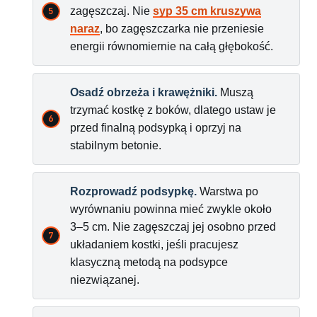
zagęszczaj. Nie
syp 35 cm kruszywa
naraz
, bo zagęszczarka nie przeniesie
energii równomiernie na całą głębokość.
Osadź obrzeża i krawężniki.
Muszą
trzymać kostkę z boków, dlatego ustaw je
przed finalną podsypką i oprzyj na
stabilnym betonie.
Rozprowadź podsypkę.
Warstwa po
wyrównaniu powinna mieć zwykle około
3–5 cm. Nie zagęszczaj jej osobno przed
układaniem kostki, jeśli pracujesz
klasyczną metodą na podsypce
niezwiązanej.