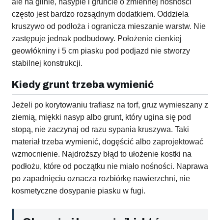
ale na glinie, nasypie i gruncie o zmiennej nośności
często jest bardzo rozsądnym dodatkiem. Oddziela
kruszywo od podłoża i ogranicza mieszanie warstw. Nie
zastępuje jednak podbudowy. Położenie cienkiej
geowłókniny i 5 cm piasku pod podjazd nie stworzy
stabilnej konstrukcji.
Kiedy grunt trzeba wymienić
Jeżeli po korytowaniu trafiasz na torf, gruz wymieszany z
ziemią, miękki nasyp albo grunt, który ugina się pod
stopą, nie zaczynaj od razu sypania kruszywa. Taki
materiał trzeba wymienić, dogęścić albo zaprojektować
wzmocnienie. Najdroższy błąd to ułożenie kostki na
podłożu, które od początku nie miało nośności. Naprawa
po zapadnięciu oznacza rozbiórkę nawierzchni, nie
kosmetyczne dosypanie piasku w fugi.