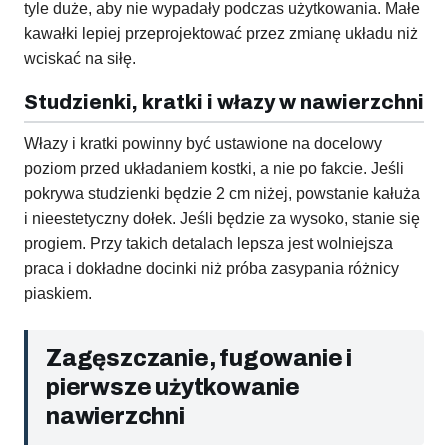
tyle duże, aby nie wypadały podczas użytkowania. Małe
kawałki lepiej przeprojektować przez zmianę układu niż
wciskać na siłę.
Studzienki, kratki i włazy w nawierzchni
Włazy i kratki powinny być ustawione na docelowy
poziom przed układaniem kostki, a nie po fakcie. Jeśli
pokrywa studzienki będzie 2 cm niżej, powstanie kałuża
i nieestetyczny dołek. Jeśli będzie za wysoko, stanie się
progiem. Przy takich detalach lepsza jest wolniejsza
praca i dokładne docinki niż próba zasypania różnicy
piaskiem.
Zagęszczanie, fugowanie i
pierwsze użytkowanie
nawierzchni