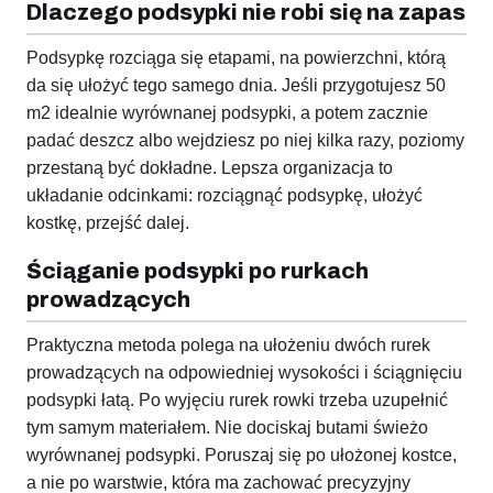
Dlaczego podsypki nie robi się na zapas
Podsypkę rozciąga się etapami, na powierzchni, którą
da się ułożyć tego samego dnia. Jeśli przygotujesz 50
m2 idealnie wyrównanej podsypki, a potem zacznie
padać deszcz albo wejdziesz po niej kilka razy, poziomy
przestaną być dokładne. Lepsza organizacja to
układanie odcinkami: rozciągnąć podsypkę, ułożyć
kostkę, przejść dalej.
Ściąganie podsypki po rurkach
prowadzących
Praktyczna metoda polega na ułożeniu dwóch rurek
prowadzących na odpowiedniej wysokości i ściągnięciu
podsypki łatą. Po wyjęciu rurek rowki trzeba uzupełnić
tym samym materiałem. Nie dociskaj butami świeżo
wyrównanej podsypki. Poruszaj się po ułożonej kostce,
a nie po warstwie, która ma zachować precyzyjny