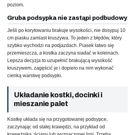
poziom.
Gruba podsypka nie zastąpi podbudowy
Jeśli po korytowaniu brakuje wysokości, nie dosypuj 10
cm piasku zamiast kruszywa. To jeden z błędów, który
szybko wychodzi na podjazdach. Piasek łatwo się
przemieszcza, a kostka zaczyna siadać w koleinach.
Lepsza decyzja to uzupełnić brakującą wysokość
kruszywem, zagęścić je i dopiero na nim wykonać
cienką warstwę podsypki.
Układanie kostki, docinki i
mieszanie palet
Kostkę układa się na przygotowanej podsypce,
zaczynając od stałej krawędzi, na przykład od
krawężnika, ściany lub wyznaczonej linii. Trzeba