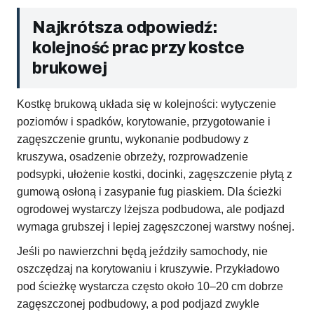
Najkrótsza odpowiedź:
kolejność prac przy kostce
brukowej
Kostkę brukową układa się w kolejności: wytyczenie
poziomów i spadków, korytowanie, przygotowanie i
zagęszczenie gruntu, wykonanie podbudowy z
kruszywa, osadzenie obrzeży, rozprowadzenie
podsypki, ułożenie kostki, docinki, zagęszczenie płytą z
gumową osłoną i zasypanie fug piaskiem. Dla ścieżki
ogrodowej wystarczy lżejsza podbudowa, ale podjazd
wymaga grubszej i lepiej zagęszczonej warstwy nośnej.
Jeśli po nawierzchni będą jeździły samochody, nie
oszczędzaj na korytowaniu i kruszywie. Przykładowo
pod ścieżkę wystarcza często około 10–20 cm dobrze
zagęszczonej podbudowy, a pod podjazd zwykle