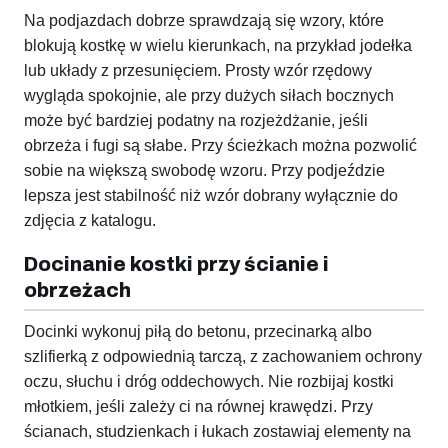
Na podjazdach dobrze sprawdzają się wzory, które
blokują kostkę w wielu kierunkach, na przykład jodełka
lub układy z przesunięciem. Prosty wzór rzędowy
wygląda spokojnie, ale przy dużych siłach bocznych
może być bardziej podatny na rozjeżdżanie, jeśli
obrzeża i fugi są słabe. Przy ścieżkach można pozwolić
sobie na większą swobodę wzoru. Przy podjeździe
lepsza jest stabilność niż wzór dobrany wyłącznie do
zdjęcia z katalogu.
Docinanie kostki przy ścianie i
obrzeżach
Docinki wykonuj piłą do betonu, przecinarką albo
szlifierką z odpowiednią tarczą, z zachowaniem ochrony
oczu, słuchu i dróg oddechowych. Nie rozbijaj kostki
młotkiem, jeśli zależy ci na równej krawędzi. Przy
ścianach, studzienkach i łukach zostawiaj elementy na