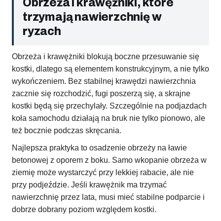
Obrzeża i krawężniki, które
trzymają nawierzchnię w
ryzach
Obrzeża i krawężniki blokują boczne przesuwanie się
kostki, dlatego są elementem konstrukcyjnym, a nie tylko
wykończeniem. Bez stabilnej krawędzi nawierzchnia
zacznie się rozchodzić, fugi poszerzą się, a skrajne
kostki będą się przechylały. Szczególnie na podjazdach
koła samochodu działają na bruk nie tylko pionowo, ale
też bocznie podczas skręcania.
Najlepsza praktyka to osadzenie obrzeży na ławie
betonowej z oporem z boku. Samo wkopanie obrzeża w
ziemię może wystarczyć przy lekkiej rabacie, ale nie
przy podjeździe. Jeśli krawężnik ma trzymać
nawierzchnię przez lata, musi mieć stabilne podparcie i
dobrze dobrany poziom względem kostki.