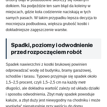
dołkiem. Na podjeździe ten sam błąd da koleiny w
miejscach, gdzie koła codziennie naciskają w tych
samych pasach. W takim przypadku lepsza decyzja to
mocniejsza podbudowa, większa grubość kostki i
dokładniejsze zagęszczenie warstw.
Spadki, poziomy i odwodnienie
przed rozpoczęciem robót
Spadek nawierzchni z kostki brukowej powinien
odprowadzać wodę od budynku, bramy garażowej,
schodów i tarasu. Typowo przyjmuje się spadek około
1,5–2,5 procent, czyli 1,5–2,5 cm na każdy metr
długości, ale dokładna wartość zależy od układu działki
i sposobu odwodnienia. Zbyt mały spadek powoduje
kałuże, a zbyt duży jest niewygodny na chodniku i może
wyglądać nienaturalnie przy wejściu do domu.