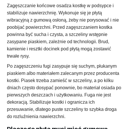
Zagęszczanie końcowe osadza kostkę w podsypce i
stabilizuje nawierzchnię. Wykonuje się je płytą
wibracyjną z gumową osłoną, żeby nie porysować i nie
poobijać powierzchni. Przed zagęszczaniem kostka
powinna być sucha i czysta, a szczeliny wstępnie
zasypane piaskiem, zależnie od technologii. Brud,
kamienie i resztki docinek pod płytą mogą zostawić
trwałe rysy.
Po zagęszczeniu fugi zasypuje się suchym, płukanym
piaskiem albo materiałem zalecanym przez producenta
kostki. Piasek trzeba zamieść w szczeliny, a po kilku
dniach często dosypać ponownie, bo materiał osiada po
pierwszych deszczach i użytkowaniu. Fuga nie jest
dekoracją. Stabilizuje kostki i ogranicza ich
przesuwanie, dlatego puste szczeliny to szybka droga
do rozluźnienia nawierzchni.