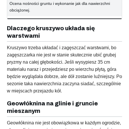
Ocena nośności gruntu i wykonanie jak dla nawierzchni
obciążonej.
Dlaczego kruszywo układa się
warstwami
Kruszywo trzeba układać i zagęszczać warstwami, bo
zagęszczarka nie jest w stanie skutecznie ubić grubej
pryzmy na całej głębokości. Jeśli wysypiesz 35 cm
materiału naraz i przejedziesz po wierzchu płytą, góra
będzie wyglądała dobrze, ale dół zostanie luźniejszy. Po
sezonie taka nawierzchnia zaczyna siadać, szczególnie
w miejscach przejazdu kół.
Geowłóknina na glinie i gruncie
mieszanym
Geowłóknina nie jest obowiązkowa w każdym ogrodzie,