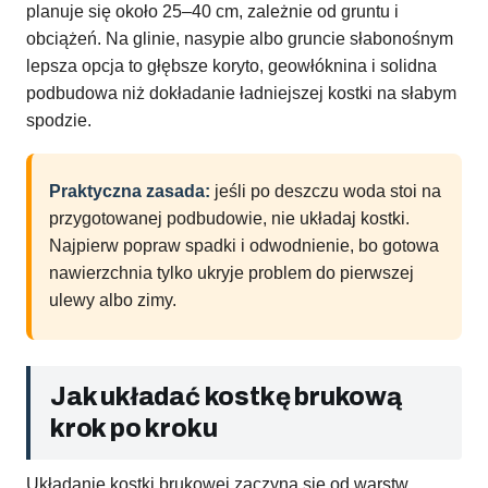
planuje się około 25–40 cm, zależnie od gruntu i
obciążeń. Na glinie, nasypie albo gruncie słabonośnym
lepsza opcja to głębsze koryto, geowłóknina i solidna
podbudowa niż dokładanie ładniejszej kostki na słabym
spodzie.
Praktyczna zasada:
jeśli po deszczu woda stoi na
przygotowanej podbudowie, nie układaj kostki.
Najpierw popraw spadki i odwodnienie, bo gotowa
nawierzchnia tylko ukryje problem do pierwszej
ulewy albo zimy.
Jak układać kostkę brukową
krok po kroku
Układanie kostki brukowej zaczyna się od warstw,