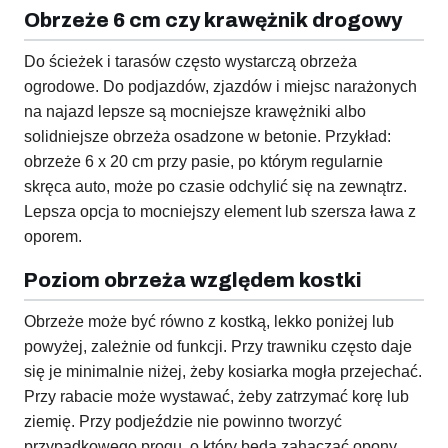
Obrzeże 6 cm czy krawężnik drogowy
Do ścieżek i tarasów często wystarczą obrzeża
ogrodowe. Do podjazdów, zjazdów i miejsc narażonych
na najazd lepsze są mocniejsze krawężniki albo
solidniejsze obrzeża osadzone w betonie. Przykład:
obrzeże 6 x 20 cm przy pasie, po którym regularnie
skręca auto, może po czasie odchylić się na zewnątrz.
Lepsza opcja to mocniejszy element lub szersza ława z
oporem.
Poziom obrzeża względem kostki
Obrzeże może być równo z kostką, lekko poniżej lub
powyżej, zależnie od funkcji. Przy trawniku często daje
się je minimalnie niżej, żeby kosiarka mogła przejechać.
Przy rabacie może wystawać, żeby zatrzymać korę lub
ziemię. Przy podjeździe nie powinno tworzyć
przypadkowego progu, o który będą zahaczać opony