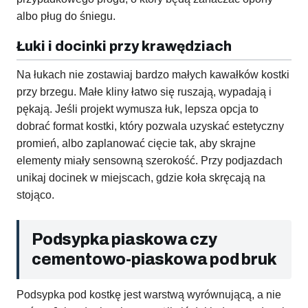
albo pług do śniegu.
Łuki i docinki przy krawędziach
Na łukach nie zostawiaj bardzo małych kawałków kostki
przy brzegu. Małe kliny łatwo się ruszają, wypadają i
pękają. Jeśli projekt wymusza łuk, lepsza opcja to
dobrać format kostki, który pozwala uzyskać estetyczny
promień, albo zaplanować cięcie tak, aby skrajne
elementy miały sensowną szerokość. Przy podjazdach
unikaj docinek w miejscach, gdzie koła skręcają na
stojąco.
Podsypka piaskowa czy
cementowo-piaskowa pod bruk
Podsypka pod kostkę jest warstwą wyrównującą, a nie