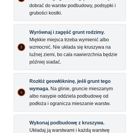
dobrać do warstw podbudowy, podsypki i
grubości kostki.
Wyrównaj i zagęść grunt rodzimy.
Miękkie miejsca trzeba wymienić albo
wzmocnić. Nie układa się kruszywa na
luźnej ziemi, bo cała nawierzchnia będzie
później siadać.
Rozłóż geowłókninę, jeśli grunt tego
wymaga.
Na glinie, gruncie mieszanym
albo nasypie oddziela podbudowę od
podłoża i ogranicza mieszanie warstw.
Wykonaj podbudowę z kruszywa.
Układaj ją warstwami i każdą warstwę