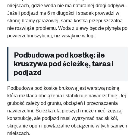
miejscach, gdzie woda nie ma naturalnej drogi odpływu.
Jeżeli podjazd ma 6 m długości i spadek prowadzi w
stronę bramy garażowej, sama kostka przepuszczalna
nie rozwiąże problemu. Woda z ulewy będzie płynęła po
powierzchni szybciej, niż wsiąknie w fugi.
Podbudowa pod kostkę: ile
kruszywa pod ścieżkę, taras i
podjazd
Podbudowa pod kostkę brukową jest warstwą nośną,
która rozkłada obciążenia i stabilizuje nawierzchnię. Jej
grubość zależy od gruntu, obciążeń i przeznaczenia
nawierzchni. Ścieżka dla pieszych może mieć lżejszą
konstrukcję, ale podjazd musi wytrzymać nacisk kół,
skręcanie opon i powtarzalne obciążenie w tych samych
miejscach.