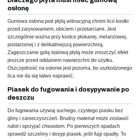
Dlaczego płyta musi mieć gumową
osłonę
Gumowa osłona pod płytą wibracyjną chroni lico kostki
przed zarysowaniem, obiciem i przetarciami. Jest
szczególnie ważna przy kostce płukanej, melanżowej,
postarzonej i z delikatniejszą powierzchnią.
Zagęszczanie gołą stalową płytą może zniszczyć efekt
jeszcze przed oddaniem nawierzchni do użytku.
Oszczędność na osłonie jest pozorna, bo uszkodzonego
lica nie da się łatwo naprawić.
Piasek do fugowania i dosypywanie po
deszczu
Do fugowania używaj suchego, czystego piasku bez
gliny i zanieczyszczeń. Brudny materiał może zostawić
nalot i sprzyjać chwastom. Po pierwszych opadach
sprawdź szczeliny i dosyp piasek, jeśli fugi opadły. To