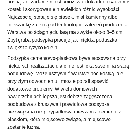
nośną. Jej zadaniem jest umożliwić dokładne osadzenie
kostek i skorygowanie niewielkich różnic wysokości.
Najczęściej stosuje się piasek, miał kamienny albo
mieszankę zależną od technologii i zaleceń producenta.
Warstwa po ściągnięciu łatą ma zwykle około 3–5 cm.
Zbyt gruba podsypka pracuje jak miękka poduszka i
zwiększa ryzyko kolein.
Podsypka cementowo-piaskowa bywa stosowana przy
niektórych realizacjach, ale nie jest lekarstwem na słabą
podbudowę. Może usztywnić warstwę pod kostką, ale
przy złym odwodnieniu i mrozie potrafi sprawić
dodatkowe problemy. W wielu domowych
nawierzchniach lepsza jest dobrze zagęszczona
podbudowa z kruszywa i prawidłowa podsypka
niezwiązana niż przypadkowa mieszanka cementu z
piaskiem, która miejscowo zwiąże, a miejscowo
zostanie luźna.