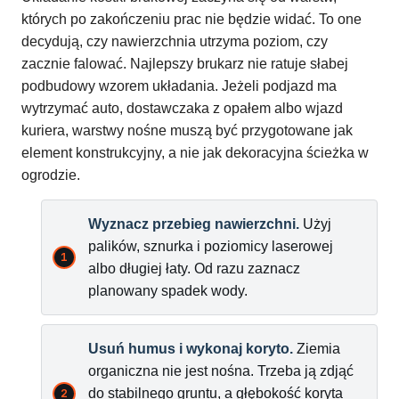
których po zakończeniu prac nie będzie widać. To one
decydują, czy nawierzchnia utrzyma poziom, czy
zacznie falować. Najlepszy brukarz nie ratuje słabej
podbudowy wzorem układania. Jeżeli podjazd ma
wytrzymać auto, dostawczaka z opałem albo wjazd
kuriera, warstwy nośne muszą być przygotowane jak
element konstrukcyjny, a nie jak dekoracyjna ścieżka w
ogrodzie.
Wyznacz przebieg nawierzchni.
Użyj
palików, sznurka i poziomicy laserowej
albo długiej łaty. Od razu zaznacz
planowany spadek wody.
Usuń humus i wykonaj koryto.
Ziemia
organiczna nie jest nośna. Trzeba ją zdjąć
do stabilnego gruntu, a głębokość koryta