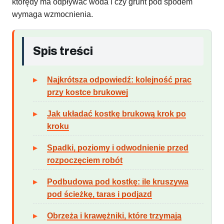
którędy ma odpływać woda i czy grunt pod spodem
wymaga wzmocnienia.
Spis treści
Najkrótsza odpowiedź: kolejność prac
przy kostce brukowej
Jak układać kostkę brukową krok po
kroku
Spadki, poziomy i odwodnienie przed
rozpoczęciem robót
Podbudowa pod kostkę: ile kruszywa
pod ścieżkę, taras i podjazd
Obrzeża i krawężniki, które trzymają