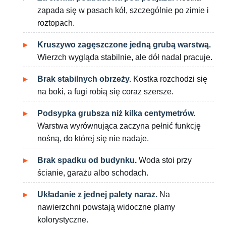
zapada się w pasach kół, szczególnie po zimie i
roztopach.
Kruszywo zagęszczone jedną grubą warstwą.
Wierzch wygląda stabilnie, ale dół nadal pracuje.
Brak stabilnych obrzeży.
Kostka rozchodzi się
na boki, a fugi robią się coraz szersze.
Podsypka grubsza niż kilka centymetrów.
Warstwa wyrównująca zaczyna pełnić funkcję
nośną, do której się nie nadaje.
Brak spadku od budynku.
Woda stoi przy
ścianie, garażu albo schodach.
Układanie z jednej palety naraz.
Na
nawierzchni powstają widoczne plamy
kolorystyczne.