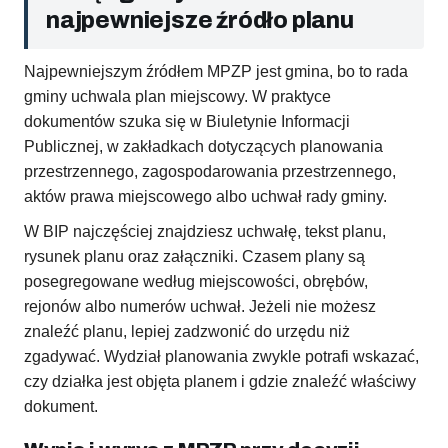
najpewniejsze źródło planu
Najpewniejszym źródłem MPZP jest gmina, bo to rada
gminy uchwala plan miejscowy. W praktyce
dokumentów szuka się w Biuletynie Informacji
Publicznej, w zakładkach dotyczących planowania
przestrzennego, zagospodarowania przestrzennego,
aktów prawa miejscowego albo uchwał rady gminy.
W BIP najczęściej znajdziesz uchwałę, tekst planu,
rysunek planu oraz załączniki. Czasem plany są
posegregowane według miejscowości, obrębów,
rejonów albo numerów uchwał. Jeżeli nie możesz
znaleźć planu, lepiej zadzwonić do urzędu niż
zgadywać. Wydział planowania zwykle potrafi wskazać,
czy działka jest objęta planem i gdzie znaleźć właściwy
dokument.