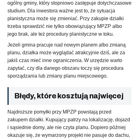
ogólny gminy, który stopniowo zastępuje dotychczasowe
studium. Dla inwestora ważne jest to, że sytuacja
planistyczna może się zmieniać. Przy zakupie działki
trzeba sprawdzić nie tylko obowiązujący MPZP albo
jego brak, ale też procedury planistyczne w toku.
Jeżeli gmina pracuje nad nowym planem albo zmianą
planu, działka może wyglądać atrakcyjnie dziś, ale za
jakiś czas mieć inne ograniczenia. W urzędzie warto
zapytać, czy dla danego obszaru toczy się procedura
sporządzania lub zmiany planu miejscowego.
Błędy, które kosztują najwięcej
Najdroższe pomyłki przy MPZP powstają przed
zakupem działki. Kupujący patrzy na lokalizację, dojazd
i sąsiednie domy, ale nie czyta planu. Dopiero później
okazuje się, że wymarzony projekt nie pasuje do dachu,