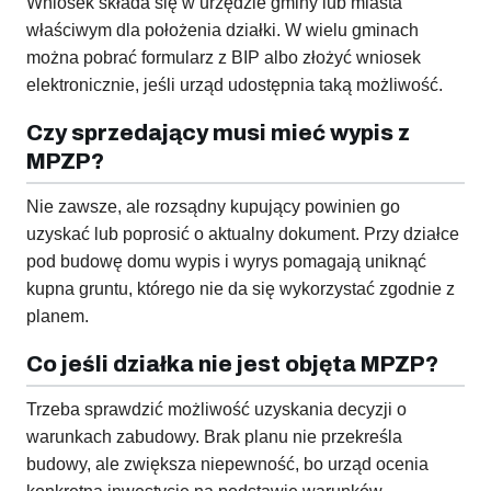
Wniosek składa się w urzędzie gminy lub miasta
właściwym dla położenia działki. W wielu gminach
można pobrać formularz z BIP albo złożyć wniosek
elektronicznie, jeśli urząd udostępnia taką możliwość.
Czy sprzedający musi mieć wypis z
MPZP?
Nie zawsze, ale rozsądny kupujący powinien go
uzyskać lub poprosić o aktualny dokument. Przy działce
pod budowę domu wypis i wyrys pomagają uniknąć
kupna gruntu, którego nie da się wykorzystać zgodnie z
planem.
Co jeśli działka nie jest objęta MPZP?
Trzeba sprawdzić możliwość uzyskania decyzji o
warunkach zabudowy. Brak planu nie przekreśla
budowy, ale zwiększa niepewność, bo urząd ocenia