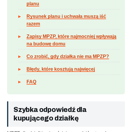
planu
Rysunek planu i uchwała muszą iść
razem
Zapisy MPZP, które najmocniej wpływają
na budowę domu
Co zrobić, gdy działka nie ma MPZP?
Błędy, które kosztują najwięcej
FAQ
Szybka odpowiedź dla
kupującego działkę