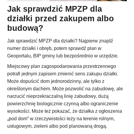
Jak sprawdzić MPZP dla
działki przed zakupem albo
budową?
Jak sprawdzić MPZP dla działki? Najpierw znajdź
numer działki i obręb, potem sprawdź plan w
Geoportalu, BIP gminy lub bezpośrednio w urzędzie.
Miejscowy plan zagospodarowania przestrzennego
potrafi jednym zapisem zmienić sens zakupu działki.
Może dopuścić dom jednorodzinny, ale tylko z
określonym dachem. Może pozwolić na zabudowę, ale
narzucić nieprzekraczalną linię zabudowy, dużą
powierzchnię biologicznie czynną albo ograniczenie
wysokości. Może też pokazać, że działka z ogłoszenia
„pod dom” w rzeczywistości leży na terenie rolnym,
usługowym, zieleni albo pod planowaną drogą.