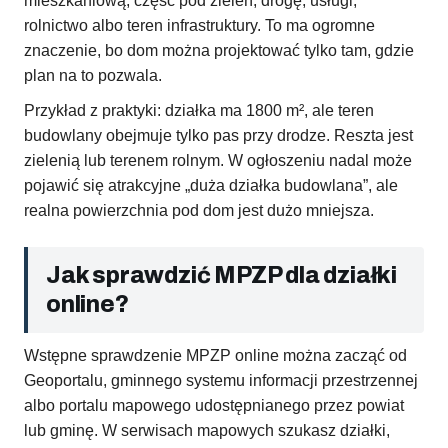
mieszkaniową, część pod zieleń, drogę, usługi,
rolnictwo albo teren infrastruktury. To ma ogromne
znaczenie, bo dom można projektować tylko tam, gdzie
plan na to pozwala.
Przykład z praktyki: działka ma 1800 m², ale teren
budowlany obejmuje tylko pas przy drodze. Reszta jest
zielenią lub terenem rolnym. W ogłoszeniu nadal może
pojawić się atrakcyjne „duża działka budowlana”, ale
realna powierzchnia pod dom jest dużo mniejsza.
Jak sprawdzić MPZP dla działki
online?
Wstępne sprawdzenie MPZP online można zacząć od
Geoportalu, gminnego systemu informacji przestrzennej
albo portalu mapowego udostępnianego przez powiat
lub gminę. W serwisach mapowych szukasz działki,