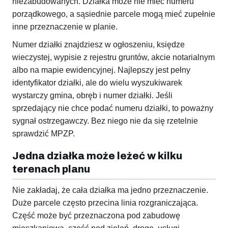
niezabudowanych. Działka może nie mieć numeru
porządkowego, a sąsiednie parcele mogą mieć zupełnie
inne przeznaczenie w planie.
Numer działki znajdziesz w ogłoszeniu, księdze
wieczystej, wypisie z rejestru gruntów, akcie notarialnym
albo na mapie ewidencyjnej. Najlepszy jest pełny
identyfikator działki, ale do wielu wyszukiwarek
wystarczy gmina, obręb i numer działki. Jeśli
sprzedający nie chce podać numeru działki, to poważny
sygnał ostrzegawczy. Bez niego nie da się rzetelnie
sprawdzić MPZP.
Jedna działka może leżeć w kilku
terenach planu
Nie zakładaj, że cała działka ma jedno przeznaczenie.
Duże parcele często przecina linia rozgraniczająca.
Część może być przeznaczona pod zabudowę