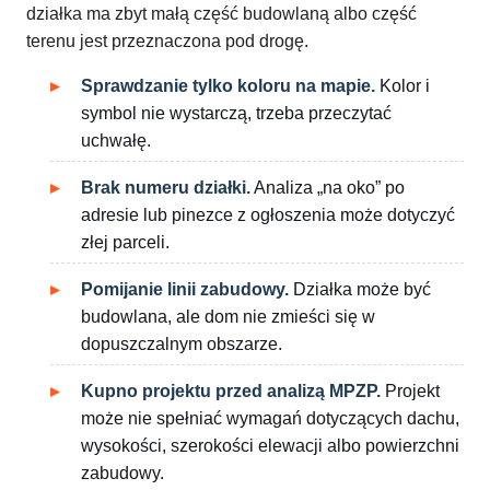
działka ma zbyt małą część budowlaną albo część
terenu jest przeznaczona pod drogę.
Sprawdzanie tylko koloru na mapie.
Kolor i
symbol nie wystarczą, trzeba przeczytać
uchwałę.
Brak numeru działki.
Analiza „na oko” po
adresie lub pinezce z ogłoszenia może dotyczyć
złej parceli.
Pomijanie linii zabudowy.
Działka może być
budowlana, ale dom nie zmieści się w
dopuszczalnym obszarze.
Kupno projektu przed analizą MPZP.
Projekt
może nie spełniać wymagań dotyczących dachu,
wysokości, szerokości elewacji albo powierzchni
zabudowy.