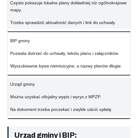
Często pokazuje lokalne plany dokładniej niż ogólnokrajowe
mapy.
Trzeba sprawdzić aktualność danych i link do uchwały.
BIP gminy
Pozwala dotrzeć do uchwały, tekstu planu i załączników.
Wyszukiwanie bywa nieintuicyjne, a nazwy planów długie.
Urząd gminy
Można uzyskać oficjalny wypis i wyrys z MPZP.
Na dokument trzeba poczekać i zwykle uiścić opłatę.
Urząd gminy i BIP: