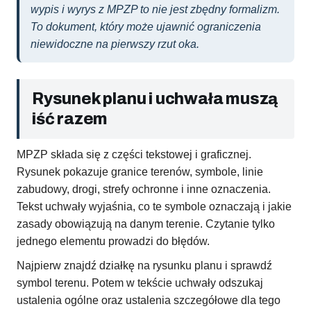
wypis i wyrys z MPZP to nie jest zbędny formalizm.
To dokument, który może ujawnić ograniczenia
niewidoczne na pierwszy rzut oka.
Rysunek planu i uchwała muszą
iść razem
MPZP składa się z części tekstowej i graficznej.
Rysunek pokazuje granice terenów, symbole, linie
zabudowy, drogi, strefy ochronne i inne oznaczenia.
Tekst uchwały wyjaśnia, co te symbole oznaczają i jakie
zasady obowiązują na danym terenie. Czytanie tylko
jednego elementu prowadzi do błędów.
Najpierw znajdź działkę na rysunku planu i sprawdź
symbol terenu. Potem w tekście uchwały odszukaj
ustalenia ogólne oraz ustalenia szczegółowe dla tego