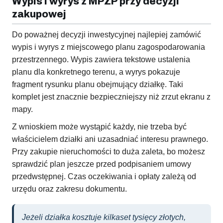
Wypis i wyrys z MPZP przy decyzji
zakupowej
Do poważnej decyzji inwestycyjnej najlepiej zamówić
wypis i wyrys z miejscowego planu zagospodarowania
przestrzennego. Wypis zawiera tekstowe ustalenia
planu dla konkretnego terenu, a wyrys pokazuje
fragment rysunku planu obejmujący działkę. Taki
komplet jest znacznie bezpieczniejszy niż zrzut ekranu z
mapy.
Z wnioskiem może wystąpić każdy, nie trzeba być
właścicielem działki ani uzasadniać interesu prawnego.
Przy zakupie nieruchomości to duża zaleta, bo możesz
sprawdzić plan jeszcze przed podpisaniem umowy
przedwstępnej. Czas oczekiwania i opłaty zależą od
urzędu oraz zakresu dokumentu.
Jeżeli działka kosztuje kilkaset tysięcy złotych,