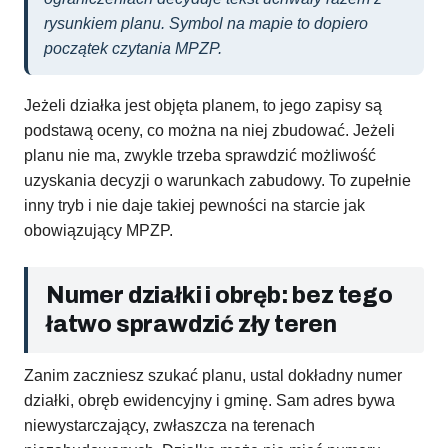
rysunkiem planu. Symbol na mapie to dopiero
początek czytania MPZP.
Jeżeli działka jest objęta planem, to jego zapisy są
podstawą oceny, co można na niej zbudować. Jeżeli
planu nie ma, zwykle trzeba sprawdzić możliwość
uzyskania decyzji o warunkach zabudowy. To zupełnie
inny tryb i nie daje takiej pewności na starcie jak
obowiązujący MPZP.
Numer działki i obręb: bez tego
łatwo sprawdzić zły teren
Zanim zaczniesz szukać planu, ustal dokładny numer
działki, obręb ewidencyjny i gminę. Sam adres bywa
niewystarczający, zwłaszcza na terenach