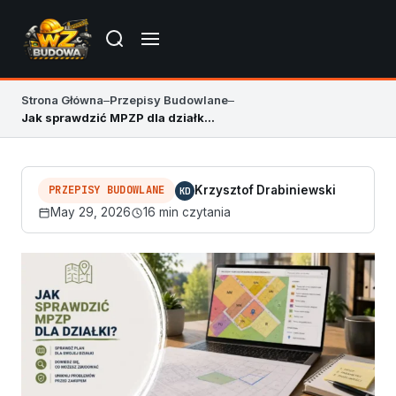
Strona Główna
–
Przepisy Budowlane
–
Jak sprawdzić MPZP dla działki? Prosty poradnik
PRZEPISY BUDOWLANE
Krzysztof Drabiniewski
KD
May 29, 2026
16 min czytania