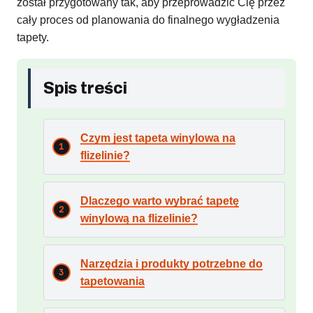
został przygotowany tak, aby przeprowadzić Cię przez
cały proces od planowania do finalnego wygładzenia
tapety.
Spis treści
Czym jest tapeta winylowa na
flizelinie?
Dlaczego warto wybrać tapetę
winylową na flizelinie?
Narzędzia i produkty potrzebne do
tapetowania