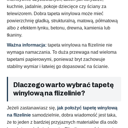
kuchnie, jadalnie, pokoje dziecięce czy ściany za
telewizorem. Dobra tapeta winylowa może mieć
powierzchnię gładką, strukturalną, matową, półmatową
albo z efektem tynku, betonu, drewna, kamienia lub
tkaniny.
Ważna informacja:
tapeta winylowa na flizelinie nie
wymaga namaczania. To duża przewaga nad wieloma
tapetami papierowymi, ponieważ bryt zachowuje
stabilny wymiar i łatwiej go dopasować na ścianie.
Dlaczego warto wybrać tapetę
winylową na flizelinie?
Jeżeli zastanawiasz się,
jak położyć tapetę winylową
na flizelinie
samodzielnie, dobra wiadomość jest taka,
że to jeden z bardziej przyjaznych materiałów dla osób