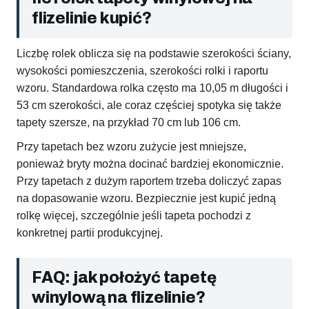
flizelinie kupić?
Liczbę rolek oblicza się na podstawie szerokości ściany,
wysokości pomieszczenia, szerokości rolki i raportu
wzoru. Standardowa rolka często ma 10,05 m długości i
53 cm szerokości, ale coraz częściej spotyka się także
tapety szersze, na przykład 70 cm lub 106 cm.
Przy tapetach bez wzoru zużycie jest mniejsze,
ponieważ bryty można docinać bardziej ekonomicznie.
Przy tapetach z dużym raportem trzeba doliczyć zapas
na dopasowanie wzoru. Bezpiecznie jest kupić jedną
rolkę więcej, szczególnie jeśli tapeta pochodzi z
konkretnej partii produkcyjnej.
FAQ: jak położyć tapetę
winylową na flizelinie?