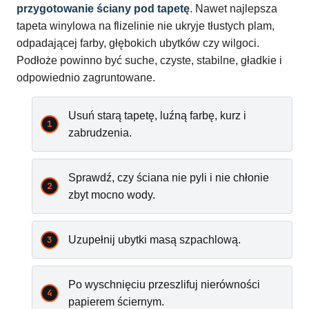
przygotowanie ściany pod tapetę
. Nawet najlepsza
tapeta winylowa na flizelinie nie ukryje tłustych plam,
odpadającej farby, głębokich ubytków czy wilgoci.
Podłoże powinno być suche, czyste, stabilne, gładkie i
odpowiednio zagruntowane.
Usuń starą tapetę, luźną farbę, kurz i
zabrudzenia.
Sprawdź, czy ściana nie pyli i nie chłonie
zbyt mocno wody.
Uzupełnij ubytki masą szpachlową.
Po wyschnięciu przeszlifuj nierówności
papierem ściernym.