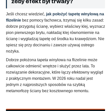
żeby efekt był trwały?
Jeśli chcesz wiedzieć,
jak położyć tapetę winylową na
flizelinie
bez pomocy fachowca, trzymaj się kilku zasad:
dobrze przygotuj ścianę, wybierz właściwy klej, wyznacz
pion pierwszego brytu, nakładaj klej równomiernie na
ścianę i wygładzaj tapetę od środka ku krawędziom. Nie
spiesz się przy docinaniu i zawsze używaj ostrego
nożyka.
Dobrze położona tapeta winylowa na flizelinie może
całkowicie odmienić wnętrze i służyć przez lata. To
rozwiązanie dekoracyjne, które łączy efektowny wygląd
z praktycznym montażem. W 2026 roku nadal jest
jednym z najprostszych sposobów na szybką
metamorfozę ściany bez kosztownego remontu.