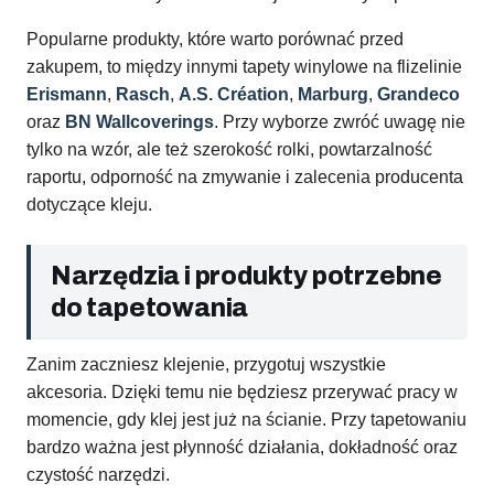
Popularne produkty, które warto porównać przed
zakupem, to między innymi tapety winylowe na flizelinie
Erismann
,
Rasch
,
A.S. Création
,
Marburg
,
Grandeco
oraz
BN Wallcoverings
. Przy wyborze zwróć uwagę nie
tylko na wzór, ale też szerokość rolki, powtarzalność
raportu, odporność na zmywanie i zalecenia producenta
dotyczące kleju.
Narzędzia i produkty potrzebne
do tapetowania
Zanim zaczniesz klejenie, przygotuj wszystkie
akcesoria. Dzięki temu nie będziesz przerywać pracy w
momencie, gdy klej jest już na ścianie. Przy tapetowaniu
bardzo ważna jest płynność działania, dokładność oraz
czystość narzędzi.