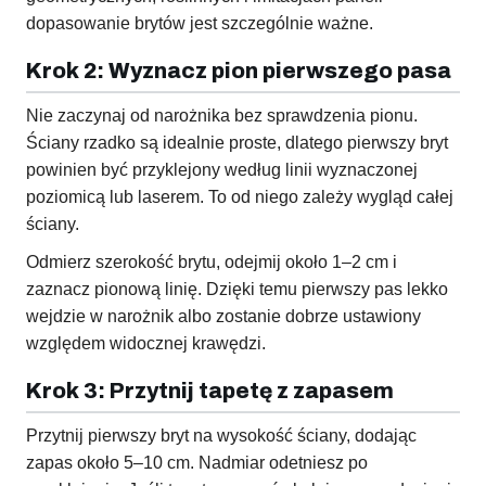
dopasowanie brytów jest szczególnie ważne.
Krok 2: Wyznacz pion pierwszego pasa
Nie zaczynaj od narożnika bez sprawdzenia pionu.
Ściany rzadko są idealnie proste, dlatego pierwszy bryt
powinien być przyklejony według linii wyznaczonej
poziomicą lub laserem. To od niego zależy wygląd całej
ściany.
Odmierz szerokość brytu, odejmij około 1–2 cm i
zaznacz pionową linię. Dzięki temu pierwszy pas lekko
wejdzie w narożnik albo zostanie dobrze ustawiony
względem widocznej krawędzi.
Krok 3: Przytnij tapetę z zapasem
Przytnij pierwszy bryt na wysokość ściany, dodając
zapas około 5–10 cm. Nadmiar odetniesz po