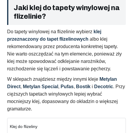
Jaki klej do tapety winylowej na
flizelinie?
Do tapety winylowej na flizelinie wybierz
klej
przeznaczony do tapet flizelinowych
albo klej
rekomendowany przez producenta konkretnej tapety.
Nie warto oszczędzać na tym elemencie, ponieważ zły
klej może spowodować odklejanie narożników,
rozchodzenie się łączeń i powstawanie pęcherzy.
W sklepach znajdziesz między innymi kleje
Metylan
Direct
,
Metylan Special
,
Pufas
,
Bostik
i
Decotric
. Przy
cięższych tapetach winylowych lepiej wybrać
mocniejszy klej, dopasowany do okładzin o większej
gramaturze.
Klej do flizeliny