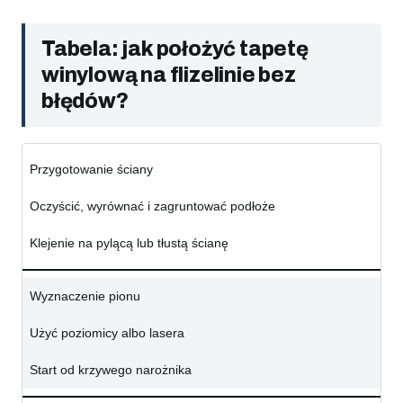
Tabela: jak położyć tapetę
winylową na flizelinie bez
błędów?
Przygotowanie ściany
Oczyścić, wyrównać i zagruntować podłoże
Klejenie na pylącą lub tłustą ścianę
Wyznaczenie pionu
Użyć poziomicy albo lasera
Start od krzywego narożnika