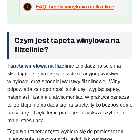
FAQ: tapeta winylowa na flizelinie
Czym jest tapeta winylowa na
flizelinie?
Tapeta winylowa na flizelinie
to okładzina ścienna
składająca się najczęściej z dekoracyjnej warstwy
winylowej oraz spodniej warstwy flizelinowej. Winyl
odpowiada za odporność, strukturę i wygląd tapety,
natomiast flizelina ułatwia montaż. W praktyce oznacza
to, że kleju nie nakłada się na tapetę, tylko bezpośrednio
na ścianę. Dzięki temu praca jest czystsza, szybsza i
mniej stresująca.
Tego typu tapety często wybiera się do pomieszczeń
intensywnie użytkowanych, takich jak korytarze,