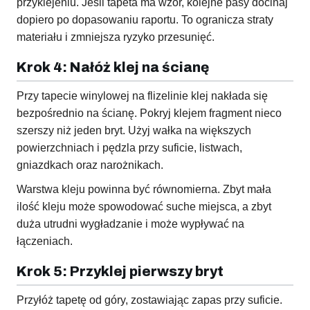
przyklejeniu. Jeśli tapeta ma wzór, kolejne pasy docinaj
dopiero po dopasowaniu raportu. To ogranicza straty
materiału i zmniejsza ryzyko przesunięć.
Krok 4: Nałóż klej na ścianę
Przy tapecie winylowej na flizelinie klej nakłada się
bezpośrednio na ścianę. Pokryj klejem fragment nieco
szerszy niż jeden bryt. Użyj wałka na większych
powierzchniach i pędzla przy suficie, listwach,
gniazdkach oraz narożnikach.
Warstwa kleju powinna być równomierna. Zbyt mała
ilość kleju może spowodować suche miejsca, a zbyt
duża utrudni wygładzanie i może wypływać na
łączeniach.
Krok 5: Przyklej pierwszy bryt
Przyłóż tapetę od góry, zostawiając zapas przy suficie.