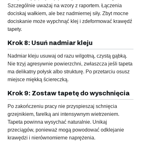
Szczególnie uważaj na wzory z raportem. Łączenia
dociskaj wałkiem, ale bez nadmiernej siły. Zbyt mocne
dociskanie może wypchnąć klej i zdeformować krawędź
tapety.
Krok 8: Usuń nadmiar kleju
Nadmiar kleju usuwaj od razu wilgotną, czystą gąbką.
Nie trzyj agresywnie powierzchni, zwłaszcza jeśli tapeta
ma delikatny połysk albo strukturę. Po przetarciu osusz
miejsce miękką ściereczką.
Krok 9: Zostaw tapetę do wyschnięcia
Po zakończeniu pracy nie przyspieszaj schnięcia
grzejnikiem, farelką ani intensywnym wietrzeniem.
Tapeta powinna wysychać naturalnie. Unikaj
przeciągów, ponieważ mogą powodować odklejanie
krawędzi i nierównomierne naprężenia.