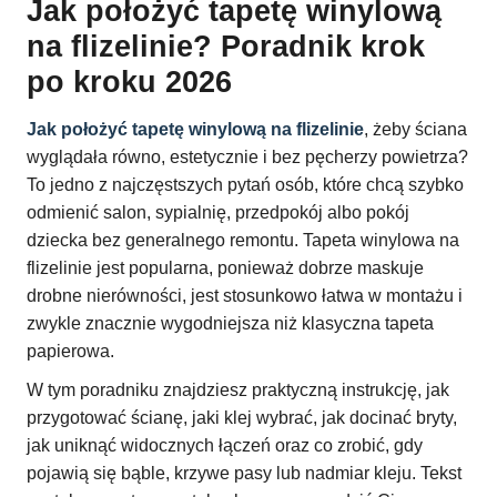
Jak położyć tapetę winylową
na flizelinie? Poradnik krok
po kroku 2026
Jak położyć tapetę winylową na flizelinie
, żeby ściana
wyglądała równo, estetycznie i bez pęcherzy powietrza?
To jedno z najczęstszych pytań osób, które chcą szybko
odmienić salon, sypialnię, przedpokój albo pokój
dziecka bez generalnego remontu. Tapeta winylowa na
flizelinie jest popularna, ponieważ dobrze maskuje
drobne nierówności, jest stosunkowo łatwa w montażu i
zwykle znacznie wygodniejsza niż klasyczna tapeta
papierowa.
W tym poradniku znajdziesz praktyczną instrukcję, jak
przygotować ścianę, jaki klej wybrać, jak docinać bryty,
jak uniknąć widocznych łączeń oraz co zrobić, gdy
pojawią się bąble, krzywe pasy lub nadmiar kleju. Tekst