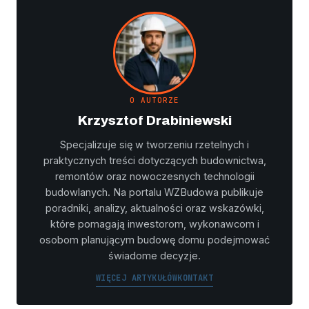
O AUTORZE
Krzysztof Drabiniewski
Specjalizuje się w tworzeniu rzetelnych i
praktycznych treści dotyczących budownictwa,
remontów oraz nowoczesnych technologii
budowlanych. Na portalu WZBudowa publikuje
poradniki, analizy, aktualności oraz wskazówki,
które pomagają inwestorom, wykonawcom i
osobom planującym budowę domu podejmować
świadome decyzje.
WIĘCEJ ARTYKUŁÓW
KONTAKT