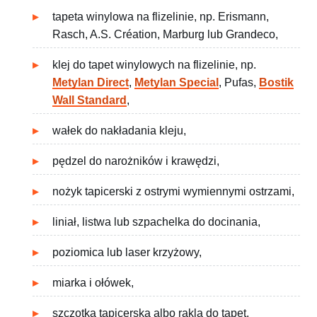
tapeta winylowa na flizelinie, np. Erismann,
Rasch, A.S. Création, Marburg lub Grandeco,
klej do tapet winylowych na flizelinie, np.
Metylan Direct
,
Metylan Special
, Pufas,
Bostik
Wall Standard
,
wałek do nakładania kleju,
pędzel do narożników i krawędzi,
nożyk tapicerski z ostrymi wymiennymi ostrzami,
liniał, listwa lub szpachelka do docinania,
poziomica lub laser krzyżowy,
miarka i ołówek,
szczotka tapicerska albo rakla do tapet,