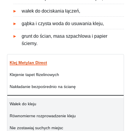
wałek do dociskania łączeń,
gąbka i czysta woda do usuwania kleju,
grunt do ścian, masa szpachlowa i papier
ścierny.
Klej Metylan Direct
Klejenie tapet flizelinowych
Nakładanie bezpośrednio na ścianę
Wałek do kleju
Równomierne rozprowadzenie kleju
Nie zostawiaj suchych miejsc