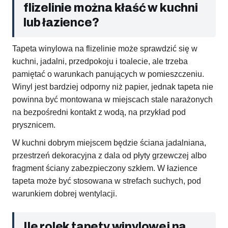
flizelinie można kłaść w kuchni
lub łazience?
Tapeta winylowa na flizelinie może sprawdzić się w
kuchni, jadalni, przedpokoju i toalecie, ale trzeba
pamiętać o warunkach panujących w pomieszczeniu.
Winyl jest bardziej odporny niż papier, jednak tapeta nie
powinna być montowana w miejscach stale narażonych
na bezpośredni kontakt z wodą, na przykład pod
prysznicem.
W kuchni dobrym miejscem będzie ściana jadalniana,
przestrzeń dekoracyjna z dala od płyty grzewczej albo
fragment ściany zabezpieczony szkłem. W łazience
tapeta może być stosowana w strefach suchych, pod
warunkiem dobrej wentylacji.
Ile rolek tapety winylowej na