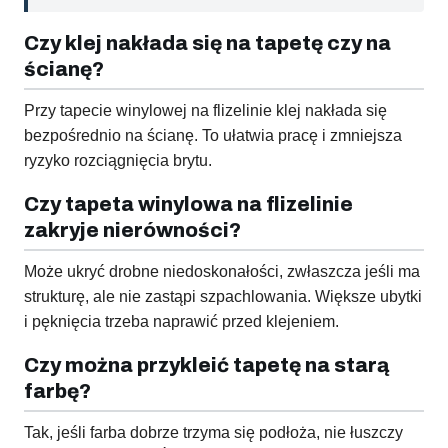
Czy klej nakłada się na tapetę czy na
ścianę?
Przy tapecie winylowej na flizelinie klej nakłada się
bezpośrednio na ścianę. To ułatwia pracę i zmniejsza
ryzyko rozciągnięcia brytu.
Czy tapeta winylowa na flizelinie
zakryje nierówności?
Może ukryć drobne niedoskonałości, zwłaszcza jeśli ma
strukturę, ale nie zastąpi szpachlowania. Większe ubytki
i pęknięcia trzeba naprawić przed klejeniem.
Czy można przykleić tapetę na starą
farbę?
Tak, jeśli farba dobrze trzyma się podłoża, nie łuszczy