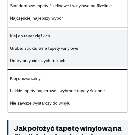
Standardowe tapety flizelinowe i winylowe na flizelinie
Najczęściej najlepszy wybór
Klej do tapet ciężkich
Grube, strukturalne tapety winylowe
Dobry przy cięższych rolkach
Klej uniwersalny
Lekkie tapety papierowe i wybrane tapety ścienne
Nie zawsze wystarczy do winylu
Jak położyć tapetę winylową na