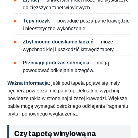
do cięższych tapet winylowych.
Tępy nożyk
— powoduje poszarpane krawędzie
i nieestetyczne wykończenie.
Zbyt mocne dociskanie łączeń
— może
wypchnąć klej i uszkodzić krawędź tapety.
Przeciągi podczas schnięcia
— mogą
powodować odklejanie brzegów.
Ważna informacja:
jeśli pod tapetą pojawi się mały
pęcherz powietrza, nie panikuj. Delikatnie wypchnij
powietrze raklą w stronę najbliższej krawędzi. Większe
bąble mogą wymagać ostrożnego odklejenia fragmentu
brytu i ponownego wygładzenia.
Czy tapetę winylową na