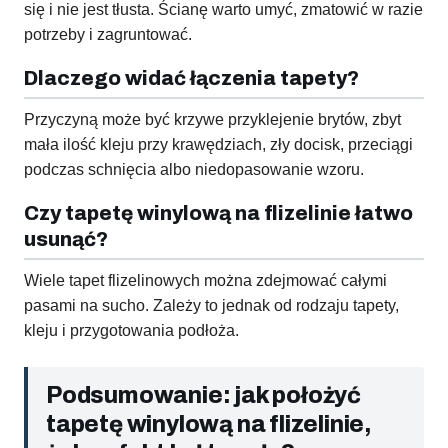
się i nie jest tłusta. Ścianę warto umyć, zmatowić w razie
potrzeby i zagruntować.
Dlaczego widać łączenia tapety?
Przyczyną może być krzywe przyklejenie brytów, zbyt
mała ilość kleju przy krawędziach, zły docisk, przeciągi
podczas schnięcia albo niedopasowanie wzoru.
Czy tapetę winylową na flizelinie łatwo
usunąć?
Wiele tapet flizelinowych można zdejmować całymi
pasami na sucho. Zależy to jednak od rodzaju tapety,
kleju i przygotowania podłoża.
Podsumowanie: jak położyć
tapetę winylową na flizelinie,