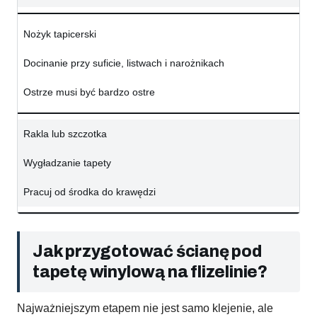
Nożyk tapicerski
Docinanie przy suficie, listwach i narożnikach
Ostrze musi być bardzo ostre
Rakla lub szczotka
Wygładzanie tapety
Pracuj od środka do krawędzi
Jak przygotować ścianę pod
tapetę winylową na flizelinie?
Najważniejszym etapem nie jest samo klejenie, ale