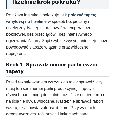
flizelinie krok po kroku?
Poniższa instrukcja pokazuje,
jak położyć tapetę
winylową na flizelinie
w sposób bezpieczny i
estetyczny. Najlepiej pracować w temperaturze
pokojowej, bez przeciągów i bez intensywnego
ogrzewania ściany. Zbyt szybkie wysychanie kleju może
powodować słabsze wiązanie oraz widoczne
naprężenia.
Krok 1: Sprawdź numer partii i wzór
tapety
Przed rozpakowaniem wszystkich rolek sprawdź, czy
mają ten sam numer partii produkcyjnej. Tapety z
różnych partii mogą delikatnie różnić się odcieniem, co
na ścianie bywa widoczne. Następnie sprawdź raport
wzoru, czyli powtarzalność dekoru. Przy wzorach
geometrycznych, roślinnych i imitacjach paneli