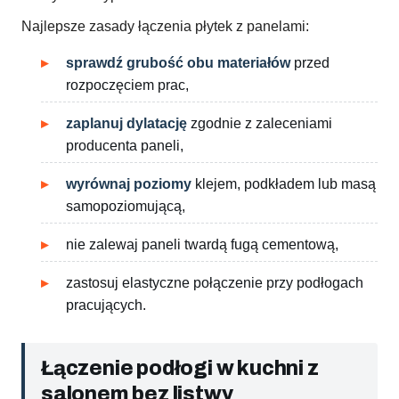
Najlepsze zasady łączenia płytek z panelami:
sprawdź grubość obu materiałów
przed
rozpoczęciem prac,
zaplanuj dylatację
zgodnie z zaleceniami
producenta paneli,
wyrównaj poziomy
klejem, podkładem lub masą
samopoziomującą,
nie zalewaj paneli twardą fugą cementową,
zastosuj elastyczne połączenie przy podłogach
pracujących.
Łączenie podłogi w kuchni z
salonem bez listwy