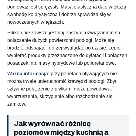
ponieważ jest sprężysty. Masa elastyczna daje większą
swobodę kolorystyczną i dobrze sprawdza się w
nowoczesnych wnętrzach.
Silikon nie zawsze jest najlepszym rozwiązaniem na
połączenie dużych powierzchni podłogi. Może się
brudzić, odspajać i gorzej wyglądać po czasie. Lepiej
wybierać produkty przeznaczone do dylatacji i połączeń
posadzek, np. masy hybrydowe lub poliuretanowe.
Ważna informacja:
przy panelach pływających nie
można trwale unieruchomić krawędzi podłogi. Zbyt
sztywne połączenie z płytkami może powodować
wybrzuszenia, skrzypienie albo rozchodzenie się
zamków.
Jak wyrównać różnicę
poziomów między kuchnią a