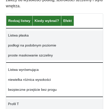
wnętrza.
Rodzaj listwy
Kiedy wybrać?
Efekt
Listwa płaska
podłogi na podobnym poziomie
proste maskowanie szczeliny
Listwa wyrównująca
niewielka różnica wysokości
bezpieczne przejście bez progu
Profil T