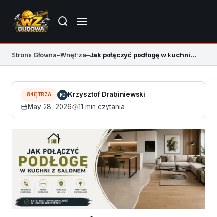
Strona Główna
–
Wnętrza
–
Jak połączyć podłogę w kuchni z salonem – praktyczne metody
WNĘTRZA
Krzysztof Drabiniewski
KD
May 28, 2026
11 min czytania