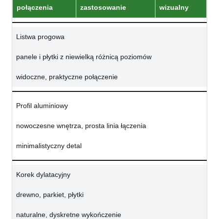
połączenia
zastosowanie
wizualny
Listwa progowa
panele i płytki z niewielką różnicą poziomów
widoczne, praktyczne połączenie
Profil aluminiowy
nowoczesne wnętrza, prosta linia łączenia
minimalistyczny detal
Korek dylatacyjny
drewno, parkiet, płytki
naturalne, dyskretne wykończenie