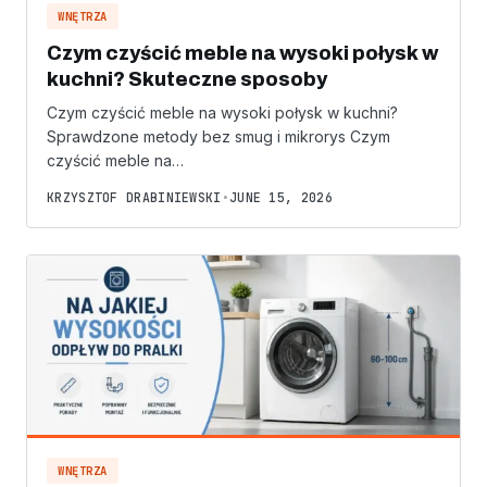
WNĘTRZA
Czym czyścić meble na wysoki połysk w
kuchni? Skuteczne sposoby
Czym czyścić meble na wysoki połysk w kuchni?
Sprawdzone metody bez smug i mikrorys Czym
czyścić meble na…
KRZYSZTOF DRABINIEWSKI
•
JUNE 15, 2026
WNĘTRZA