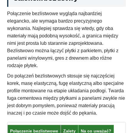
Połączenie bezlistwowe wygląda najbardziej
elegancko, ale wymaga bardzo precyzyjnego
wykonania. Najlepiej sprawdza się wtedy, gdy oba
materiały mają podobną wysokość, a granica między
nimi jest prosta lub starannie zaprojektowana.
Bezlistwowo można łączyć płytki z parkietem, płytki z
panelami winylowymi, gres z drewnem albo różne
rodzaje płytek.
Do połączeń bezlistwowych stosuje się najczęściej
korek, masę elastyczną, fugę elastyczną albo specjalne
profile montowane na etapie układania podłogi. Twarda
fuga cementowa między płytkami a panelami zwykle nie
jest dobrym pomysłem, ponieważ materiały pracują
inaczej i po czasie może dojść do pękania.
Połączenie bezlistwowe
Zalety
Na co uważać?