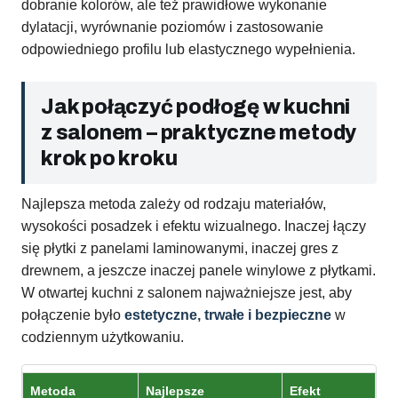
dobranie kolorów, ale też prawidłowe wykonanie
dylatacji, wyrównanie poziomów i zastosowanie
odpowiedniego profilu lub elastycznego wypełnienia.
Jak połączyć podłogę w kuchni
z salonem – praktyczne metody
krok po kroku
Najlepsza metoda zależy od rodzaju materiałów,
wysokości posadzek i efektu wizualnego. Inaczej łączy
się płytki z panelami laminowanymi, inaczej gres z
drewnem, a jeszcze inaczej panele winylowe z płytkami.
W otwartej kuchni z salonem najważniejsze jest, aby
połączenie było
estetyczne, trwałe i bezpieczne
w
codziennym użytkowaniu.
Metoda
Najlepsze
Efekt