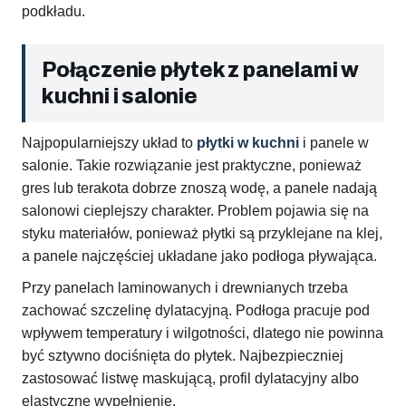
podkładu.
Połączenie płytek z panelami w
kuchni i salonie
Najpopularniejszy układ to
płytki w kuchni
i panele w
salonie. Takie rozwiązanie jest praktyczne, ponieważ
gres lub terakota dobrze znoszą wodę, a panele nadają
salonowi cieplejszy charakter. Problem pojawia się na
styku materiałów, ponieważ płytki są przyklejane na klej,
a panele najczęściej układane jako podłoga pływająca.
Przy panelach laminowanych i drewnianych trzeba
zachować szczelinę dylatacyjną. Podłoga pracuje pod
wpływem temperatury i wilgotności, dlatego nie powinna
być sztywno dociśnięta do płytek. Najbezpieczniej
zastosować listwę maskującą, profil dylatacyjny albo
elastyczne wypełnienie.