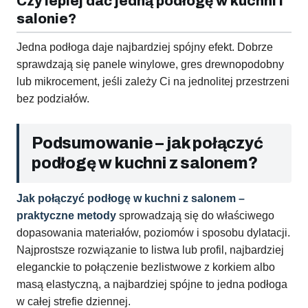
Czy lepiej dać jedną podłogę w kuchni i
salonie?
Jedna podłoga daje najbardziej spójny efekt. Dobrze
sprawdzają się panele winylowe, gres drewnopodobny
lub mikrocement, jeśli zależy Ci na jednolitej przestrzeni
bez podziałów.
Podsumowanie – jak połączyć
podłogę w kuchni z salonem?
Jak połączyć podłogę w kuchni z salonem –
praktyczne metody
sprowadzają się do właściwego
dopasowania materiałów, poziomów i sposobu dylatacji.
Najprostsze rozwiązanie to listwa lub profil, najbardziej
eleganckie to połączenie bezlistwowe z korkiem albo
masą elastyczną, a najbardziej spójne to jedna podłoga
w całej strefie dziennej.