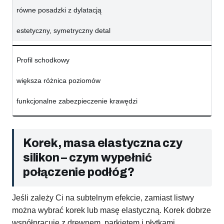
równe posadzki z dylatacją
estetyczny, symetryczny detal
Profil schodkowy
większa różnica poziomów
funkcjonalne zabezpieczenie krawędzi
Korek, masa elastyczna czy
silikon – czym wypełnić
połączenie podłóg?
Jeśli zależy Ci na subtelnym efekcie, zamiast listwy
można wybrać korek lub masę elastyczną. Korek dobrze
współpracuje z drewnem, parkietem i płytkami,