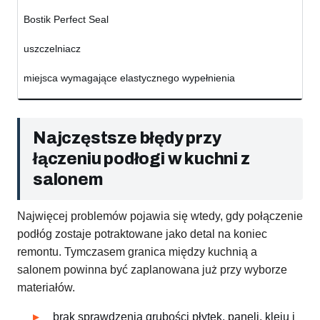
Bostik Perfect Seal
uszczelniacz
miejsca wymagające elastycznego wypełnienia
Najczęstsze błędy przy
łączeniu podłogi w kuchni z
salonem
Najwięcej problemów pojawia się wtedy, gdy połączenie
podłóg zostaje potraktowane jako detal na koniec
remontu. Tymczasem granica między kuchnią a
salonem powinna być zaplanowana już przy wyborze
materiałów.
brak sprawdzenia grubości płytek, paneli, kleju i