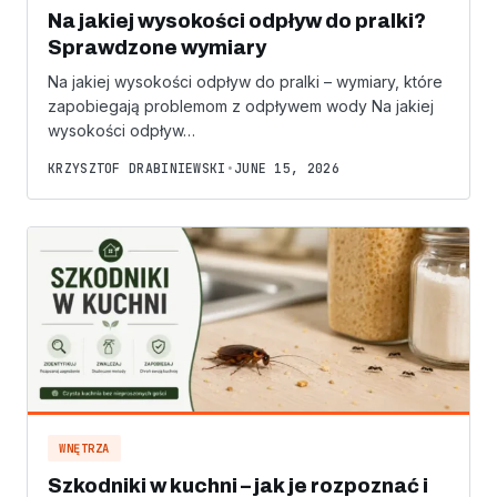
Na jakiej wysokości odpływ do pralki?
Sprawdzone wymiary
Na jakiej wysokości odpływ do pralki – wymiary, które
zapobiegają problemom z odpływem wody Na jakiej
wysokości odpływ…
KRZYSZTOF DRABINIEWSKI
•
JUNE 15, 2026
WNĘTRZA
Szkodniki w kuchni – jak je rozpoznać i