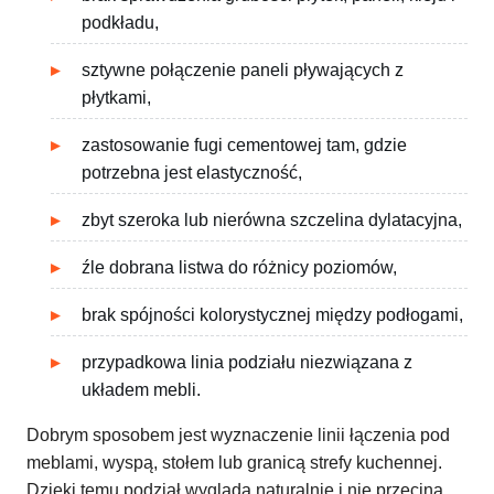
podkładu,
sztywne połączenie paneli pływających z
płytkami,
zastosowanie fugi cementowej tam, gdzie
potrzebna jest elastyczność,
zbyt szeroka lub nierówna szczelina dylatacyjna,
źle dobrana listwa do różnicy poziomów,
brak spójności kolorystycznej między podłogami,
przypadkowa linia podziału niezwiązana z
układem mebli.
Dobrym sposobem jest wyznaczenie linii łączenia pod
meblami, wyspą, stołem lub granicą strefy kuchennej.
Dzięki temu podział wygląda naturalnie i nie przecina