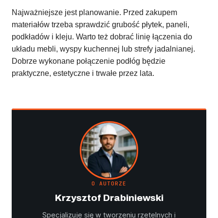
Najważniejsze jest planowanie. Przed zakupem
materiałów trzeba sprawdzić grubość płytek, paneli,
podkładów i kleju. Warto też dobrać linię łączenia do
układu mebli, wyspy kuchennej lub strefy jadalnianej.
Dobrze wykonane połączenie podłóg będzie
praktyczne, estetyczne i trwałe przez lata.
O AUTORZE
Krzysztof Drabiniewski
Specjalizuje się w tworzeniu rzetelnych i