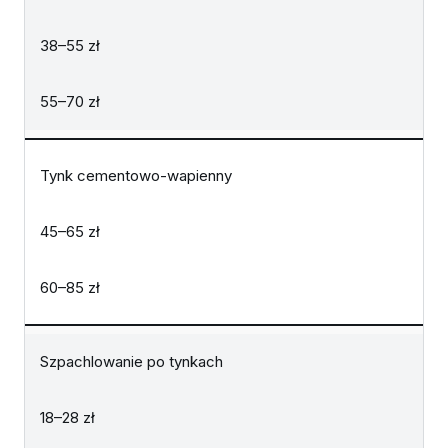
38–55 zł
55–70 zł
Tynk cementowo-wapienny
45–65 zł
60–85 zł
Szpachlowanie po tynkach
18–28 zł