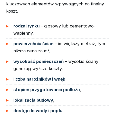
kluczowych elementów wpływających na finalny
koszt.
rodzaj tynku
– gipsowy lub cementowo-
wapienny,
powierzchnia ścian
– im większy metraż, tym
niższa cena za m²,
wysokość pomieszczeń
– wysokie ściany
generują wyższe koszty,
liczba narożników i wnęk
,
stopień przygotowania podłoża
,
lokalizacja budowy
,
dostęp do wody i prądu
.