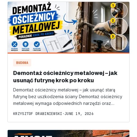
BUDOWA
Demontaż ościeżnicy metalowej – jak
usunąć futrynę krok po kroku
Demontaż ościeżnicy metalowej – jak usunąć starą
futrynę bez uszkodzenia ściany Demontaż ościeżnicy
metalowej wymaga odpowiednich narzędzi oraz…
KRZYSZTOF DRABINIEWSKI
•
JUNE 19, 2026