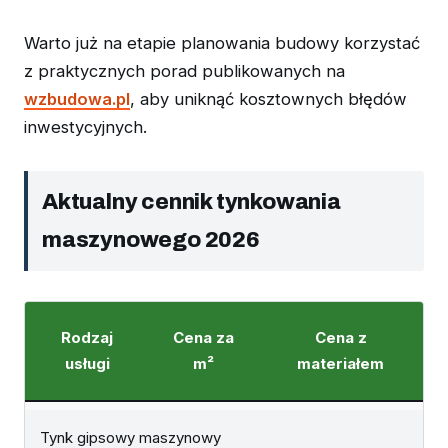
Warto już na etapie planowania budowy korzystać
z praktycznych porad publikowanych na
wzbudowa.pl
, aby uniknąć kosztownych błędów
inwestycyjnych.
Aktualny cennik tynkowania
maszynowego 2026
Rodzaj
Cena za
Cena z
usługi
m²
materiałem
Tynk gipsowy maszynowy