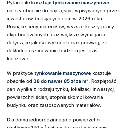
Pytanie
ile kosztuje tynkowanie maszynowe
należy obecnie do najczęściej wpisywanych przez
inwestorów budujących dom w 2026 roku.
Rosnące ceny materiałów, wyższe koszty pracy
ekip budowlanych oraz większe wymagania
dotyczące jakości wykończenia sprawiają, że
dokładne oszacowanie budżetu jest dziś
kluczowe.
W praktyce
tynkowanie maszynowe
kosztuje
obecnie od
38 do nawet 85 zł za m²
. Rozpiętość
cen wynika z rodzaju tynku, lokalizacji inwestycji,
powierzchni ścian, stopnia skomplikowania
budynku oraz zastosowanych materiałów.
Dla domu jednorodzinnego o powierzchni
użytkowej 140 m² całkowity koszt wykonania