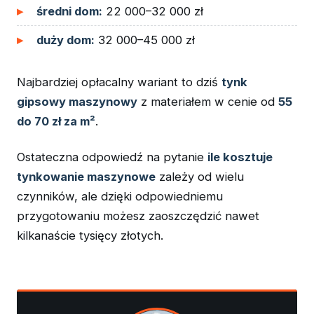
średni dom:
22 000–32 000 zł
duży dom:
32 000–45 000 zł
Najbardziej opłacalny wariant to dziś
tynk
gipsowy maszynowy
z materiałem w cenie od
55
do 70 zł za m²
.
Ostateczna odpowiedź na pytanie
ile kosztuje
tynkowanie maszynowe
zależy od wielu
czynników, ale dzięki odpowiedniemu
przygotowaniu możesz zaoszczędzić nawet
kilkanaście tysięcy złotych.