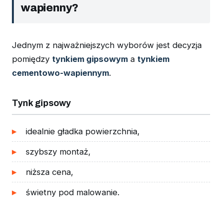
wapienny?
Jednym z najważniejszych wyborów jest decyzja
pomiędzy
tynkiem gipsowym
a
tynkiem
cementowo-wapiennym
.
Tynk gipsowy
idealnie gładka powierzchnia,
szybszy montaż,
niższa cena,
świetny pod malowanie.