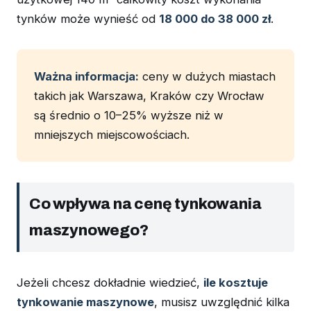
tynków może wynieść od
18 000 do 38 000 zł
.
Ważna informacja:
ceny w dużych miastach
takich jak Warszawa, Kraków czy Wrocław
są średnio o 10–25% wyższe niż w
mniejszych miejscowościach.
Co wpływa na cenę tynkowania
maszynowego?
Jeżeli chcesz dokładnie wiedzieć,
ile kosztuje
tynkowanie maszynowe
, musisz uwzględnić kilka