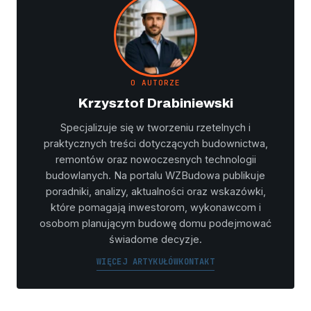
O AUTORZE
Krzysztof Drabiniewski
Specjalizuje się w tworzeniu rzetelnych i
praktycznych treści dotyczących budownictwa,
remontów oraz nowoczesnych technologii
budowlanych. Na portalu WZBudowa publikuje
poradniki, analizy, aktualności oraz wskazówki,
które pomagają inwestorom, wykonawcom i
osobom planującym budowę domu podejmować
świadome decyzje.
WIĘCEJ ARTYKUŁÓW
KONTAKT