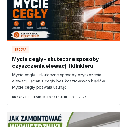
BUDOWA
Mycie cegły – skuteczne sposoby
czyszczenia elewacji i klinkieru
Mycie cegły – skuteczne sposoby czyszczenia
elewacji i ścian z cegły bez kosztownych błędów
Mycie cegły pozwala usunąć…
KRZYSZTOF DRABINIEWSKI
•
JUNE 19, 2026