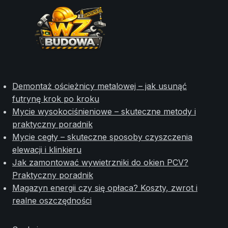
Demontaż ościeżnicy metalowej – jak usunąć
futrynę krok po kroku
Mycie wysokociśnieniowe – skuteczne metody i
praktyczny poradnik
Mycie cegły – skuteczne sposoby czyszczenia
elewacji i klinkieru
Jak zamontować wywietrzniki do okien PCV?
Praktyczny poradnik
Magazyn energii czy się opłaca? Koszty, zwrot i
realne oszczędności