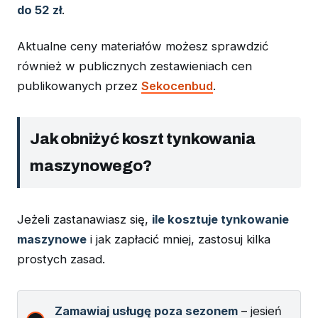
do 52 zł
.
Aktualne ceny materiałów możesz sprawdzić
również w publicznych zestawieniach cen
publikowanych przez
Sekocenbud
.
Jak obniżyć koszt tynkowania
maszynowego?
Jeżeli zastanawiasz się,
ile kosztuje tynkowanie
maszynowe
i jak zapłacić mniej, zastosuj kilka
prostych zasad.
Zamawiaj usługę poza sezonem
– jesień