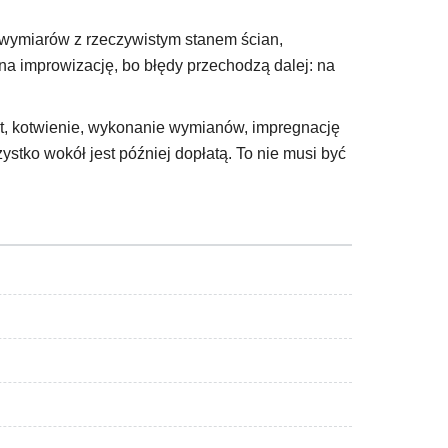
ć wymiarów z rzeczywistym stanem ścian,
na improwizację, bo błędy przechodzą dalej: na
at, kotwienie, wykonanie wymianów, impregnację
ystko wokół jest później dopłatą. To nie musi być