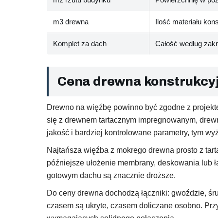
m3 drewna
Ilość materiału kon
Komplet za dach
Całość według zakr
Cena drewna konstrukcyj
Drewno na więźbę powinno być zgodne z projekte
się z drewnem tartacznym impregnowanym, drew
jakość i bardziej kontrolowane parametry, tym wy
Najtańsza więźba z mokrego drewna prosto z tar
późniejsze ułożenie membrany, deskowania lub ła
gotowym dachu są znacznie droższe.
Do ceny drewna dochodzą łączniki: gwoździe, śruby,
czasem są ukryte, czasem doliczane osobno. Przy