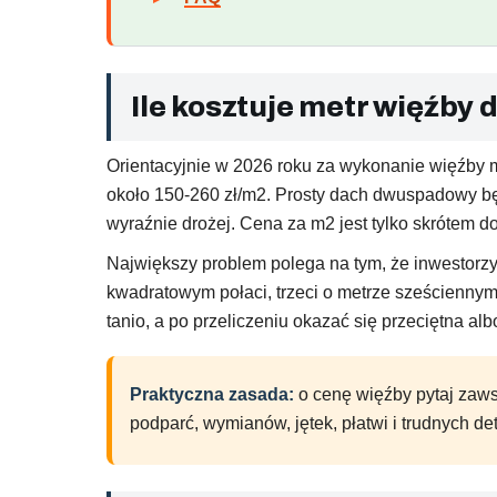
Ile kosztuje metr więźby
Orientacyjnie w 2026 roku za wykonanie więźby 
około 150-260 zł/m2. Prosty dach dwuspadowy będ
wyraźnie drożej. Cena za m2 jest tylko skrótem d
Największy problem polega na tym, że inwestorz
kwadratowym połaci, trzeci o metrze sześciennym
tanio, a po przeliczeniu okazać się przeciętna alb
Praktyczna zasada:
o cenę więźby pytaj zaws
podparć, wymianów, jętek, płatwi i trudnych det