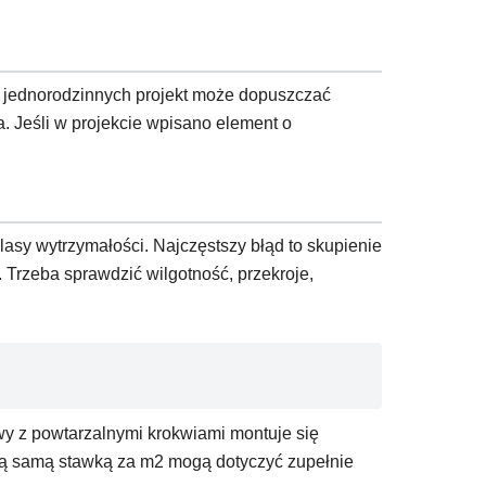
 jednorodzinnych projekt może dopuszczać
a. Jeśli w projekcie wpisano element o
lasy wytrzymałości. Najczęstszy błąd to skupienie
 Trzeba sprawdzić wilgotność, przekroje,
wy z powtarzalnymi krokwiami montuje się
taką samą stawką za m2 mogą dotyczyć zupełnie