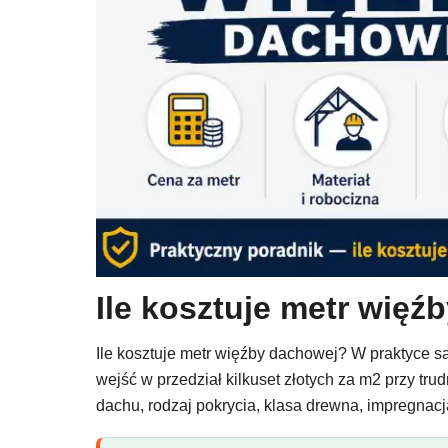
Ile kosztuje metr więź
Ile kosztuje metr więźby dachowej? W praktyce sa
wejść w przedział kilkuset złotych za m2 przy tru
dachu, rodzaj pokrycia, klasa drewna, impregnacja,