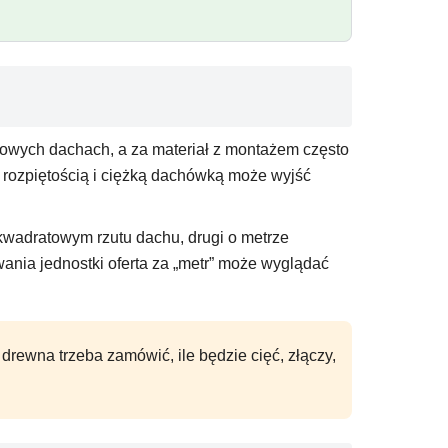
powych dachach, a za materiał z montażem często
 rozpiętością i ciężką dachówką może wyjść
kwadratowym rzutu dachu, drugi o metrze
ania jednostki oferta za „metr” może wyglądać
rewna trzeba zamówić, ile będzie cięć, złączy,