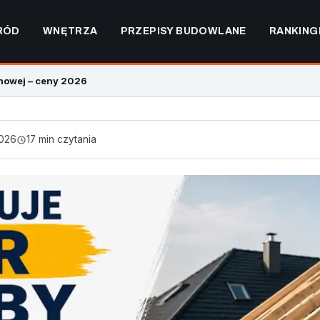
RÓD
WNĘTRZA
PRZEPISY BUDOWLANE
RANKING
chowej – ceny 2026
2026
17 min czytania