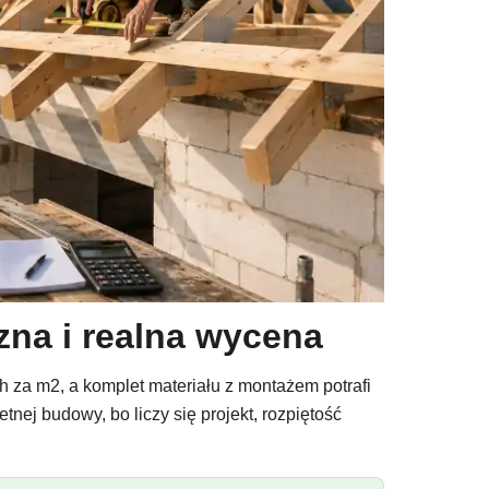
izna i realna wycena
h za m2, a komplet materiału z montażem potrafi
tnej budowy, bo liczy się projekt, rozpiętość