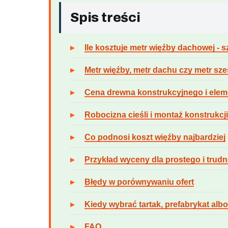
Spis treści
Ile kosztuje metr więźby dachowej -
Metr więźby, metr dachu czy metr sz
Cena drewna konstrukcyjnego i ele
Robocizna cieśli i montaż konstrukcji
Co podnosi koszt więźby najbardziej
Przykład wyceny dla prostego i trud
Błędy w porównywaniu ofert
Kiedy wybrać tartak, prefabrykat albo
FAQ