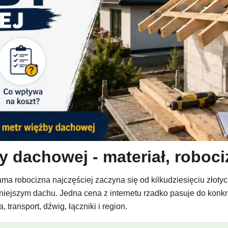
by dachowej - materiał, roboc
ma robocizna najczęściej zaczyna się od kilkudziesięciu złotyc
dniejszym dachu. Jedna cena z internetu rzadko pasuje do konkre
 transport, dźwig, łączniki i region.