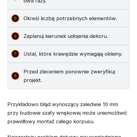
dwa razy.
Określ liczbę potrzebnych elementów.
Zaplanuj kierunek usłojenia dekoru.
Ustal, które krawędzie wymagają okleiny.
Przed zleceniem ponownie zweryfikuj
projekt.
Przykładowo błąd wynoszący zaledwie 10 mm
przy budowie szafy wnękowej może uniemożliwić
prawidłowy montaż całego korpusu.