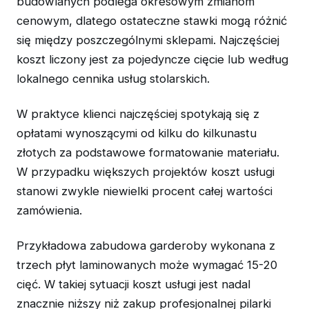
budowlanych podlega okresowym zmianom
cenowym, dlatego ostateczne stawki mogą różnić
się między poszczególnymi sklepami. Najczęściej
koszt liczony jest za pojedyncze cięcie lub według
lokalnego cennika usług stolarskich.
W praktyce klienci najczęściej spotykają się z
opłatami wynoszącymi od kilku do kilkunastu
złotych za podstawowe formatowanie materiału.
W przypadku większych projektów koszt usługi
stanowi zwykle niewielki procent całej wartości
zamówienia.
Przykładowa zabudowa garderoby wykonana z
trzech płyt laminowanych może wymagać 15-20
cięć. W takiej sytuacji koszt usługi jest nadal
znacznie niższy niż zakup profesjonalnej pilarki