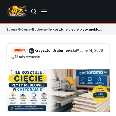
Strona Główna
–
Budowa
–
Ile kosztuje cięcie płyty meblowej w Castoramie? Cennik
BUDOWA
Krzysztof Drabiniewski
June 14, 2026
KD
13 min czytania