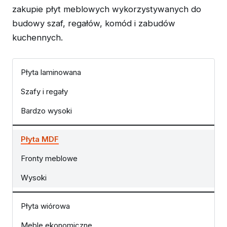
zakupie płyt meblowych wykorzystywanych do
budowy szaf, regałów, komód i zabudów
kuchennych.
Płyta laminowana
Szafy i regały
Bardzo wysoki
Płyta MDF
Fronty meblowe
Wysoki
Płyta wiórowa
Meble ekonomiczne