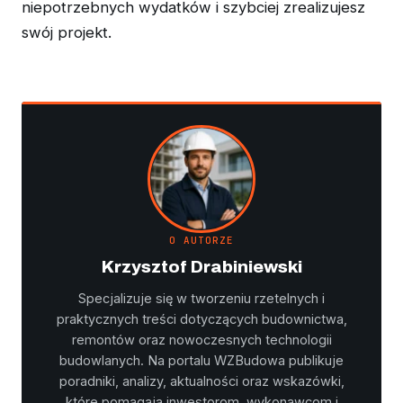
niepotrzebnych wydatków i szybciej zrealizujesz
swój projekt.
O AUTORZE
Krzysztof Drabiniewski
Specjalizuje się w tworzeniu rzetelnych i
praktycznych treści dotyczących budownictwa,
remontów oraz nowoczesnych technologii
budowlanych. Na portalu WZBudowa publikuje
poradniki, analizy, aktualności oraz wskazówki,
które pomagają inwestorom, wykonawcom i