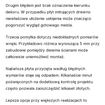
Drugim błędem jest brak oznaczenia kierunku
dekoru. W przypadku płyt imitujących drewno
niewłaściwe ułożenie usłojenia może znacząco
pogorszyć wygląd gotowego mebla.
Trzecia pomyłka dotyczy niedokładnych pomiarów
wnęki. Przykładowo różnica wynosząca 5 mm przy
zabudowie pomiędzy dwiema ścianami może
całkowicie uniemożliwić montaż.
Najtańsza płyta przycięta według błędnych
wymiarów staje się odpadem. Kilkanaście minut
poświęconych na dodatkową kontrolę projektu
często pozwala zaoszczędzić kilkaset złotych.
Lepsza opcja przy większych realizacjach to