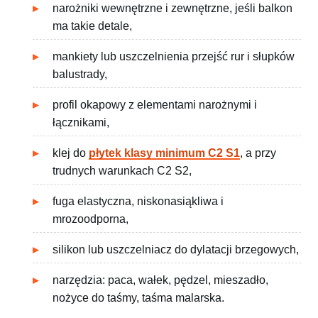
narożniki wewnętrzne i zewnętrzne, jeśli balkon
ma takie detale,
mankiety lub uszczelnienia przejść rur i słupków
balustrady,
profil okapowy z elementami narożnymi i
łącznikami,
klej do
płytek klasy minimum C2 S1
, a przy
trudnych warunkach C2 S2,
fuga elastyczna, niskonasiąkliwa i
mrozoodporna,
silikon lub uszczelniacz do dylatacji brzegowych,
narzędzia: paca, wałek, pędzel, mieszadło,
nożyce do taśmy, taśma malarska.