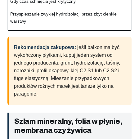
Gdy czas schnięcia jest krytyczny
Przyspieszanie zwykłej hydroizolacji przez zbyt cienkie
warstwy
Rekomendacja zakupowa:
jeśli balkon ma być
wykończony płytkami, kupuj jeden system od
jednego producenta: grunt, hydroizolację, taśmy,
narożniki, profil okapowy, klej C2 S1 lub C2 S2 i
fugę elastyczną. Mieszanie przypadkowych
produktów różnych marek jest tańsze tylko na
paragonie.
Szlam mineralny, folia w płynie,
membrana czy żywica