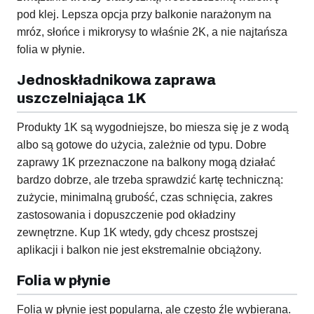
pod klej. Lepsza opcja przy balkonie narażonym na
mróz, słońce i mikrorysy to właśnie 2K, a nie najtańsza
folia w płynie.
Jednoskładnikowa zaprawa
uszczelniająca 1K
Produkty 1K są wygodniejsze, bo miesza się je z wodą
albo są gotowe do użycia, zależnie od typu. Dobre
zaprawy 1K przeznaczone na balkony mogą działać
bardzo dobrze, ale trzeba sprawdzić kartę techniczną:
zużycie, minimalną grubość, czas schnięcia, zakres
zastosowania i dopuszczenie pod okładziny
zewnętrzne. Kup 1K wtedy, gdy chcesz prostszej
aplikacji i balkon nie jest ekstremalnie obciążony.
Folia w płynie
Folia w płynie jest popularna, ale często źle wybierana.