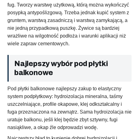
fug. Tworzy warstwę użytkową, którą można wykończyć
posypką antypoślizgową. Trzeba jednak kupić system z
gruntem, warstwą zasadniczą i warstwą zamykającą, a
nie jedną przypadkową puszkę. Żywice są bardziej
wrażliwe na wilgotność podłoża i warunki aplikacji niż
wiele zapraw cementowych.
Najlepszy wybór pod płytki
balkonowe
Pod płytki balkonowe najlepszy zakup to elastyczny
system podpłytkowy: hydroizolacja mineralna, taśmy
uszczelniające, profile okapowe, klej odkształcalny i
fuga przeznaczona na zewnątrz. Sama hydroizolacja nie
uratuje balkonu, jeśli klej będzie zbyt sztywny, fugi
nasiąkliwe, a okap źle odprowadzi wodę.
Najczęstszy błąd to kupienie dobrej hydroizolacji i