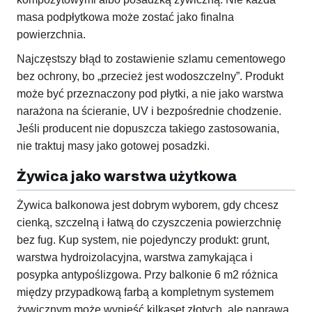
masa podpłytkowa może zostać jako finalna
powierzchnia.
Najczęstszy błąd to zostawienie szlamu cementowego
bez ochrony, bo „przecież jest wodoszczelny”. Produkt
może być przeznaczony pod płytki, a nie jako warstwa
narażona na ścieranie, UV i bezpośrednie chodzenie.
Jeśli producent nie dopuszcza takiego zastosowania,
nie traktuj masy jako gotowej posadzki.
Żywica jako warstwa użytkowa
Żywica balkonowa jest dobrym wyborem, gdy chcesz
cienką, szczelną i łatwą do czyszczenia powierzchnię
bez fug. Kup system, nie pojedynczy produkt: grunt,
warstwa hydroizolacyjna, warstwa zamykająca i
posypka antypoślizgowa. Przy balkonie 6 m2 różnica
między przypadkową farbą a kompletnym systemem
żywicznym może wynieść kilkaset złotych, ale naprawa