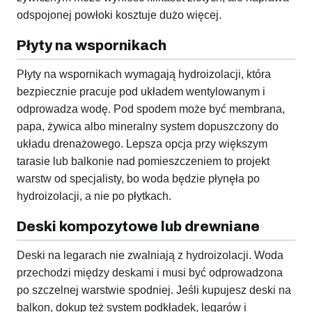
odspojonej powłoki kosztuje dużo więcej.
Płyty na wspornikach
Płyty na wspornikach wymagają hydroizolacji, która
bezpiecznie pracuje pod układem wentylowanym i
odprowadza wodę. Pod spodem może być membrana,
papa, żywica albo mineralny system dopuszczony do
układu drenażowego. Lepsza opcja przy większym
tarasie lub balkonie nad pomieszczeniem to projekt
warstw od specjalisty, bo woda będzie płynęła po
hydroizolacji, a nie po płytkach.
Deski kompozytowe lub drewniane
Deski na legarach nie zwalniają z hydroizolacji. Woda
przechodzi między deskami i musi być odprowadzona
po szczelnej warstwie spodniej. Jeśli kupujesz deski na
balkon, dokup też system podkładek, legarów i