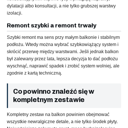
dylatacji albo konsultacji, a nie tylko grubszej warstwy
izolacji.
Remont szybki a remont trwały
Szybki remont ma sens przy małym balkonie i stabilnym
podłożu. Wtedy można wybrać szybkowiążący system i
skrócić przerwę między warstwami. Jeśli jednak balkon
był zalewany przez lata, lepsza decyzja to dać podłożu
wyschnąć, naprawić spadek i zrobić system wolniej, ale
zgodnie z kartą techniczną.
Co powinno znaleźć się w
kompletnym zestawie
Kompletny zestaw na balkon powinien obejmować
wszystkie newralgiczne detale, a nie tylko środek płyty.