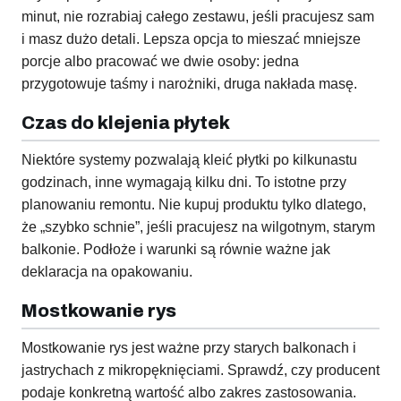
minut, nie rozrabiaj całego zestawu, jeśli pracujesz sam
i masz dużo detali. Lepsza opcja to mieszać mniejsze
porcje albo pracować we dwie osoby: jedna
przygotowuje taśmy i narożniki, druga nakłada masę.
Czas do klejenia płytek
Niektóre systemy pozwalają kleić płytki po kilkunastu
godzinach, inne wymagają kilku dni. To istotne przy
planowaniu remontu. Nie kupuj produktu tylko dlatego,
że „szybko schnie”, jeśli pracujesz na wilgotnym, starym
balkonie. Podłoże i warunki są równie ważne jak
deklaracja na opakowaniu.
Mostkowanie rys
Mostkowanie rys jest ważne przy starych balkonach i
jastrychach z mikropęknięciami. Sprawdź, czy producent
podaje konkretną wartość albo zakres zastosowania.