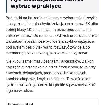
wybrać w praktyce
Pod płytki na balkonie najlepszym wyborem jest zwykle
elastyczna mineralna hydroizolacja cementowa 2K albo
dobrej klasy 1K przeznaczona przez producenta na
balkony i tarasy. Do remontu, szybkich prac lub trudnych
warunków lepsza może być wersja szybkowiążąca, a
pod system bez płytek warto rozważyć żywicę albo
membranę przeznaczoną jako warstwa użytkowa.
Nie kupuj samej masy bez taśm i akcesoriów. Balkon
najczęściej przecieka nie przez środek pola, tylko przy
narożach, dylatacjach, progu drzwi balkonowych,
obróbce okapowej i styku ze ścianą. To właśnie tam
systemowe taśmy, narożniki i profile są ważniejsze niż
logo na wiadrze.
Balkon pod płytki