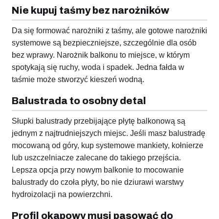
Nie kupuj taśmy bez narożników
Da się formować narożniki z taśmy, ale gotowe narożniki
systemowe są bezpieczniejsze, szczególnie dla osób
bez wprawy. Narożnik balkonu to miejsce, w którym
spotykają się ruchy, woda i spadek. Jedna fałda w
taśmie może stworzyć kieszeń wodną.
Balustrada to osobny detal
Słupki balustrady przebijające płytę balkonową są
jednym z najtrudniejszych miejsc. Jeśli masz balustradę
mocowaną od góry, kup systemowe mankiety, kołnierze
lub uszczelniacze zalecane do takiego przejścia.
Lepsza opcja przy nowym balkonie to mocowanie
balustrady do czoła płyty, bo nie dziurawi warstwy
hydroizolacji na powierzchni.
Profil okapowy musi pasować do