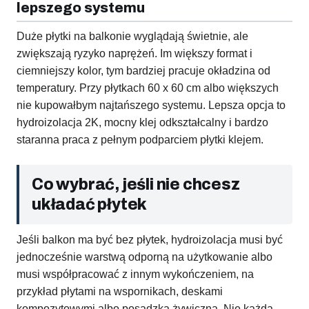
lepszego systemu
Duże płytki na balkonie wyglądają świetnie, ale
zwiększają ryzyko naprężeń. Im większy format i
ciemniejszy kolor, tym bardziej pracuje okładzina od
temperatury. Przy płytkach 60 x 60 cm albo większych
nie kupowałbym najtańszego systemu. Lepsza opcja to
hydroizolacja 2K, mocny klej odkształcalny i bardzo
staranna praca z pełnym podparciem płytki klejem.
Co wybrać, jeśli nie chcesz
układać płytek
Jeśli balkon ma być bez płytek, hydroizolacja musi być
jednocześnie warstwą odporną na użytkowanie albo
musi współpracować z innym wykończeniem, na
przykład płytami na wspornikach, deskami
kompozytowymi albo posadzką żywiczną. Nie każda