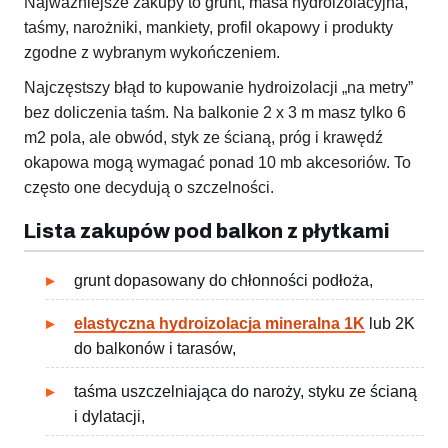
Najważniejsze zakupy to grunt, masa hydroizolacyjna,
taśmy, narożniki, mankiety, profil okapowy i produkty
zgodne z wybranym wykończeniem.
Najczęstszy błąd to kupowanie hydroizolacji „na metry”
bez doliczenia taśm. Na balkonie 2 x 3 m masz tylko 6
m2 pola, ale obwód, styk ze ścianą, próg i krawędź
okapowa mogą wymagać ponad 10 mb akcesoriów. To
często one decydują o szczelności.
Lista zakupów pod balkon z płytkami
grunt dopasowany do chłonności podłoża,
elastyczna hydroizolacja mineralna 1K
lub 2K
do balkonów i tarasów,
taśma uszczelniająca do naroży, styku ze ścianą
i dylatacji,