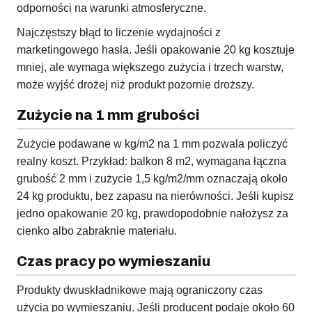
odporności na warunki atmosferyczne.
Najczęstszy błąd to liczenie wydajności z
marketingowego hasła. Jeśli opakowanie 20 kg kosztuje
mniej, ale wymaga większego zużycia i trzech warstw,
może wyjść drożej niż produkt pozornie droższy.
Zużycie na 1 mm grubości
Zużycie podawane w kg/m2 na 1 mm pozwala policzyć
realny koszt. Przykład: balkon 8 m2, wymagana łączna
grubość 2 mm i zużycie 1,5 kg/m2/mm oznaczają około
24 kg produktu, bez zapasu na nierówności. Jeśli kupisz
jedno opakowanie 20 kg, prawdopodobnie nałożysz za
cienko albo zabraknie materiału.
Czas pracy po wymieszaniu
Produkty dwuskładnikowe mają ograniczony czas
użycia po wymieszaniu. Jeśli producent podaje około 60