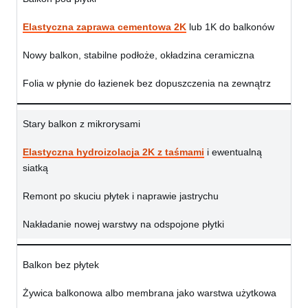
Elastyczna zaprawa cementowa 2K
lub 1K do balkonów
Nowy balkon, stabilne podłoże, okładzina ceramiczna
Folia w płynie do łazienek bez dopuszczenia na zewnątrz
Stary balkon z mikrorysami
Elastyczna hydroizolacja 2K z taśmami
i ewentualną
siatką
Remont po skuciu płytek i naprawie jastrychu
Nakładanie nowej warstwy na odspojone płytki
Balkon bez płytek
Żywica balkonowa albo membrana jako warstwa użytkowa