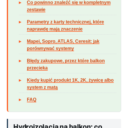
Co powinno znaleźć się w kompletnym
zestawie
Parametry z karty technicznej, które
naprawdę mają znaczenie
Mapei, Sopro, ATLAS, Ceresit: jak
porównywać systemy
Błędy zakupowe, przez które balkon
przecieka
Kiedy kupić produkt 1K, 2K, żywicę albo
system z matą
FAQ
Hydroizolacja na balkon: co