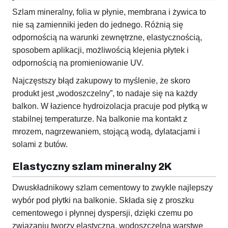
Szlam mineralny, folia w płynie, membrana i żywica to
nie są zamienniki jeden do jednego. Różnią się
odpornością na warunki zewnętrzne, elastycznością,
sposobem aplikacji, możliwością klejenia płytek i
odpornością na promieniowanie UV.
Najczęstszy błąd zakupowy to myślenie, że skoro
produkt jest „wodoszczelny”, to nadaje się na każdy
balkon. W łazience hydroizolacja pracuje pod płytką w
stabilnej temperaturze. Na balkonie ma kontakt z
mrozem, nagrzewaniem, stojącą wodą, dylatacjami i
solami z butów.
Elastyczny szlam mineralny 2K
Dwuskładnikowy szlam cementowy to zwykle najlepszy
wybór pod płytki na balkonie. Składa się z proszku
cementowego i płynnej dyspersji, dzięki czemu po
związaniu tworzy elastyczną, wodoszczelną warstwę