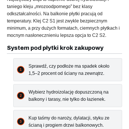
taniego kleju „mrozoodpornego” bez klasy
odkształcalności. Na balkonie płytki pracują od
temperatury. Klej C2 S1 jest zwykle bezpiecznym
minimum, a przy dużych formatach, ciemnych płytkach i
mocnym nasłonecznieniu lepsza opcja to C2 S2.
System pod płytki krok zakupowy
Sprawdź, czy podłoże ma spadek około
1,5–2 procent od ściany na zewnątrz.
Wybierz hydroizolację dopuszczoną na
balkony i tarasy, nie tylko do łazienek.
Kup taśmy do naroży, dylatacji, styku ze
ścianą i progiem drzwi balkonowych.