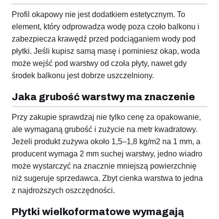
Profil okapowy nie jest dodatkiem estetycznym. To
element, który odprowadza wodę poza czoło balkonu i
zabezpiecza krawędź przed podciąganiem wody pod
płytki. Jeśli kupisz samą masę i pominiesz okap, woda
może wejść pod warstwy od czoła płyty, nawet gdy
środek balkonu jest dobrze uszczelniony.
Jaka grubość warstwy ma znaczenie
Przy zakupie sprawdzaj nie tylko cenę za opakowanie,
ale wymaganą grubość i zużycie na metr kwadratowy.
Jeżeli produkt zużywa około 1,5–1,8 kg/m2 na 1 mm, a
producent wymaga 2 mm suchej warstwy, jedno wiadro
może wystarczyć na znacznie mniejszą powierzchnię
niż sugeruje sprzedawca. Zbyt cienka warstwa to jedna
z najdroższych oszczędności.
Płytki wielkoformatowe wymagają