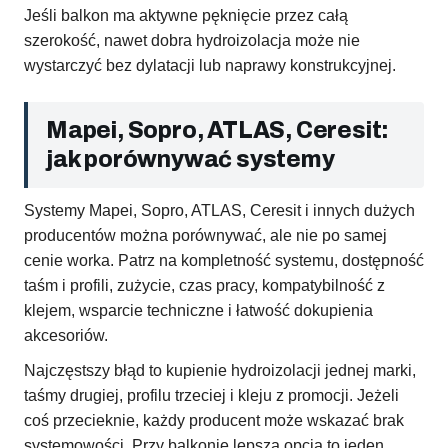
Jeśli balkon ma aktywne pęknięcie przez całą
szerokość, nawet dobra hydroizolacja może nie
wystarczyć bez dylatacji lub naprawy konstrukcyjnej.
Mapei, Sopro, ATLAS, Ceresit:
jak porównywać systemy
Systemy Mapei, Sopro, ATLAS, Ceresit i innych dużych
producentów można porównywać, ale nie po samej
cenie worka. Patrz na kompletność systemu, dostępność
taśm i profili, zużycie, czas pracy, kompatybilność z
klejem, wsparcie techniczne i łatwość dokupienia
akcesoriów.
Najczęstszy błąd to kupienie hydroizolacji jednej marki,
taśmy drugiej, profilu trzeciej i kleju z promocji. Jeżeli
coś przecieknie, każdy producent może wskazać brak
systemowości. Przy balkonie lepsza opcja to jeden