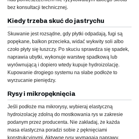
bez konsultacji technicznej.
Kiedy trzeba skuć do jastrychu
Skuwanie jest rozsądne, gdy płytki odpadają, fugi są
popękane, balkon przecieka, widać wykwity soli albo
czoło płyty się łuszczy. Po skuciu sprawdza się spadek,
naprawia ubytki, wykonuje warstwę spadkową lub
wyrównującą i dopiero wtedy kupuje hydroizolację.
Kupowanie drogiego systemu na słabe podłoże to
wyrzucanie pieniędzy.
Rysy i mikropęknięcia
Jeśli podłoże ma mikrorysy, wybieraj elastyczną
hydroizolację zdolną do mostkowania rys w zakresie
podanym przez producenta. Nie zakładaj, że każda
masa elastyczna poradzi sobie z pęknięciami
konstrukcyjnymi. Aktywne rysy wymagają naprawy,