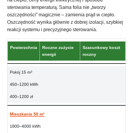
sterowania temperaturą. Sama folia nie „tworzy
oszczędności” magicznie – zamienia prąd w ciepło.
Oszczędność wynika głównie z dobrej izolacji, szybkiej
reakcji systemu i precyzyjnego sterowania.
Powierzchnia
Roczne zużycie
Szacunkowy koszt
energii
roczny
Pokój 15 m²
450–1200 kWh
400–1200 zł
Mieszkanie 50 m²
1800–4000 kWh