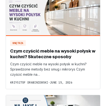
WNĘTRZA
Czym czyścić meble na wysoki połysk w
kuchni? Skuteczne sposoby
Czym czyścić meble na wysoki połysk w kuchni?
Sprawdzone metody bez smug i mikrorys Czym
czyścić meble na…
KRZYSZTOF DRABINIEWSKI
•
JUNE 15, 2026