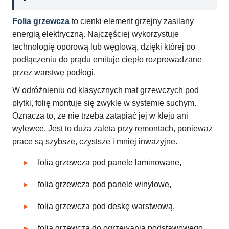
Folia grzewcza
to cienki element grzejny zasilany
energią elektryczną. Najczęściej wykorzystuje
technologię oporową lub węglową, dzięki której po
podłączeniu do prądu emituje ciepło rozprowadzane
przez warstwę podłogi.
W odróżnieniu od klasycznych mat grzewczych pod
płytki, folię montuje się zwykle w systemie suchym.
Oznacza to, że nie trzeba zatapiać jej w kleju ani
wylewce. Jest to duża zaleta przy remontach, ponieważ
prace są szybsze, czystsze i mniej inwazyjne.
folia grzewcza pod panele laminowane,
folia grzewcza pod panele winylowe,
folia grzewcza pod deskę warstwową,
folia grzewcza do ogrzewania podstawowego,