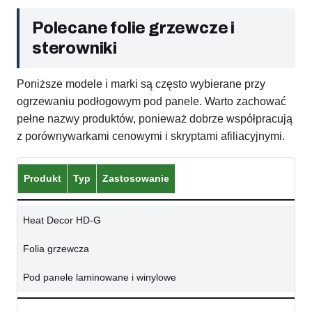
Polecane folie grzewcze i
sterowniki
Poniższe modele i marki są często wybierane przy
ogrzewaniu podłogowym pod panele. Warto zachować
pełne nazwy produktów, ponieważ dobrze współpracują
z porównywarkami cenowymi i skryptami afiliacyjnymi.
Produkt
Typ
Zastosowanie
Heat Decor HD-G
Folia grzewcza
Pod panele laminowane i winylowe