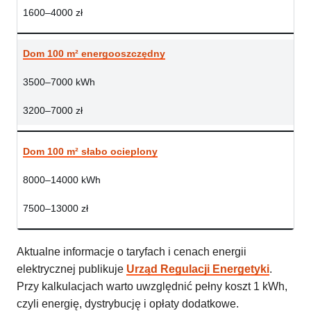
1600–4000 zł
Dom 100 m² energooszczędny
3500–7000 kWh
3200–7000 zł
Dom 100 m² słabo ocieplony
8000–14000 kWh
7500–13000 zł
Aktualne informacje o taryfach i cenach energii
elektrycznej publikuje
Urząd Regulacji Energetyki
.
Przy kalkulacjach warto uwzględnić pełny koszt 1 kWh,
czyli energię, dystrybucję i opłaty dodatkowe.