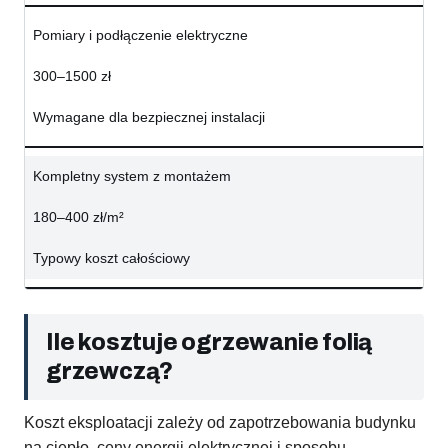
Pomiary i podłączenie elektryczne
300–1500 zł
Wymagane dla bezpiecznej instalacji
Kompletny system z montażem
180–400 zł/m²
Typowy koszt całościowy
Ile kosztuje ogrzewanie folią
grzewczą?
Koszt eksploatacji zależy od zapotrzebowania budynku
na ciepło, ceny energii elektrycznej i sposobu