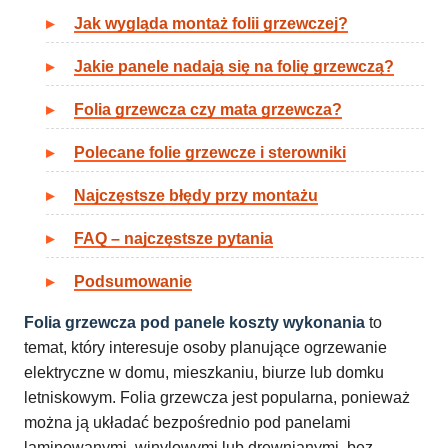
Jak wygląda montaż folii grzewczej?
Jakie panele nadają się na folię grzewczą?
Folia grzewcza czy mata grzewcza?
Polecane folie grzewcze i sterowniki
Najczęstsze błędy przy montażu
FAQ – najczęstsze pytania
Podsumowanie
Folia grzewcza pod panele koszty wykonania
to
temat, który interesuje osoby planujące ogrzewanie
elektryczne w domu, mieszkaniu, biurze lub domku
letniskowym. Folia grzewcza jest popularna, ponieważ
można ją układać bezpośrednio pod panelami
laminowanymi, winylowymi lub drewnianymi, bez