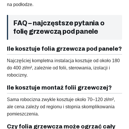
na podłodze.
FAQ – najczęstsze pytania o
folię grzewczą pod panele
Ile kosztuje folia grzewcza pod panele?
Najczęściej kompletna instalacja kosztuje od około 180
do 400 zł/m², zależnie od folii, sterowania, izolacji i
robocizny.
Ile kosztuje montaż folii grzewczej?
Sama robocizna zwykle kosztuje około 70–120 zł/m²,
ale cena zależy od regionu i stopnia skomplikowania
pomieszczenia.
Czy folia grzewcza może ogrzać cały