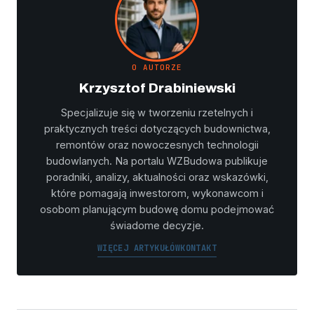
O AUTORZE
Krzysztof Drabiniewski
Specjalizuje się w tworzeniu rzetelnych i
praktycznych treści dotyczących budownictwa,
remontów oraz nowoczesnych technologii
budowlanych. Na portalu WZBudowa publikuje
poradniki, analizy, aktualności oraz wskazówki,
które pomagają inwestorom, wykonawcom i
osobom planującym budowę domu podejmować
świadome decyzje.
WIĘCEJ ARTYKUŁÓW
KONTAKT