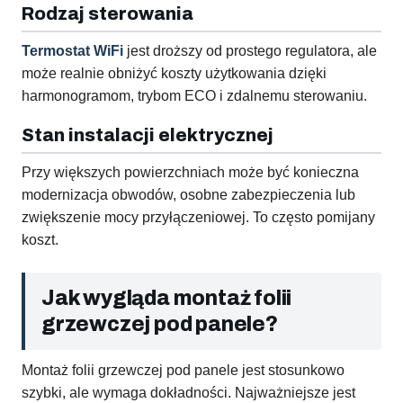
Rodzaj sterowania
Termostat WiFi
jest droższy od prostego regulatora, ale
może realnie obniżyć koszty użytkowania dzięki
harmonogramom, trybom ECO i zdalnemu sterowaniu.
Stan instalacji elektrycznej
Przy większych powierzchniach może być konieczna
modernizacja obwodów, osobne zabezpieczenia lub
zwiększenie mocy przyłączeniowej. To często pomijany
koszt.
Jak wygląda montaż folii
grzewczej pod panele?
Montaż folii grzewczej pod panele jest stosunkowo
szybki, ale wymaga dokładności. Najważniejsze jest