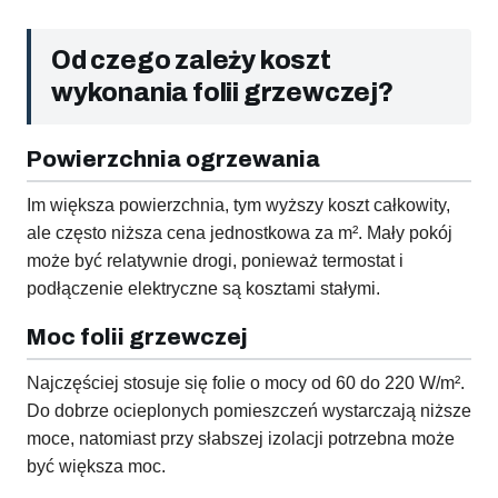
Od czego zależy koszt
wykonania folii grzewczej?
Powierzchnia ogrzewania
Im większa powierzchnia, tym wyższy koszt całkowity,
ale często niższa cena jednostkowa za m². Mały pokój
może być relatywnie drogi, ponieważ termostat i
podłączenie elektryczne są kosztami stałymi.
Moc folii grzewczej
Najczęściej stosuje się folie o mocy od 60 do 220 W/m².
Do dobrze ocieplonych pomieszczeń wystarczają niższe
moce, natomiast przy słabszej izolacji potrzebna może
być większa moc.