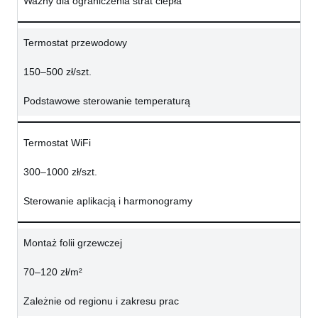
Ważny dla ograniczenia strat ciepła
Termostat przewodowy
150–500 zł/szt.
Podstawowe sterowanie temperaturą
Termostat WiFi
300–1000 zł/szt.
Sterowanie aplikacją i harmonogramy
Montaż folii grzewczej
70–120 zł/m²
Zależnie od regionu i zakresu prac