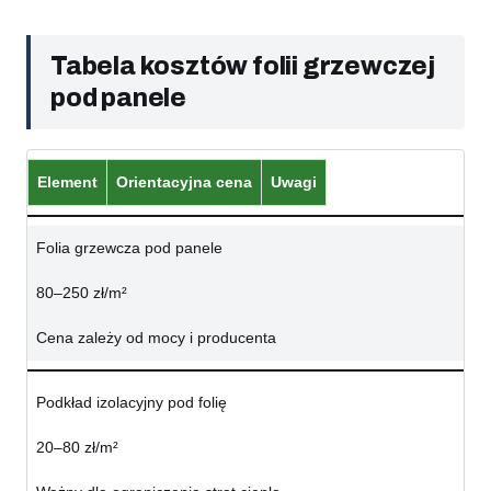
Tabela kosztów folii grzewczej
pod panele
Element
Orientacyjna cena
Uwagi
Folia grzewcza pod panele
80–250 zł/m²
Cena zależy od mocy i producenta
Podkład izolacyjny pod folię
20–80 zł/m²