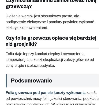
Czy można samemu zamontować folię
grzewczą?
Ułożenie warstw jest stosunkowo proste, ale
podłączenie elektryczne i pomiary powinien wykonać
elektryk z uprawnieniami.
Czy folia grzewcza opłaca się bardziej
niż grzejniki?
Folia daje lepszy komfort cieplny i równomierną
temperaturę, ale koszt eksploatacji zależy głównie od
ceny prądu i izolacji budynku.
Podsumowanie
Folia grzewcza pod panele koszty wykonania
zależą
od powierzchni, mocy folii, jakości sterowania, podkładu
oraz stawek montażowych. W większości przypadków