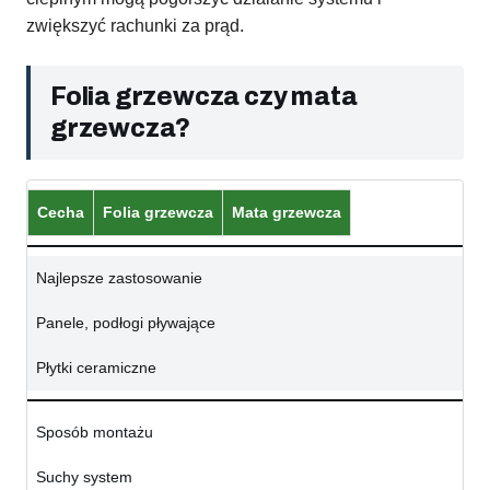
zwiększyć rachunki za prąd.
Folia grzewcza czy mata
grzewcza?
Cecha
Folia grzewcza
Mata grzewcza
Najlepsze zastosowanie
Panele, podłogi pływające
Płytki ceramiczne
Sposób montażu
Suchy system