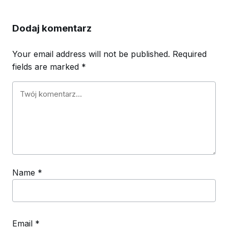
Dodaj komentarz
Your email address will not be published.
Required
fields are marked
*
Name
*
Email
*