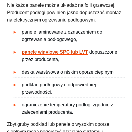
Nie każde panele można układać na folii grzewczej.
Producent podłogi powinien jasno dopuszczać montaż
na elektrycznym ogrzewaniu podłogowym.
panele laminowane z oznaczeniem do
ogrzewania podłogowego,
panele winylowe SPC lub LVT
dopuszczone
przez producenta,
deska warstwowa o niskim oporze cieplnym,
podkład podłogowy o odpowiedniej
przewodności,
ograniczenie temperatury podłogi zgodnie z
zaleceniami producenta.
Zbyt gruby podkład lub panele o wysokim oporze
cieplnym mogą pogorszyć działanie systemu i