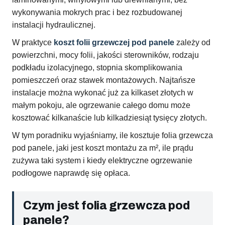
wykonywania mokrych prac i bez rozbudowanej
instalacji hydraulicznej.
W praktyce
koszt folii grzewczej pod panele
zależy od
powierzchni, mocy folii, jakości sterowników, rodzaju
podkładu izolacyjnego, stopnia skomplikowania
pomieszczeń oraz stawek montażowych. Najtańsze
instalacje można wykonać już za kilkaset złotych w
małym pokoju, ale ogrzewanie całego domu może
kosztować kilkanaście lub kilkadziesiąt tysięcy złotych.
W tym poradniku wyjaśniamy, ile kosztuje folia grzewcza
pod panele, jaki jest koszt montażu za m², ile prądu
zużywa taki system i kiedy elektryczne ogrzewanie
podłogowe naprawdę się opłaca.
Czym jest folia grzewcza pod
panele?