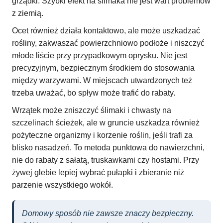
grządki. Szybki efekt na ślimaka nie jest wart problemów
z ziemią.
Ocet również działa kontaktowo, ale może uszkadzać
rośliny, zakwaszać powierzchniowo podłoże i niszczyć
młode liście przy przypadkowym oprysku. Nie jest
precyzyjnym, bezpiecznym środkiem do stosowania
między warzywami. W miejscach utwardzonych też
trzeba uważać, bo spływ może trafić do rabaty.
Wrzątek może zniszczyć ślimaki i chwasty na
szczelinach ścieżek, ale w gruncie uszkadza również
pożyteczne organizmy i korzenie roślin, jeśli trafi za
blisko nasadzeń. To metoda punktowa do nawierzchni,
nie do rabaty z sałatą, truskawkami czy hostami. Przy
żywej glebie lepiej wybrać pułapki i zbieranie niż
parzenie wszystkiego wokół.
Domowy sposób nie zawsze znaczy bezpieczny.