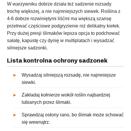
W warzywniku dobrze działa też sadzenie rozsady
trochę większej, a nie najmniejszych siewek. Roślina z
4-6 dobrze rozwiniętymi liśćmi ma większą szansę
przetrwać częściowe podgryzienie niż delikatny kiełek.
Przy dużej presji ślimaków lepsza opcja to podchować
sałatę, kapustę czy dynię w multiplatach i wysadzać
silniejsze sadzonki.
Lista kontrolna ochrony sadzonek
Wysadzaj silniejszą rozsadę, nie najmniejsze
siewki.
Zakładaj kołnierze wokół roślin najbardziej
lubianych przez ślimaki.
Sprawdzaj osłony rano, bo ślimak może schować
się wewnątrz.