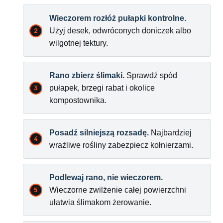
Wieczorem rozłóż pułapki kontrolne.
Użyj desek, odwróconych doniczek albo
wilgotnej tektury.
Rano zbierz ślimaki.
Sprawdź spód
pułapek, brzegi rabat i okolice
kompostownika.
Posadź silniejszą rozsadę.
Najbardziej
wrażliwe rośliny zabezpiecz kołnierzami.
Podlewaj rano, nie wieczorem.
Wieczorne zwilżenie całej powierzchni
ułatwia ślimakom żerowanie.