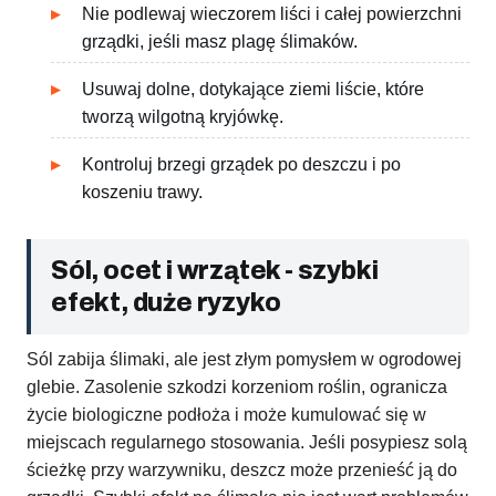
Nie podlewaj wieczorem liści i całej powierzchni
grządki, jeśli masz plagę ślimaków.
Usuwaj dolne, dotykające ziemi liście, które
tworzą wilgotną kryjówkę.
Kontroluj brzegi grządek po deszczu i po
koszeniu trawy.
Sól, ocet i wrzątek - szybki
efekt, duże ryzyko
Sól zabija ślimaki, ale jest złym pomysłem w ogrodowej
glebie. Zasolenie szkodzi korzeniom roślin, ogranicza
życie biologiczne podłoża i może kumulować się w
miejscach regularnego stosowania. Jeśli posypiesz solą
ścieżkę przy warzywniku, deszcz może przenieść ją do