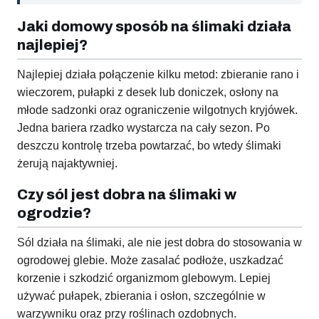
Jaki domowy sposób na ślimaki działa
najlepiej?
Najlepiej działa połączenie kilku metod: zbieranie rano i
wieczorem, pułapki z desek lub doniczek, osłony na
młode sadzonki oraz ograniczenie wilgotnych kryjówek.
Jedna bariera rzadko wystarcza na cały sezon. Po
deszczu kontrolę trzeba powtarzać, bo wtedy ślimaki
żerują najaktywniej.
Czy sól jest dobra na ślimaki w
ogrodzie?
Sól działa na ślimaki, ale nie jest dobra do stosowania w
ogrodowej glebie. Może zasalać podłoże, uszkadzać
korzenie i szkodzić organizmom glebowym. Lepiej
używać pułapek, zbierania i osłon, szczególnie w
warzywniku oraz przy roślinach ozdobnych.