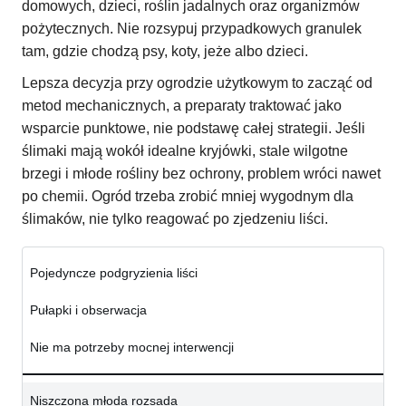
domowych, dzieci, roślin jadalnych oraz organizmów
pożytecznych. Nie rozsypuj przypadkowych granulek
tam, gdzie chodzą psy, koty, jeże albo dzieci.
Lepsza decyzja przy ogrodzie użytkowym to zacząć od
metod mechanicznych, a preparaty traktować jako
wsparcie punktowe, nie podstawę całej strategii. Jeśli
ślimaki mają wokół idealne kryjówki, stale wilgotne
brzegi i młode rośliny bez ochrony, problem wróci nawet
po chemii. Ogród trzeba zrobić mniej wygodnym dla
ślimaków, nie tylko reagować po zjedzeniu liści.
Pojedyncze podgryzienia liści
Pułapki i obserwacja
Nie ma potrzeby mocnej interwencji
Niszczona młoda rozsada