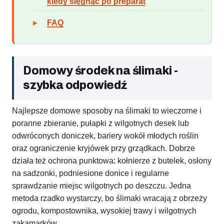
kiedy sięgnąć po preparat
FAQ
Domowy środek na ślimaki -
szybka odpowiedź
Najlepsze domowe sposoby na ślimaki to wieczorne i
poranne zbieranie, pułapki z wilgotnych desek lub
odwróconych doniczek, bariery wokół młodych roślin
oraz ograniczenie kryjówek przy grządkach. Dobrze
działa też ochrona punktowa: kołnierze z butelek, osłony
na sadzonki, podniesione donice i regularne
sprawdzanie miejsc wilgotnych po deszczu. Jedna
metoda rzadko wystarczy, bo ślimaki wracają z obrzeży
ogrodu, kompostownika, wysokiej trawy i wilgotnych
zakamarków.