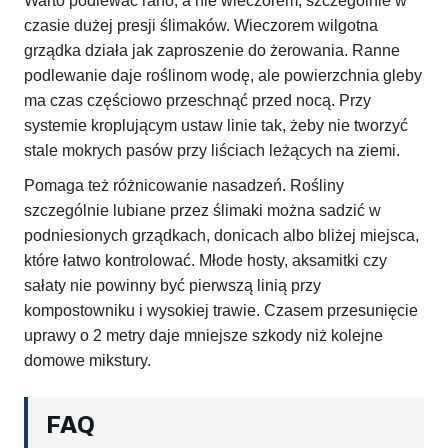
Warto podlewać rano, a nie wieczorem, szczególnie w
czasie dużej presji ślimaków. Wieczorem wilgotna
grządka działa jak zaproszenie do żerowania. Ranne
podlewanie daje roślinom wodę, ale powierzchnia gleby
ma czas częściowo przeschnąć przed nocą. Przy
systemie kroplującym ustaw linie tak, żeby nie tworzyć
stale mokrych pasów przy liściach leżących na ziemi.
Pomaga też różnicowanie nasadzeń. Rośliny
szczególnie lubiane przez ślimaki można sadzić w
podniesionych grządkach, donicach albo bliżej miejsca,
które łatwo kontrolować. Młode hosty, aksamitki czy
sałaty nie powinny być pierwszą linią przy
kompostowniku i wysokiej trawie. Czasem przesunięcie
uprawy o 2 metry daje mniejsze szkody niż kolejne
domowe mikstury.
FAQ