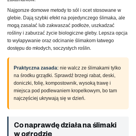
Najgorsze domowe metody to sól i ocet stosowane w
glebie. Dają szybki efekt na pojedynczego ślimaka, ale
mogą zasalać lub zakwaszać podłoże, uszkadzać
rośliny i zaburzać życie biologiczne gleby. Lepsza opcja
to wyłapywanie oraz odcinanie ślimakom łatwego
dostępu do młodych, soczystych roślin.
Praktyczna zasada:
nie walcz ze ślimakami tylko
na środku grządki. Sprawdź brzegi rabat, deski,
doniczki, folię, kompostownik, wysoką trawę i
miejsca pod podlewaniem kropelkowym, bo tam
najczęściej ukrywają się w dzień.
Co naprawdę działa na ślimaki
w ogrodzie