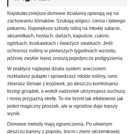
Najskuteczniejsze domowe działania opierają się na
zachowaniu ślimaków. Szukają wilgoci, cienia i łatwego
pokarmu. Największe szkody robią na młodej sałacie,
aksamitkach, hostach, daliach, kapuście, cukinii,
ogórkach, truskawkach i świeżych siewkach. Jeśli
ochronisz rośliny w pierwszych tygodniach wzrostu,
później zwykle lepiej znoszą pojedyncze podgryzienia.
W praktyce najlepiej działa system: wieczorem
rozkładasz pułapki i sprawdzasz młode rośliny, rano
zbierasz ślimaki z kryjówek, po deszczu kontrolujesz
brzegi grządek, a wokół sadzonek utrzymujesz suchszą
i mniej przyjazną strefę. To nie brzmi tak efektownie jak
jeden magiczny proszek, ale w ogrodzie daje lepszy
wynik.
Domowe metody mają ograniczenia. Po ulewnym
deszczu bariery z popiołu, trocin i ziemi okrzemkowej