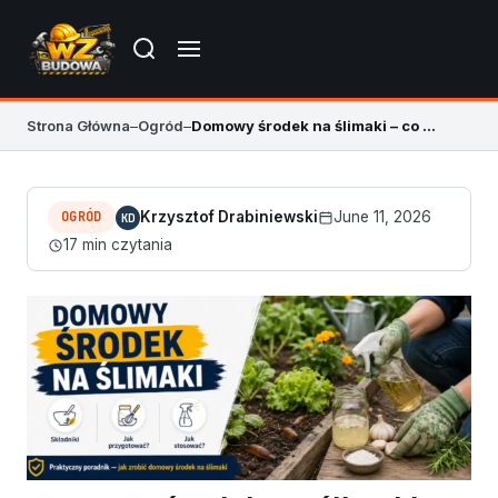
Strona Główna
–
Ogród
–
Domowy środek na ślimaki – co działa w ogrodzie
OGRÓD
Krzysztof Drabiniewski
June 11, 2026
KD
17 min czytania