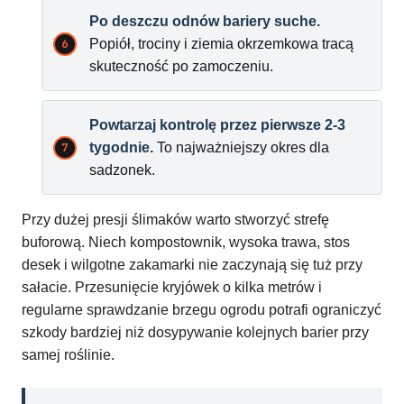
Po deszczu odnów bariery suche.
Popiół, trociny i ziemia okrzemkowa tracą
skuteczność po zamoczeniu.
Powtarzaj kontrolę przez pierwsze 2-3
tygodnie.
To najważniejszy okres dla
sadzonek.
Przy dużej presji ślimaków warto stworzyć strefę
buforową. Niech kompostownik, wysoka trawa, stos
desek i wilgotne zakamarki nie zaczynają się tuż przy
sałacie. Przesunięcie kryjówek o kilka metrów i
regularne sprawdzanie brzegu ogrodu potrafi ograniczyć
szkody bardziej niż dosypywanie kolejnych barier przy
samej roślinie.