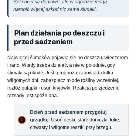
Sól i ocet są domowe, ale w ogrodzie mogą
narobić więcej szkód niż same ślimaki.
Plan działania po deszczu i
przed sadzeniem
Najwięcej ślimaków pojawia się po deszczu, wieczorem
i rano. Wtedy trzeba działać, a nie w południe, gdy
ślimaki są ukryte. Jeśli prognoza zapowiada kilka
wilgotnych dni, zabezpiecz młode rośliny wcześniej,
rozłóż pułapki i usuń kryjówki. Reakcja po zjedzeniu
rozsady jest spóźniona.
Dzień przed sadzeniem przygotuj
grządkę.
Usuń deski, stare doniczki, folie,
chwasty i wilgotne resztki przy brzegu.