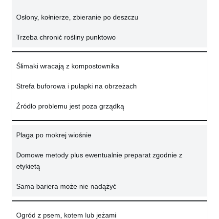
Osłony, kołnierze, zbieranie po deszczu
Trzeba chronić rośliny punktowo
Ślimaki wracają z kompostownika
Strefa buforowa i pułapki na obrzeżach
Źródło problemu jest poza grządką
Plaga po mokrej wiośnie
Domowe metody plus ewentualnie preparat zgodnie z
etykietą
Sama bariera może nie nadążyć
Ogród z psem, kotem lub jeżami