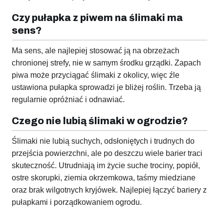
Czy pułapka z piwem na ślimaki ma
sens?
Ma sens, ale najlepiej stosować ją na obrzeżach
chronionej strefy, nie w samym środku grządki. Zapach
piwa może przyciągać ślimaki z okolicy, więc źle
ustawiona pułapka sprowadzi je bliżej roślin. Trzeba ją
regularnie opróżniać i odnawiać.
Czego nie lubią ślimaki w ogrodzie?
Ślimaki nie lubią suchych, odsłoniętych i trudnych do
przejścia powierzchni, ale po deszczu wiele barier traci
skuteczność. Utrudniają im życie suche trociny, popiół,
ostre skorupki, ziemia okrzemkowa, taśmy miedziane
oraz brak wilgotnych kryjówek. Najlepiej łączyć bariery z
pułapkami i porządkowaniem ogrodu.