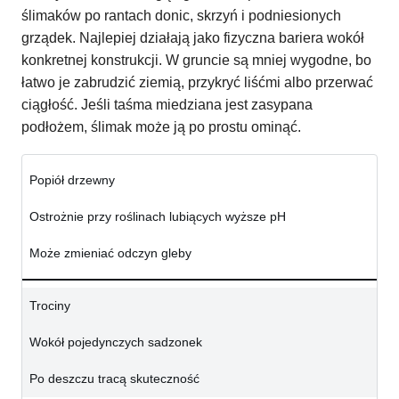
ślimaków po rantach donic, skrzyń i podniesionych
grządek. Najlepiej działają jako fizyczna bariera wokół
konkretnej konstrukcji. W gruncie są mniej wygodne, bo
łatwo je zabrudzić ziemią, przykryć liśćmi albo przerwać
ciągłość. Jeśli taśma miedziana jest zasypana
podłożem, ślimak może ją po prostu ominąć.
Popiół drzewny
Ostrożnie przy roślinach lubiących wyższe pH
Może zmieniać odczyn gleby
Trociny
Wokół pojedynczych sadzonek
Po deszczu tracą skuteczność