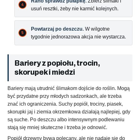
Rano sprawdź pułapkę.
Zbierz ślimaki i
usuń resztki, żeby nie karmić kolejnych.
Powtarzaj po deszczu.
W wilgotne
tygodnie jednorazowa akcja nie wystarcza.
Bariery z popiołu, trocin,
skorupek i miedzi
Bariery mają utrudnić ślimakom dojście do roślin. Mogą
być przydatne przy młodych sadzonkach, ale trzeba
znać ich ograniczenia. Suchy popiół, trociny, piasek,
skorupki jaj i ziemia okrzemkowa działają najlepiej, gdy
są suche. Po deszczu albo intensywnym podlewaniu
stają się mniej skuteczne i trzeba je odnowić.
Popiół drzewny bywa polecany, ale nie nadaje się do