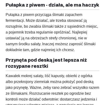
Pułapka z piwem - działa, ale ma haczyk
Pułapka z piwem przyciąga ślimaki zapachem
fermentacji. Może działać, ale trzeba stosować ją
rozsądnie, bo zwabia ślimaki także z sąsiednich miejsc,
a pojemnik trzeba regularnie opróżniać. Najlepiej
ustawiać ją na obrzeżach strefy chronionej, nie w
samym środku sałaty. Inaczej możesz zaprosić ślimaki
dokładnie tam, gdzie najmniej ich chcesz.
Przynęta pod deską jest lepsza niż
rozsypane resztki
Kawałek mokrej sałaty, liść kapusty, obierki z ogórka
albo przekrojony ziemniak można położyć pod deską
jako przynętę. Ważne, żeby rano zebrać wszystko razem
ze ślimakami. Rozrzucanie resztek po ogrodzie bez
kontroli może działać odwrotnie: dostarczasz jedzenia i