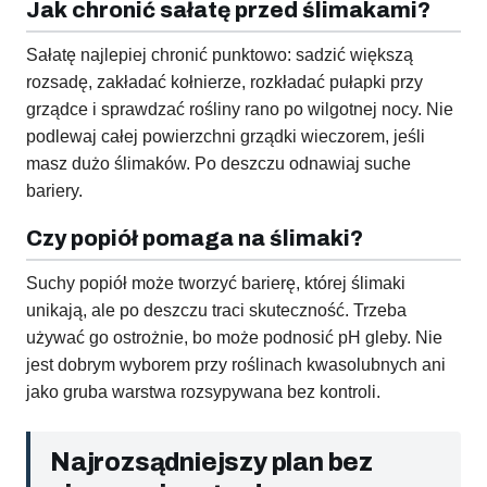
Jak chronić sałatę przed ślimakami?
Sałatę najlepiej chronić punktowo: sadzić większą
rozsadę, zakładać kołnierze, rozkładać pułapki przy
grządce i sprawdzać rośliny rano po wilgotnej nocy. Nie
podlewaj całej powierzchni grządki wieczorem, jeśli
masz dużo ślimaków. Po deszczu odnawiaj suche
bariery.
Czy popiół pomaga na ślimaki?
Suchy popiół może tworzyć barierę, której ślimaki
unikają, ale po deszczu traci skuteczność. Trzeba
używać go ostrożnie, bo może podnosić pH gleby. Nie
jest dobrym wyborem przy roślinach kwasolubnych ani
jako gruba warstwa rozsypywana bez kontroli.
Najrozsądniejszy plan bez