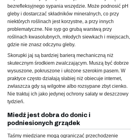
bezrefleksyjnego sypania wszędzie. Może podnosić pH
gleby i dostarczać składników mineralnych, co przy
niektórych roślinach jest korzystne, a przy innych
problematyczne. Nie syp go grubą warstwą przy
roślinach kwasolubnych, młodych siewkach i miejscach,
gdzie nie znasz odczynu gleby.
Skorupki jaj są bardziej barierą mechaniczną niż
skutecznym środkiem zwalczającym. Muszą być dobrze
wysuszone, pokruszone i ułożone szerokim pasem. W
praktyce często działają słabiej niż obiecuje internet,
zwłaszcza gdy są wilgotne albo rozsypane zbyt cienko.
Nie traktuj ich jako jedynej ochrony sałaty w deszczowy
tydzień.
Miedź jest dobra do donic i
podniesionych grządek
Taśmy miedziane mogą ograniczać przechodzenie