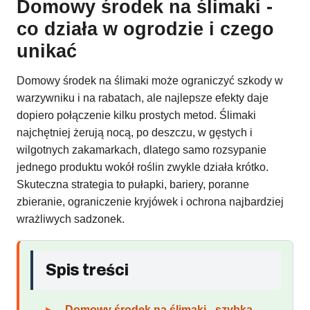
Domowy środek na ślimaki -
co działa w ogrodzie i czego
unikać
Domowy środek na ślimaki może ograniczyć szkody w
warzywniku i na rabatach, ale najlepsze efekty daje
dopiero połączenie kilku prostych metod. Ślimaki
najchętniej żerują nocą, po deszczu, w gęstych i
wilgotnych zakamarkach, dlatego samo rozsypanie
jednego produktu wokół roślin zwykle działa krótko.
Skuteczna strategia to pułapki, bariery, poranne
zbieranie, ograniczenie kryjówek i ochrona najbardziej
wrażliwych sadzonek.
Spis treści
Domowy środek na ślimaki - szybka