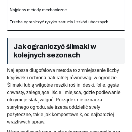
Najpierw metody mechaniczne
Trzeba ograniczyć ryzyko zatrucia i szkód ubocznych
Jak ograniczyć ślimaki w
kolejnych sezonach
Najlepsza długofalowa metoda to zmniejszenie liczby
kryjówek i ochrona naturalnej równowagi w ogrodzie.
Ślimaki lubią wilgotne resztki roślin, deski, folie, gęste
chwasty, zalegające liście i miejsca, gdzie podlewanie
utrzymuje stałą wilgoć. Porządek nie oznacza
sterylnego ogrodu, ale trzeba oddzielić strefy
pożyteczne, takie jak kompostownik, od najbardziej
wrażliwych upraw.