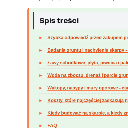
Spis treści
Szybka odpowiedź przed zakupem pr
Badania gruntu i nachylenie skarpy -
Ławy schodkowe, płyta, piwnica i pal
Woda na zboczu, drenaż i parcie gru
Wykopy, nasypy i mury oporowe - et
Koszty, które najczęściej zaskakują n
Kiedy budować na skarpie, a kiedy z
FAQ