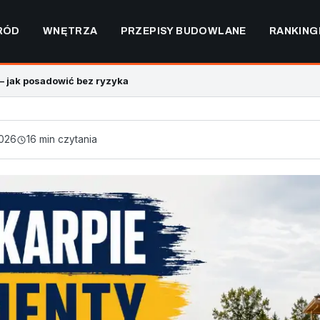
RÓD
WNĘTRZA
PRZEPISY BUDOWLANE
RANKING
– jak posadowić bez ryzyka
2026
16 min czytania