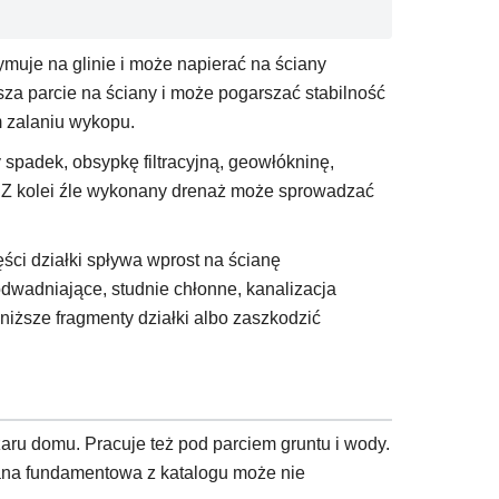
ymuje na glinie i może napierać na ściany
sza parcie na ściany i może pogarszać stabilność
 zalaniu wykopu.
spadek, obsypkę filtracyjną, geowłókninę,
i. Z kolei źle wykonany drenaż może sprowadzać
ści działki spływa wprost na ścianę
dwadniające, studnie chłonne, kanalizacja
iższe fragmenty działki albo zaszkodzić
żaru domu. Pracuje też pod parciem gruntu i wody.
iana fundamentowa z katalogu może nie