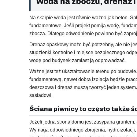
Woda na zboczu, drenaż i
Na skarpie woda jest równie ważna jak beton. Spł
fundamentowe. Jeśli projekt pomija wodę, fundame
zbocza. Dlatego odwodnienie powinno być zapro
Drenaż opaskowy może być potrzebny, ale nie jes
studzienki kontrolne i miejsce bezpiecznego odp
wodę pod budynek zamiast ją odprowadzać.
Ważne jest też ukształtowanie terenu po budowie.
fundamentową, nawet dobra izolacja będzie praco
deszczowa i drenaż muszą tworzyć jeden system.
sąsiadowi.
Ściana piwnicy to często także 
Jeżeli jedna strona domu jest zasypana gruntem, 
Wymaga odpowiedniego zbrojenia, hydroizolacji, 