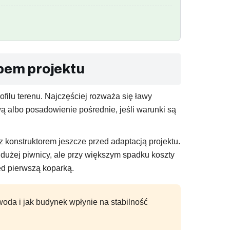
pem projektu
ilu terenu. Najczęściej rozważa się ławy
 albo posadowienie pośrednie, jeśli warunki są
 konstruktorem jeszcze przed adaptacją projektu.
dużej piwnicy, ale przy większym spadku koszty
ed pierwszą koparką.
e woda i jak budynek wpłynie na stabilność