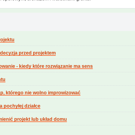
ojektu
 decyzja przed projektem
owanie - kiedy które rozwiązanie ma sens
ntu
ap, którego nie wolno improwizować
a pochyłej działce
mienić projekt lub układ domu