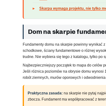
Skarpa wymaga projektu, nie tylko 
Dom na skarpie fundamen
Fundamenty domu na skarpie powinny wynikać z ba
schodkowe, ściany fundamentowe o różnej wysoko
trudne. Nie wybiera się tego z katalogu, tylko po 
Najbezpieczniejszy początek to mapa do celów pro
Jeśli różnica poziomów na obrysie domu wynosi 1
robót ziemnych, murów oporowych i odwodnienia s
Praktyczna zasada:
na skarpie nie pytaj najpi
zbocza. Fundament ma współpracować z terene