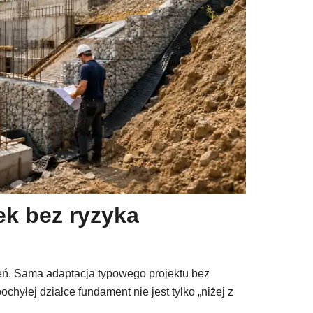
k bez ryzyka
eń. Sama adaptacja typowego projektu bez
yłej działce fundament nie jest tylko „niżej z