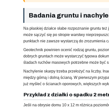
Badania gruntu i nachyle
Na płaskiej działce słabe rozpoznanie gruntu też
może sączyć się po stropie warstwy nieprzepusz
punktach nie zawsze wystarczą do zrozumienia całej
Geotechnik powinien ocenić rodzaj gruntu, pozio
dobrych gruntach może wystarczyć typowa dokume
śladach ruchów masowych potrzebne może być sze
Nachylenie skarpy trzeba przełożyć na liczby. Ina
między górną i dolną ścianą. W pierwszym przy
już myśleć o ścianach oporowych, większych wyk
Przykład z działki o spadku 2 me
Jeśli na obrysie domu 10 x 12 m różnica poziomów