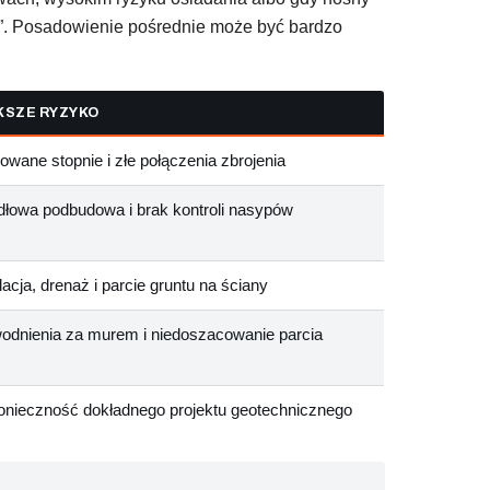
ej”. Posadowienie pośrednie może być bardzo
KSZE RYZYKO
owane stopnie i złe połączenia zbrojenia
dłowa podbudowa i brak kontroli nasypów
acja, drenaż i parcie gruntu na ściany
odnienia za murem i niedoszacowanie parcia
konieczność dokładnego projektu geotechnicznego