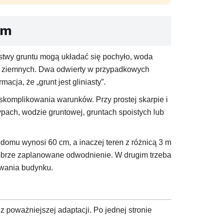
em
arstwy gruntu mogą układać się pochyło, woda
ch ziemnych. Dwa odwierty w przypadkowych
acja, że „grunt jest gliniasty”.
skomplikowania warunków. Przy prostej skarpie i
ach, wodzie gruntowej, gruntach spoistych lub
i domu wynosi 60 cm, a inaczej teren z różnicą 3 m
obrze zaplanowane odwodnienie. W drugim trzeba
owania budynku.
 poważniejszej adaptacji. Po jednej stronie