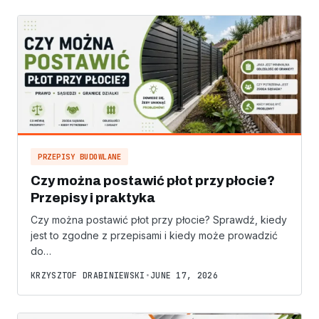
PRZEPISY BUDOWLANE
Czy można postawić płot przy płocie?
Przepisy i praktyka
Czy można postawić płot przy płocie? Sprawdź, kiedy
jest to zgodne z przepisami i kiedy może prowadzić
do…
KRZYSZTOF DRABINIEWSKI
•
JUNE 17, 2026