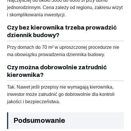
Najczęściej od około 3000 do 8000 zł przy domu
jednorodzinnym. Cena zależy od regionu, zakresu wizyt
i skomplikowania inwestycji.
Czy bez kierownika trzeba prowadzić
dziennik budowy?
Przy domach do 70 m² w uproszczonej procedurze nie
ma obowiązku prowadzenia dziennika budowy.
Czy można dobrowolnie zatrudnić
kierownika?
Tak. Nawet jeśli przepisy nie wymagają kierownika,
inwestor może zatrudnić go dobrowolnie dla kontroli
jakości i bezpieczeństwa.
Podsumowanie