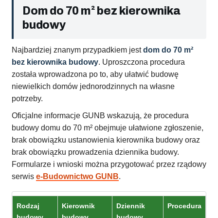
Dom do 70 m² bez kierownika
budowy
Najbardziej znanym przypadkiem jest
dom do 70 m²
bez kierownika budowy
. Uproszczona procedura
została wprowadzona po to, aby ułatwić budowę
niewielkich domów jednorodzinnych na własne
potrzeby.
Oficjalne informacje GUNB wskazują, że procedura
budowy domu do 70 m² obejmuje ułatwione zgłoszenie,
brak obowiązku ustanowienia kierownika budowy oraz
brak obowiązku prowadzenia dziennika budowy.
Formularze i wnioski można przygotować przez rządowy
serwis
e-Budownictwo GUNB
.
Rodzaj
Kierownik
Dziennik
Procedura
budowy
budowy
budowy