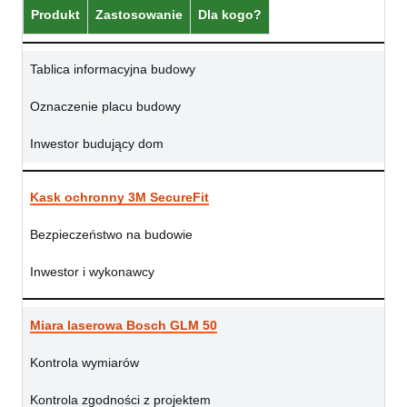
Produkt
Zastosowanie
Dla kogo?
Tablica informacyjna budowy
Oznaczenie placu budowy
Inwestor budujący dom
Kask ochronny 3M SecureFit
Bezpieczeństwo na budowie
Inwestor i wykonawcy
Miara laserowa Bosch GLM 50
Kontrola wymiarów
Kontrola zgodności z projektem