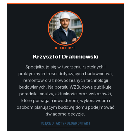
O AUTORZE
Krzysztof Drabiniewski
Specjalizuje się w tworzeniu rzetelnych i
praktycznych treści dotyczących budownictwa,
remontów oraz nowoczesnych technologii
budowlanych. Na portalu WZBudowa publikuje
poradniki, analizy, aktualności oraz wskazówki,
które pomagają inwestorom, wykonawcom i
osobom planującym budowę domu podejmować
świadome decyzje.
WIĘCEJ ARTYKUŁÓW
KONTAKT