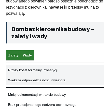
budowlanego powinien bardzo ostrożnie podchodzić do
rezygnacji z kierownika, nawet jeśli przepisy mu na to
pozwalają.
Dom bez kierownika budowy –
zalety i wady
Zalety
Wady
Niższy koszt formalny inwestycji
Większa odpowiedzialność inwestora
Mniej dokumentacji w trakcie budowy
Brak profesjonalnego nadzoru technicznego