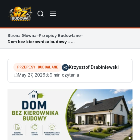
Strona Główna
–
Przepisy Budowlane
–
Dom bez kierownika budowy – przepisy i ryzyka
PRZEPISY BUDOWLANE
Krzysztof Drabiniewski
KD
May 27, 2026
9 min czytania