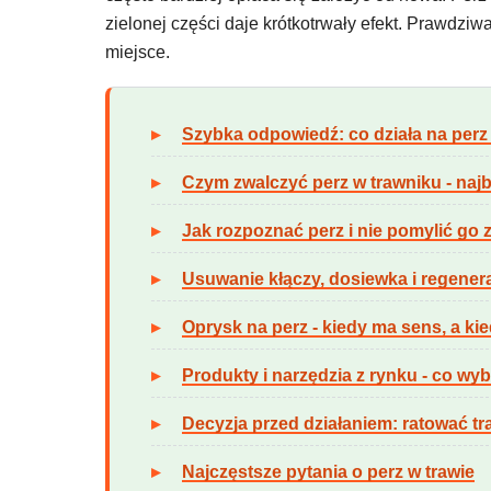
zielonej części daje krótkotrwały efekt. Prawdzi
miejsce.
Szybka odpowiedź: co działa na perz
Czym zwalczyć perz w trawniku - najb
Jak rozpoznać perz i nie pomylić go z
Usuwanie kłączy, dosiewka i regener
Oprysk na perz - kiedy ma sens, a ki
Produkty i narzędzia z rynku - co wyb
Decyzja przed działaniem: ratować t
Najczęstsze pytania o perz w trawie