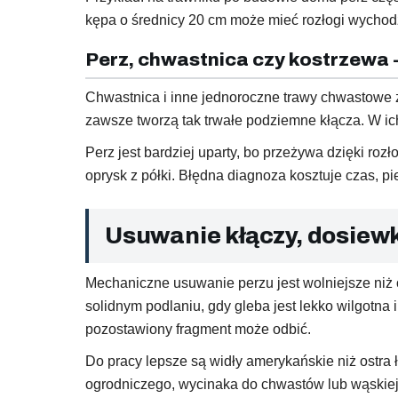
kępa o średnicy 20 cm może mieć rozłogi wychodz
Perz, chwastnica czy kostrzewa 
Chwastnica i inne jednoroczne trawy chwastowe za
zawsze tworzą tak trwałe podziemne kłącza. W ic
Perz jest bardziej uparty, bo przeżywa dzięki ro
oprysk z półki. Błędna diagnoza kosztuje czas, p
Usuwanie kłączy, dosiewk
Mechaniczne usuwanie perzu jest wolniejsze niż 
solidnym podlaniu, gdy gleba jest lekko wilgotna 
pozostawiony fragment może odbić.
Do pracy lepsze są widły amerykańskie niż ostra 
ogrodniczego, wycinaka do chwastów lub wąskiej ł