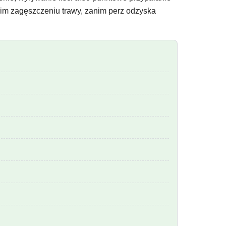
bkim zagęszczeniu trawy, zanim perz odzyska