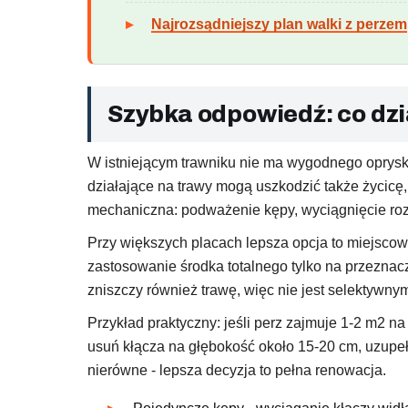
Najrozsądniejszy plan walki z perzem
Szybka odpowiedź: co dzi
W istniejącym trawniku nie ma wygodnego oprysku,
działające na trawy mogą uszkodzić także życicę
mechaniczna: podważenie kępy, wyciągnięcie rozł
Przy większych placach lepsza opcja to miejscow
zastosowanie środka totalnego tylko na przeznac
zniszczy również trawę, więc nie jest selektyw
Przykład praktyczny: jeśli perz zajmuje 1-2 m2 
usuń kłącza na głębokość około 15-20 cm, uzupełn
nierówne - lepsza decyzja to pełna renowacja.