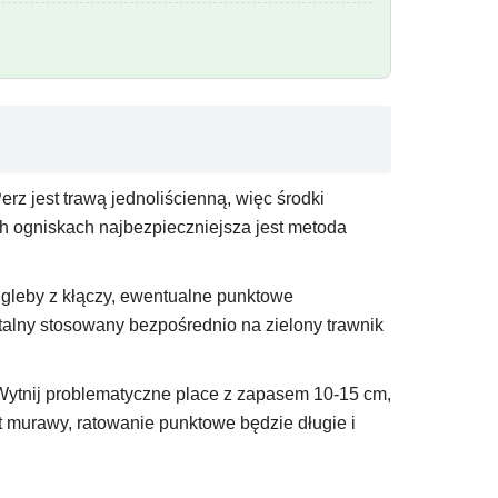
rz jest trawą jednoliścienną, więc środki
ch ogniskach najbezpieczniejsza jest metoda
 gleby z kłączy, ewentualne punktowe
talny stosowany bezpośrednio na zielony trawnik
 Wytnij problematyczne place z zapasem 10-15 cm,
t murawy, ratowanie punktowe będzie długie i