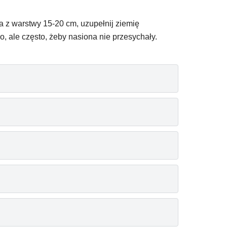
a z warstwy 15-20 cm, uzupełnij ziemię
, ale często, żeby nasiona nie przesychały.