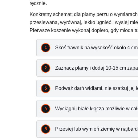
ręcznie.
Konkretny schemat: dla plamy perzu o wymiarach 
przesiewaną, wyrównaj, lekko ugnieć i wysiej mie
Pierwsze koszenie wykonaj dopiero, gdy młoda tr
Skoś trawnik na wysokość około 4 cm,
Zaznacz plamy i dodaj 10-15 cm zap
Podważ darń widłami, nie szatkuj jej 
Wyciągnij białe kłącza możliwie w cał
Przesiej lub wymień ziemię w najbar