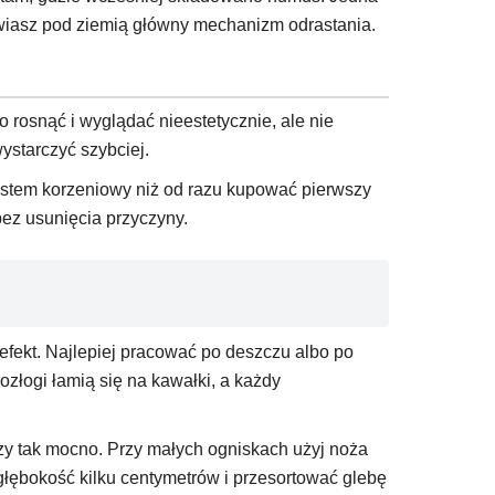
awiasz pod ziemią główny mechanizm odrastania.
 rosnąć i wyglądać nieestetycznie, ale nie
ystarczyć szybciej.
 system korzeniowy niż od razu kupować pierwszy
bez usunięcia przyczyny.
efekt. Najlepiej pracować po deszczu albo po
ozłogi łamią się na kawałki, a każdy
ączy tak mocno. Przy małych ogniskach użyj noża
głębokość kilku centymetrów i przesortować glebę