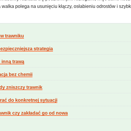
wa walka polega na usunięciu kłączy, osłabieniu odrostów i szy
 w trawniku
ezpieczniejsza strategia
 inną trawą
acja bez chemii
edy zniszczy trawnik
rać do konkretnej sytuacji
rawnik czy zakładać go od nowa