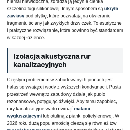
niemal niewidoczna, zdradza ją jedynie cienka
szczelina fugi silikonowej. Innym sposobem są
ukryte
zawiasy
pod płytkę, które pozwalają na otwieranie
fragmentu ściany jak zwykłych drzwiczek. To estetyczne
i praktyczne rozwiązanie, które powinno być standardem
w każdej łazience.
Izolacja akustyczna rur
kanalizacyjnych
Częstym problemem w zabudowanych pionach jest
hałas spływającej wody z wyższych kondygnacji. Pusta
przestrzeń wewnątrz zabudowy działa jak pudło
rezonansowe, potęgując dźwięki. Aby temu zapobiec,
rury kanalizacyjne warto owinąć
matami
wygłuszającymi
lub otuliną z pianki polietylenowej. W
2026 roku dużą popularnością cieszą się również tzw.