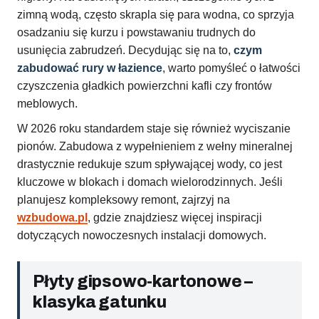
zimną wodą, często skrapla się para wodna, co sprzyja
osadzaniu się kurzu i powstawaniu trudnych do
usunięcia zabrudzeń. Decydując się na to,
czym
zabudować rury w łazience
, warto pomyśleć o łatwości
czyszczenia gładkich powierzchni kafli czy frontów
meblowych.
W 2026 roku standardem staje się również wyciszanie
pionów. Zabudowa z wypełnieniem z wełny mineralnej
drastycznie redukuje szum spływającej wody, co jest
kluczowe w blokach i domach wielorodzinnych. Jeśli
planujesz kompleksowy remont, zajrzyj na
wzbudowa.pl
, gdzie znajdziesz więcej inspiracji
dotyczących nowoczesnych instalacji domowych.
Płyty gipsowo-kartonowe –
klasyka gatunku