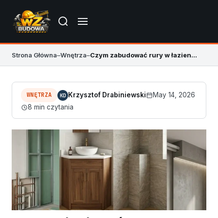
Strona Główna
–
Wnętrza
–
Czym zabudować rury w łazience
WNĘTRZA
Krzysztof Drabiniewski
May 14, 2026
KD
8 min czytania