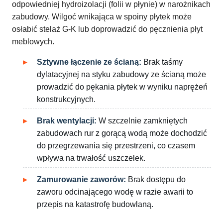
odpowiedniej hydroizolacji (folii w płynie) w narożnikach
zabudowy. Wilgoć wnikająca w spoiny płytek może
osłabić stelaż G-K lub doprowadzić do pęcznienia płyt
meblowych.
Sztywne łączenie ze ścianą:
Brak taśmy
dylatacyjnej na styku zabudowy ze ścianą może
prowadzić do pękania płytek w wyniku naprężeń
konstrukcyjnych.
Brak wentylacji:
W szczelnie zamkniętych
zabudowach rur z gorącą wodą może dochodzić
do przegrzewania się przestrzeni, co czasem
wpływa na trwałość uszczelek.
Zamurowanie zaworów:
Brak dostępu do
zaworu odcinającego wodę w razie awarii to
przepis na katastrofę budowlaną.