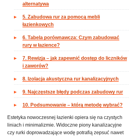
alternatywa
5. Zabudowa rur za pomocą mebli
łazienkowych
6. Tabela porównawcza: Czym zabudować
rury w łazience?
7. Rewizja – jak zapewnić dostęp do liczników
i zaworów?
8. Izolacja akustyczna rur kanalizacyjnych
9. Najczęstsze błędy podczas zabudowy rur
10. Podsumowanie – którą metodę wybrać?
Estetyka nowoczesnej łazienki opiera się na czystych
liniach i minimalizmie. Widoczne piony kanalizacyjne
czy rurki doprowadzające wodę potrafią zepsuć nawet