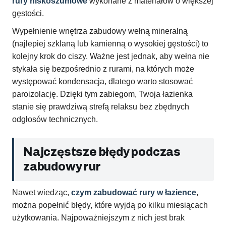
rury niskoszumowe
wykonane z materiałów o większej
gęstości.
Wypełnienie wnętrza zabudowy wełną mineralną
(najlepiej szklaną lub kamienną o wysokiej gęstości) to
kolejny krok do ciszy. Ważne jest jednak, aby wełna nie
stykała się bezpośrednio z rurami, na których może
występować kondensacja, dlatego warto stosować
paroizolację. Dzięki tym zabiegom, Twoja łazienka
stanie się prawdziwą strefą relaksu bez zbędnych
odgłosów technicznych.
Najczęstsze błędy podczas
zabudowy rur
Nawet wiedząc,
czym zabudować rury w łazience
,
można popełnić błędy, które wyjdą po kilku miesiącach
użytkowania. Najpoważniejszym z nich jest brak