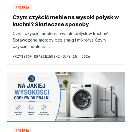
WNĘTRZA
Czym czyścić meble na wysoki połysk w
kuchni? Skuteczne sposoby
Czym czyścić meble na wysoki połysk w kuchni?
Sprawdzone metody bez smug i mikrorys Czym
czyścić meble na…
KRZYSZTOF DRABINIEWSKI
•
JUNE 15, 2026
WNĘTRZA