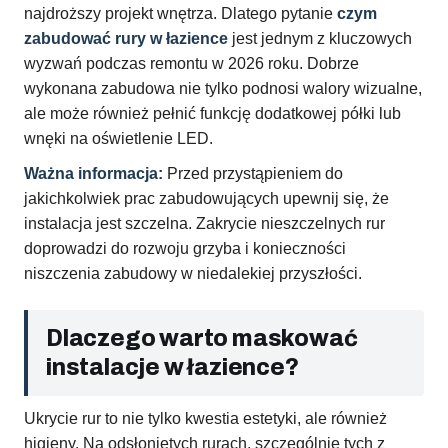
najdroższy projekt wnętrza. Dlatego pytanie
czym
zabudować rury w łazience
jest jednym z kluczowych
wyzwań podczas remontu w 2026 roku. Dobrze
wykonana zabudowa nie tylko podnosi walory wizualne,
ale może również pełnić funkcję dodatkowej półki lub
wnęki na oświetlenie LED.
Ważna informacja:
Przed przystąpieniem do
jakichkolwiek prac zabudowujących upewnij się, że
instalacja jest szczelna. Zakrycie nieszczelnych rur
doprowadzi do rozwoju grzyba i konieczności
niszczenia zabudowy w niedalekiej przyszłości.
Dlaczego warto maskować
instalacje w łazience?
Ukrycie rur to nie tylko kwestia estetyki, ale również
higieny. Na odsłoniętych rurach, szczególnie tych z