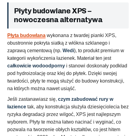
Płyty budowlane XPS –
nowoczesna alternatywa
Płyta budowlana
wykonana z twardej pianki XPS,
obustronnie pokryta siatką z włókna szklanego i
zaprawą cementową (np.
Wedi
), to produkt premium w
kategorii wykończenia łazienek. Materiał ten jest
całkowicie wodoodporny
i stanowi doskonały podkład
pod hydroizolację oraz klej do płytek. Dzięki swojej
twardości, płyty te mogą służyć do budowy konstrukcji,
na których można nawet usiąść.
Jeśli zastanawiasz się,
czym zabudować rury w
łazience
tak, aby konstrukcja służyła dziesięciolecia bez
ryzyka degradacji przez wilgoć, XPS jest najlepszym
wyborem. Płyty te można łatwo nacinać i wyginać, co
pozwala na tworzenie obłych kształtów, co jest hitem