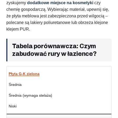
zyskujemy
dodatkowe miejsce na kosmetyki
czy
chemię gospodarczą. Wybierając materiał, upewnij się,
że płyta meblowa jest zabezpieczona przed wilgocią –
polecane są lakiery poliuretanowe lub obrzeża klejone
klejem PUR.
Tabela porównawcza: Czym
zabudować rury w łazience?
Płyta G-K zielona
Średnia
Średnia (wymaga stelaża)
Niski