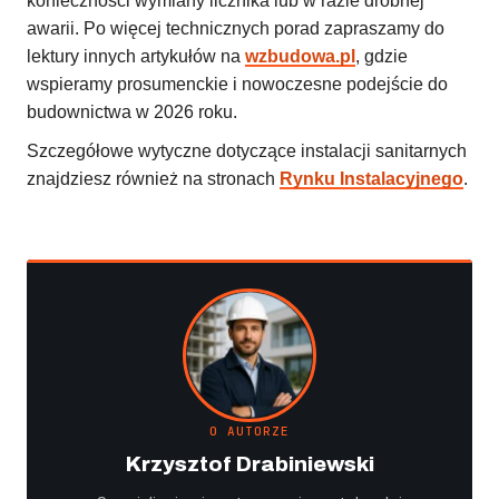
konieczności wymiany licznika lub w razie drobnej
awarii. Po więcej technicznych porad zapraszamy do
lektury innych artykułów na
wzbudowa.pl
, gdzie
wspieramy prosumenckie i nowoczesne podejście do
budownictwa w 2026 roku.
Szczegółowe wytyczne dotyczące instalacji sanitarnych
znajdziesz również na stronach
Rynku Instalacyjnego
.
O AUTORZE
Krzysztof Drabiniewski