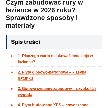
Czym zabudować rury w
łazience w 2026 roku?
Sprawdzone sposoby i
materiały
Spis treści
1. Dlaczego warto maskować instalacje w
łazience?
2. Płyty gipsowo-kartonowe – klasyka
gatunku
3. Gotowe systemy zabudowy – szybkość i
wygoda
4. Płyty budowlane XPS – nowoczesna