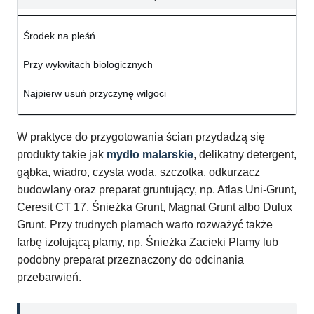
Środek na pleśń
Przy wykwitach biologicznych
Najpierw usuń przyczynę wilgoci
W praktyce do przygotowania ścian przydadzą się
produkty takie jak
mydło malarskie
, delikatny detergent,
gąbka, wiadro, czysta woda, szczotka, odkurzacz
budowlany oraz preparat gruntujący, np. Atlas Uni-Grunt,
Ceresit CT 17, Śnieżka Grunt, Magnat Grunt albo Dulux
Grunt. Przy trudnych plamach warto rozważyć także
farbę izolującą plamy, np. Śnieżka Zacieki Plamy lub
podobny preparat przeznaczony do odcinania
przebarwień.