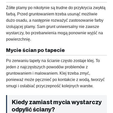
Żółte plamy po nikotynie są trudne do przykrycia zwykłą
farbą. Przed gruntowaniem trzeba usunąć możliwie
dużo osadu, a następnie rozważyć zastosowanie farby
izolującej plamy. Sam grunt uniwersalny nie zawsze
wystarczy, bo przebarwienia mogą ponownie wyjść na
powierzchnię.
Mycie ścian po tapecie
Po zerwaniu tapety na ścianie często zostaje klej. To
jeden z najczęstszych powodów problemów z
gruntowaniem i malowaniem. Klej trzeba zmyć,
ponieważ może pęcznieć po kontakcie z wodą, tworzyć
smugi i osłabiać przyczepność kolejnych warstw.
Kiedy zamiast mycia wystarczy
odpylić ściany?