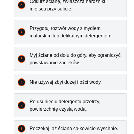
Odkurz ścianę, zwłaszcza narożniki i
miejsca przy suficie.
Przygotuj roztwór wody z mydłem
malarskim lub delikatnym detergentem.
Myj ścianę od dołu do góry, aby ograniczyć
powstawanie zacieków.
Nie używaj zbyt dużej ilości wody.
Po usunięciu detergentu przetrzyj
powierzchnię czystą wodą.
Poczekaj, aż ściana całkowicie wyschnie.