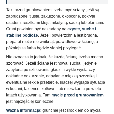
Tak, przed gruntowaniem trzeba myć ściany, jeśli są
zabrudzone, tłuste, zakurzone, okopcone, pokryte
osadem, resztkami kleju, nikotyną, sadzą lub plamami.
Grunt powinien być nakładany na
czyste, suche i
stabilne podłoże
. Jeżeli powierzchnia jest brudna,
preparat może nie wniknąć prawidłowo w ścianę, a
późniejsza farba będzie słabiej przylegać.
Nie oznacza to jednak, że każdą ścianę trzeba mocno
szorować. Jeżeli ściana jest nowa, sucha i jedynie
zapylona po szlifowaniu gładzi, zwykle wystarczy
dokładne odkurzenie, odpylanie miękką szczotką i
ewentualne lekkie przetarcie. Inaczej wygląda sytuacja
w kuchni, łazience, kotłowni lub mieszkaniu po wielu
latach użytkowania. Tam
mycie przed gruntowaniem
jest najczęściej konieczne.
Ważna informacja:
grunt nie jest środkiem do mycia