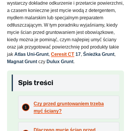
wystarczy dokładne odkurzenie i przetarcie powierzchni,
a czasem konieczne jest mycie wodą z detergentem,
mydłem malarskim lub specjalnym preparatem
odtłuszczającym. W tym poradniku wyjaśniamy, kiedy
mycie ścian przed gruntowaniem jest obowiązkowe,
kiedy można je pominąć, czym najlepiej umyć ściany
oraz jak przygotować powierzchnię pod produkty takie
jak
Atlas Uni-Grunt
,
Ceresit CT
17
,
Śnieżka Grunt
,
Magnat Grunt
czy
Dulux Grunt
.
Spis treści
Czy przed gruntowaniem trzeba
myć ściany?
Dlaczego mycie ścian przed