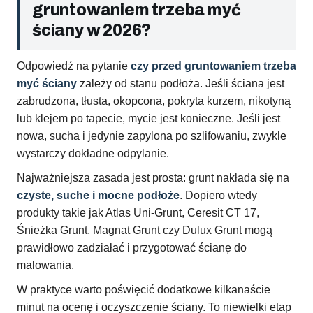
gruntowaniem trzeba myć
ściany w 2026?
Odpowiedź na pytanie
czy przed gruntowaniem trzeba
myć ściany
zależy od stanu podłoża. Jeśli ściana jest
zabrudzona, tłusta, okopcona, pokryta kurzem, nikotyną
lub klejem po tapecie, mycie jest konieczne. Jeśli jest
nowa, sucha i jedynie zapylona po szlifowaniu, zwykle
wystarczy dokładne odpylanie.
Najważniejsza zasada jest prosta: grunt nakłada się na
czyste, suche i mocne podłoże
. Dopiero wtedy
produkty takie jak Atlas Uni-Grunt, Ceresit CT 17,
Śnieżka Grunt, Magnat Grunt czy Dulux Grunt mogą
prawidłowo zadziałać i przygotować ścianę do
malowania.
W praktyce warto poświęcić dodatkowe kilkanaście
minut na ocenę i oczyszczenie ściany. To niewielki etap