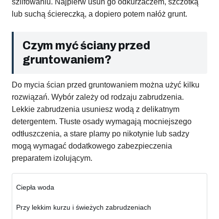
szlifowaniu. Najpierw usuń go odkurzaczem, szczotką
lub suchą ściereczką, a dopiero potem nałóż grunt.
Czym myć ściany przed
gruntowaniem?
Do mycia ścian przed gruntowaniem można użyć kilku
rozwiązań. Wybór zależy od rodzaju zabrudzenia.
Lekkie zabrudzenia usuniesz wodą z delikatnym
detergentem. Tłuste osady wymagają mocniejszego
odtłuszczenia, a stare plamy po nikotynie lub sadzy
mogą wymagać dodatkowego zabezpieczenia
preparatem izolującym.
Ciepła woda
Przy lekkim kurzu i świeżych zabrudzeniach