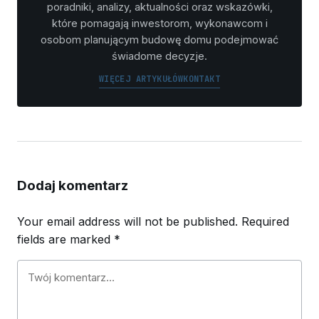
poradniki, analizy, aktualności oraz wskazówki,
które pomagają inwestorom, wykonawcom i
osobom planującym budowę domu podejmować
świadome decyzje.
WIĘCEJ ARTYKUŁÓW
KONTAKT
Dodaj komentarz
Your email address will not be published.
Required
fields are marked
*