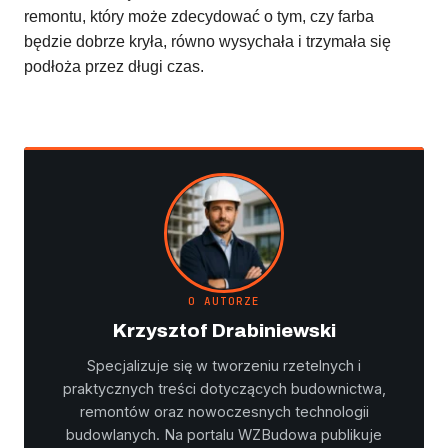
remontu, który może zdecydować o tym, czy farba
będzie dobrze kryła, równo wysychała i trzymała się
podłoża przez długi czas.
O AUTORZE
Krzysztof Drabiniewski
Specjalizuje się w tworzeniu rzetelnych i
praktycznych treści dotyczących budownictwa,
remontów oraz nowoczesnych technologii
budowlanych. Na portalu WZBudowa publikuje