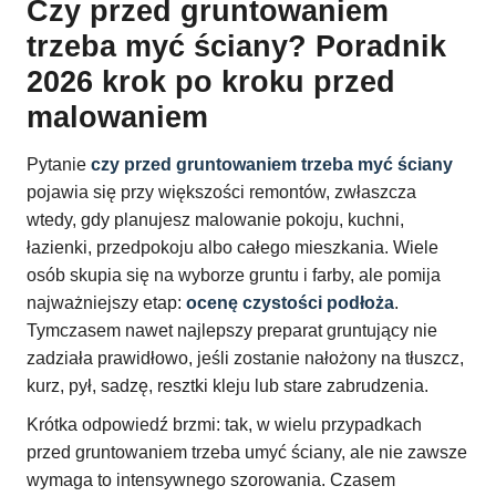
Czy przed gruntowaniem
trzeba myć ściany? Poradnik
2026 krok po kroku przed
malowaniem
Pytanie
czy przed gruntowaniem trzeba myć ściany
pojawia się przy większości remontów, zwłaszcza
wtedy, gdy planujesz malowanie pokoju, kuchni,
łazienki, przedpokoju albo całego mieszkania. Wiele
osób skupia się na wyborze gruntu i farby, ale pomija
najważniejszy etap:
ocenę czystości podłoża
.
Tymczasem nawet najlepszy preparat gruntujący nie
zadziała prawidłowo, jeśli zostanie nałożony na tłuszcz,
kurz, pył, sadzę, resztki kleju lub stare zabrudzenia.
Krótka odpowiedź brzmi: tak, w wielu przypadkach
przed gruntowaniem trzeba umyć ściany, ale nie zawsze
wymaga to intensywnego szorowania. Czasem