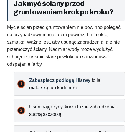
Jak myć ściany przed
gruntowaniem krok po kroku?
Mycie ścian przed gruntowaniem nie powinno polegać
na przypadkowym przetarciu powierzchni mokrą
szmatką. Ważne jest, aby usunąć zabrudzenia, ale nie
przemoczyć ściany. Nadmiar wody może wydłużyć
schnięcie, osłabić stare powłoki lub spowodować
odspajanie farby.
Zabezpiecz podłogę i listwy
folią
malarską lub kartonem.
Usuń pajęczyny, kurz i luźne zabrudzenia
suchą szczotką.