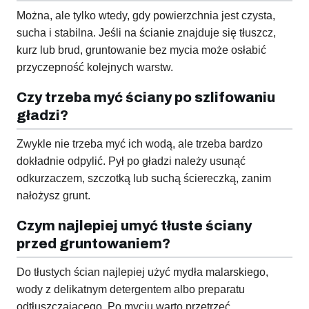
Można, ale tylko wtedy, gdy powierzchnia jest czysta,
sucha i stabilna. Jeśli na ścianie znajduje się tłuszcz,
kurz lub brud, gruntowanie bez mycia może osłabić
przyczepność kolejnych warstw.
Czy trzeba myć ściany po szlifowaniu
gładzi?
Zwykle nie trzeba myć ich wodą, ale trzeba bardzo
dokładnie odpylić. Pył po gładzi należy usunąć
odkurzaczem, szczotką lub suchą ściereczką, zanim
nałożysz grunt.
Czym najlepiej umyć tłuste ściany
przed gruntowaniem?
Do tłustych ścian najlepiej użyć mydła malarskiego,
wody z delikatnym detergentem albo preparatu
odtłuszczającego. Po myciu warto przetrzeć