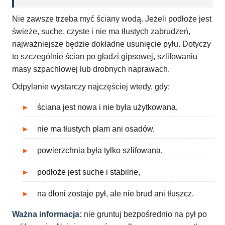
Nie zawsze trzeba myć ściany wodą. Jeżeli podłoże jest
świeże, suche, czyste i nie ma tłustych zabrudzeń,
najważniejsze będzie dokładne usunięcie pyłu. Dotyczy
to szczególnie ścian po gładzi gipsowej, szlifowaniu
masy szpachlowej lub drobnych naprawach.
Odpylanie wystarczy najczęściej wtedy, gdy:
ściana jest nowa i nie była użytkowana,
nie ma tłustych plam ani osadów,
powierzchnia była tylko szlifowana,
podłoże jest suche i stabilne,
na dłoni zostaje pył, ale nie brud ani tłuszcz.
Ważna informacja:
nie gruntuj bezpośrednio na pył po