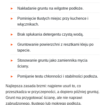
Nakładanie gruntu na wilgotne podłoże.
Pominięcie tłustych miejsc przy kuchence i
włącznikach.
Brak spłukania detergentu czystą wodą.
Gruntowanie powierzchni z resztkami kleju po
tapecie.
Stosowanie gruntu jako zamiennika mycia
ściany.
Pomijanie testu chłonności i stabilności podłoża.
Najlepsza zasada brzmi: najpierw usuń to, co
przeszkadza w przyczepności, a dopiero później gruntuj.
Grunt ma przygotować ścianę, ale nie naprawi
zabrudzonego, tłustego lub mokrego podłoża.