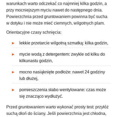
warunkach warto odczekać co najmniej kilka godzin, a
przy mocniejszym myciu nawet do następnego dnia.
Powierzchnia przed gruntowaniem powinna być sucha
w dotyku i nie może mieć ciemnych, wilgotnych plam.
Orientacyjne czasy schnięcia:
lekkie przetarcie wilgotną szmatką: kilka godzin,
mycie wodą z detergentem: zwykle od kilku do
kilkunastu godzin,
mocno nasiąknięte podłoże: nawet 24 godziny
lub dłużej,
pomieszczenia słabo wentylowane: czas może
się znacząco wydłużyć.
Przed gruntowaniem warto wykonać prosty test: przyłóż
suchą dłoń do ściany. Jeśli powierzchnia jest chłodna,