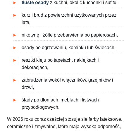
tłuste osady
z kuchni, okolic kuchenki i sufitu,
kurz i brud z powierzchni użytkowanych przez
lata,
nikotynę i żółte przebarwienia po papierosach,
osady po ogrzewaniu, kominku lub świecach,
resztki kleju po tapetach, naklejkach i
dekoracjach,
zabrudzenia wokół włączników, grzejników i
drzwi,
ślady po dłoniach, meblach i listwach
przypodłogowych.
W 2026 roku coraz częściej stosuje się farby lateksowe,
ceramiczne i zmywalne, które mają wysoką odporność,