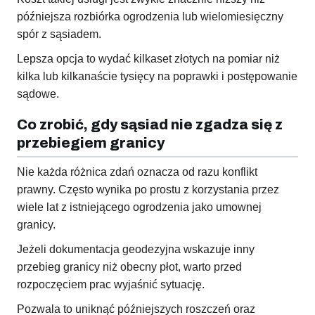
późniejsza rozbiórka ogrodzenia lub wielomiesięczny
spór z sąsiadem.
Lepsza opcja to wydać kilkaset złotych na pomiar niż
kilka lub kilkanaście tysięcy na poprawki i postępowanie
sądowe.
Co zrobić, gdy sąsiad nie zgadza się z
przebiegiem granicy
Nie każda różnica zdań oznacza od razu konflikt
prawny. Często wynika po prostu z korzystania przez
wiele lat z istniejącego ogrodzenia jako umownej
granicy.
Jeżeli dokumentacja geodezyjna wskazuje inny
przebieg granicy niż obecny płot, warto przed
rozpoczęciem prac wyjaśnić sytuację.
Pozwala to uniknąć późniejszych roszczeń oraz