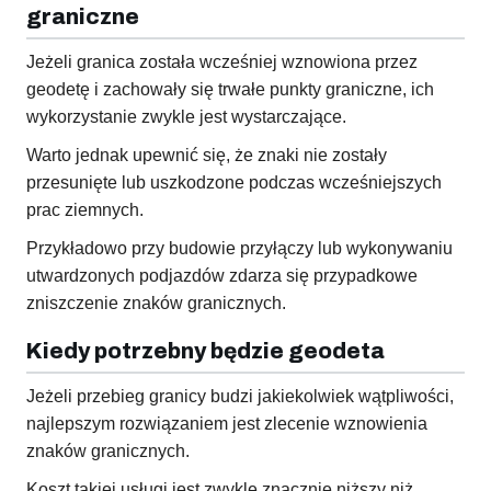
graniczne
Jeżeli granica została wcześniej wznowiona przez
geodetę i zachowały się trwałe punkty graniczne, ich
wykorzystanie zwykle jest wystarczające.
Warto jednak upewnić się, że znaki nie zostały
przesunięte lub uszkodzone podczas wcześniejszych
prac ziemnych.
Przykładowo przy budowie przyłączy lub wykonywaniu
utwardzonych podjazdów zdarza się przypadkowe
zniszczenie znaków granicznych.
Kiedy potrzebny będzie geodeta
Jeżeli przebieg granicy budzi jakiekolwiek wątpliwości,
najlepszym rozwiązaniem jest zlecenie wznowienia
znaków granicznych.
Koszt takiej usługi jest zwykle znacznie niższy niż