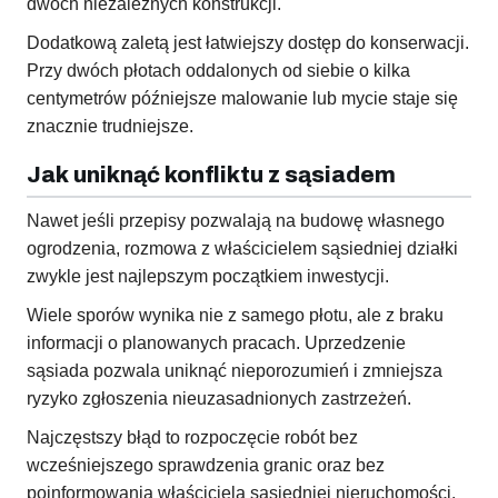
dwóch niezależnych konstrukcji.
Dodatkową zaletą jest łatwiejszy dostęp do konserwacji.
Przy dwóch płotach oddalonych od siebie o kilka
centymetrów późniejsze malowanie lub mycie staje się
znacznie trudniejsze.
Jak uniknąć konfliktu z sąsiadem
Nawet jeśli przepisy pozwalają na budowę własnego
ogrodzenia, rozmowa z właścicielem sąsiedniej działki
zwykle jest najlepszym początkiem inwestycji.
Wiele sporów wynika nie z samego płotu, ale z braku
informacji o planowanych pracach. Uprzedzenie
sąsiada pozwala uniknąć nieporozumień i zmniejsza
ryzyko zgłoszenia nieuzasadnionych zastrzeżeń.
Najczęstszy błąd to rozpoczęcie robót bez
wcześniejszego sprawdzenia granic oraz bez
poinformowania właściciela sąsiedniej nieruchomości.