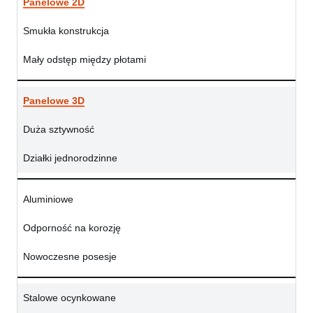
Panelowe 2D
Smukła konstrukcja
Mały odstęp między płotami
Panelowe 3D
Duża sztywność
Działki jednorodzinne
Aluminiowe
Odporność na korozję
Nowoczesne posesje
Stalowe ocynkowane