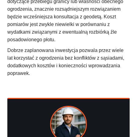
dotyczące przebiegu granicy lub własności obecnego
ogrodzenia, znacznie rozsądniejszym rozwiązaniem
będzie wcześniejsza konsultacja z geodetą. Koszt
pomiarów jest zwykle niewielki w porównaniu z
wydatkami związanymi z ewentualną rozbiórką źle
posadowionego płotu.
Dobrze zaplanowana inwestycja pozwala przez wiele
lat korzystać z ogrodzenia bez konfliktów z sąsiadami,
dodatkowych kosztów i konieczności wprowadzania
poprawek.