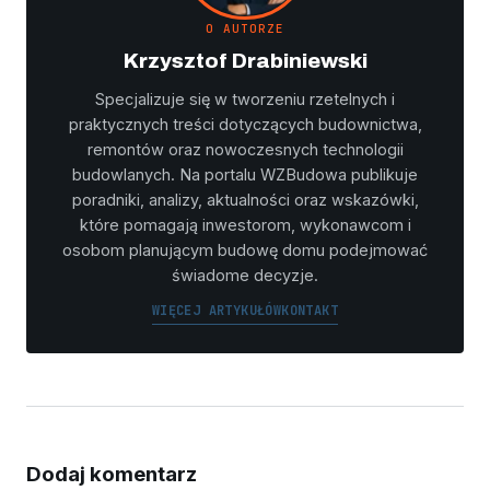
O AUTORZE
Krzysztof Drabiniewski
Specjalizuje się w tworzeniu rzetelnych i
praktycznych treści dotyczących budownictwa,
remontów oraz nowoczesnych technologii
budowlanych. Na portalu WZBudowa publikuje
poradniki, analizy, aktualności oraz wskazówki,
które pomagają inwestorom, wykonawcom i
osobom planującym budowę domu podejmować
świadome decyzje.
WIĘCEJ ARTYKUŁÓW
KONTAKT
Dodaj komentarz