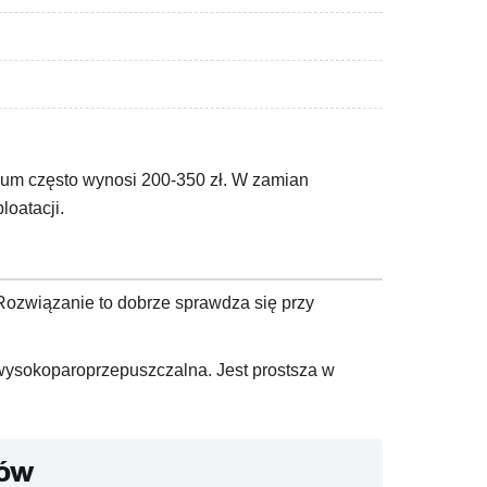
ium często wynosi 200-350 zł. W zamian
loatacji.
ozwiązanie to dobrze sprawdza się przy
 wysokoparoprzepuszczalna. Jest prostsza w
tów