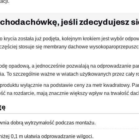
acji.
achodachówkę, jeśli zdecydujesz si
krycia została już podjęta, kolejnym krokiem jest wybór odpow
zęściej stosuje się membrany dachowe wysokoparoprzepuszcza
ę opadową, a jednocześnie pozwalają na odprowadzanie pary 
a. To szczególnie ważne w wiatach użytkowanych przez cały r
produktu wyłącznie na podstawie ceny za metr kwadratowy. Para
ć na rozdarcie, mają znacznie większy wpływ na trwałość dac
gę
wnia dobrą wytrzymałość podczas montażu.
żej 0,1 m ułatwia odprowadzanie wilgoci.