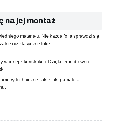
ę na jej montaż
iedniego materiału. Nie każda folia sprawdzi się
lne niż klasyczne folie
wodnej z konstrukcji. Dzięki temu drewno
ok.
metry techniczne, takie jak gramatura,
hu.