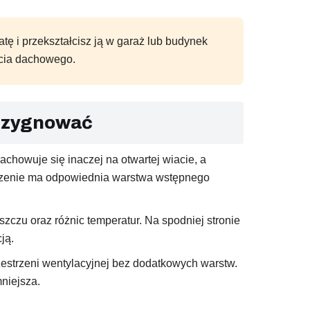
tę i przekształcisz ją w garaż lub budynek
ycia dachowego.
rezygnować
achowuje się inaczej na otwartej wiacie, a
aczenie ma odpowiednia warstwa wstępnego
zczu oraz różnic temperatur. Na spodniej stronie
ją.
zestrzeni wentylacyjnej bez dodatkowych warstw.
niejsza.