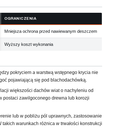
OGRANICZENIA
Mniejsza ochrona przed nawiewanym deszczem
Wyższy koszt wykonania
między pokryciem a warstwą wstępnego krycia nie
lgoć pojawiającą się pod blachodachówką.
lacji większości dachów wiat o nachyleniu od
h w postaci zawilgoconego drewna lub korozji
erenie lub w pobliżu pól uprawnych, zastosowanie
takich warunkach różnica w trwałości konstrukcji