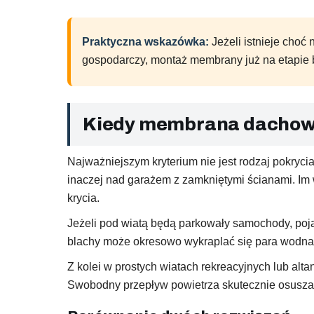
Praktyczna wskazówka:
Jeżeli istnieje choć
gospodarczy, montaż membrany już na etapie 
Kiedy membrana dachowa 
Najważniejszym kryterium nie jest rodzaj pokryci
inaczej nad garażem z zamkniętymi ścianami. Im
krycia.
Jeżeli pod wiatą będą parkowały samochody, poja
blachy może okresowo wykraplać się para wodna. 
Z kolei w prostych wiatach rekreacyjnych lub al
Swobodny przepływ powietrza skutecznie osusza 