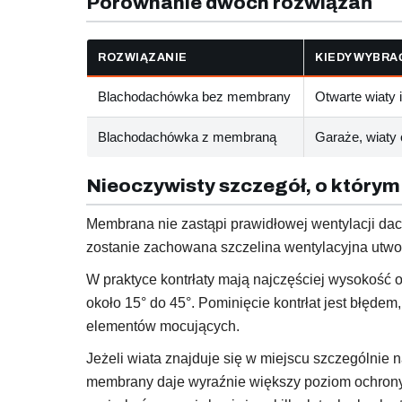
Porównanie dwóch rozwiązań
ROZWIĄZANIE
KIEDY WYBRA
Blachodachówka bez membrany
Otwarte wiaty i
Blachodachówka z membraną
Garaże, wiaty
Nieoczywisty szczegół, o którym
Membrana nie zastąpi prawidłowej wentylacji dach
zostanie zachowana szczelina wentylacyjna utwor
W praktyce kontrłaty mają najczęściej wysokość 
około 15° do 45°. Pominięcie kontrłat jest błędem
elementów mocujących.
Jeżeli wiata znajduje się w miejscu szczególnie 
membrany daje wyraźnie większy poziom ochrony n