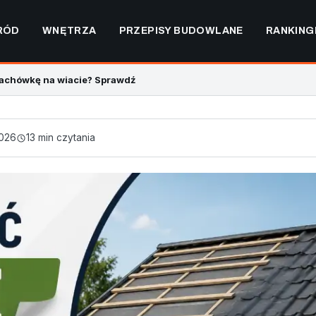
RÓD
WNĘTRZA
PRZEPISY BUDOWLANE
RANKING
dachówkę na wiacie? Sprawdź
2026
13 min czytania