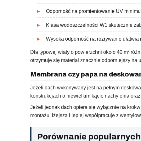
Odporność na promieniowanie UV minimu
Klasa wodoszczelności W1 skutecznie za
Wysoka odporność na rozrywanie ułatwia 
Dla typowej wiaty o powierzchni około 40 m² ró
otrzymuje się materiał znacznie odporniejszy na
Membrana czy papa na deskowa
Jeżeli dach wykonywany jest na pełnym deskowa
konstrukcjach o niewielkim kącie nachylenia oraz
Jeżeli jednak dach opiera się wyłącznie na krok
montażu, lżejsza i lepiej współpracuje z wentylo
Porównanie popularnych