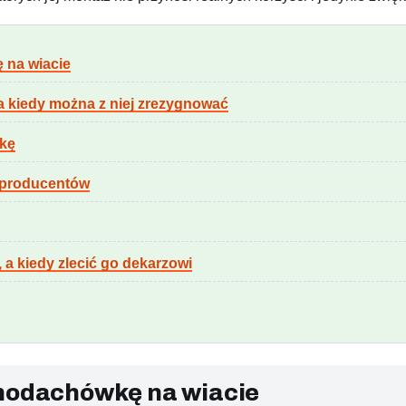
 na wiacie
 kiedy można z niej zrezygnować
wkę
 producentów
a kiedy zlecić go dekarzowi
chodachówkę na wiacie