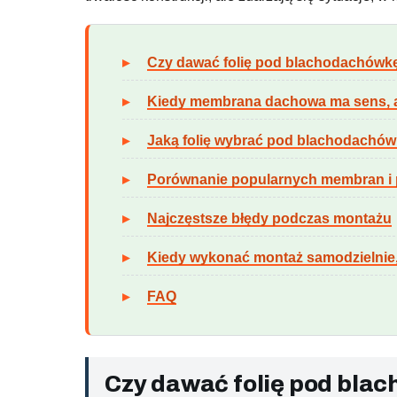
Czy dawać folię pod blachodachówkę
Kiedy membrana dachowa ma sens, a
Jaką folię wybrać pod blachodachó
Porównanie popularnych membran i
Najczęstsze błędy podczas montażu
Kiedy wykonać montaż samodzielnie, 
FAQ
Czy dawać folię pod bla