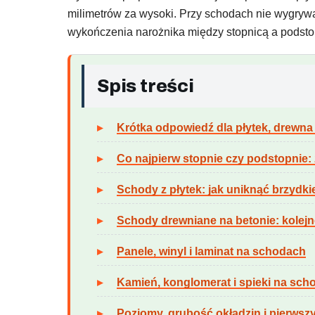
milimetrów za wysoki. Przy schodach nie wygrywa
wykończenia narożnika między stopnicą a podsto
Spis treści
Krótka odpowiedź dla płytek, drewna 
Co najpierw stopnie czy podstopnie
Schody z płytek: jak uniknąć brzydki
Schody drewniane na betonie: kolej
Panele, winyl i laminat na schodach
Kamień, konglomerat i spieki na sch
Poziomy, grubość okładzin i pierwsz