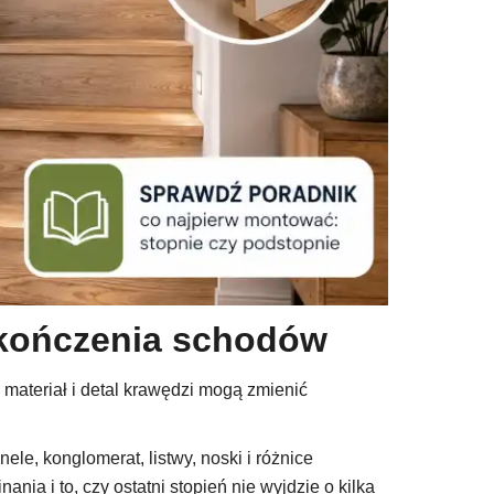
ykończenia schodów
 materiał i detal krawędzi mogą zmienić
ele, konglomerat, listwy, noski i różnice
nia i to, czy ostatni stopień nie wyjdzie o kilka