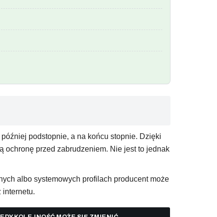
później podstopnie, a na końcu stopnie. Dzięki
ą ochronę przed zabrudzeniem. Nie jest to jednak
ych albo systemowych profilach producent może
internetu.
IEDY KOLEJNOŚĆ MOŻE SIĘ ZMIENIĆ