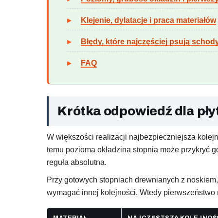
Klejenie, dylatacje i praca materiałów
Błędy, które najczęściej psują schod
FAQ
Krótka odpowiedź dla płyt
W większości realizacji najbezpieczniejsza kolej
temu pozioma okładzina stopnia może przykryć gór
reguła absolutna.
Przy gotowych stopniach drewnianych z noskiem
wymagać innej kolejności. Wtedy pierwszeństwo ma
MATERIAŁ
NAJCZĘSTSZA KOLEJNOŚ