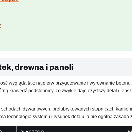
y
ek, drewna i paneli
ność wygląda tak: najpierw przygotowanie i wyrównanie betonu, 
ną krawędź podstopnicy, co zwykle daje czystszy detal i lepsz
, schodach dywanowych, prefabrykowanych stopnicach kamienn
 technologia systemu i rysunek detalu, a nie ogólna zasada z 
Ć
DLACZEGO
K