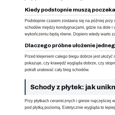
Kiedy podstopnie muszą poczek
Podstopnie czasem zostawia się na później przy
schodów między kondygnacjami, gdzie na dole i u
wykończeniu będą równe. Dopiero wtedy warto z
Dlaczego próbne ułożenie jedne
Przed klejeniem całego biegu dobrze jest ułożyć n
pokazuje, czy krawędź wygląda dobrze, czy stopnica
potrafi uratować cały bieg schodów.
Schody z płytek: jak unik
Przy płytkach ceramicznych i gresie najczęściej 
pod płytką poziomą. Estetycznie wygląda to lepiej