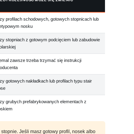
zy profilach schodowych, gotowych stopnicach lub
ietypowym nosku
rzy stopniach z gotowym podcięciem lub zabudowie
olarskiej
emal zawsze trzeba trzymać się instrukcji
roducenta
zy gotowych nakładkach lub profilach typu stair
ose
rzy grubych prefabrykowanych elementach z
oskiem
stopnie. Jeśli masz gotowy profil, nosek albo