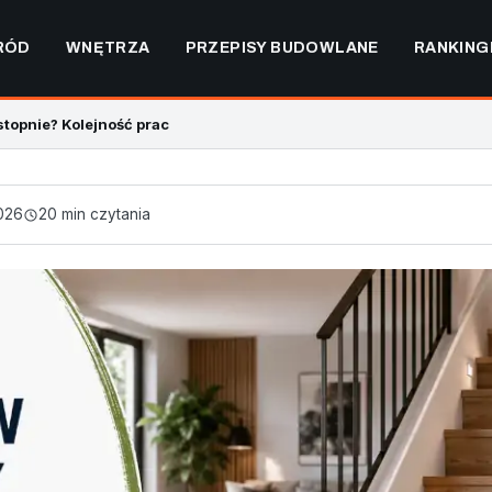
RÓD
WNĘTRZA
PRZEPISY BUDOWLANE
RANKING
stopnie? Kolejność prac
2026
20 min czytania