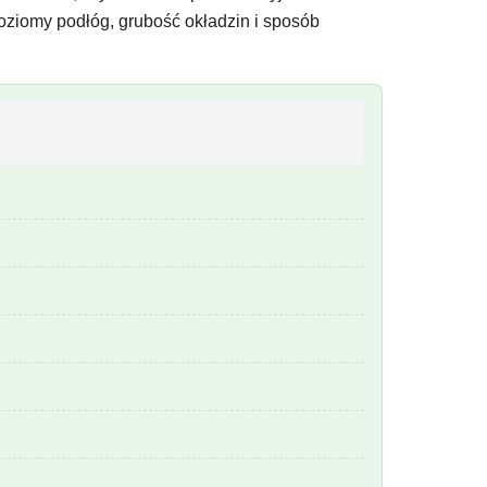
oziomy podłóg, grubość okładzin i sposób