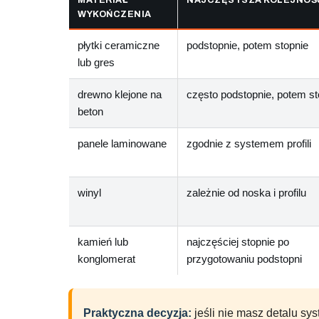
WYKOŃCZENIA
płytki ceramiczne
podstopnie, potem stopnie
lub gres
drewno klejone na
często podstopnie, potem st
beton
panele laminowane
zgodnie z systemem profili
winyl
zależnie od noska i profilu
kamień lub
najczęściej stopnie po
konglomerat
przygotowaniu podstopni
Praktyczna decyzja:
jeśli nie masz detalu sy