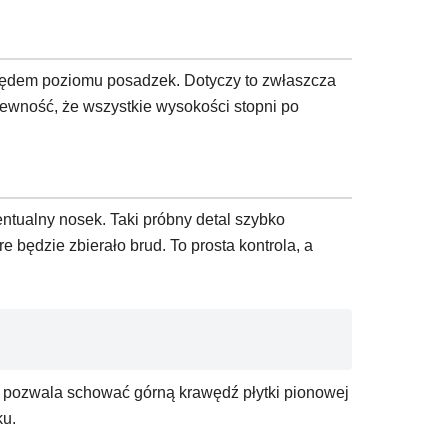
ględem poziomu posadzek. Dotyczy to zwłaszcza
ewność, że wszystkie wysokości stopni po
entualny nosek. Taki próbny detal szybko
e będzie zbierało brud. To prosta kontrola, a
ad pozwala schować górną krawędź płytki pionowej
ku.