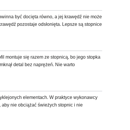
owinna być docięta równo, a jej krawędź nie może
 krawędź pozostaje odsłonięta. Lepsze są stopnice
il montuje się razem ze stopnicą, bo jego stopka
mknął detal bez naprężeń. Nie warto
przyklejonych elementach. W praktyce wykonawcy
, aby nie obciążać świeżych stopnic i nie