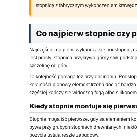
stopnicę z fabrycznym wykończeniem krawędzi, 
Co najpierw stopnie czy
Najczęściej najpierw wykańcza się podstopnie, cz
jest prosty: stopnica przykrywa górny styk podsto
szczelinę od góry.
Ta kolejność pomaga też przy docinaniu. Podstopn
kolejności pionowy element trzeba dociąć bardzo
częściej kończy się widoczną fugą albo silikone
Kiedy stopnie montuje się pierws
Stopnie mogą iść pierwsze, gdy są elementem ko
bywa przy grubych stopniach drewnianych, niektó
pozycja ustala resztę zabudowy.