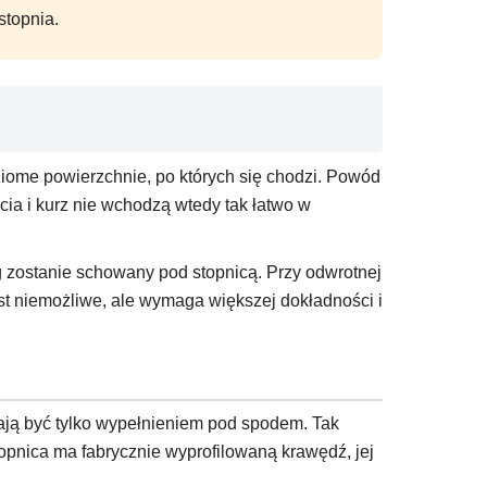
stopnia.
ziome powierzchnie, po których się chodzi. Powód
ycia i kurz nie wchodzą wtedy tak łatwo w
eg zostanie schowany pod stopnicą. Przy odwrotnej
st niemożliwe, ale wymaga większej dokładności i
ją być tylko wypełnieniem pod spodem. Tak
opnica ma fabrycznie wyprofilowaną krawędź, jej