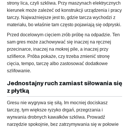
strony lica, czyli szkliwa. Przy maszynach elektrycznych
kierunek może zależeć od konstrukcji urządzenia i pracy
tarczy. Najważniejsze jest to, gdzie tarcza wychodzi z
materiału, bo właśnie tam często pojawiają się odpryski.
Przed docelowym cięciem zrób próbę na odpadzie. Ten
sam gres może zachowywać się inaczej na ręcznej
przecinarce, inaczej na mokrej pile, a inaczej przy
szlifierce. Próba pokaże, czy trzeba zmienić stronę
cięcia, tempo, tarczę albo zastosować dodatkowe
szlifowanie.
Jednostajny ruch zamiast siłowania się
z płytką
Gresu nie wygrywa się siłą. Im mocniej dociskasz
tarczę, tym większe ryzyko drgań, przegrzania i
wyrwania drobnych kawałków szkliwa. Prowadź
narzędzie spokojnie, bez zatrzymywania się w połowie