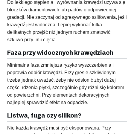
Do lekkiego stępienia i wyrównania krawędzi używa się
bloczków diamentowych lub padów o odpowiedniej
gradacji. Nie zaczynaj od agresywnego szlifowania, jeśli
krawędź jest widoczna. Lepiej wykonać kilka
delikatnych przejść niż jednym ruchem zmatowić
szkliwo przy linii cięcia.
Faza przy widocznych krawędziach
Minimalna faza zmniejsza ryzyko wyszczerbienia i
poprawia odbiór krawędzi. Przy gresie szkliwionym
trzeba jednak uważać, żeby nie odsłonić zbyt dużej
części rdzenia płytki, szczególnie gdy różni się kolorem
od powierzchni. Przy elementach dekoracyjnych
najlepiej sprawdzić efekt na odpadzie.
Listwa, fuga czy silikon?
Nie każda krawędź musi być eksponowana. Przy