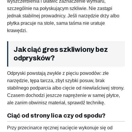
wyszczerbienia i ułatwić zaznaczenie wymiaru,
szczególnie na połyskującym szkliwie. Nie zastąpi
jednak stabilnej prowadnicy. Jeśli narzędzie drży albo
płytka pracuje na stole, sama taśma nie uratuje
krawędzi.
Jak ciąć gres szkliwiony bez
odprysków?
Odpryski powstają zwykle z pięciu powodów: złe
narzędzie, tępa tarcza, zbyt szybki posuw, brak
stabilnego podparcia albo cięcie od niewłaściwej strony.
Czasem dochodzi jeszcze naprężenie w samej płytce,
ale zanim obwinisz materiał, sprawdź technikę.
Ciąć od strony lica czy od spodu?
Przy przecinarce ręcznej nacięcie wykonuje się od