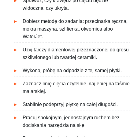
Sprawdź, czy krawędź po cięciu będzie
widoczna, czy ukryta.
Dobierz metodę do zadania: przecinarka ręczna,
mokra maszyna, szlifierka, otwornica albo
WaterJet.
Użyj tarczy diamentowej przeznaczonej do gresu
szkliwionego lub twardej ceramiki.
Wykonaj próbę na odpadzie z tej samej płytki.
Zaznacz linię cięcia czytelnie, najlepiej na taśmie
malarskiej.
Stabilnie podeprzyj płytkę na całej długości.
Pracuj spokojnym, jednostajnym ruchem bez
dociskania narzędzia na siłę.