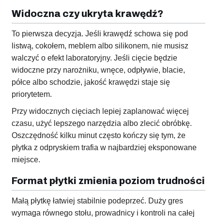
Widoczna czy ukryta krawędź?
To pierwsza decyzja. Jeśli krawędź schowa się pod
listwą, cokołem, meblem albo silikonem, nie musisz
walczyć o efekt laboratoryjny. Jeśli cięcie będzie
widoczne przy narożniku, wnęce, odpływie, blacie,
półce albo schodzie, jakość krawędzi staje się
priorytetem.
Przy widocznych cięciach lepiej zaplanować więcej
czasu, użyć lepszego narzędzia albo zlecić obróbkę.
Oszczędność kilku minut często kończy się tym, że
płytka z odpryskiem trafia w najbardziej eksponowane
miejsce.
Format płytki zmienia poziom trudności
Małą płytkę łatwiej stabilnie podeprzeć. Duży gres
wymaga równego stołu, prowadnicy i kontroli na całej