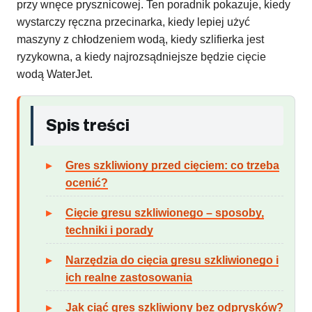
przy wnęce prysznicowej. Ten poradnik pokazuje, kiedy
wystarczy ręczna przecinarka, kiedy lepiej użyć
maszyny z chłodzeniem wodą, kiedy szlifierka jest
ryzykowna, a kiedy najrozsądniejsze będzie cięcie
wodą WaterJet.
Spis treści
Gres szkliwiony przed cięciem: co trzeba
ocenić?
Cięcie gresu szkliwionego – sposoby,
techniki i porady
Narzędzia do cięcia gresu szkliwionego i
ich realne zastosowania
Jak ciąć gres szkliwiony bez odprysków?