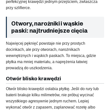
perfekcyjnej krawędzi jednym przejściem, zwłaszcza
przy szlifierce.
Otwory, narożniki i wąskie
paski: najtrudniejsze cięcia
Najwięcej pęknięć powstaje nie przy prostych
docinkach, ale przy otworach, narożnikach
wewnętrznych i wąskich paskach. To miejsca, gdzie
płytka ma mniej materiału, a naprężenia łatwiej
prowadzą do uszkodzenia.
Otwór blisko krawędzi
Otwór blisko krawędzi osłabia płytkę. Jeśli do rury lub
baterii brakuje kilku milimetrów, nie próbuj wycinać
wszystkiego agresywnie jednym ruchem. Lepiej
wykonać otwór z zapasem, zaplanować rozetę albo