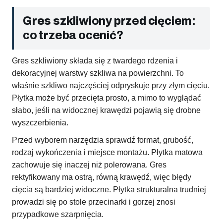
Gres szkliwiony przed cięciem:
co trzeba ocenić?
Gres szkliwiony składa się z twardego rdzenia i
dekoracyjnej warstwy szkliwa na powierzchni. To
właśnie szkliwo najczęściej odpryskuje przy złym cięciu.
Płytka może być przecięta prosto, a mimo to wyglądać
słabo, jeśli na widocznej krawędzi pojawią się drobne
wyszczerbienia.
Przed wyborem narzędzia sprawdź format, grubość,
rodzaj wykończenia i miejsce montażu. Płytka matowa
zachowuje się inaczej niż polerowana. Gres
rektyfikowany ma ostrą, równą krawędź, więc błędy
cięcia są bardziej widoczne. Płytka strukturalna trudniej
prowadzi się po stole przecinarki i gorzej znosi
przypadkowe szarpnięcia.