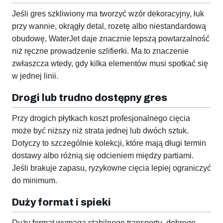
Jeśli gres szkliwiony ma tworzyć wzór dekoracyjny, łuk
przy wannie, okrągły detal, rozetę albo niestandardową
obudowę, WaterJet daje znacznie lepszą powtarzalność
niż ręczne prowadzenie szlifierki. Ma to znaczenie
zwłaszcza wtedy, gdy kilka elementów musi spotkać się
w jednej linii.
Drogi lub trudno dostępny gres
Przy drogich płytkach koszt profesjonalnego cięcia
może być niższy niż strata jednej lub dwóch sztuk.
Dotyczy to szczególnie kolekcji, które mają długi termin
dostawy albo różnią się odcieniem między partiami.
Jeśli brakuje zapasu, ryzykowne cięcia lepiej ograniczyć
do minimum.
Duży format i spieki
Duży format wymaga stabilnego transportu, dobrego