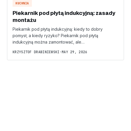
KUCHNIA
Piekarnik pod płytą indukcyjną: zasady
montażu
Piekarnik pod płytą indukcyjną: kiedy to dobry
pomysł, a kiedy ryzyko? Piekarnik pod płytą
indukcyjną można zamontować, ale…
KRZYSZTOF DRABINIEWSKI
•
MAY 29, 2026